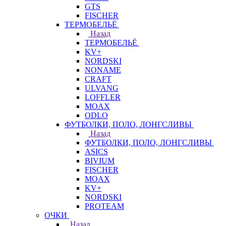
GTS
FISCHER
ТЕРМОБЕЛЬЁ
Назад
ТЕРМОБЕЛЬЁ
KV+
NORDSKI
NONAME
CRAFT
ULVANG
LOFFLER
MOAX
ODLO
ФУТБОЛКИ, ПОЛО, ЛОНГСЛИВЫ
Назад
ФУТБОЛКИ, ПОЛО, ЛОНГСЛИВЫ
ASICS
BIVIUM
FISCHER
MOAX
KV+
NORDSKI
PROTEAM
ОЧКИ
Назад