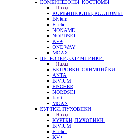
КОМБИНЕЗОНЫ, КОСТЮМЫ
Назад
КОМБИНЕЗОНЫ, КОСТЮМЫ
Bivium
Fischer
NONAME
NORDSKI
KV+
ONE WAY
MOAX
ВЕТРОВКИ, ОЛИМПИЙКИ
Назад
ВЕТРОВКИ, ОЛИМПИЙКИ
ANTA
BIVIUM
FISCHER
NORDSKI
KV+
MOAX
КУРТКИ, ПУХОВИКИ
Назад
КУРТКИ, ПУХОВИКИ
BIVIUM
Fischer
KV+