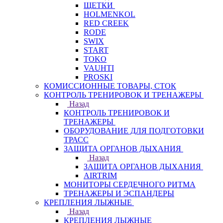
ЩЕТКИ
HOLMENKOL
RED CREEK
RODE
SWIX
START
TOKO
VAUHTI
PROSKI
КОМИССИОННЫЕ ТОВАРЫ, СТОК
КОНТРОЛЬ ТРЕНИРОВОК И ТРЕНАЖЕРЫ
Назад
КОНТРОЛЬ ТРЕНИРОВОК И
ТРЕНАЖЕРЫ
ОБОРУДОВАНИЕ ДЛЯ ПОДГОТОВКИ
ТРАСС
ЗАЩИТА ОРГАНОВ ДЫХАНИЯ
Назад
ЗАЩИТА ОРГАНОВ ДЫХАНИЯ
AIRTRIM
МОНИТОРЫ СЕРДЕЧНОГО РИТМА
ТРЕНАЖЕРЫ И ЭСПАНДЕРЫ
КРЕПЛЕНИЯ ЛЫЖНЫЕ
Назад
КРЕПЛЕНИЯ ЛЫЖНЫЕ