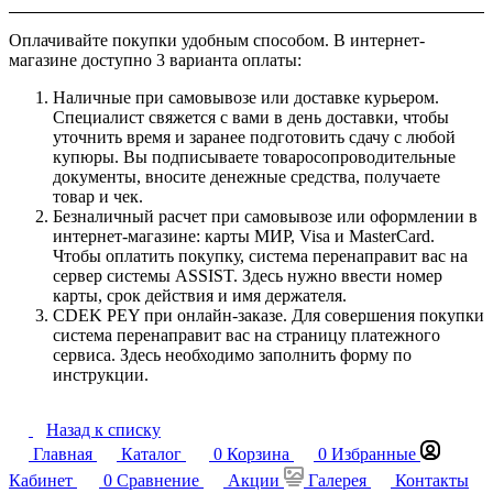
Оплачивайте покупки удобным способом. В интернет-
магазине доступно 3 варианта оплаты:
Наличные при самовывозе или доставке курьером.
Специалист свяжется с вами в день доставки, чтобы
уточнить время и заранее подготовить сдачу с любой
купюры. Вы подписываете товаросопроводительные
документы, вносите денежные средства, получаете
товар и чек.
Безналичный расчет при самовывозе или оформлении в
интернет-магазине: карты МИР, Visa и MasterCard.
Чтобы оплатить покупку, система перенаправит вас на
сервер системы ASSIST. Здесь нужно ввести номер
карты, срок действия и имя держателя.
CDEK PEY при онлайн-заказе. Для совершения покупки
система перенаправит вас на страницу платежного
сервиса. Здесь необходимо заполнить форму по
инструкции.
Назад к списку
Главная
Каталог
0
Корзина
0
Избранные
Кабинет
0
Сравнение
Акции
Галерея
Контакты