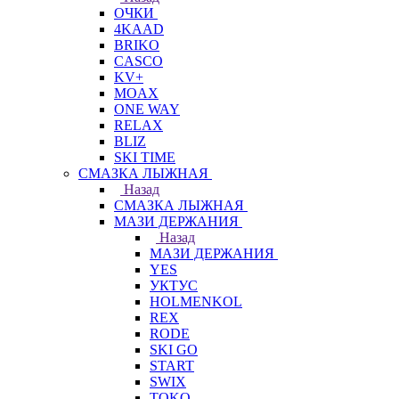
ОЧКИ
4KAAD
BRIKO
CASCO
KV+
MOAX
ONE WAY
RELAX
BLIZ
SKI TIME
СМАЗКА ЛЫЖНАЯ
Назад
СМАЗКА ЛЫЖНАЯ
МАЗИ ДЕРЖАНИЯ
Назад
МАЗИ ДЕРЖАНИЯ
YES
УКТУС
HOLMENKOL
REX
RODE
SKI GO
START
SWIX
TOKO