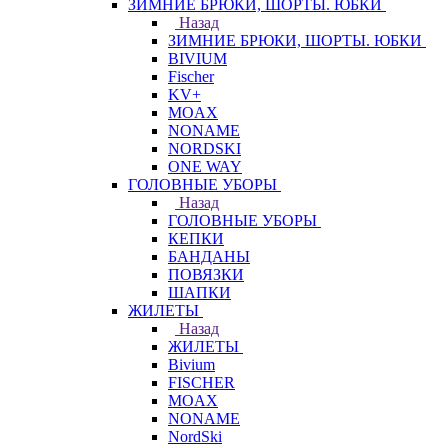
ЗИМНИЕ БРЮКИ, ШОРТЫ. ЮБКИ
Назад
ЗИМНИЕ БРЮКИ, ШОРТЫ. ЮБКИ
BIVIUM
Fischer
KV+
MOAX
NONAME
NORDSKI
ONE WAY
ГОЛОВНЫЕ УБОРЫ
Назад
ГОЛОВНЫЕ УБОРЫ
КЕПКИ
БАНДАНЫ
ПОВЯЗКИ
ШАПКИ
ЖИЛЕТЫ
Назад
ЖИЛЕТЫ
Bivium
FISCHER
MOAX
NONAME
NordSki