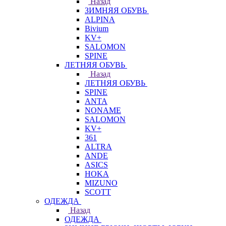
Назад
ЗИМНЯЯ ОБУВЬ
ALPINA
Bivium
KV+
SALOMON
SPINE
ЛЕТНЯЯ ОБУВЬ
Назад
ЛЕТНЯЯ ОБУВЬ
SPINE
ANTA
NONAME
SALOMON
KV+
361
ALTRA
ANDE
ASICS
HOKA
MIZUNO
SCOTT
ОДЕЖДА
Назад
ОДЕЖДА