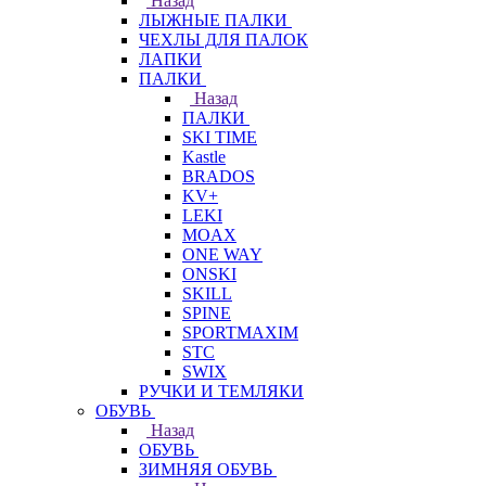
Назад
ЛЫЖНЫЕ ПАЛКИ
ЧЕХЛЫ ДЛЯ ПАЛОК
ЛАПКИ
ПАЛКИ
Назад
ПАЛКИ
SKI TIME
Kastle
BRADOS
KV+
LEKI
MOAX
ONE WAY
ONSKI
SKILL
SPINE
SPORTMAXIM
STC
SWIX
РУЧКИ И ТЕМЛЯКИ
ОБУВЬ
Назад
ОБУВЬ
ЗИМНЯЯ ОБУВЬ