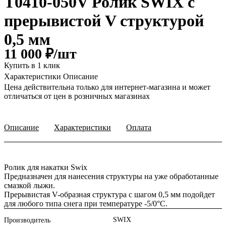
T0410-050V Ролик SWIX с
прерывистой V структурой
0,5 мм
11 000 ₽/
шт
Купить в 1 клик
Характеристики
Описание
Цена действительна только для интернет-магазина и может
отличаться от цен в розничных магазинах
Описание
Характеристики
Оплата
Ролик для накатки Swix
Предназначен для нанесения структуры на уже обработанные
смазкой лыжи.
Прерывистая V-образная структура с шагом 0,5 мм подойдет
для любого типа снега при температуре -5/0°C.
SWIX
Производитель