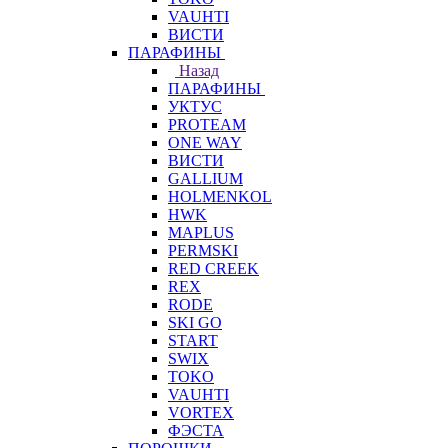
VAUHTI
ВИСТИ
ПАРАФИНЫ
Назад
ПАРАФИНЫ
УКТУС
PROTEAM
ONE WAY
ВИСТИ
GALLIUM
HOLMENKOL
HWK
MAPLUS
PERMSKI
RED CREEK
REX
RODE
SKI GO
START
SWIX
TOKO
VAUHTI
VORTEX
ФЭСТА