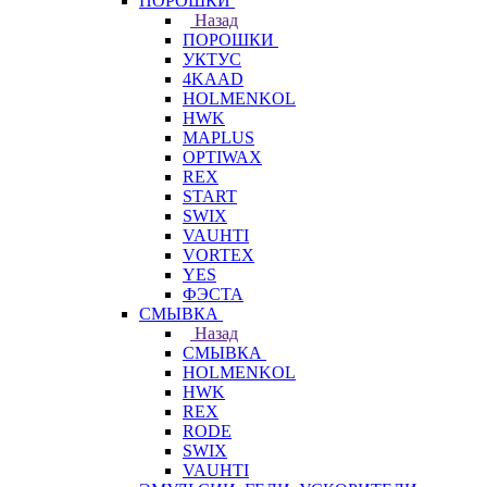
ПОРОШКИ
Назад
ПОРОШКИ
УКТУС
4KAAD
HOLMENKOL
HWK
MAPLUS
OPTIWAX
REX
START
SWIX
VAUHTI
VORTEX
YES
ФЭСТА
СМЫВКА
Назад
СМЫВКА
HOLMENKOL
HWK
REX
RODE
SWIX
VAUHTI