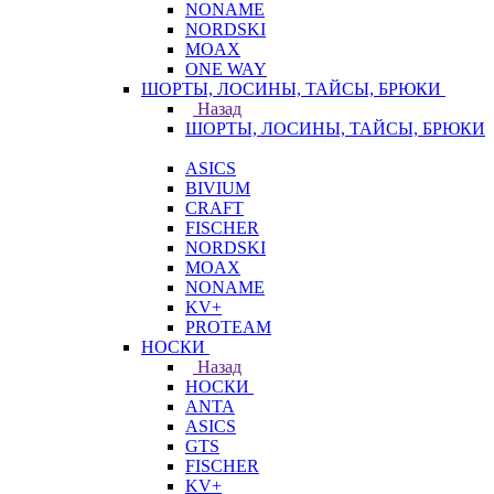
NONAME
NORDSKI
MOAX
ONE WAY
ШОРТЫ, ЛОСИНЫ, ТАЙСЫ, БРЮКИ
Назад
ШОРТЫ, ЛОСИНЫ, ТАЙСЫ, БРЮКИ
ASICS
BIVIUM
CRAFT
FISCHER
NORDSKI
MOAX
NONAME
KV+
PROTEAM
НОСКИ
Назад
НОСКИ
ANTA
ASICS
GTS
FISCHER
KV+