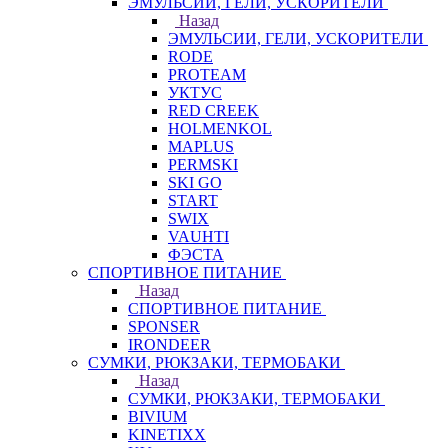
ЭМУЛЬСИИ, ГЕЛИ, УСКОРИТЕЛИ
Назад
ЭМУЛЬСИИ, ГЕЛИ, УСКОРИТЕЛИ
RODE
PROTEAM
УКТУС
RED CREEK
HOLMENKOL
MAPLUS
PERMSKI
SKI GO
START
SWIX
VAUHTI
ФЭСТА
СПОРТИВНОЕ ПИТАНИЕ
Назад
СПОРТИВНОЕ ПИТАНИЕ
SPONSER
IRONDEER
СУМКИ, РЮКЗАКИ, ТЕРМОБАКИ
Назад
СУМКИ, РЮКЗАКИ, ТЕРМОБАКИ
BIVIUM
KINETIXX