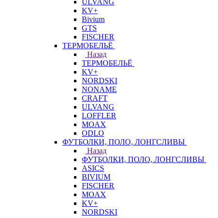
ULVANG
KV+
Bivium
GTS
FISCHER
ТЕРМОБЕЛЬЁ
Назад
ТЕРМОБЕЛЬЁ
KV+
NORDSKI
NONAME
CRAFT
ULVANG
LOFFLER
MOAX
ODLO
ФУТБОЛКИ, ПОЛО, ЛОНГСЛИВЫ
Назад
ФУТБОЛКИ, ПОЛО, ЛОНГСЛИВЫ
ASICS
BIVIUM
FISCHER
MOAX
KV+
NORDSKI