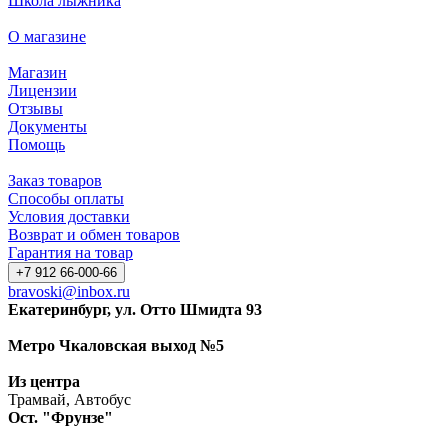
Школа лыжника
О магазине
Магазин
Лицензии
Отзывы
Документы
Помощь
Заказ товаров
Способы оплаты
Условия доставки
Возврат и обмен товаров
Гарантия на товар
+7 912 66-000-66
bravoski@inbox.ru
Екатеринбург, ул. Отто Шмидта 93
Метро Чкаловская выход №5
Из центра
Трамвай, Автобус
Ост. "Фрунзе"