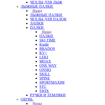
ЧЕХЛЫ ДЛЯ ЛЫЖ
ЛЫЖНЫЕ ПАЛКИ
Назад
ЛЫЖНЫЕ ПАЛКИ
ЧЕХЛЫ ДЛЯ ПАЛОК
ЛАПКИ
ПАЛКИ
Назад
ПАЛКИ
SKI TIME
Kastle
BRADOS
KV+
LEKI
MOAX
ONE WAY
ONSKI
SKILL
SPINE
SPORTMAXIM
STC
SWIX
РУЧКИ И ТЕМЛЯКИ
ОБУВЬ
Назад