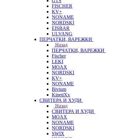
GTS
FISCHER
KV+
NONAME
NORDSKI
EISBAR
ULVANG
ПЕРЧАТКИ, ВАРЕЖКИ
Назад
ПЕРЧАТКИ, ВАРЕЖКИ
Fischer
LEKI
MOAX
NORDSKI
KV+
NONAME
Bivium
KinetiXx
СВИТЕРА И ХУДИ
Назад
СВИТЕРА И ХУДИ
MOAX
NONAME
NORDSKI
SWIX