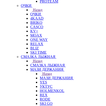
PROTEAM
ОЧКИ
Назад
ОЧКИ
4KAAD
BRIKO
CASCO
KV+
MOAX
ONE WAY
RELAX
BLIZ
SKI TIME
СМАЗКА ЛЫЖНАЯ
Назад
СМАЗКА ЛЫЖНАЯ
МАЗИ ДЕРЖАНИЯ
Назад
МАЗИ ДЕРЖАНИЯ
YES
УКТУС
HOLMENKOL
REX
RODE
SKI GO