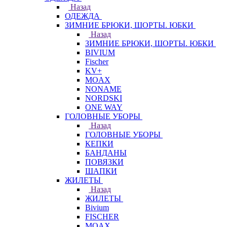
Назад
ОДЕЖДА
ЗИМНИЕ БРЮКИ, ШОРТЫ. ЮБКИ
Назад
ЗИМНИЕ БРЮКИ, ШОРТЫ. ЮБКИ
BIVIUM
Fischer
KV+
MOAX
NONAME
NORDSKI
ONE WAY
ГОЛОВНЫЕ УБОРЫ
Назад
ГОЛОВНЫЕ УБОРЫ
КЕПКИ
БАНДАНЫ
ПОВЯЗКИ
ШАПКИ
ЖИЛЕТЫ
Назад
ЖИЛЕТЫ
Bivium
FISCHER
MOAX