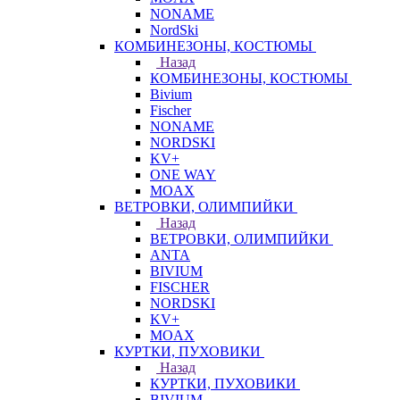
NONAME
NordSki
КОМБИНЕЗОНЫ, КОСТЮМЫ
Назад
КОМБИНЕЗОНЫ, КОСТЮМЫ
Bivium
Fischer
NONAME
NORDSKI
KV+
ONE WAY
MOAX
ВЕТРОВКИ, ОЛИМПИЙКИ
Назад
ВЕТРОВКИ, ОЛИМПИЙКИ
ANTA
BIVIUM
FISCHER
NORDSKI
KV+
MOAX
КУРТКИ, ПУХОВИКИ
Назад
КУРТКИ, ПУХОВИКИ
BIVIUM