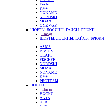
Fischer
KV+
NONAME
NORDSKI
MOAX
ONE WAY
ШОРТЫ, ЛОСИНЫ, ТАЙСЫ, БРЮКИ
Назад
ШОРТЫ, ЛОСИНЫ, ТАЙСЫ, БРЮКИ
ASICS
BIVIUM
CRAFT
FISCHER
NORDSKI
MOAX
NONAME
KV+
PROTEAM
НОСКИ
Назад
НОСКИ
ANTA
ASICS