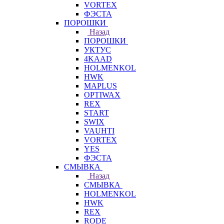
VORTEX
ФЭСТА
ПОРОШКИ
Назад
ПОРОШКИ
УКТУС
4KAAD
HOLMENKOL
HWK
MAPLUS
OPTIWAX
REX
START
SWIX
VAUHTI
VORTEX
YES
ФЭСТА
СМЫВКА
Назад
СМЫВКА
HOLMENKOL
HWK
REX
RODE