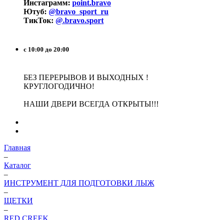
Инстаграмм:
point.bravo
Ютуб:
@bravo_sport_ru
ТикТок:
@.bravo.sport
с 10:00 до 20:00
БЕЗ ПЕРЕРЫВОВ И ВЫХОДНЫХ !
КРУГЛОГОДИЧНО!
НАШИ ДВЕРИ ВСЕГДА ОТКРЫТЫ!!!
Главная
–
Каталог
–
ИНСТРУМЕНТ ДЛЯ ПОДГОТОВКИ ЛЫЖ
–
ЩЕТКИ
–
RED CREEK