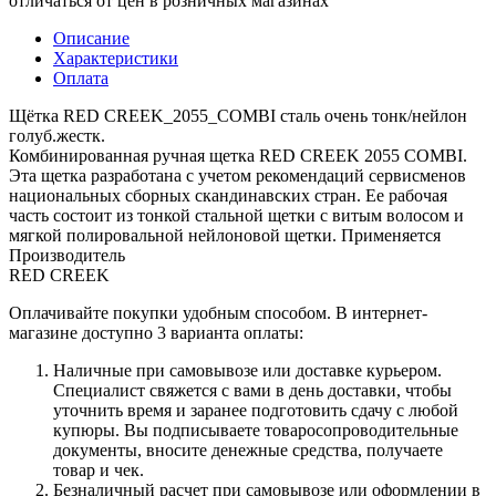
отличаться от цен в розничных магазинах
Описание
Характеристики
Оплата
Щётка RED CREEK_2055_COMBI сталь очень тонк/нейлон
голуб.жестк.
Комбинированная ручная щетка RED CREEK 2055 COMBI.
Эта щетка разработана с учетом рекомендаций сервисменов
национальных сборных скандинавских стран. Ее рабочая
часть состоит из тонкой стальной щетки с витым волосом и
мягкой полировальной нейлоновой щетки. Применяется
Производитель
RED CREEK
Оплачивайте покупки удобным способом. В интернет-
магазине доступно 3 варианта оплаты:
Наличные при самовывозе или доставке курьером.
Специалист свяжется с вами в день доставки, чтобы
уточнить время и заранее подготовить сдачу с любой
купюры. Вы подписываете товаросопроводительные
документы, вносите денежные средства, получаете
товар и чек.
Безналичный расчет при самовывозе или оформлении в