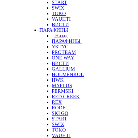
START
SWIX
TOKO
VAUHTI
ВИСТИ
ПАРАФИНЫ
Назад
ПАРАФИНЫ
УКТУС
PROTEAM
ONE WAY
ВИСТИ
GALLIUM
HOLMENKOL
HWK
MAPLUS
PERMSKI
RED CREEK
REX
RODE
SKI GO
START
SWIX
TOKO
VAUHTI