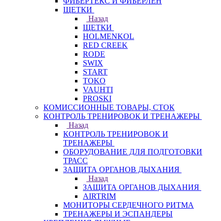
ФИБЕРТЕКС И ФИБЕРЛЕН
ЩЕТКИ
Назад
ЩЕТКИ
HOLMENKOL
RED CREEK
RODE
SWIX
START
TOKO
VAUHTI
PROSKI
КОМИССИОННЫЕ ТОВАРЫ, СТОК
КОНТРОЛЬ ТРЕНИРОВОК И ТРЕНАЖЕРЫ
Назад
КОНТРОЛЬ ТРЕНИРОВОК И
ТРЕНАЖЕРЫ
ОБОРУДОВАНИЕ ДЛЯ ПОДГОТОВКИ
ТРАСС
ЗАЩИТА ОРГАНОВ ДЫХАНИЯ
Назад
ЗАЩИТА ОРГАНОВ ДЫХАНИЯ
AIRTRIM
МОНИТОРЫ СЕРДЕЧНОГО РИТМА
ТРЕНАЖЕРЫ И ЭСПАНДЕРЫ