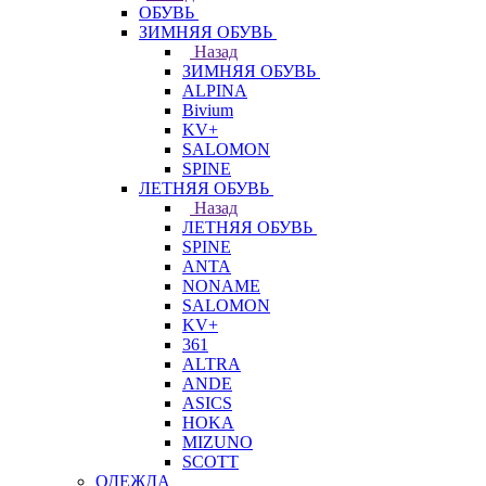
ОБУВЬ
ЗИМНЯЯ ОБУВЬ
Назад
ЗИМНЯЯ ОБУВЬ
ALPINA
Bivium
KV+
SALOMON
SPINE
ЛЕТНЯЯ ОБУВЬ
Назад
ЛЕТНЯЯ ОБУВЬ
SPINE
ANTA
NONAME
SALOMON
KV+
361
ALTRA
ANDE
ASICS
HOKA
MIZUNO
SCOTT
ОДЕЖДА