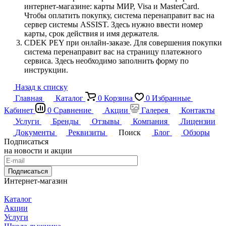
интернет-магазине: карты МИР, Visa и MasterCard.
Чтобы оплатить покупку, система перенаправит вас на
сервер системы ASSIST. Здесь нужно ввести номер
карты, срок действия и имя держателя.
CDEK PEY при онлайн-заказе. Для совершения покупки
система перенаправит вас на страницу платежного
сервиса. Здесь необходимо заполнить форму по
инструкции.
Назад к списку
Главная
Каталог
0
Корзина
0
Избранные
Кабинет
0
Сравнение
Акции
Галерея
Контакты
Услуги
Бренды
Отзывы
Компания
Лицензии
Документы
Реквизиты
Поиск
Блог
Обзоры
Подписаться
на новости и акции
Подписаться
Интернет-магазин
Каталог
Акции
Услуги