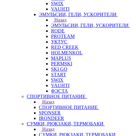
SWIX
VAUHTI
ЭМУЛЬСИИ, ГЕЛИ, УСКОРИТЕЛИ
Назад
ЭМУЛЬСИИ, ГЕЛИ, УСКОРИТЕЛИ
RODE
PROTEAM
УКТУС
RED CREEK
HOLMENKOL
MAPLUS
PERMSKI
SKI GO
START
SWIX
VAUHTI
ФЭСТА
СПОРТИВНОЕ ПИТАНИЕ
Назад
СПОРТИВНОЕ ПИТАНИЕ
SPONSER
IRONDEER
СУМКИ, РЮКЗАКИ, ТЕРМОБАКИ
Назад
СУМКИ, РЮКЗАКИ, ТЕРМОБАКИ