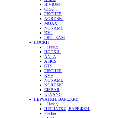
BIVIUM
CRAFT
FISCHER
NORDSKI
MOAX
NONAME
KV+
PROTEAM
НОСКИ
Назад
НОСКИ
ANTA
ASICS
GTS
FISCHER
KV+
NONAME
NORDSKI
EISBAR
ULVANG
ПЕРЧАТКИ, ВАРЕЖКИ
Назад
ПЕРЧАТКИ, ВАРЕЖКИ
Fischer