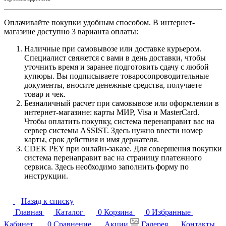
Оплачивайте покупки удобным способом. В интернет-
магазине доступно 3 варианта оплаты:
Наличные при самовывозе или доставке курьером.
Специалист свяжется с вами в день доставки, чтобы
уточнить время и заранее подготовить сдачу с любой
купюры. Вы подписываете товаросопроводительные
документы, вносите денежные средства, получаете
товар и чек.
Безналичный расчет при самовывозе или оформлении в
интернет-магазине: карты МИР, Visa и MasterCard.
Чтобы оплатить покупку, система перенаправит вас на
сервер системы ASSIST. Здесь нужно ввести номер
карты, срок действия и имя держателя.
CDEK PEY при онлайн-заказе. Для совершения покупки
система перенаправит вас на страницу платежного
сервиса. Здесь необходимо заполнить форму по
инструкции.
Назад к списку
Главная
Каталог
0
Корзина
0
Избранные
Кабинет
0
Сравнение
Акции
Галерея
Контакты