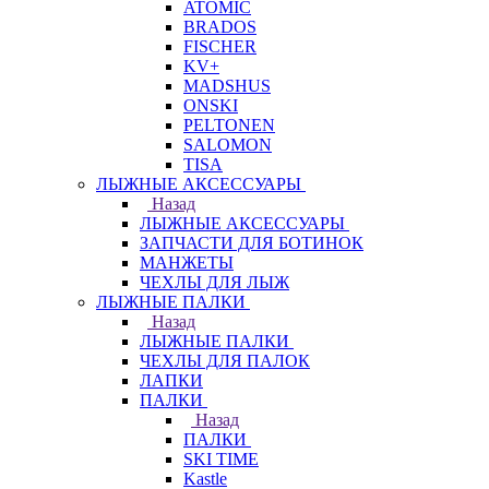
ATOMIC
BRADOS
FISCHER
KV+
MADSHUS
ONSKI
PELTONEN
SALOMON
TISA
ЛЫЖНЫЕ АКСЕССУАРЫ
Назад
ЛЫЖНЫЕ АКСЕССУАРЫ
ЗАПЧАСТИ ДЛЯ БОТИНОК
МАНЖЕТЫ
ЧЕХЛЫ ДЛЯ ЛЫЖ
ЛЫЖНЫЕ ПАЛКИ
Назад
ЛЫЖНЫЕ ПАЛКИ
ЧЕХЛЫ ДЛЯ ПАЛОК
ЛАПКИ
ПАЛКИ
Назад
ПАЛКИ
SKI TIME
Kastle