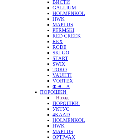
ВИСТИ
GALLIUM
HOLMENKOL
HWK
MAPLUS
PERMSKI
RED CREEK
REX
RODE
SKI GO
START
SWIX
TOKO
VAUHTI
VORTEX
ФЭСТА
ПОРОШКИ
Назад
ПОРОШКИ
УКТУС
4KAAD
HOLMENKOL
HWK
MAPLUS
OPTIWAX