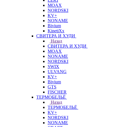
LEKI
MOAX
NORDSKI
KV+
NONAME
Bivium
KinetiXx
СВИТЕРА И ХУДИ
Назад
СВИТЕРА И ХУДИ
MOAX
NONAME
NORDSKI
SWIX
ULVANG
KV+
Bivium
GTS
FISCHER
ТЕРМОБЕЛЬЁ
Назад
ТЕРМОБЕЛЬЁ
KV+
NORDSKI
NONAME