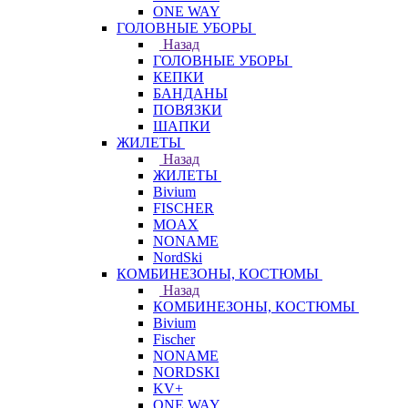
ONE WAY
ГОЛОВНЫЕ УБОРЫ
Назад
ГОЛОВНЫЕ УБОРЫ
КЕПКИ
БАНДАНЫ
ПОВЯЗКИ
ШАПКИ
ЖИЛЕТЫ
Назад
ЖИЛЕТЫ
Bivium
FISCHER
MOAX
NONAME
NordSki
КОМБИНЕЗОНЫ, КОСТЮМЫ
Назад
КОМБИНЕЗОНЫ, КОСТЮМЫ
Bivium
Fischer
NONAME
NORDSKI
KV+
ONE WAY