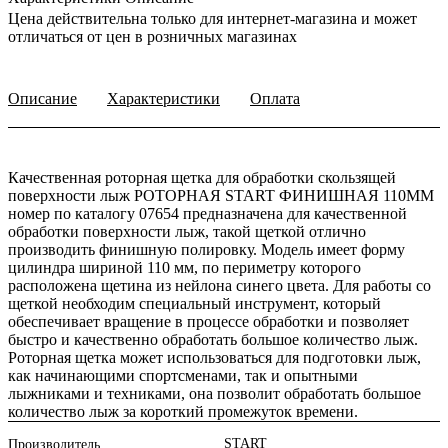
Цена действительна только для интернет-магазина и может
отличаться от цен в розничных магазинах
Описание
Характеристики
Оплата
Качественная роторная щетка для обработки скользящей
поверхности лыж РОТОРНАЯ START ФИНИШНАЯ 110ММ
номер по каталогу 07654 предназначена для качественной
обработки поверхности лыж, такой щеткой отлично
производить финишную полировку. Модель имеет форму
цилиндра шириной 110 мм, по периметру которого
расположена щетина из нейлона синего цвета. Для работы со
щеткой необходим специальный инструмент, который
обеспечивает вращение в процессе обработки и позволяет
быстро и качественно обработать большое количество лыж.
Роторная щетка может использоваться для подготовки лыж,
как начинающими спортсменами, так и опытными
лыжниками и техниками, она позволит обработать большое
количество лыж за короткий промежуток времени.
START
Производитель