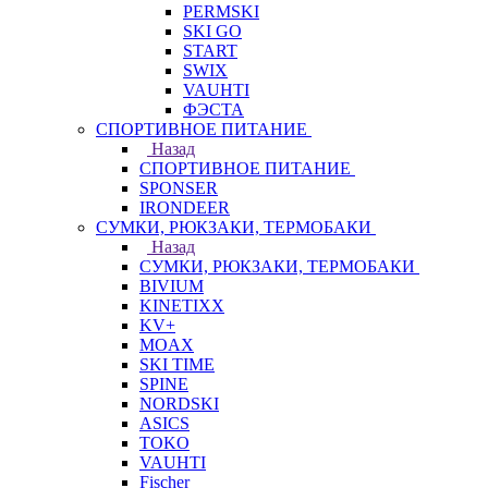
PERMSKI
SKI GO
START
SWIX
VAUHTI
ФЭСТА
СПОРТИВНОЕ ПИТАНИЕ
Назад
СПОРТИВНОЕ ПИТАНИЕ
SPONSER
IRONDEER
СУМКИ, РЮКЗАКИ, ТЕРМОБАКИ
Назад
СУМКИ, РЮКЗАКИ, ТЕРМОБАКИ
BIVIUM
KINETIXX
KV+
MOAX
SKI TIME
SPINE
NORDSKI
ASICS
TOKO
VAUHTI
Fischer