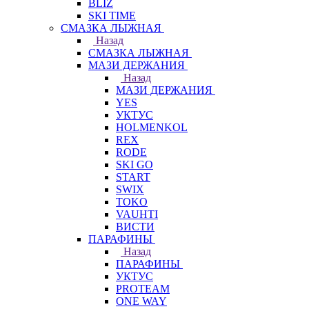
BLIZ
SKI TIME
СМАЗКА ЛЫЖНАЯ
Назад
СМАЗКА ЛЫЖНАЯ
МАЗИ ДЕРЖАНИЯ
Назад
МАЗИ ДЕРЖАНИЯ
YES
УКТУС
HOLMENKOL
REX
RODE
SKI GO
START
SWIX
TOKO
VAUHTI
ВИСТИ
ПАРАФИНЫ
Назад
ПАРАФИНЫ
УКТУС
PROTEAM
ONE WAY