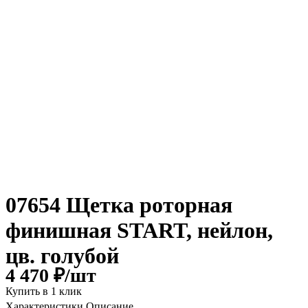
07654 Щетка роторная
финишная START, нейлон,
цв. голубой
4 470 ₽/
шт
Купить в 1 клик
Характеристики
Описание