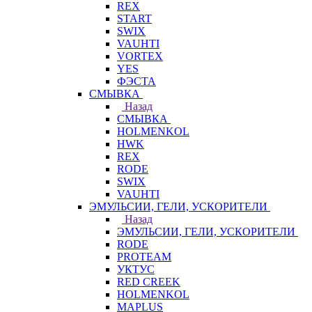
REX
START
SWIX
VAUHTI
VORTEX
YES
ФЭСТА
СМЫВКА
Назад
СМЫВКА
HOLMENKOL
HWK
REX
RODE
SWIX
VAUHTI
ЭМУЛЬСИИ, ГЕЛИ, УСКОРИТЕЛИ
Назад
ЭМУЛЬСИИ, ГЕЛИ, УСКОРИТЕЛИ
RODE
PROTEAM
УКТУС
RED CREEK
HOLMENKOL
MAPLUS