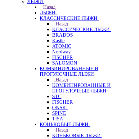
ЛЫЖИ
Назад
ЛЫЖИ
КЛАССИЧЕСКИЕ ЛЫЖИ
Назад
КЛАССИЧЕСКИЕ ЛЫЖИ
BRADOS
Kastle
ATOMIC
Nordway
FISCHER
SALOMON
КОМБИНИРОВАННЫЕ И
ПРОГУЛОЧНЫЕ ЛЫЖИ
Назад
КОМБИНИРОВАННЫЕ И
ПРОГУЛОЧНЫЕ ЛЫЖИ
STC
FISCHER
ONSKI
SPINE
TISA
КОНЬКОВЫЕ ЛЫЖИ
Назад
КОНЬКОВЫЕ ЛЫЖИ