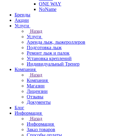
ONE WAY
NoName
Бренды
Акции
Услуги
Назад
Услуги
Аренда лыж, лыжероллеров
Подготовка лыж
Ремонт лыж и палок
Установка креплений
Индивидуальный Тренер
Компания
Назад
Компания
Магазин
Лицензии
Отзывы
Документы
Блог
Информация
Назад
Информация
Заказ товаров
Способы оплаты