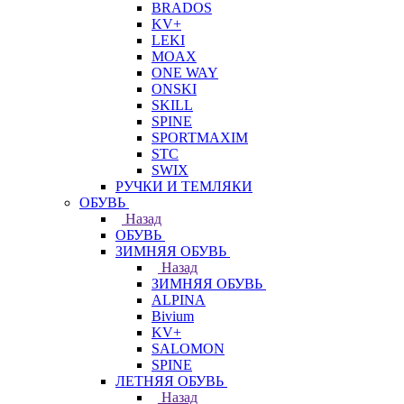
BRADOS
KV+
LEKI
MOAX
ONE WAY
ONSKI
SKILL
SPINE
SPORTMAXIM
STC
SWIX
РУЧКИ И ТЕМЛЯКИ
ОБУВЬ
Назад
ОБУВЬ
ЗИМНЯЯ ОБУВЬ
Назад
ЗИМНЯЯ ОБУВЬ
ALPINA
Bivium
KV+
SALOMON
SPINE
ЛЕТНЯЯ ОБУВЬ
Назад