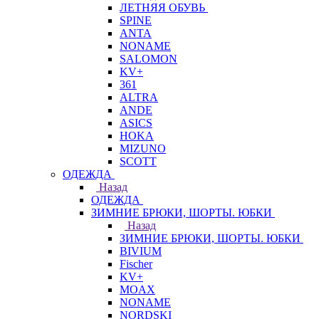
ЛЕТНЯЯ ОБУВЬ
SPINE
ANTA
NONAME
SALOMON
KV+
361
ALTRA
ANDE
ASICS
HOKA
MIZUNO
SCOTT
ОДЕЖДА
Назад
ОДЕЖДА
ЗИМНИЕ БРЮКИ, ШОРТЫ. ЮБКИ
Назад
ЗИМНИЕ БРЮКИ, ШОРТЫ. ЮБКИ
BIVIUM
Fischer
KV+
MOAX
NONAME
NORDSKI