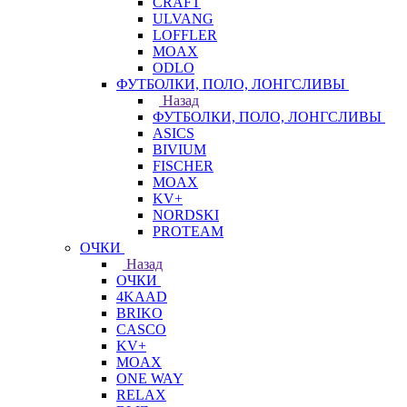
CRAFT
ULVANG
LOFFLER
MOAX
ODLO
ФУТБОЛКИ, ПОЛО, ЛОНГСЛИВЫ
Назад
ФУТБОЛКИ, ПОЛО, ЛОНГСЛИВЫ
ASICS
BIVIUM
FISCHER
MOAX
KV+
NORDSKI
PROTEAM
ОЧКИ
Назад
ОЧКИ
4KAAD
BRIKO
CASCO
KV+
MOAX
ONE WAY
RELAX