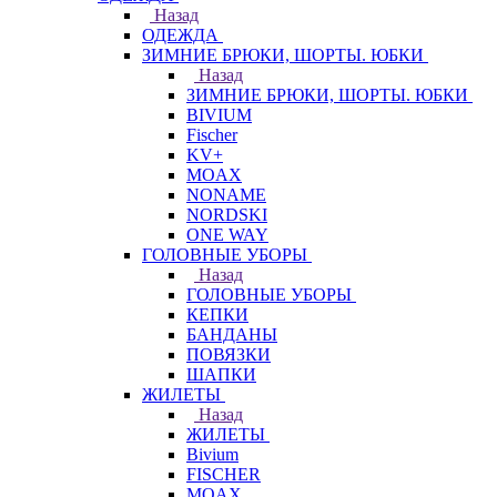
Назад
ОДЕЖДА
ЗИМНИЕ БРЮКИ, ШОРТЫ. ЮБКИ
Назад
ЗИМНИЕ БРЮКИ, ШОРТЫ. ЮБКИ
BIVIUM
Fischer
KV+
MOAX
NONAME
NORDSKI
ONE WAY
ГОЛОВНЫЕ УБОРЫ
Назад
ГОЛОВНЫЕ УБОРЫ
КЕПКИ
БАНДАНЫ
ПОВЯЗКИ
ШАПКИ
ЖИЛЕТЫ
Назад
ЖИЛЕТЫ
Bivium
FISCHER
MOAX