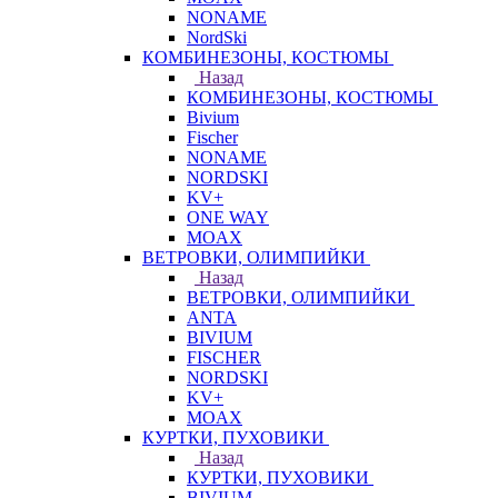
NONAME
NordSki
КОМБИНЕЗОНЫ, КОСТЮМЫ
Назад
КОМБИНЕЗОНЫ, КОСТЮМЫ
Bivium
Fischer
NONAME
NORDSKI
KV+
ONE WAY
MOAX
ВЕТРОВКИ, ОЛИМПИЙКИ
Назад
ВЕТРОВКИ, ОЛИМПИЙКИ
ANTA
BIVIUM
FISCHER
NORDSKI
KV+
MOAX
КУРТКИ, ПУХОВИКИ
Назад
КУРТКИ, ПУХОВИКИ
BIVIUM