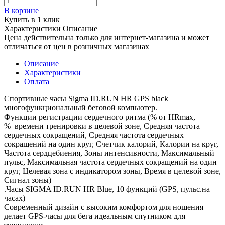
В корзине
Купить в 1 клик
Характеристики
Описание
Цена действительна только для интернет-магазина и может
отличаться от цен в розничных магазинах
Описание
Характеристики
Оплата
Спортивные часы Sigma ID.RUN HR GPS black
многофункциональный беговой компьютер.
Функции регистрации сердечного ритма (% от HRmax,
% времени тренировки в целевой зоне, Средняя частота
сердечных сокращений, Средняя частота сердечных
сокращений на один круг, Счетчик калорий, Калории на круг,
Частота сердцебиения, Зоны интенсивности, Максимальный
пульс, Максимальная частота сердечных сокращений на один
круг, Целевая зона с индикатором зоны, Время в целевой зоне,
Сигнал зоны)
.Часы SIGMA ID.RUN HR Blue, 10 функций (GPS, пульс.на
часах)
Современный дизайн с высоким комфортом для ношения
делает GPS-часы для бега идеальным спутником для