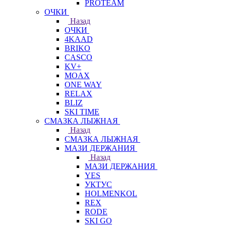
PROTEAM
ОЧКИ
Назад
ОЧКИ
4KAAD
BRIKO
CASCO
KV+
MOAX
ONE WAY
RELAX
BLIZ
SKI TIME
СМАЗКА ЛЫЖНАЯ
Назад
СМАЗКА ЛЫЖНАЯ
МАЗИ ДЕРЖАНИЯ
Назад
МАЗИ ДЕРЖАНИЯ
YES
УКТУС
HOLMENKOL
REX
RODE
SKI GO