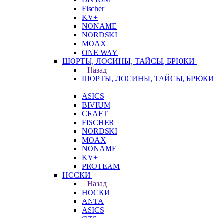
Fischer
KV+
NONAME
NORDSKI
MOAX
ONE WAY
ШОРТЫ, ЛОСИНЫ, ТАЙСЫ, БРЮКИ
Назад
ШОРТЫ, ЛОСИНЫ, ТАЙСЫ, БРЮКИ
ASICS
BIVIUM
CRAFT
FISCHER
NORDSKI
MOAX
NONAME
KV+
PROTEAM
НОСКИ
Назад
НОСКИ
ANTA
ASICS