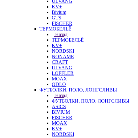
ULVANG
KV+
Bivium
GTS
FISCHER
ТЕРМОБЕЛЬЁ
Назад
ТЕРМОБЕЛЬЁ
KV+
NORDSKI
NONAME
CRAFT
ULVANG
LOFFLER
MOAX
ODLO
ФУТБОЛКИ, ПОЛО, ЛОНГСЛИВЫ
Назад
ФУТБОЛКИ, ПОЛО, ЛОНГСЛИВЫ
ASICS
BIVIUM
FISCHER
MOAX
KV+
NORDSKI