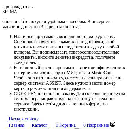
Производитель
SIGMA
Оплачивайте покупки удобным способом. В интернет-
магазине доступно 3 варианта оплаты:
Наличные при самовывозе или доставке курьером.
Специалист свяжется с вами в день доставки, чтобы
уточнить время и заранее подготовить сдачу с любой
купюры. Вы подписываете товаросопроводительные
документы, вносите денежные средства, получаете
товар и чек.
Безналичный расчет при самовывозе или оформлении в
интернет-магазине: карты МИР, Visa и MasterCard.
Чтобы оплатить покупку, система перенаправит вас на
сервер системы ASSIST. Здесь нужно ввести номер
карты, срок действия и имя держателя.
CDEK PEY при онлайн-заказе. Для совершения покупки
система перенаправит вас на страницу платежного
сервиса. Здесь необходимо заполнить форму по
инструкции.
Назад к списку
Главная
Каталог
0
Корзина
0
Избранные