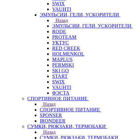
SWIX
VAUHTI
ЭМУЛЬСИИ, ГЕЛИ, УСКОРИТЕЛИ
Назад
ЭМУЛЬСИИ, ГЕЛИ, УСКОРИТЕЛИ
RODE
PROTEAM
УКТУС
RED CREEK
HOLMENKOL
MAPLUS
PERMSKI
SKI GO
START
SWIX
VAUHTI
ФЭСТА
СПОРТИВНОЕ ПИТАНИЕ
Назад
СПОРТИВНОЕ ПИТАНИЕ
SPONSER
IRONDEER
СУМКИ, РЮКЗАКИ, ТЕРМОБАКИ
Назад
СУМКИ, РЮКЗАКИ, ТЕРМОБАКИ