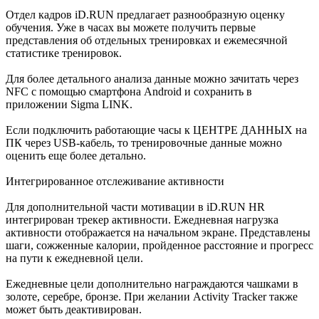
Отдел кадров iD.RUN предлагает разнообразную оценку
обучения. Уже в часах вы можете получить первые
представления об отдельных тренировках и ежемесячной
статистике тренировок.
Для более детального анализа данные можно зачитать через
NFC с помощью смартфона Android и сохранить в
приложении Sigma LINK.
Если подключить работающие часы к ЦЕНТРЕ ДАННЫХ на
ПК через USB-кабель, то тренировочные данные можно
оценить еще более детально.
Интегрированное отслеживание активности
Для дополнительной части мотивации в iD.RUN HR
интегрирован трекер активности. Ежедневная нагрузка
активности отображается на начальном экране. Представлены
шаги, сожженные калории, пройденное расстояние и прогресс
на пути к ежедневной цели.
Ежедневные цели дополнительно награждаются чашками в
золоте, серебре, бронзе. При желании Activity Tracker также
может быть деактивирован.