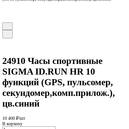
24910 Часы спортивные
SIGMA ID.RUN HR 10
функций (GPS, пульсомер,
секундомер,комп.прилож.),
цв.синий
10 400 ₽/
шт
В корзину