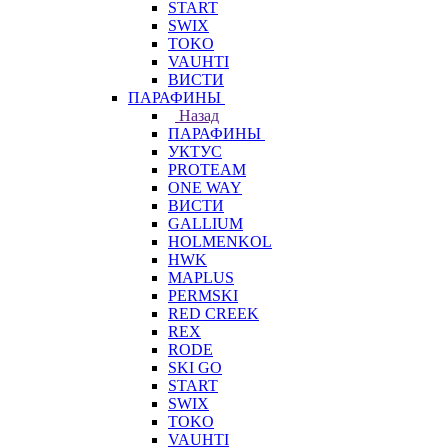
START
SWIX
TOKO
VAUHTI
ВИСТИ
ПАРАФИНЫ
Назад
ПАРАФИНЫ
УКТУС
PROTEAM
ONE WAY
ВИСТИ
GALLIUM
HOLMENKOL
HWK
MAPLUS
PERMSKI
RED CREEK
REX
RODE
SKI GO
START
SWIX
TOKO
VAUHTI