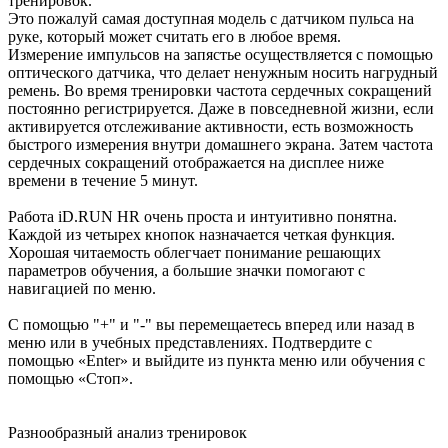
тренировок.
Это пожалуй самая доступная модель с датчиком пульса на
руке, который может считать его в любое время.
Измерение импульсов на запястье осуществляется с помощью
оптического датчика, что делает ненужным носить нагрудный
ремень. Во время тренировки частота сердечных сокращений
постоянно регистрируется. Даже в повседневной жизни, если
активируется отслеживание активности, есть возможность
быстрого измерения внутри домашнего экрана. Затем частота
сердечных сокращений отображается на дисплее ниже
времени в течение 5 минут.
Работа iD.RUN HR очень проста и интуитивно понятна.
Каждой из четырех кнопок назначается четкая функция.
Хорошая читаемость облегчает понимание решающих
параметров обучения, а большие значки помогают с
навигацией по меню.
С помощью "+" и "-" вы перемещаетесь вперед или назад в
меню или в учебных представлениях. Подтвердите с
помощью «Enter» и выйдите из пункта меню или обучения с
помощью «Стоп».
Разнообразный анализ тренировок