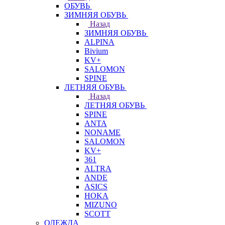
ОБУВЬ
ЗИМНЯЯ ОБУВЬ
Назад
ЗИМНЯЯ ОБУВЬ
ALPINA
Bivium
KV+
SALOMON
SPINE
ЛЕТНЯЯ ОБУВЬ
Назад
ЛЕТНЯЯ ОБУВЬ
SPINE
ANTA
NONAME
SALOMON
KV+
361
ALTRA
ANDE
ASICS
HOKA
MIZUNO
SCOTT
ОДЕЖДА