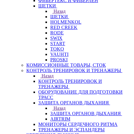
ФИБЕРТЕКС И ФИБЕРЛЕН
ЩЕТКИ
Назад
ЩЕТКИ
HOLMENKOL
RED CREEK
RODE
SWIX
START
TOKO
VAUHTI
PROSKI
КОМИССИОННЫЕ ТОВАРЫ, СТОК
КОНТРОЛЬ ТРЕНИРОВОК И ТРЕНАЖЕРЫ
Назад
КОНТРОЛЬ ТРЕНИРОВОК И
ТРЕНАЖЕРЫ
ОБОРУДОВАНИЕ ДЛЯ ПОДГОТОВКИ
ТРАСС
ЗАЩИТА ОРГАНОВ ДЫХАНИЯ
Назад
ЗАЩИТА ОРГАНОВ ДЫХАНИЯ
AIRTRIM
МОНИТОРЫ СЕРДЕЧНОГО РИТМА
ТРЕНАЖЕРЫ И ЭСПАНДЕРЫ