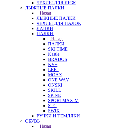
ЧЕХЛЫ ДЛЯ ЛЫЖ
ЛЫЖНЫЕ ПАЛКИ
Назад
ЛЫЖНЫЕ ПАЛКИ
ЧЕХЛЫ ДЛЯ ПАЛОК
ЛАПКИ
ПАЛКИ
Назад
ПАЛКИ
SKI TIME
Kastle
BRADOS
KV+
LEKI
MOAX
ONE WAY
ONSKI
SKILL
SPINE
SPORTMAXIM
STC
SWIX
РУЧКИ И ТЕМЛЯКИ
ОБУВЬ
Назад