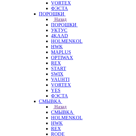
VORTEX
ФЭСТА
ПОРОШКИ
Назад
ПОРОШКИ
УКТУС
4KAAD
HOLMENKOL
HWK
MAPLUS
OPTIWAX
REX
START
SWIX
VAUHTI
VORTEX
YES
ФЭСТА
СМЫВКА
Назад
СМЫВКА
HOLMENKOL
HWK
REX
RODE