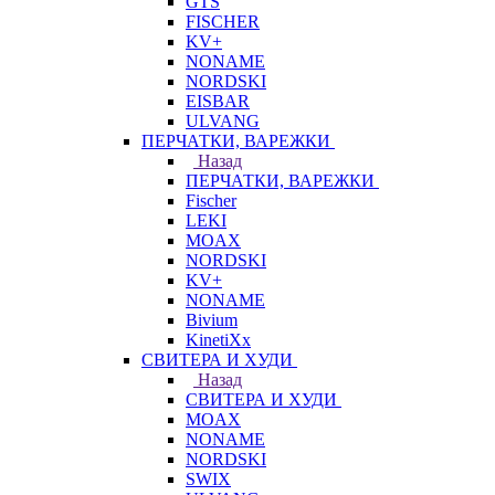
GTS
FISCHER
KV+
NONAME
NORDSKI
EISBAR
ULVANG
ПЕРЧАТКИ, ВАРЕЖКИ
Назад
ПЕРЧАТКИ, ВАРЕЖКИ
Fischer
LEKI
MOAX
NORDSKI
KV+
NONAME
Bivium
KinetiXx
СВИТЕРА И ХУДИ
Назад
СВИТЕРА И ХУДИ
MOAX
NONAME
NORDSKI
SWIX