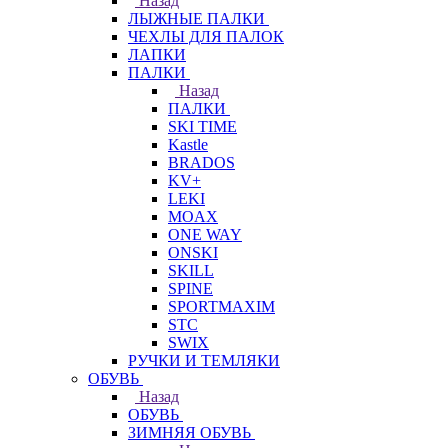
Назад
ЛЫЖНЫЕ ПАЛКИ
ЧЕХЛЫ ДЛЯ ПАЛОК
ЛАПКИ
ПАЛКИ
Назад
ПАЛКИ
SKI TIME
Kastle
BRADOS
KV+
LEKI
MOAX
ONE WAY
ONSKI
SKILL
SPINE
SPORTMAXIM
STC
SWIX
РУЧКИ И ТЕМЛЯКИ
ОБУВЬ
Назад
ОБУВЬ
ЗИМНЯЯ ОБУВЬ