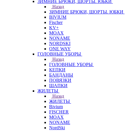
ЗИМНИЕ БРЮКИ, ШОРТЫ. ЮБКИ
Назад
ЗИМНИЕ БРЮКИ, ШОРТЫ. ЮБКИ
BIVIUM
Fischer
KV+
MOAX
NONAME
NORDSKI
ONE WAY
ГОЛОВНЫЕ УБОРЫ
Назад
ГОЛОВНЫЕ УБОРЫ
КЕПКИ
БАНДАНЫ
ПОВЯЗКИ
ШАПКИ
ЖИЛЕТЫ
Назад
ЖИЛЕТЫ
Bivium
FISCHER
MOAX
NONAME
NordSki