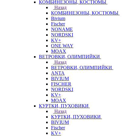
КОМБИНЕЗОНЫ, КОСТЮМЫ
Назад
КОМБИНЕЗОНЫ, КОСТЮМЫ
Bivium
Fischer
NONAME
NORDSKI
KV+
ONE WAY
MOAX
ВЕТРОВКИ, ОЛИМПИЙКИ
Назад
ВЕТРОВКИ, ОЛИМПИЙКИ
ANTA
BIVIUM
FISCHER
NORDSKI
KV+
MOAX
КУРТКИ, ПУХОВИКИ
Назад
КУРТКИ, ПУХОВИКИ
BIVIUM
Fischer
KV+