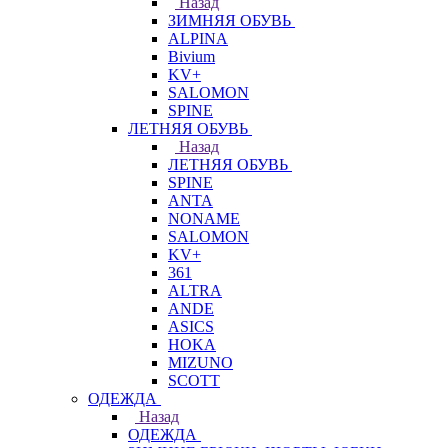
Назад
ЗИМНЯЯ ОБУВЬ
ALPINA
Bivium
KV+
SALOMON
SPINE
ЛЕТНЯЯ ОБУВЬ
Назад
ЛЕТНЯЯ ОБУВЬ
SPINE
ANTA
NONAME
SALOMON
KV+
361
ALTRA
ANDE
ASICS
HOKA
MIZUNO
SCOTT
ОДЕЖДА
Назад
ОДЕЖДА