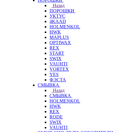
ПОРОШКИ
Назад
ПОРОШКИ
УКТУС
4KAAD
HOLMENKOL
HWK
MAPLUS
OPTIWAX
REX
START
SWIX
VAUHTI
VORTEX
YES
ФЭСТА
СМЫВКА
Назад
СМЫВКА
HOLMENKOL
HWK
REX
RODE
SWIX
VAUHTI