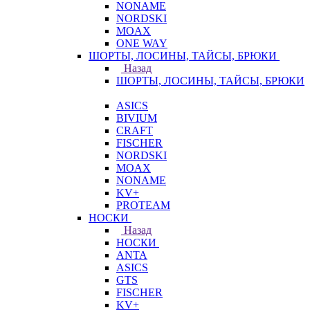
NONAME
NORDSKI
MOAX
ONE WAY
ШОРТЫ, ЛОСИНЫ, ТАЙСЫ, БРЮКИ
Назад
ШОРТЫ, ЛОСИНЫ, ТАЙСЫ, БРЮКИ
ASICS
BIVIUM
CRAFT
FISCHER
NORDSKI
MOAX
NONAME
KV+
PROTEAM
НОСКИ
Назад
НОСКИ
ANTA
ASICS
GTS
FISCHER
KV+