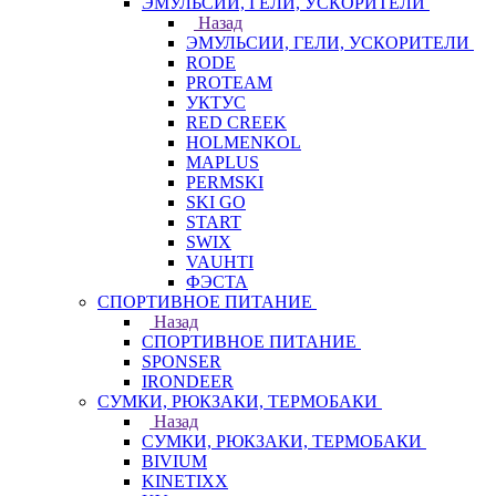
ЭМУЛЬСИИ, ГЕЛИ, УСКОРИТЕЛИ
Назад
ЭМУЛЬСИИ, ГЕЛИ, УСКОРИТЕЛИ
RODE
PROTEAM
УКТУС
RED CREEK
HOLMENKOL
MAPLUS
PERMSKI
SKI GO
START
SWIX
VAUHTI
ФЭСТА
СПОРТИВНОЕ ПИТАНИЕ
Назад
СПОРТИВНОЕ ПИТАНИЕ
SPONSER
IRONDEER
СУМКИ, РЮКЗАКИ, ТЕРМОБАКИ
Назад
СУМКИ, РЮКЗАКИ, ТЕРМОБАКИ
BIVIUM
KINETIXX