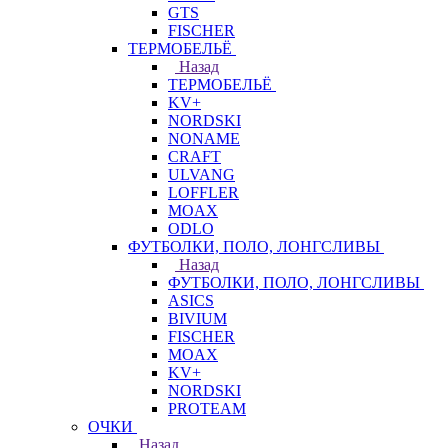
GTS
FISCHER
ТЕРМОБЕЛЬЁ
Назад
ТЕРМОБЕЛЬЁ
KV+
NORDSKI
NONAME
CRAFT
ULVANG
LOFFLER
MOAX
ODLO
ФУТБОЛКИ, ПОЛО, ЛОНГСЛИВЫ
Назад
ФУТБОЛКИ, ПОЛО, ЛОНГСЛИВЫ
ASICS
BIVIUM
FISCHER
MOAX
KV+
NORDSKI
PROTEAM
ОЧКИ
Назад