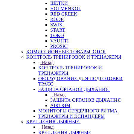
ЩЕТКИ
HOLMENKOL
RED CREEK
RODE
SWIX
START
TOKO
VAUHTI
PROSKI
КОМИССИОННЫЕ ТОВАРЫ, СТОК
КОНТРОЛЬ ТРЕНИРОВОК И ТРЕНАЖЕРЫ
Назад
КОНТРОЛЬ ТРЕНИРОВОК И
ТРЕНАЖЕРЫ
ОБОРУДОВАНИЕ ДЛЯ ПОДГОТОВКИ
ТРАСС
ЗАЩИТА ОРГАНОВ ДЫХАНИЯ
Назад
ЗАЩИТА ОРГАНОВ ДЫХАНИЯ
AIRTRIM
МОНИТОРЫ СЕРДЕЧНОГО РИТМА
ТРЕНАЖЕРЫ И ЭСПАНДЕРЫ
КРЕПЛЕНИЯ ЛЫЖНЫЕ
Назад
КРЕПЛЕНИЯ ЛЫЖНЫЕ