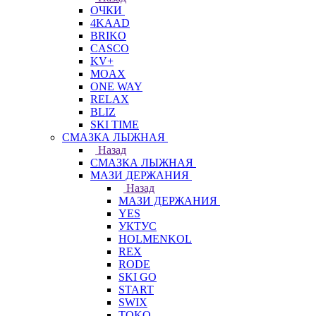
ОЧКИ
4KAAD
BRIKO
CASCO
KV+
MOAX
ONE WAY
RELAX
BLIZ
SKI TIME
СМАЗКА ЛЫЖНАЯ
Назад
СМАЗКА ЛЫЖНАЯ
МАЗИ ДЕРЖАНИЯ
Назад
МАЗИ ДЕРЖАНИЯ
YES
УКТУС
HOLMENKOL
REX
RODE
SKI GO
START
SWIX
TOKO