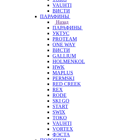
VAUHTI
ВИСТИ
ПАРАФИНЫ
Назад
ПАРАФИНЫ
УКТУС
PROTEAM
ONE WAY
ВИСТИ
GALLIUM
HOLMENKOL
HWK
MAPLUS
PERMSKI
RED CREEK
REX
RODE
SKI GO
START
SWIX
TOKO
VAUHTI
VORTEX
ФЭСТА