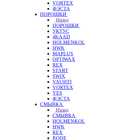
VORTEX
ФЭСТА
ПОРОШКИ
Назад
ПОРОШКИ
УКТУС
4KAAD
HOLMENKOL
HWK
MAPLUS
OPTIWAX
REX
START
SWIX
VAUHTI
VORTEX
YES
ФЭСТА
СМЫВКА
Назад
СМЫВКА
HOLMENKOL
HWK
REX
RODE