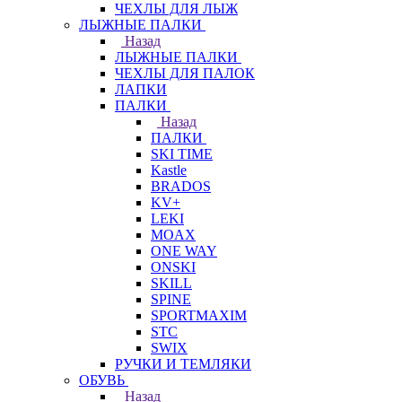
ЧЕХЛЫ ДЛЯ ЛЫЖ
ЛЫЖНЫЕ ПАЛКИ
Назад
ЛЫЖНЫЕ ПАЛКИ
ЧЕХЛЫ ДЛЯ ПАЛОК
ЛАПКИ
ПАЛКИ
Назад
ПАЛКИ
SKI TIME
Kastle
BRADOS
KV+
LEKI
MOAX
ONE WAY
ONSKI
SKILL
SPINE
SPORTMAXIM
STC
SWIX
РУЧКИ И ТЕМЛЯКИ
ОБУВЬ
Назад