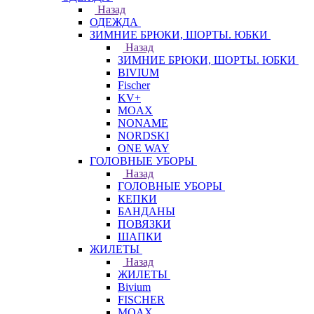
Назад
ОДЕЖДА
ЗИМНИЕ БРЮКИ, ШОРТЫ. ЮБКИ
Назад
ЗИМНИЕ БРЮКИ, ШОРТЫ. ЮБКИ
BIVIUM
Fischer
KV+
MOAX
NONAME
NORDSKI
ONE WAY
ГОЛОВНЫЕ УБОРЫ
Назад
ГОЛОВНЫЕ УБОРЫ
КЕПКИ
БАНДАНЫ
ПОВЯЗКИ
ШАПКИ
ЖИЛЕТЫ
Назад
ЖИЛЕТЫ
Bivium
FISCHER
MOAX