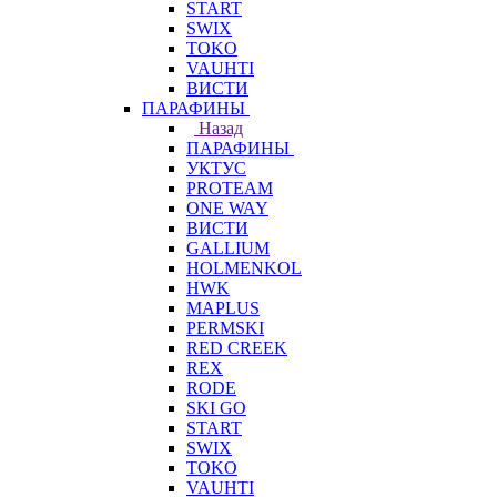
START
SWIX
TOKO
VAUHTI
ВИСТИ
ПАРАФИНЫ
Назад
ПАРАФИНЫ
УКТУС
PROTEAM
ONE WAY
ВИСТИ
GALLIUM
HOLMENKOL
HWK
MAPLUS
PERMSKI
RED CREEK
REX
RODE
SKI GO
START
SWIX
TOKO
VAUHTI