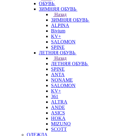
ОБУВЬ
ЗИМНЯЯ ОБУВЬ
Назад
ЗИМНЯЯ ОБУВЬ
ALPINA
Bivium
KV+
SALOMON
SPINE
ЛЕТНЯЯ ОБУВЬ
Назад
ЛЕТНЯЯ ОБУВЬ
SPINE
ANTA
NONAME
SALOMON
KV+
361
ALTRA
ANDE
ASICS
HOKA
MIZUNO
SCOTT
ОДЕЖДА