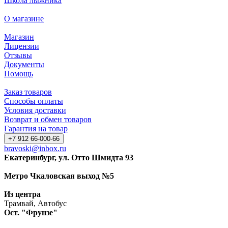
Школа лыжника
О магазине
Магазин
Лицензии
Отзывы
Документы
Помощь
Заказ товаров
Способы оплаты
Условия доставки
Возврат и обмен товаров
Гарантия на товар
+7 912 66-000-66
bravoski@inbox.ru
Екатеринбург, ул. Отто Шмидта 93
Метро Чкаловская выход №5
Из центра
Трамвай, Автобус
Ост. "Фрунзе"