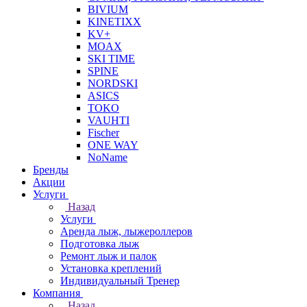
BIVIUM
KINETIXX
KV+
MOAX
SKI TIME
SPINE
NORDSKI
ASICS
TOKO
VAUHTI
Fischer
ONE WAY
NoName
Бренды
Акции
Услуги
Назад
Услуги
Аренда лыж, лыжероллеров
Подготовка лыж
Ремонт лыж и палок
Установка креплений
Индивидуальный Тренер
Компания
Назад