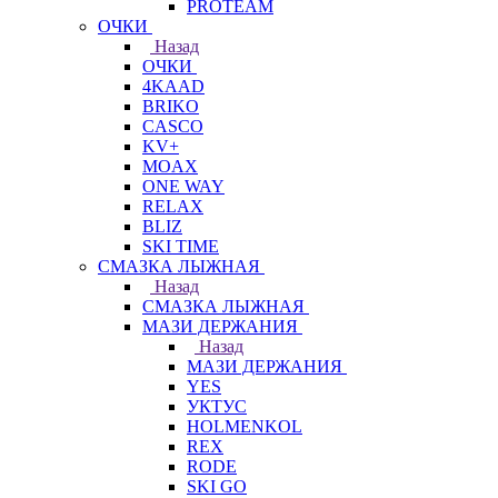
PROTEAM
ОЧКИ
Назад
ОЧКИ
4KAAD
BRIKO
CASCO
KV+
MOAX
ONE WAY
RELAX
BLIZ
SKI TIME
СМАЗКА ЛЫЖНАЯ
Назад
СМАЗКА ЛЫЖНАЯ
МАЗИ ДЕРЖАНИЯ
Назад
МАЗИ ДЕРЖАНИЯ
YES
УКТУС
HOLMENKOL
REX
RODE
SKI GO