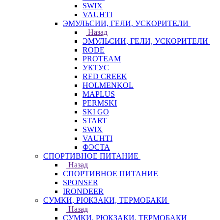
SWIX
VAUHTI
ЭМУЛЬСИИ, ГЕЛИ, УСКОРИТЕЛИ
Назад
ЭМУЛЬСИИ, ГЕЛИ, УСКОРИТЕЛИ
RODE
PROTEAM
УКТУС
RED CREEK
HOLMENKOL
MAPLUS
PERMSKI
SKI GO
START
SWIX
VAUHTI
ФЭСТА
СПОРТИВНОЕ ПИТАНИЕ
Назад
СПОРТИВНОЕ ПИТАНИЕ
SPONSER
IRONDEER
СУМКИ, РЮКЗАКИ, ТЕРМОБАКИ
Назад
СУМКИ, РЮКЗАКИ, ТЕРМОБАКИ