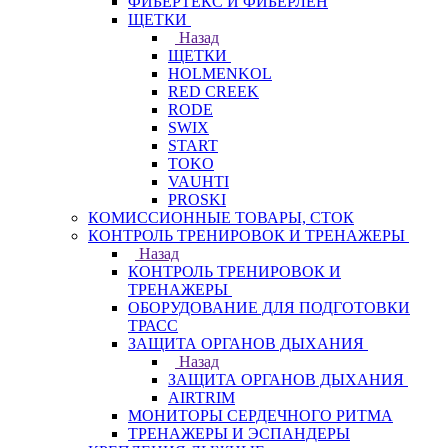
ФИБЕРТЕКС И ФИБЕРЛЕН
ЩЕТКИ
Назад
ЩЕТКИ
HOLMENKOL
RED CREEK
RODE
SWIX
START
TOKO
VAUHTI
PROSKI
КОМИССИОННЫЕ ТОВАРЫ, СТОК
КОНТРОЛЬ ТРЕНИРОВОК И ТРЕНАЖЕРЫ
Назад
КОНТРОЛЬ ТРЕНИРОВОК И
ТРЕНАЖЕРЫ
ОБОРУДОВАНИЕ ДЛЯ ПОДГОТОВКИ
ТРАСС
ЗАЩИТА ОРГАНОВ ДЫХАНИЯ
Назад
ЗАЩИТА ОРГАНОВ ДЫХАНИЯ
AIRTRIM
МОНИТОРЫ СЕРДЕЧНОГО РИТМА
ТРЕНАЖЕРЫ И ЭСПАНДЕРЫ