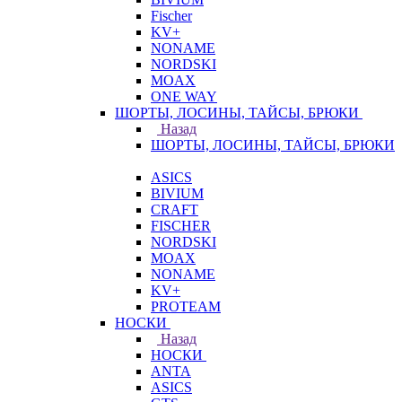
Fischer
KV+
NONAME
NORDSKI
MOAX
ONE WAY
ШОРТЫ, ЛОСИНЫ, ТАЙСЫ, БРЮКИ
Назад
ШОРТЫ, ЛОСИНЫ, ТАЙСЫ, БРЮКИ
ASICS
BIVIUM
CRAFT
FISCHER
NORDSKI
MOAX
NONAME
KV+
PROTEAM
НОСКИ
Назад
НОСКИ
ANTA
ASICS