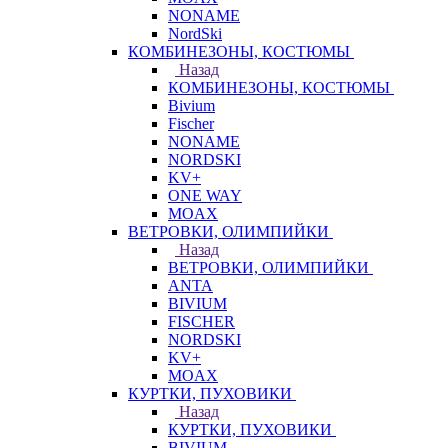
NONAME
NordSki
КОМБИНЕЗОНЫ, КОСТЮМЫ
Назад
КОМБИНЕЗОНЫ, КОСТЮМЫ
Bivium
Fischer
NONAME
NORDSKI
KV+
ONE WAY
MOAX
ВЕТРОВКИ, ОЛИМПИЙКИ
Назад
ВЕТРОВКИ, ОЛИМПИЙКИ
ANTA
BIVIUM
FISCHER
NORDSKI
KV+
MOAX
КУРТКИ, ПУХОВИКИ
Назад
КУРТКИ, ПУХОВИКИ
BIVIUM