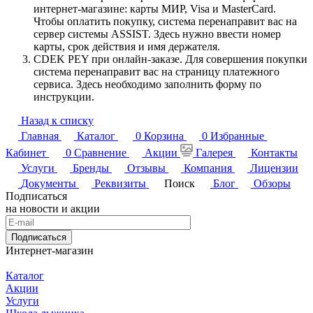
интернет-магазине: карты МИР, Visa и MasterCard.
Чтобы оплатить покупку, система перенаправит вас на
сервер системы ASSIST. Здесь нужно ввести номер
карты, срок действия и имя держателя.
CDEK PEY при онлайн-заказе. Для совершения покупки
система перенаправит вас на страницу платежного
сервиса. Здесь необходимо заполнить форму по
инструкции.
Назад к списку
Главная
Каталог
0
Корзина
0
Избранные
Кабинет
0
Сравнение
Акции
Галерея
Контакты
Услуги
Бренды
Отзывы
Компания
Лицензии
Документы
Реквизиты
Поиск
Блог
Обзоры
Подписаться
на новости и акции
Подписаться
Интернет-магазин
Каталог
Акции
Услуги