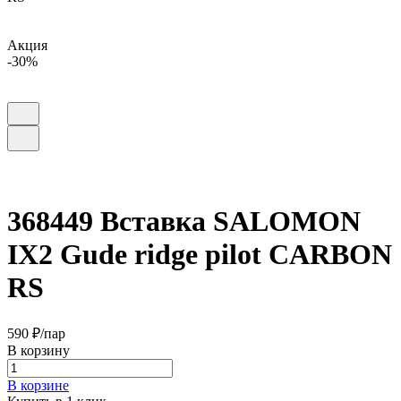
Акция
-30%
368449 Вставка SALOMON
IX2 Gude ridge pilot CARBON
RS
590 ₽/
пар
В корзину
В корзине