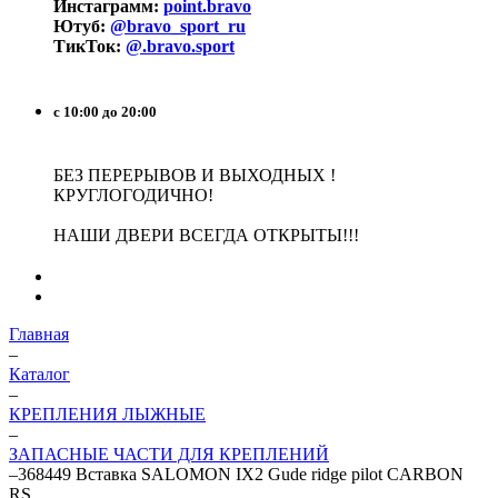
Инстаграмм:
point.bravo
Ютуб:
@bravo_sport_ru
ТикТок:
@.bravo.sport
с 10:00 до 20:00
БЕЗ ПЕРЕРЫВОВ И ВЫХОДНЫХ !
КРУГЛОГОДИЧНО!
НАШИ ДВЕРИ ВСЕГДА ОТКРЫТЫ!!!
Главная
–
Каталог
–
КРЕПЛЕНИЯ ЛЫЖНЫЕ
–
ЗАПАСНЫЕ ЧАСТИ ДЛЯ КРЕПЛЕНИЙ
–
368449 Вставка SALOMON IX2 Gude ridge pilot CARBON
RS