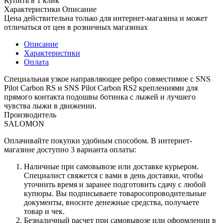
Купить в 1 клик
Характеристики
Описание
Цена действительна только для интернет-магазина и может
отличаться от цен в розничных магазинах
Описание
Характеристики
Оплата
Специальная узкое направляющее ребро совместимое с SNS
Pilot Carbon RS и SNS Pilot Carbon RS2 креплениями для
прямого контакта подошвы ботинка с лыжей и лучшего
чувства лыжи в движении.
Производитель
SALOMON
Оплачивайте покупки удобным способом. В интернет-
магазине доступно 3 варианта оплаты:
Наличные при самовывозе или доставке курьером.
Специалист свяжется с вами в день доставки, чтобы
уточнить время и заранее подготовить сдачу с любой
купюры. Вы подписываете товаросопроводительные
документы, вносите денежные средства, получаете
товар и чек.
Безналичный расчет при самовывозе или оформлении в