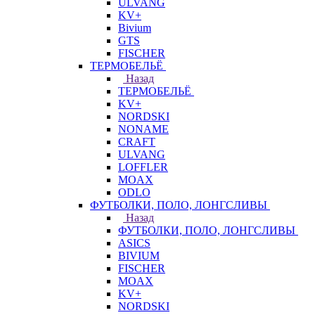
ULVANG
KV+
Bivium
GTS
FISCHER
ТЕРМОБЕЛЬЁ
Назад
ТЕРМОБЕЛЬЁ
KV+
NORDSKI
NONAME
CRAFT
ULVANG
LOFFLER
MOAX
ODLO
ФУТБОЛКИ, ПОЛО, ЛОНГСЛИВЫ
Назад
ФУТБОЛКИ, ПОЛО, ЛОНГСЛИВЫ
ASICS
BIVIUM
FISCHER
MOAX
KV+
NORDSKI