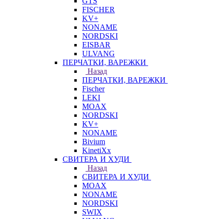
GTS
FISCHER
KV+
NONAME
NORDSKI
EISBAR
ULVANG
ПЕРЧАТКИ, ВАРЕЖКИ
Назад
ПЕРЧАТКИ, ВАРЕЖКИ
Fischer
LEKI
MOAX
NORDSKI
KV+
NONAME
Bivium
KinetiXx
СВИТЕРА И ХУДИ
Назад
СВИТЕРА И ХУДИ
MOAX
NONAME
NORDSKI
SWIX