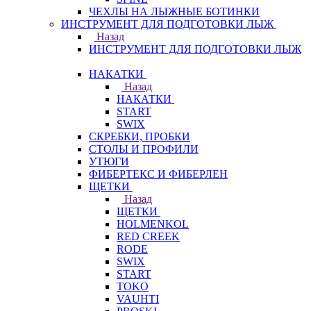
ЧЕХЛЫ НА ЛЫЖНЫЕ БОТИНКИ
ИНСТРУМЕНТ ДЛЯ ПОДГОТОВКИ ЛЫЖ
Назад
ИНСТРУМЕНТ ДЛЯ ПОДГОТОВКИ ЛЫЖ
НАКАТКИ
Назад
НАКАТКИ
START
SWIX
СКРЕБКИ, ПРОБКИ
СТОЛЫ И ПРОФИЛИ
УТЮГИ
ФИБЕРТЕКС И ФИБЕРЛЕН
ЩЕТКИ
Назад
ЩЕТКИ
HOLMENKOL
RED CREEK
RODE
SWIX
START
TOKO
VAUHTI