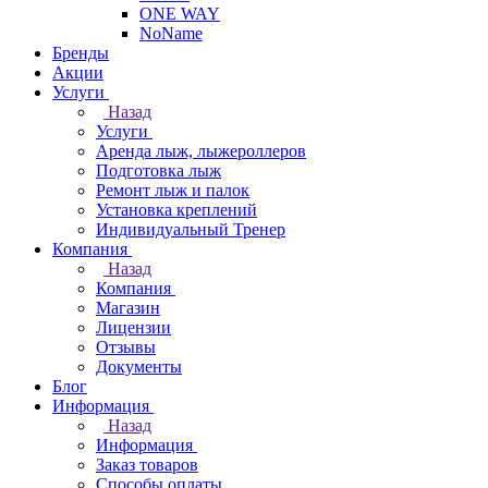
ONE WAY
NoName
Бренды
Акции
Услуги
Назад
Услуги
Аренда лыж, лыжероллеров
Подготовка лыж
Ремонт лыж и палок
Установка креплений
Индивидуальный Тренер
Компания
Назад
Компания
Магазин
Лицензии
Отзывы
Документы
Блог
Информация
Назад
Информация
Заказ товаров
Способы оплаты