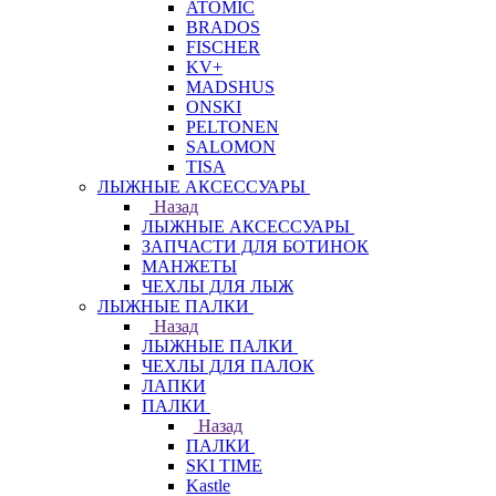
ATOMIC
BRADOS
FISCHER
KV+
MADSHUS
ONSKI
PELTONEN
SALOMON
TISA
ЛЫЖНЫЕ АКСЕССУАРЫ
Назад
ЛЫЖНЫЕ АКСЕССУАРЫ
ЗАПЧАСТИ ДЛЯ БОТИНОК
МАНЖЕТЫ
ЧЕХЛЫ ДЛЯ ЛЫЖ
ЛЫЖНЫЕ ПАЛКИ
Назад
ЛЫЖНЫЕ ПАЛКИ
ЧЕХЛЫ ДЛЯ ПАЛОК
ЛАПКИ
ПАЛКИ
Назад
ПАЛКИ
SKI TIME
Kastle