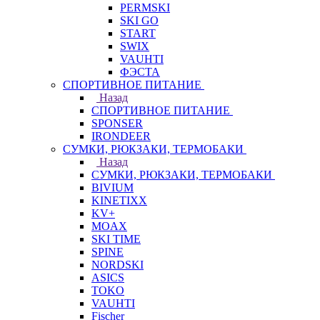
PERMSKI
SKI GO
START
SWIX
VAUHTI
ФЭСТА
СПОРТИВНОЕ ПИТАНИЕ
Назад
СПОРТИВНОЕ ПИТАНИЕ
SPONSER
IRONDEER
СУМКИ, РЮКЗАКИ, ТЕРМОБАКИ
Назад
СУМКИ, РЮКЗАКИ, ТЕРМОБАКИ
BIVIUM
KINETIXX
KV+
MOAX
SKI TIME
SPINE
NORDSKI
ASICS
TOKO
VAUHTI
Fischer