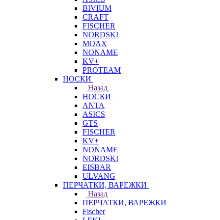
BIVIUM
CRAFT
FISCHER
NORDSKI
MOAX
NONAME
KV+
PROTEAM
НОСКИ
Назад
НОСКИ
ANTA
ASICS
GTS
FISCHER
KV+
NONAME
NORDSKI
EISBAR
ULVANG
ПЕРЧАТКИ, ВАРЕЖКИ
Назад
ПЕРЧАТКИ, ВАРЕЖКИ
Fischer