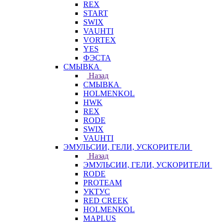
REX
START
SWIX
VAUHTI
VORTEX
YES
ФЭСТА
СМЫВКА
Назад
СМЫВКА
HOLMENKOL
HWK
REX
RODE
SWIX
VAUHTI
ЭМУЛЬСИИ, ГЕЛИ, УСКОРИТЕЛИ
Назад
ЭМУЛЬСИИ, ГЕЛИ, УСКОРИТЕЛИ
RODE
PROTEAM
УКТУС
RED CREEK
HOLMENKOL
MAPLUS