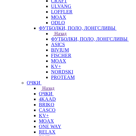
CRAFT
ULVANG
LOFFLER
MOAX
ODLO
ФУТБОЛКИ, ПОЛО, ЛОНГСЛИВЫ
Назад
ФУТБОЛКИ, ПОЛО, ЛОНГСЛИВЫ
ASICS
BIVIUM
FISCHER
MOAX
KV+
NORDSKI
PROTEAM
ОЧКИ
Назад
ОЧКИ
4KAAD
BRIKO
CASCO
KV+
MOAX
ONE WAY
RELAX