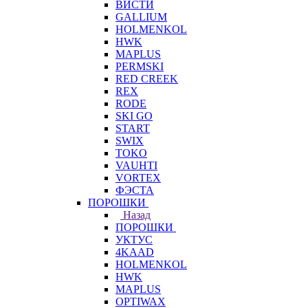
ВИСТИ
GALLIUM
HOLMENKOL
HWK
MAPLUS
PERMSKI
RED CREEK
REX
RODE
SKI GO
START
SWIX
TOKO
VAUHTI
VORTEX
ФЭСТА
ПОРОШКИ
Назад
ПОРОШКИ
УКТУС
4KAAD
HOLMENKOL
HWK
MAPLUS
OPTIWAX