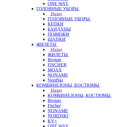
ONE WAY
ГОЛОВНЫЕ УБОРЫ
Назад
ГОЛОВНЫЕ УБОРЫ
КЕПКИ
БАНДАНЫ
ПОВЯЗКИ
ШАПКИ
ЖИЛЕТЫ
Назад
ЖИЛЕТЫ
Bivium
FISCHER
MOAX
NONAME
NordSki
КОМБИНЕЗОНЫ, КОСТЮМЫ
Назад
КОМБИНЕЗОНЫ, КОСТЮМЫ
Bivium
Fischer
NONAME
NORDSKI
KV+
ONE WAY