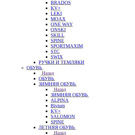
BRADOS
KV+
LEKI
MOAX
ONE WAY
ONSKI
SKILL
SPINE
SPORTMAXIM
STC
SWIX
РУЧКИ И ТЕМЛЯКИ
ОБУВЬ
Назад
ОБУВЬ
ЗИМНЯЯ ОБУВЬ
Назад
ЗИМНЯЯ ОБУВЬ
ALPINA
Bivium
KV+
SALOMON
SPINE
ЛЕТНЯЯ ОБУВЬ
Назад