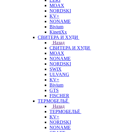
LEKI
MOAX
NORDSKI
KV+
NONAME
Bivium
KinetiXx
СВИТЕРА И ХУДИ
Назад
СВИТЕРА И ХУДИ
MOAX
NONAME
NORDSKI
SWIX
ULVANG
KV+
Bivium
GTS
FISCHER
ТЕРМОБЕЛЬЁ
Назад
ТЕРМОБЕЛЬЁ
KV+
NORDSKI
NONAME