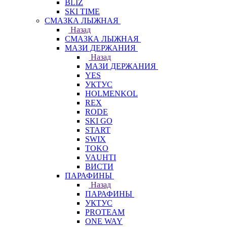
BLIZ
SKI TIME
СМАЗКА ЛЫЖНАЯ
Назад
СМАЗКА ЛЫЖНАЯ
МАЗИ ДЕРЖАНИЯ
Назад
МАЗИ ДЕРЖАНИЯ
YES
УКТУС
HOLMENKOL
REX
RODE
SKI GO
START
SWIX
TOKO
VAUHTI
ВИСТИ
ПАРАФИНЫ
Назад
ПАРАФИНЫ
УКТУС
PROTEAM
ONE WAY