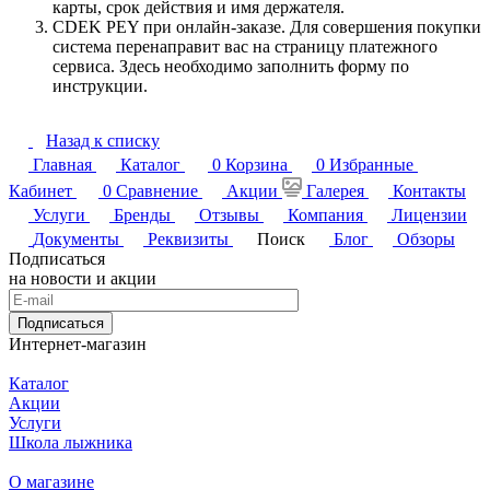
карты, срок действия и имя держателя.
CDEK PEY при онлайн-заказе. Для совершения покупки
система перенаправит вас на страницу платежного
сервиса. Здесь необходимо заполнить форму по
инструкции.
Назад к списку
Главная
Каталог
0
Корзина
0
Избранные
Кабинет
0
Сравнение
Акции
Галерея
Контакты
Услуги
Бренды
Отзывы
Компания
Лицензии
Документы
Реквизиты
Поиск
Блог
Обзоры
Подписаться
на новости и акции
Подписаться
Интернет-магазин
Каталог
Акции
Услуги
Школа лыжника
О магазине