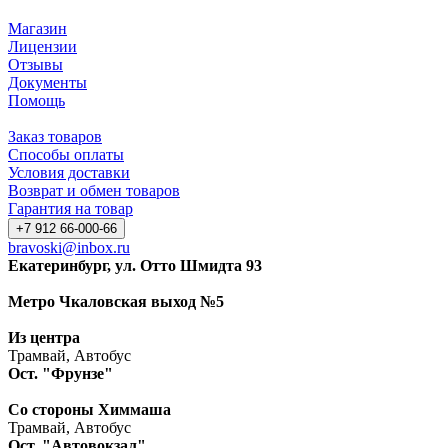
Магазин
Лицензии
Отзывы
Документы
Помощь
Заказ товаров
Способы оплаты
Условия доставки
Возврат и обмен товаров
Гарантия на товар
+7 912 66-000-66
bravoski@inbox.ru
Екатеринбург, ул. Отто Шмидта 93
Метро Чкаловская выход №5
Из центра
Трамвай, Автобус
Ост. "Фрунзе"
Со стороны Химмаша
Трамвай, Автобус
Ост. "Автовокзал"