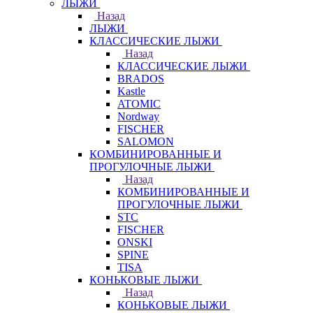
ЛЫЖИ
Назад
ЛЫЖИ
КЛАССИЧЕСКИЕ ЛЫЖИ
Назад
КЛАССИЧЕСКИЕ ЛЫЖИ
BRADOS
Kastle
ATOMIC
Nordway
FISCHER
SALOMON
КОМБИНИРОВАННЫЕ И
ПРОГУЛОЧНЫЕ ЛЫЖИ
Назад
КОМБИНИРОВАННЫЕ И
ПРОГУЛОЧНЫЕ ЛЫЖИ
STC
FISCHER
ONSKI
SPINE
TISA
КОНЬКОВЫЕ ЛЫЖИ
Назад
КОНЬКОВЫЕ ЛЫЖИ