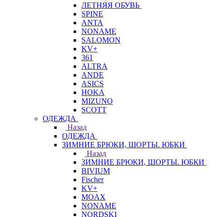
ЛЕТНЯЯ ОБУВЬ
SPINE
ANTA
NONAME
SALOMON
KV+
361
ALTRA
ANDE
ASICS
HOKA
MIZUNO
SCOTT
ОДЕЖДА
Назад
ОДЕЖДА
ЗИМНИЕ БРЮКИ, ШОРТЫ. ЮБКИ
Назад
ЗИМНИЕ БРЮКИ, ШОРТЫ. ЮБКИ
BIVIUM
Fischer
KV+
MOAX
NONAME
NORDSKI