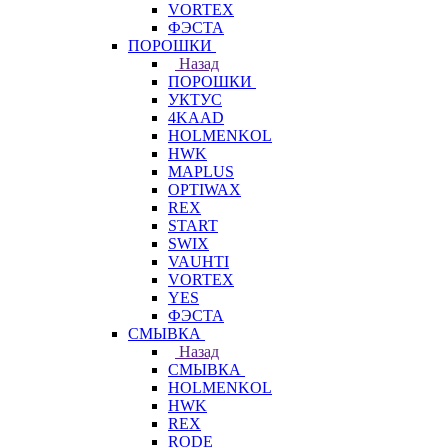
VORTEX
ФЭСТА
ПОРОШКИ
Назад
ПОРОШКИ
УКТУС
4KAAD
HOLMENKOL
HWK
MAPLUS
OPTIWAX
REX
START
SWIX
VAUHTI
VORTEX
YES
ФЭСТА
СМЫВКА
Назад
СМЫВКА
HOLMENKOL
HWK
REX
RODE