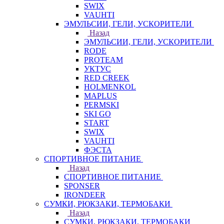
SWIX
VAUHTI
ЭМУЛЬСИИ, ГЕЛИ, УСКОРИТЕЛИ
Назад
ЭМУЛЬСИИ, ГЕЛИ, УСКОРИТЕЛИ
RODE
PROTEAM
УКТУС
RED CREEK
HOLMENKOL
MAPLUS
PERMSKI
SKI GO
START
SWIX
VAUHTI
ФЭСТА
СПОРТИВНОЕ ПИТАНИЕ
Назад
СПОРТИВНОЕ ПИТАНИЕ
SPONSER
IRONDEER
СУМКИ, РЮКЗАКИ, ТЕРМОБАКИ
Назад
СУМКИ, РЮКЗАКИ, ТЕРМОБАКИ