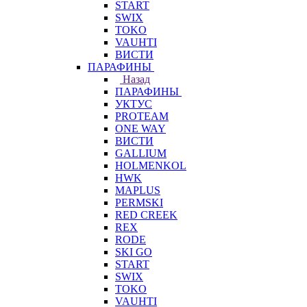
START
SWIX
TOKO
VAUHTI
ВИСТИ
ПАРАФИНЫ
Назад
ПАРАФИНЫ
УКТУС
PROTEAM
ONE WAY
ВИСТИ
GALLIUM
HOLMENKOL
HWK
MAPLUS
PERMSKI
RED CREEK
REX
RODE
SKI GO
START
SWIX
TOKO
VAUHTI