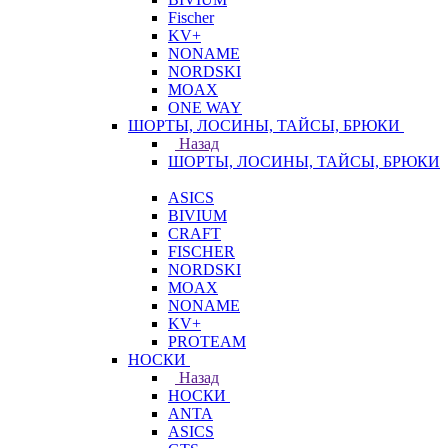
Fischer
KV+
NONAME
NORDSKI
MOAX
ONE WAY
ШОРТЫ, ЛОСИНЫ, ТАЙСЫ, БРЮКИ
Назад
ШОРТЫ, ЛОСИНЫ, ТАЙСЫ, БРЮКИ
ASICS
BIVIUM
CRAFT
FISCHER
NORDSKI
MOAX
NONAME
KV+
PROTEAM
НОСКИ
Назад
НОСКИ
ANTA
ASICS