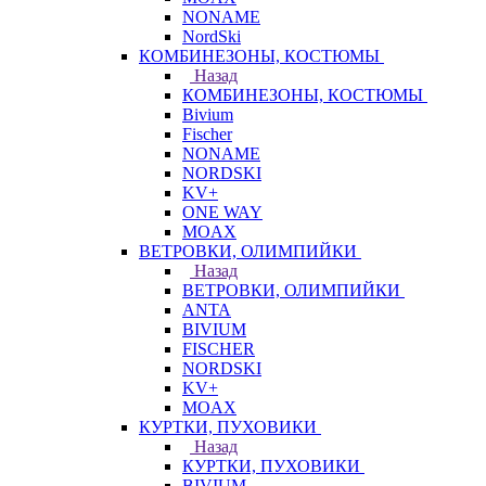
NONAME
NordSki
КОМБИНЕЗОНЫ, КОСТЮМЫ
Назад
КОМБИНЕЗОНЫ, КОСТЮМЫ
Bivium
Fischer
NONAME
NORDSKI
KV+
ONE WAY
MOAX
ВЕТРОВКИ, ОЛИМПИЙКИ
Назад
ВЕТРОВКИ, ОЛИМПИЙКИ
ANTA
BIVIUM
FISCHER
NORDSKI
KV+
MOAX
КУРТКИ, ПУХОВИКИ
Назад
КУРТКИ, ПУХОВИКИ
BIVIUM