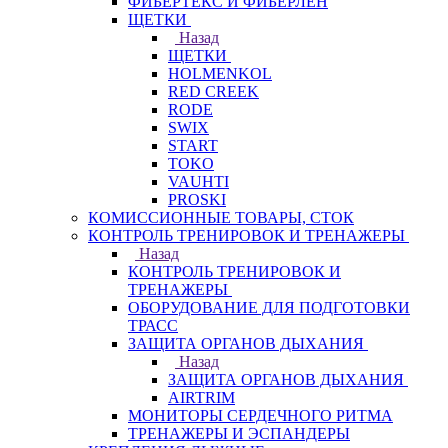
ФИБЕРТЕКС И ФИБЕРЛЕН
ЩЕТКИ
Назад
ЩЕТКИ
HOLMENKOL
RED CREEK
RODE
SWIX
START
TOKO
VAUHTI
PROSKI
КОМИССИОННЫЕ ТОВАРЫ, СТОК
КОНТРОЛЬ ТРЕНИРОВОК И ТРЕНАЖЕРЫ
Назад
КОНТРОЛЬ ТРЕНИРОВОК И
ТРЕНАЖЕРЫ
ОБОРУДОВАНИЕ ДЛЯ ПОДГОТОВКИ
ТРАСС
ЗАЩИТА ОРГАНОВ ДЫХАНИЯ
Назад
ЗАЩИТА ОРГАНОВ ДЫХАНИЯ
AIRTRIM
МОНИТОРЫ СЕРДЕЧНОГО РИТМА
ТРЕНАЖЕРЫ И ЭСПАНДЕРЫ