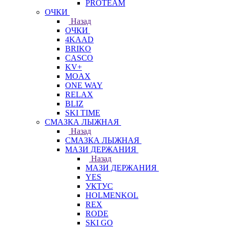
PROTEAM
ОЧКИ
Назад
ОЧКИ
4KAAD
BRIKO
CASCO
KV+
MOAX
ONE WAY
RELAX
BLIZ
SKI TIME
СМАЗКА ЛЫЖНАЯ
Назад
СМАЗКА ЛЫЖНАЯ
МАЗИ ДЕРЖАНИЯ
Назад
МАЗИ ДЕРЖАНИЯ
YES
УКТУС
HOLMENKOL
REX
RODE
SKI GO