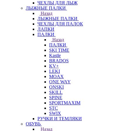
ЧЕХЛЫ ДЛЯ ЛЫЖ
ЛЫЖНЫЕ ПАЛКИ
Назад
ЛЫЖНЫЕ ПАЛКИ
ЧЕХЛЫ ДЛЯ ПАЛОК
ЛАПКИ
ПАЛКИ
Назад
ПАЛКИ
SKI TIME
Kastle
BRADOS
KV+
LEKI
MOAX
ONE WAY
ONSKI
SKILL
SPINE
SPORTMAXIM
STC
SWIX
РУЧКИ И ТЕМЛЯКИ
ОБУВЬ
Назад