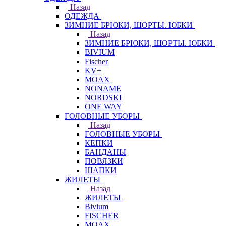
Назад
ОДЕЖДА
ЗИМНИЕ БРЮКИ, ШОРТЫ. ЮБКИ
Назад
ЗИМНИЕ БРЮКИ, ШОРТЫ. ЮБКИ
BIVIUM
Fischer
KV+
MOAX
NONAME
NORDSKI
ONE WAY
ГОЛОВНЫЕ УБОРЫ
Назад
ГОЛОВНЫЕ УБОРЫ
КЕПКИ
БАНДАНЫ
ПОВЯЗКИ
ШАПКИ
ЖИЛЕТЫ
Назад
ЖИЛЕТЫ
Bivium
FISCHER
MOAX