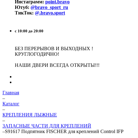
Инстаграмм:
point.bravo
Ютуб:
@bravo_sport_ru
ТикТок:
@.bravo.sport
с 10:00 до 20:00
БЕЗ ПЕРЕРЫВОВ И ВЫХОДНЫХ !
КРУГЛОГОДИЧНО!
НАШИ ДВЕРИ ВСЕГДА ОТКРЫТЫ!!!
Главная
–
Каталог
–
КРЕПЛЕНИЯ ЛЫЖНЫЕ
–
ЗАПАСНЫЕ ЧАСТИ ДЛЯ КРЕПЛЕНИЙ
–
S91617 Подпятник FISCHER для креплений Control IFP