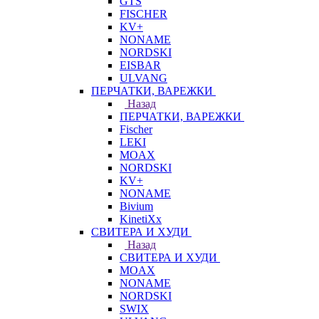
GTS
FISCHER
KV+
NONAME
NORDSKI
EISBAR
ULVANG
ПЕРЧАТКИ, ВАРЕЖКИ
Назад
ПЕРЧАТКИ, ВАРЕЖКИ
Fischer
LEKI
MOAX
NORDSKI
KV+
NONAME
Bivium
KinetiXx
СВИТЕРА И ХУДИ
Назад
СВИТЕРА И ХУДИ
MOAX
NONAME
NORDSKI
SWIX