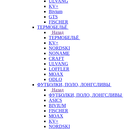
ULVANG
KV+
Bivium
GTS
FISCHER
ТЕРМОБЕЛЬЁ
Назад
ТЕРМОБЕЛЬЁ
KV+
NORDSKI
NONAME
CRAFT
ULVANG
LOFFLER
MOAX
ODLO
ФУТБОЛКИ, ПОЛО, ЛОНГСЛИВЫ
Назад
ФУТБОЛКИ, ПОЛО, ЛОНГСЛИВЫ
ASICS
BIVIUM
FISCHER
MOAX
KV+
NORDSKI