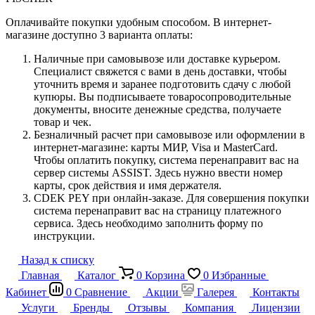
Оплачивайте покупки удобным способом. В интернет-
магазине доступно 3 варианта оплаты:
Наличные при самовывозе или доставке курьером.
Специалист свяжется с вами в день доставки, чтобы
уточнить время и заранее подготовить сдачу с любой
купюры. Вы подписываете товаросопроводительные
документы, вносите денежные средства, получаете
товар и чек.
Безналичный расчет при самовывозе или оформлении в
интернет-магазине: карты МИР, Visa и MasterCard.
Чтобы оплатить покупку, система перенаправит вас на
сервер системы ASSIST. Здесь нужно ввести номер
карты, срок действия и имя держателя.
CDEK PEY при онлайн-заказе. Для совершения покупки
система перенаправит вас на страницу платежного
сервиса. Здесь необходимо заполнить форму по
инструкции.
Назад к списку
Главная
Каталог
0
Корзина
0
Избранные
Кабинет
0
Сравнение
Акции
Галерея
Контакты
Услуги
Бренды
Отзывы
Компания
Лицензии