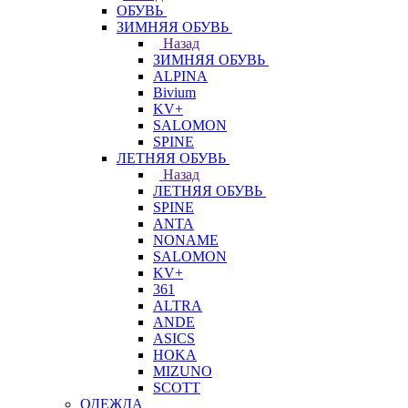
ОБУВЬ
ЗИМНЯЯ ОБУВЬ
Назад
ЗИМНЯЯ ОБУВЬ
ALPINA
Bivium
KV+
SALOMON
SPINE
ЛЕТНЯЯ ОБУВЬ
Назад
ЛЕТНЯЯ ОБУВЬ
SPINE
ANTA
NONAME
SALOMON
KV+
361
ALTRA
ANDE
ASICS
HOKA
MIZUNO
SCOTT
ОДЕЖДА