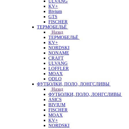
ULVANG
KV+
Bivium
GTS
FISCHER
ТЕРМОБЕЛЬЁ
Назад
ТЕРМОБЕЛЬЁ
KV+
NORDSKI
NONAME
CRAFT
ULVANG
LOFFLER
MOAX
ODLO
ФУТБОЛКИ, ПОЛО, ЛОНГСЛИВЫ
Назад
ФУТБОЛКИ, ПОЛО, ЛОНГСЛИВЫ
ASICS
BIVIUM
FISCHER
MOAX
KV+
NORDSKI