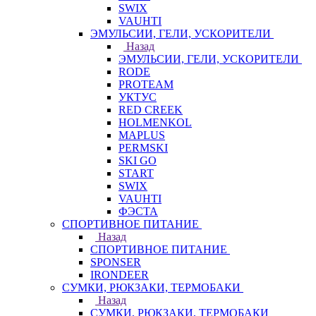
SWIX
VAUHTI
ЭМУЛЬСИИ, ГЕЛИ, УСКОРИТЕЛИ
Назад
ЭМУЛЬСИИ, ГЕЛИ, УСКОРИТЕЛИ
RODE
PROTEAM
УКТУС
RED CREEK
HOLMENKOL
MAPLUS
PERMSKI
SKI GO
START
SWIX
VAUHTI
ФЭСТА
СПОРТИВНОЕ ПИТАНИЕ
Назад
СПОРТИВНОЕ ПИТАНИЕ
SPONSER
IRONDEER
СУМКИ, РЮКЗАКИ, ТЕРМОБАКИ
Назад
СУМКИ, РЮКЗАКИ, ТЕРМОБАКИ