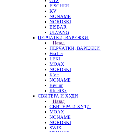
GTS
FISCHER
KV+
NONAME
NORDSKI
EISBAR
ULVANG
ПЕРЧАТКИ, ВАРЕЖКИ
Назад
ПЕРЧАТКИ, ВАРЕЖКИ
Fischer
LEKI
MOAX
NORDSKI
KV+
NONAME
Bivium
KinetiXx
СВИТЕРА И ХУДИ
Назад
СВИТЕРА И ХУДИ
MOAX
NONAME
NORDSKI
SWIX