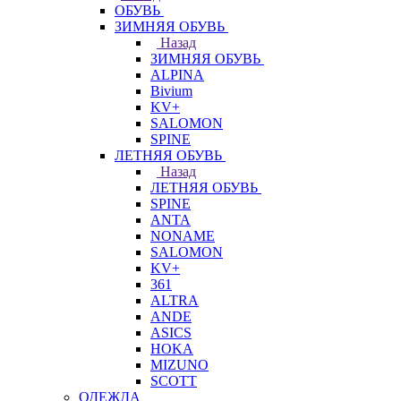
ОБУВЬ
ЗИМНЯЯ ОБУВЬ
Назад
ЗИМНЯЯ ОБУВЬ
ALPINA
Bivium
KV+
SALOMON
SPINE
ЛЕТНЯЯ ОБУВЬ
Назад
ЛЕТНЯЯ ОБУВЬ
SPINE
ANTA
NONAME
SALOMON
KV+
361
ALTRA
ANDE
ASICS
HOKA
MIZUNO
SCOTT
ОДЕЖДА