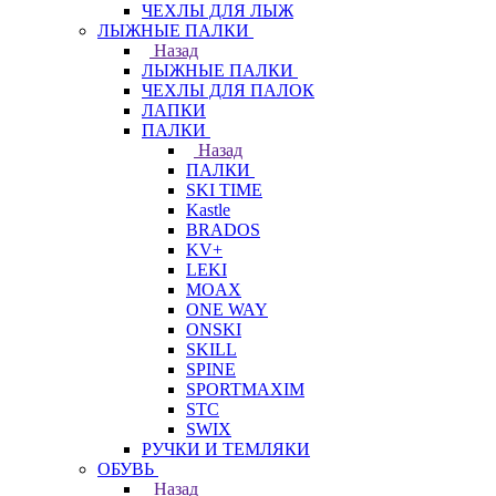
ЧЕХЛЫ ДЛЯ ЛЫЖ
ЛЫЖНЫЕ ПАЛКИ
Назад
ЛЫЖНЫЕ ПАЛКИ
ЧЕХЛЫ ДЛЯ ПАЛОК
ЛАПКИ
ПАЛКИ
Назад
ПАЛКИ
SKI TIME
Kastle
BRADOS
KV+
LEKI
MOAX
ONE WAY
ONSKI
SKILL
SPINE
SPORTMAXIM
STC
SWIX
РУЧКИ И ТЕМЛЯКИ
ОБУВЬ
Назад