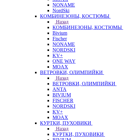
NONAME
NordSki
КОМБИНЕЗОНЫ, КОСТЮМЫ
Назад
КОМБИНЕЗОНЫ, КОСТЮМЫ
Bivium
Fischer
NONAME
NORDSKI
KV+
ONE WAY
MOAX
ВЕТРОВКИ, ОЛИМПИЙКИ
Назад
ВЕТРОВКИ, ОЛИМПИЙКИ
ANTA
BIVIUM
FISCHER
NORDSKI
KV+
MOAX
КУРТКИ, ПУХОВИКИ
Назад
КУРТКИ, ПУХОВИКИ
BIVIUM