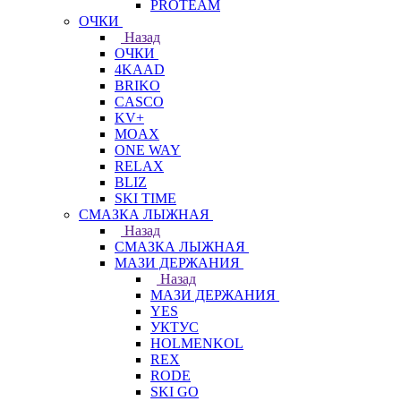
PROTEAM
ОЧКИ
Назад
ОЧКИ
4KAAD
BRIKO
CASCO
KV+
MOAX
ONE WAY
RELAX
BLIZ
SKI TIME
СМАЗКА ЛЫЖНАЯ
Назад
СМАЗКА ЛЫЖНАЯ
МАЗИ ДЕРЖАНИЯ
Назад
МАЗИ ДЕРЖАНИЯ
YES
УКТУС
HOLMENKOL
REX
RODE
SKI GO