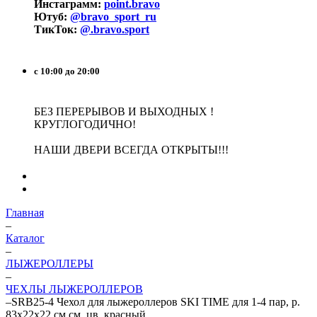
Инстаграмм:
point.bravo
Ютуб:
@bravo_sport_ru
ТикТок:
@.bravo.sport
с 10:00 до 20:00
БЕЗ ПЕРЕРЫВОВ И ВЫХОДНЫХ !
КРУГЛОГОДИЧНО!
НАШИ ДВЕРИ ВСЕГДА ОТКРЫТЫ!!!
Главная
–
Каталог
–
ЛЫЖЕРОЛЛЕРЫ
–
ЧЕХЛЫ ЛЫЖЕРОЛЛЕРОВ
–
SRB25-4 Чехол для лыжероллеров SKI TIME для 1-4 пар, р.
83х22х22 см см, цв. красный