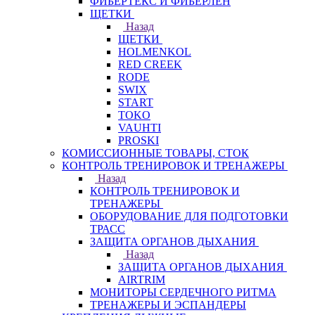
ФИБЕРТЕКС И ФИБЕРЛЕН
ЩЕТКИ
Назад
ЩЕТКИ
HOLMENKOL
RED CREEK
RODE
SWIX
START
TOKO
VAUHTI
PROSKI
КОМИССИОННЫЕ ТОВАРЫ, СТОК
КОНТРОЛЬ ТРЕНИРОВОК И ТРЕНАЖЕРЫ
Назад
КОНТРОЛЬ ТРЕНИРОВОК И
ТРЕНАЖЕРЫ
ОБОРУДОВАНИЕ ДЛЯ ПОДГОТОВКИ
ТРАСС
ЗАЩИТА ОРГАНОВ ДЫХАНИЯ
Назад
ЗАЩИТА ОРГАНОВ ДЫХАНИЯ
AIRTRIM
МОНИТОРЫ СЕРДЕЧНОГО РИТМА
ТРЕНАЖЕРЫ И ЭСПАНДЕРЫ