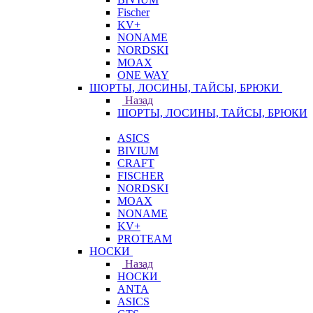
Fischer
KV+
NONAME
NORDSKI
MOAX
ONE WAY
ШОРТЫ, ЛОСИНЫ, ТАЙСЫ, БРЮКИ
Назад
ШОРТЫ, ЛОСИНЫ, ТАЙСЫ, БРЮКИ
ASICS
BIVIUM
CRAFT
FISCHER
NORDSKI
MOAX
NONAME
KV+
PROTEAM
НОСКИ
Назад
НОСКИ
ANTA
ASICS