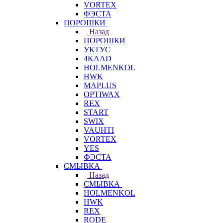
VORTEX
ФЭСТА
ПОРОШКИ
Назад
ПОРОШКИ
УКТУС
4KAAD
HOLMENKOL
HWK
MAPLUS
OPTIWAX
REX
START
SWIX
VAUHTI
VORTEX
YES
ФЭСТА
СМЫВКА
Назад
СМЫВКА
HOLMENKOL
HWK
REX
RODE