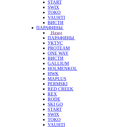
START
SWIX
TOKO
VAUHTI
ВИСТИ
ПАРАФИНЫ
Назад
ПАРАФИНЫ
УКТУС
PROTEAM
ONE WAY
ВИСТИ
GALLIUM
HOLMENKOL
HWK
MAPLUS
PERMSKI
RED CREEK
REX
RODE
SKI GO
START
SWIX
TOKO
VAUHTI