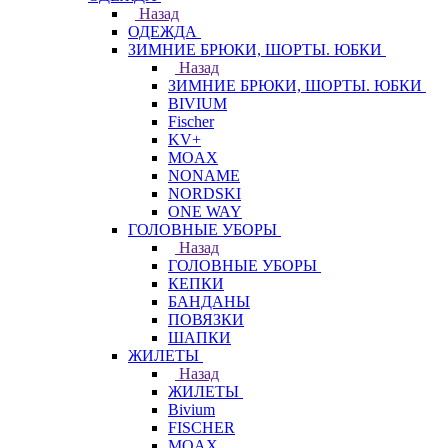
Назад
ОДЕЖДА
ЗИМНИЕ БРЮКИ, ШОРТЫ. ЮБКИ
Назад
ЗИМНИЕ БРЮКИ, ШОРТЫ. ЮБКИ
BIVIUM
Fischer
KV+
MOAX
NONAME
NORDSKI
ONE WAY
ГОЛОВНЫЕ УБОРЫ
Назад
ГОЛОВНЫЕ УБОРЫ
КЕПКИ
БАНДАНЫ
ПОВЯЗКИ
ШАПКИ
ЖИЛЕТЫ
Назад
ЖИЛЕТЫ
Bivium
FISCHER
MOAX