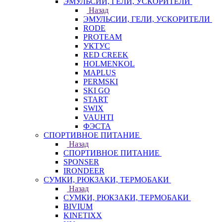
ЭМУЛЬСИИ, ГЕЛИ, УСКОРИТЕЛИ
Назад
ЭМУЛЬСИИ, ГЕЛИ, УСКОРИТЕЛИ
RODE
PROTEAM
УКТУС
RED CREEK
HOLMENKOL
MAPLUS
PERMSKI
SKI GO
START
SWIX
VAUHTI
ФЭСТА
СПОРТИВНОЕ ПИТАНИЕ
Назад
СПОРТИВНОЕ ПИТАНИЕ
SPONSER
IRONDEER
СУМКИ, РЮКЗАКИ, ТЕРМОБАКИ
Назад
СУМКИ, РЮКЗАКИ, ТЕРМОБАКИ
BIVIUM
KINETIXX