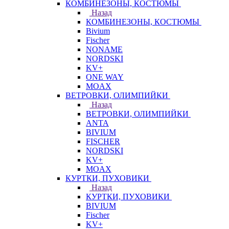
КОМБИНЕЗОНЫ, КОСТЮМЫ
Назад
КОМБИНЕЗОНЫ, КОСТЮМЫ
Bivium
Fischer
NONAME
NORDSKI
KV+
ONE WAY
MOAX
ВЕТРОВКИ, ОЛИМПИЙКИ
Назад
ВЕТРОВКИ, ОЛИМПИЙКИ
ANTA
BIVIUM
FISCHER
NORDSKI
KV+
MOAX
КУРТКИ, ПУХОВИКИ
Назад
КУРТКИ, ПУХОВИКИ
BIVIUM
Fischer
KV+