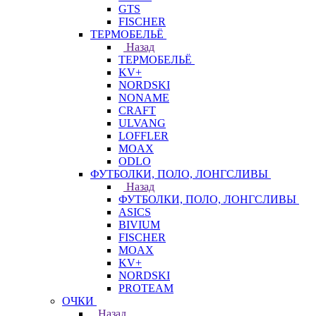
GTS
FISCHER
ТЕРМОБЕЛЬЁ
Назад
ТЕРМОБЕЛЬЁ
KV+
NORDSKI
NONAME
CRAFT
ULVANG
LOFFLER
MOAX
ODLO
ФУТБОЛКИ, ПОЛО, ЛОНГСЛИВЫ
Назад
ФУТБОЛКИ, ПОЛО, ЛОНГСЛИВЫ
ASICS
BIVIUM
FISCHER
MOAX
KV+
NORDSKI
PROTEAM
ОЧКИ
Назад