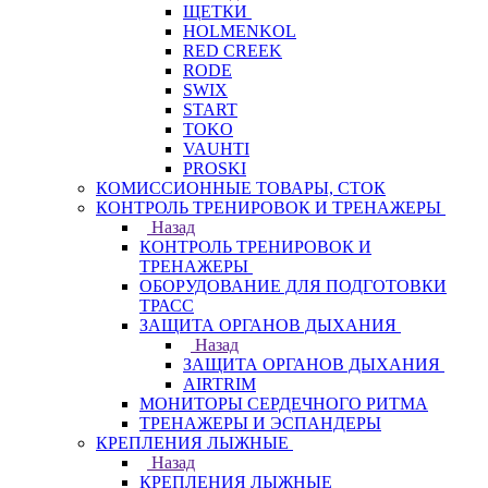
ЩЕТКИ
HOLMENKOL
RED CREEK
RODE
SWIX
START
TOKO
VAUHTI
PROSKI
КОМИССИОННЫЕ ТОВАРЫ, СТОК
КОНТРОЛЬ ТРЕНИРОВОК И ТРЕНАЖЕРЫ
Назад
КОНТРОЛЬ ТРЕНИРОВОК И
ТРЕНАЖЕРЫ
ОБОРУДОВАНИЕ ДЛЯ ПОДГОТОВКИ
ТРАСС
ЗАЩИТА ОРГАНОВ ДЫХАНИЯ
Назад
ЗАЩИТА ОРГАНОВ ДЫХАНИЯ
AIRTRIM
МОНИТОРЫ СЕРДЕЧНОГО РИТМА
ТРЕНАЖЕРЫ И ЭСПАНДЕРЫ
КРЕПЛЕНИЯ ЛЫЖНЫЕ
Назад
КРЕПЛЕНИЯ ЛЫЖНЫЕ