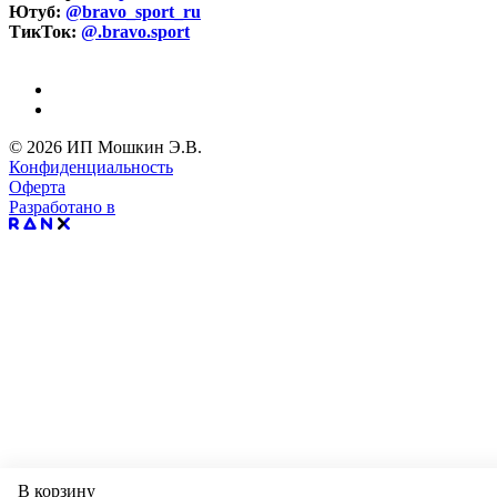
Ютуб:
@bravo_sport_ru
ТикТок:
@.bravo.sport
© 2026 ИП Мошкин Э.В.
Конфиденциальность
Оферта
Разработано в
В корзину