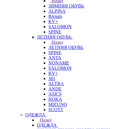
Назад
ЗИМНЯЯ ОБУВЬ
ALPINA
Bivium
KV+
SALOMON
SPINE
ЛЕТНЯЯ ОБУВЬ
Назад
ЛЕТНЯЯ ОБУВЬ
SPINE
ANTA
NONAME
SALOMON
KV+
361
ALTRA
ANDE
ASICS
HOKA
MIZUNO
SCOTT
ОДЕЖДА
Назад
ОДЕЖДА