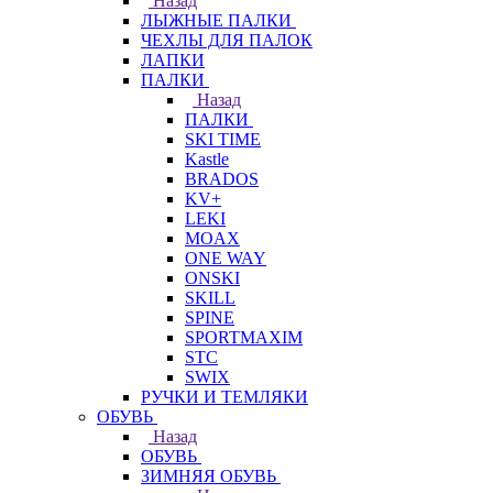
Назад
ЛЫЖНЫЕ ПАЛКИ
ЧЕХЛЫ ДЛЯ ПАЛОК
ЛАПКИ
ПАЛКИ
Назад
ПАЛКИ
SKI TIME
Kastle
BRADOS
KV+
LEKI
MOAX
ONE WAY
ONSKI
SKILL
SPINE
SPORTMAXIM
STC
SWIX
РУЧКИ И ТЕМЛЯКИ
ОБУВЬ
Назад
ОБУВЬ
ЗИМНЯЯ ОБУВЬ