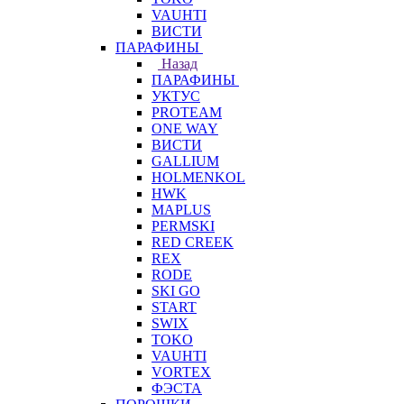
VAUHTI
ВИСТИ
ПАРАФИНЫ
Назад
ПАРАФИНЫ
УКТУС
PROTEAM
ONE WAY
ВИСТИ
GALLIUM
HOLMENKOL
HWK
MAPLUS
PERMSKI
RED CREEK
REX
RODE
SKI GO
START
SWIX
TOKO
VAUHTI
VORTEX
ФЭСТА