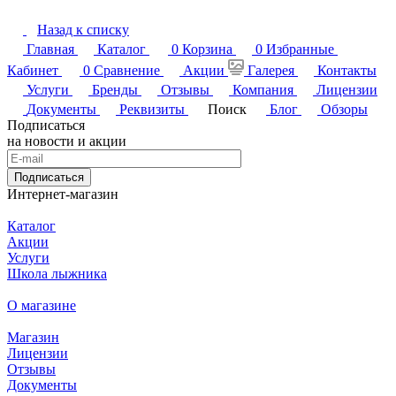
Назад к списку
Главная
Каталог
0
Корзина
0
Избранные
Кабинет
0
Сравнение
Акции
Галерея
Контакты
Услуги
Бренды
Отзывы
Компания
Лицензии
Документы
Реквизиты
Поиск
Блог
Обзоры
Подписаться
на новости и акции
Подписаться
Интернет-магазин
Каталог
Акции
Услуги
Школа лыжника
О магазине
Магазин
Лицензии
Отзывы
Документы