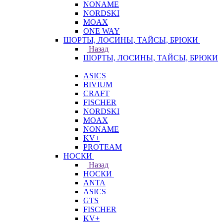
NONAME
NORDSKI
MOAX
ONE WAY
ШОРТЫ, ЛОСИНЫ, ТАЙСЫ, БРЮКИ
Назад
ШОРТЫ, ЛОСИНЫ, ТАЙСЫ, БРЮКИ
ASICS
BIVIUM
CRAFT
FISCHER
NORDSKI
MOAX
NONAME
KV+
PROTEAM
НОСКИ
Назад
НОСКИ
ANTA
ASICS
GTS
FISCHER
KV+