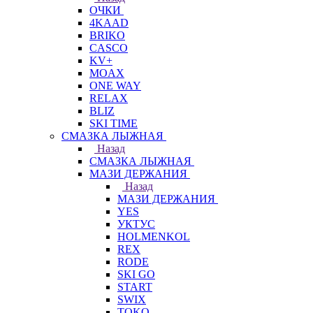
ОЧКИ
4KAAD
BRIKO
CASCO
KV+
MOAX
ONE WAY
RELAX
BLIZ
SKI TIME
СМАЗКА ЛЫЖНАЯ
Назад
СМАЗКА ЛЫЖНАЯ
МАЗИ ДЕРЖАНИЯ
Назад
МАЗИ ДЕРЖАНИЯ
YES
УКТУС
HOLMENKOL
REX
RODE
SKI GO
START
SWIX
TOKO