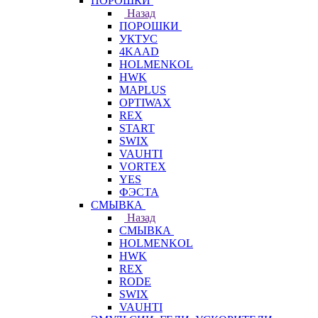
ПОРОШКИ
Назад
ПОРОШКИ
УКТУС
4KAAD
HOLMENKOL
HWK
MAPLUS
OPTIWAX
REX
START
SWIX
VAUHTI
VORTEX
YES
ФЭСТА
СМЫВКА
Назад
СМЫВКА
HOLMENKOL
HWK
REX
RODE
SWIX
VAUHTI