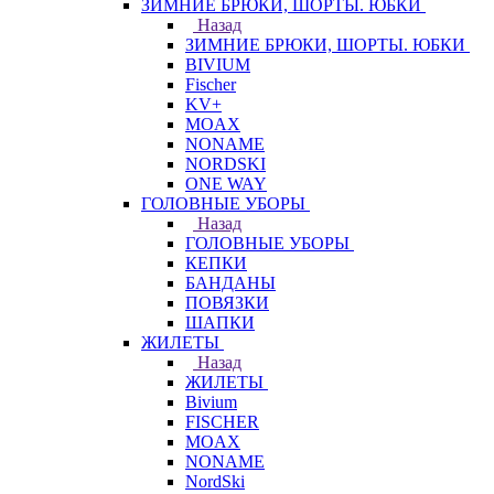
ЗИМНИЕ БРЮКИ, ШОРТЫ. ЮБКИ
Назад
ЗИМНИЕ БРЮКИ, ШОРТЫ. ЮБКИ
BIVIUM
Fischer
KV+
MOAX
NONAME
NORDSKI
ONE WAY
ГОЛОВНЫЕ УБОРЫ
Назад
ГОЛОВНЫЕ УБОРЫ
КЕПКИ
БАНДАНЫ
ПОВЯЗКИ
ШАПКИ
ЖИЛЕТЫ
Назад
ЖИЛЕТЫ
Bivium
FISCHER
MOAX
NONAME
NordSki