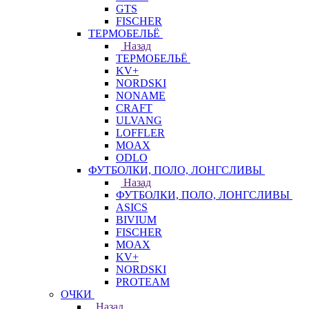
GTS
FISCHER
ТЕРМОБЕЛЬЁ
Назад
ТЕРМОБЕЛЬЁ
KV+
NORDSKI
NONAME
CRAFT
ULVANG
LOFFLER
MOAX
ODLO
ФУТБОЛКИ, ПОЛО, ЛОНГСЛИВЫ
Назад
ФУТБОЛКИ, ПОЛО, ЛОНГСЛИВЫ
ASICS
BIVIUM
FISCHER
MOAX
KV+
NORDSKI
PROTEAM
ОЧКИ
Назад