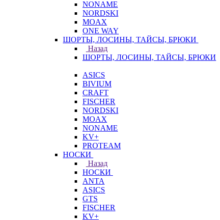
NONAME
NORDSKI
MOAX
ONE WAY
ШОРТЫ, ЛОСИНЫ, ТАЙСЫ, БРЮКИ
Назад
ШОРТЫ, ЛОСИНЫ, ТАЙСЫ, БРЮКИ
ASICS
BIVIUM
CRAFT
FISCHER
NORDSKI
MOAX
NONAME
KV+
PROTEAM
НОСКИ
Назад
НОСКИ
ANTA
ASICS
GTS
FISCHER
KV+