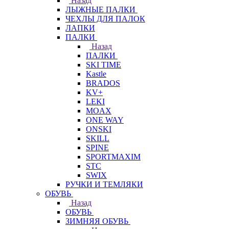
Назад
ЛЫЖНЫЕ ПАЛКИ
ЧЕХЛЫ ДЛЯ ПАЛОК
ЛАПКИ
ПАЛКИ
Назад
ПАЛКИ
SKI TIME
Kastle
BRADOS
KV+
LEKI
MOAX
ONE WAY
ONSKI
SKILL
SPINE
SPORTMAXIM
STC
SWIX
РУЧКИ И ТЕМЛЯКИ
ОБУВЬ
Назад
ОБУВЬ
ЗИМНЯЯ ОБУВЬ