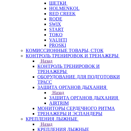
ЩЕТКИ
HOLMENKOL
RED CREEK
RODE
SWIX
START
TOKO
VAUHTI
PROSKI
КОМИССИОННЫЕ ТОВАРЫ, СТОК
КОНТРОЛЬ ТРЕНИРОВОК И ТРЕНАЖЕРЫ
Назад
КОНТРОЛЬ ТРЕНИРОВОК И
ТРЕНАЖЕРЫ
ОБОРУДОВАНИЕ ДЛЯ ПОДГОТОВКИ
ТРАСС
ЗАЩИТА ОРГАНОВ ДЫХАНИЯ
Назад
ЗАЩИТА ОРГАНОВ ДЫХАНИЯ
AIRTRIM
МОНИТОРЫ СЕРДЕЧНОГО РИТМА
ТРЕНАЖЕРЫ И ЭСПАНДЕРЫ
КРЕПЛЕНИЯ ЛЫЖНЫЕ
Назад
КРЕПЛЕНИЯ ЛЫЖНЫЕ