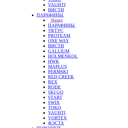
VAUHTI
ВИСТИ
ПАРАФИНЫ
Назад
ПАРАФИНЫ
УКТУС
PROTEAM
ONE WAY
ВИСТИ
GALLIUM
HOLMENKOL
HWK
MAPLUS
PERMSKI
RED CREEK
REX
RODE
SKI GO
START
SWIX
TOKO
VAUHTI
VORTEX
ФЭСТА