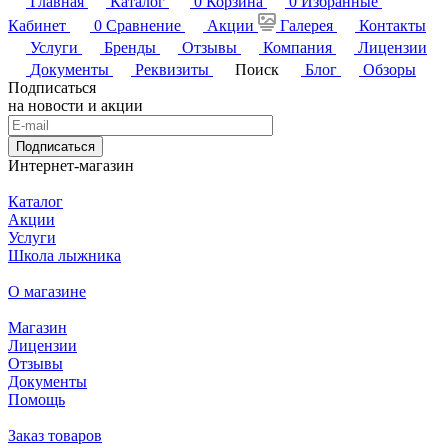
Главная
Каталог
0
Корзина
0
Избранные
Кабинет
0
Сравнение
Акции
Галерея
Контакты
Услуги
Бренды
Отзывы
Компания
Лицензии
Документы
Реквизиты
Поиск
Блог
Обзоры
Подписаться
на новости и акции
Подписаться
Интернет-магазин
Каталог
Акции
Услуги
Школа лыжника
О магазине
Магазин
Лицензии
Отзывы
Документы
Помощь
Заказ товаров