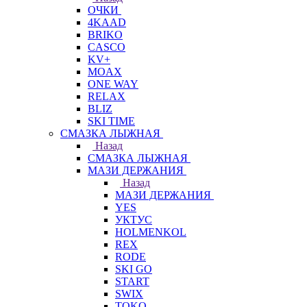
ОЧКИ
4KAAD
BRIKO
CASCO
KV+
MOAX
ONE WAY
RELAX
BLIZ
SKI TIME
СМАЗКА ЛЫЖНАЯ
Назад
СМАЗКА ЛЫЖНАЯ
МАЗИ ДЕРЖАНИЯ
Назад
МАЗИ ДЕРЖАНИЯ
YES
УКТУС
HOLMENKOL
REX
RODE
SKI GO
START
SWIX
TOKO