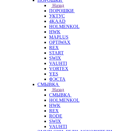
ПОРОШКИ
Назад
ПОРОШКИ
УКТУС
4KAAD
HOLMENKOL
HWK
MAPLUS
OPTIWAX
REX
START
SWIX
VAUHTI
VORTEX
YES
ФЭСТА
СМЫВКА
Назад
СМЫВКА
HOLMENKOL
HWK
REX
RODE
SWIX
VAUHTI