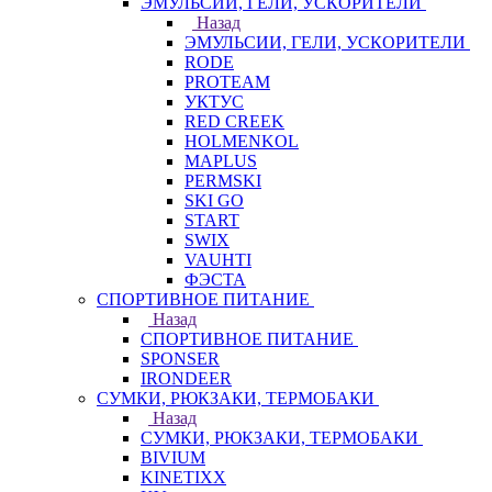
ЭМУЛЬСИИ, ГЕЛИ, УСКОРИТЕЛИ
Назад
ЭМУЛЬСИИ, ГЕЛИ, УСКОРИТЕЛИ
RODE
PROTEAM
УКТУС
RED CREEK
HOLMENKOL
MAPLUS
PERMSKI
SKI GO
START
SWIX
VAUHTI
ФЭСТА
СПОРТИВНОЕ ПИТАНИЕ
Назад
СПОРТИВНОЕ ПИТАНИЕ
SPONSER
IRONDEER
СУМКИ, РЮКЗАКИ, ТЕРМОБАКИ
Назад
СУМКИ, РЮКЗАКИ, ТЕРМОБАКИ
BIVIUM
KINETIXX