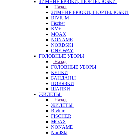
ЗИМНИЕ БРЮКИ, ШОРТЫ. ЮБКИ
Назад
ЗИМНИЕ БРЮКИ, ШОРТЫ. ЮБКИ
BIVIUM
Fischer
KV+
MOAX
NONAME
NORDSKI
ONE WAY
ГОЛОВНЫЕ УБОРЫ
Назад
ГОЛОВНЫЕ УБОРЫ
КЕПКИ
БАНДАНЫ
ПОВЯЗКИ
ШАПКИ
ЖИЛЕТЫ
Назад
ЖИЛЕТЫ
Bivium
FISCHER
MOAX
NONAME
NordSki