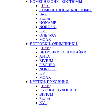
КОМБИНЕЗОНЫ, КОСТЮМЫ
Назад
КОМБИНЕЗОНЫ, КОСТЮМЫ
Bivium
Fischer
NONAME
NORDSKI
KV+
ONE WAY
MOAX
ВЕТРОВКИ, ОЛИМПИЙКИ
Назад
ВЕТРОВКИ, ОЛИМПИЙКИ
ANTA
BIVIUM
FISCHER
NORDSKI
KV+
MOAX
КУРТКИ, ПУХОВИКИ
Назад
КУРТКИ, ПУХОВИКИ
BIVIUM
Fischer
KV+