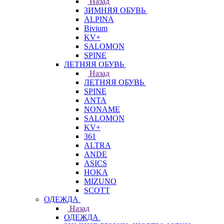
Назад
ЗИМНЯЯ ОБУВЬ
ALPINA
Bivium
KV+
SALOMON
SPINE
ЛЕТНЯЯ ОБУВЬ
Назад
ЛЕТНЯЯ ОБУВЬ
SPINE
ANTA
NONAME
SALOMON
KV+
361
ALTRA
ANDE
ASICS
HOKA
MIZUNO
SCOTT
ОДЕЖДА
Назад
ОДЕЖДА