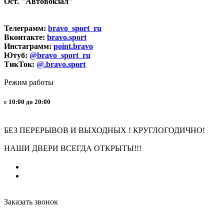
Ост. "Автовокзал"
Телеграмм:
bravo_sport_ru
Вконтакте:
bravo.sport
Инстаграмм:
point.bravo
Ютуб:
@bravo_sport_ru
ТикТок:
@.bravo.sport
Режим работы
с 10:00 до 20:00
БЕЗ ПЕРЕРЫВОВ И ВЫХОДНЫХ ! КРУГЛОГОДИЧНО!
НАШИ ДВЕРИ ВСЕГДА ОТКРЫТЫ!!!
Заказать звонок