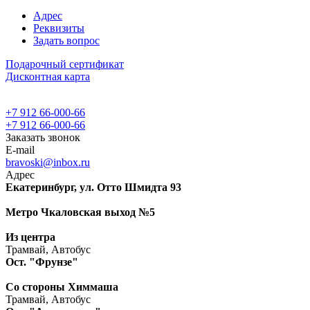
Адрес
Реквизиты
Задать вопрос
Подарочный сертификат
Дисконтная карта
+7 912 66-000-66
+7 912 66-000-66
Заказать звонок
E-mail
bravoski@inbox.ru
Адрес
Екатеринбург, ул. Отто Шмидта 93
Метро Чкаловская выход №5
Из центра
Трамвай, Автобус
Ост. "Фрунзе"
Со стороны Химмаша
Трамвай, Автобус