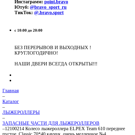
Инстаграмм:
point.bravo
Ютуб:
@bravo_sport_ru
ТикТок:
@.bravo.sport
с 10:00 до 20:00
БЕЗ ПЕРЕРЫВОВ И ВЫХОДНЫХ !
КРУГЛОГОДИЧНО!
НАШИ ДВЕРИ ВСЕГДА ОТКРЫТЫ!!!
Главная
–
Каталог
–
ЛЫЖЕРОЛЛЕРЫ
–
ЗАПАСНЫЕ ЧАСТИ ДЛЯ ЛЫЖЕРОЛЛЕРОВ
–
12100214 Колесо лыжероллера ELPEX Team 610 переднее
пустое, Classic 70*40 каучук, очень медленное №4