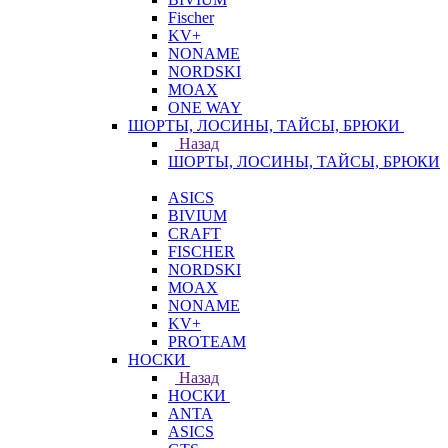
Fischer
KV+
NONAME
NORDSKI
MOAX
ONE WAY
ШОРТЫ, ЛОСИНЫ, ТАЙСЫ, БРЮКИ
Назад
ШОРТЫ, ЛОСИНЫ, ТАЙСЫ, БРЮКИ
ASICS
BIVIUM
CRAFT
FISCHER
NORDSKI
MOAX
NONAME
KV+
PROTEAM
НОСКИ
Назад
НОСКИ
ANTA
ASICS