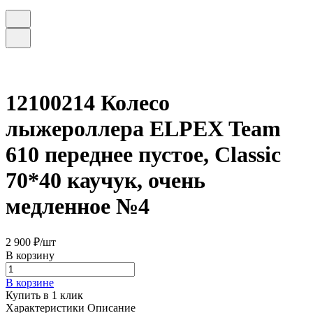
12100214 Колесо
лыжероллера ELPEX Team
610 переднее пустое, Classic
70*40 каучук, очень
медленное №4
2 900 ₽/
шт
В корзину
В корзине
Купить в 1 клик
Характеристики
Описание