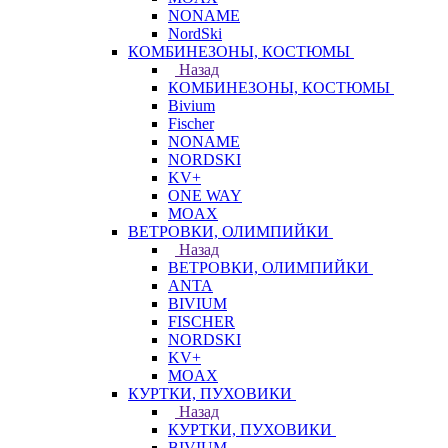
NONAME
NordSki
КОМБИНЕЗОНЫ, КОСТЮМЫ
Назад
КОМБИНЕЗОНЫ, КОСТЮМЫ
Bivium
Fischer
NONAME
NORDSKI
KV+
ONE WAY
MOAX
ВЕТРОВКИ, ОЛИМПИЙКИ
Назад
ВЕТРОВКИ, ОЛИМПИЙКИ
ANTA
BIVIUM
FISCHER
NORDSKI
KV+
MOAX
КУРТКИ, ПУХОВИКИ
Назад
КУРТКИ, ПУХОВИКИ
BIVIUM