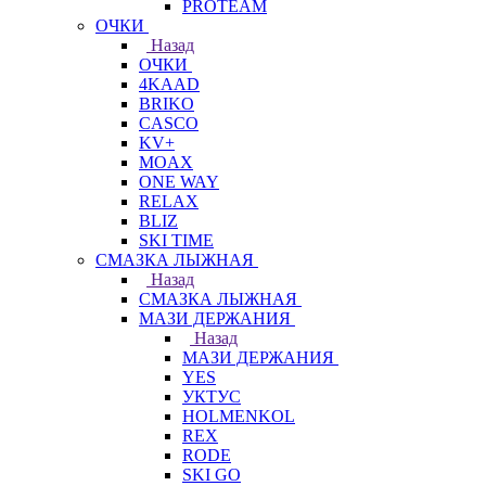
PROTEAM
ОЧКИ
Назад
ОЧКИ
4KAAD
BRIKO
CASCO
KV+
MOAX
ONE WAY
RELAX
BLIZ
SKI TIME
СМАЗКА ЛЫЖНАЯ
Назад
СМАЗКА ЛЫЖНАЯ
МАЗИ ДЕРЖАНИЯ
Назад
МАЗИ ДЕРЖАНИЯ
YES
УКТУС
HOLMENKOL
REX
RODE
SKI GO