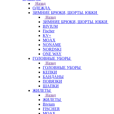
Назад
ОДЕЖДА
ЗИМНИЕ БРЮКИ, ШОРТЫ. ЮБКИ
Назад
ЗИМНИЕ БРЮКИ, ШОРТЫ. ЮБКИ
BIVIUM
Fischer
KV+
MOAX
NONAME
NORDSKI
ONE WAY
ГОЛОВНЫЕ УБОРЫ
Назад
ГОЛОВНЫЕ УБОРЫ
КЕПКИ
БАНДАНЫ
ПОВЯЗКИ
ШАПКИ
ЖИЛЕТЫ
Назад
ЖИЛЕТЫ
Bivium
FISCHER
MOAX