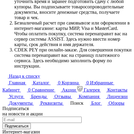
уточнить время и заранее подготовить сдачу с любой
купюры. Вы подписываете товаросопроводительные
документы, вносите денежные средства, получаете
товар и чек.
Безналичный расчет при самовывозе или оформлении в
интернет-магазине: карты МИР, Visa и MasterCard.
Чтобы оплатить покупку, система перенаправит вас на
сервер системы ASSIST. Здесь нужно ввести номер
карты, срок действия и имя держателя.
CDEK PEY при онлайн-заказе. Для совершения покупки
система перенаправит вас на страницу платежного
сервиса. Здесь необходимо заполнить форму по
инструкции.
Назад к списку
Главная
Каталог
0
Корзина
0
Избранные
Кабинет
0
Сравнение
Акции
Галерея
Контакты
Услуги
Бренды
Отзывы
Компания
Лицензии
Документы
Реквизиты
Поиск
Блог
Обзоры
Подписаться
на новости и акции
Подписаться
Интернет-магазин