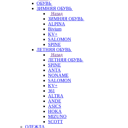
ОБУВЬ
ЗИМНЯЯ ОБУВЬ
Назад
ЗИМНЯЯ ОБУВЬ
ALPINA
Bivium
KV+
SALOMON
SPINE
ЛЕТНЯЯ ОБУВЬ
Назад
ЛЕТНЯЯ ОБУВЬ
SPINE
ANTA
NONAME
SALOMON
KV+
361
ALTRA
ANDE
ASICS
HOKA
MIZUNO
SCOTT
ОДЕЖДА