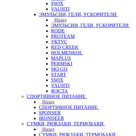
SWIX
VAUHTI
ЭМУЛЬСИИ, ГЕЛИ, УСКОРИТЕЛИ
Назад
ЭМУЛЬСИИ, ГЕЛИ, УСКОРИТЕЛИ
RODE
PROTEAM
УКТУС
RED CREEK
HOLMENKOL
MAPLUS
PERMSKI
SKI GO
START
SWIX
VAUHTI
ФЭСТА
СПОРТИВНОЕ ПИТАНИЕ
Назад
СПОРТИВНОЕ ПИТАНИЕ
SPONSER
IRONDEER
СУМКИ, РЮКЗАКИ, ТЕРМОБАКИ
Назад
СУМКИ, РЮКЗАКИ, ТЕРМОБАКИ