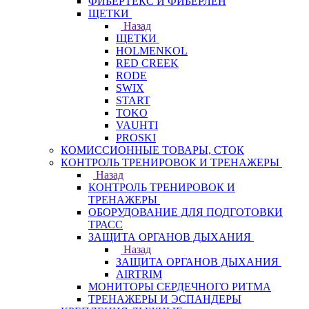
ФИБЕРТЕКС И ФИБЕРЛЕН
ЩЕТКИ
Назад
ЩЕТКИ
HOLMENKOL
RED CREEK
RODE
SWIX
START
TOKO
VAUHTI
PROSKI
КОМИССИОННЫЕ ТОВАРЫ, СТОК
КОНТРОЛЬ ТРЕНИРОВОК И ТРЕНАЖЕРЫ
Назад
КОНТРОЛЬ ТРЕНИРОВОК И
ТРЕНАЖЕРЫ
ОБОРУДОВАНИЕ ДЛЯ ПОДГОТОВКИ
ТРАСС
ЗАЩИТА ОРГАНОВ ДЫХАНИЯ
Назад
ЗАЩИТА ОРГАНОВ ДЫХАНИЯ
AIRTRIM
МОНИТОРЫ СЕРДЕЧНОГО РИТМА
ТРЕНАЖЕРЫ И ЭСПАНДЕРЫ