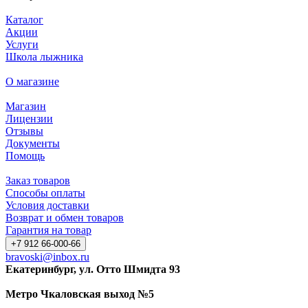
Каталог
Акции
Услуги
Школа лыжника
О магазине
Магазин
Лицензии
Отзывы
Документы
Помощь
Заказ товаров
Способы оплаты
Условия доставки
Возврат и обмен товаров
Гарантия на товар
+7 912 66-000-66
bravoski@inbox.ru
Екатеринбург, ул. Отто Шмидта 93
Метро Чкаловская выход №5