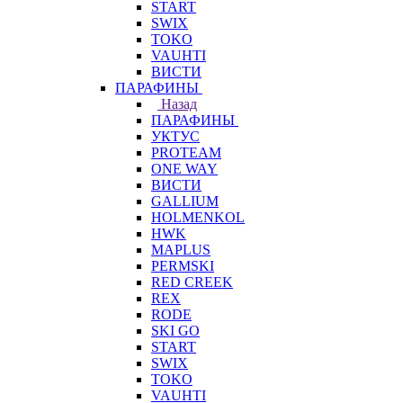
START
SWIX
TOKO
VAUHTI
ВИСТИ
ПАРАФИНЫ
Назад
ПАРАФИНЫ
УКТУС
PROTEAM
ONE WAY
ВИСТИ
GALLIUM
HOLMENKOL
HWK
MAPLUS
PERMSKI
RED CREEK
REX
RODE
SKI GO
START
SWIX
TOKO
VAUHTI