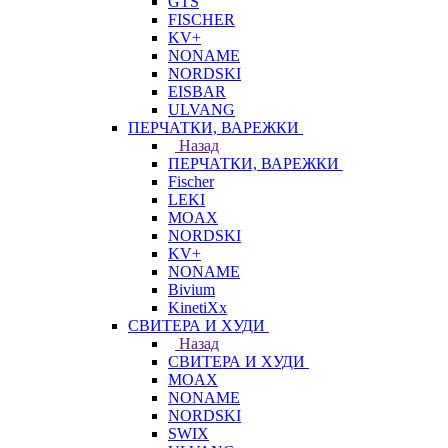
GTS
FISCHER
KV+
NONAME
NORDSKI
EISBAR
ULVANG
ПЕРЧАТКИ, ВАРЕЖКИ
Назад
ПЕРЧАТКИ, ВАРЕЖКИ
Fischer
LEKI
MOAX
NORDSKI
KV+
NONAME
Bivium
KinetiXx
СВИТЕРА И ХУДИ
Назад
СВИТЕРА И ХУДИ
MOAX
NONAME
NORDSKI
SWIX