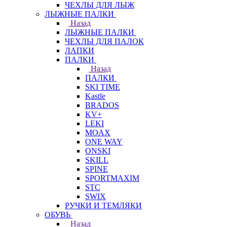
ЧЕХЛЫ ДЛЯ ЛЫЖ
ЛЫЖНЫЕ ПАЛКИ
Назад
ЛЫЖНЫЕ ПАЛКИ
ЧЕХЛЫ ДЛЯ ПАЛОК
ЛАПКИ
ПАЛКИ
Назад
ПАЛКИ
SKI TIME
Kastle
BRADOS
KV+
LEKI
MOAX
ONE WAY
ONSKI
SKILL
SPINE
SPORTMAXIM
STC
SWIX
РУЧКИ И ТЕМЛЯКИ
ОБУВЬ
Назад