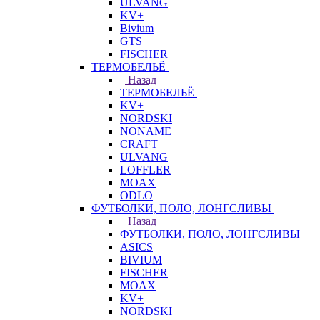
ULVANG
KV+
Bivium
GTS
FISCHER
ТЕРМОБЕЛЬЁ
Назад
ТЕРМОБЕЛЬЁ
KV+
NORDSKI
NONAME
CRAFT
ULVANG
LOFFLER
MOAX
ODLO
ФУТБОЛКИ, ПОЛО, ЛОНГСЛИВЫ
Назад
ФУТБОЛКИ, ПОЛО, ЛОНГСЛИВЫ
ASICS
BIVIUM
FISCHER
MOAX
KV+
NORDSKI