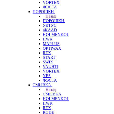
VORTEX
ФЭСТА
ПОРОШКИ
Назад
ПОРОШКИ
УКТУС
4KAAD
HOLMENKOL
HWK
MAPLUS
OPTIWAX
REX
START
SWIX
VAUHTI
VORTEX
YES
ФЭСТА
СМЫВКА
Назад
СМЫВКА
HOLMENKOL
HWK
REX
RODE