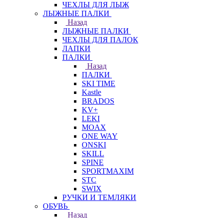
ЧЕХЛЫ ДЛЯ ЛЫЖ
ЛЫЖНЫЕ ПАЛКИ
Назад
ЛЫЖНЫЕ ПАЛКИ
ЧЕХЛЫ ДЛЯ ПАЛОК
ЛАПКИ
ПАЛКИ
Назад
ПАЛКИ
SKI TIME
Kastle
BRADOS
KV+
LEKI
MOAX
ONE WAY
ONSKI
SKILL
SPINE
SPORTMAXIM
STC
SWIX
РУЧКИ И ТЕМЛЯКИ
ОБУВЬ
Назад