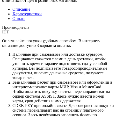
отличаться от цен в розничных магазинах
Описание
Характеристики
Оплата
Производитель
IDT
Оплачивайте покупки удобным способом. В интернет-
магазине доступно 3 варианта оплаты:
Наличные при самовывозе или доставке курьером.
Специалист свяжется с вами в день доставки, чтобы
уточнить время и заранее подготовить сдачу с любой
купюры. Вы подписываете товаросопроводительные
документы, вносите денежные средства, получаете
товар и чек.
Безналичный расчет при самовывозе или оформлении в
интернет-магазине: карты МИР, Visa и MasterCard.
Чтобы оплатить покупку, система перенаправит вас на
сервер системы ASSIST. Здесь нужно ввести номер
карты, срок действия и имя держателя.
CDEK PEY при онлайн-заказе. Для совершения покупки
система перенаправит вас на страницу платежного
сервиса. Здесь необходимо заполнить форму по