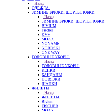
Назад
ОДЕЖДА
ЗИМНИЕ БРЮКИ, ШОРТЫ. ЮБКИ
Назад
ЗИМНИЕ БРЮКИ, ШОРТЫ. ЮБКИ
BIVIUM
Fischer
KV+
MOAX
NONAME
NORDSKI
ONE WAY
ГОЛОВНЫЕ УБОРЫ
Назад
ГОЛОВНЫЕ УБОРЫ
КЕПКИ
БАНДАНЫ
ПОВЯЗКИ
ШАПКИ
ЖИЛЕТЫ
Назад
ЖИЛЕТЫ
Bivium
FISCHER
MOAX