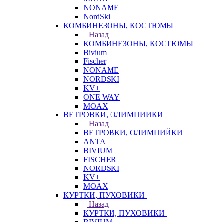
NONAME
NordSki
КОМБИНЕЗОНЫ, КОСТЮМЫ
Назад
КОМБИНЕЗОНЫ, КОСТЮМЫ
Bivium
Fischer
NONAME
NORDSKI
KV+
ONE WAY
MOAX
ВЕТРОВКИ, ОЛИМПИЙКИ
Назад
ВЕТРОВКИ, ОЛИМПИЙКИ
ANTA
BIVIUM
FISCHER
NORDSKI
KV+
MOAX
КУРТКИ, ПУХОВИКИ
Назад
КУРТКИ, ПУХОВИКИ
BIVIUM