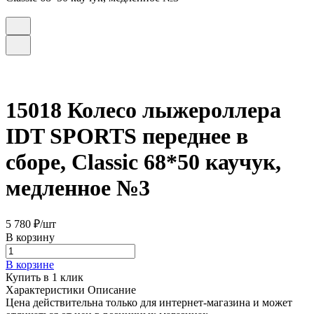
15018 Колесо лыжероллера
IDT SPORTS переднее в
сборе, Classic 68*50 каучук,
медленное №3
5 780 ₽/
шт
В корзину
В корзине
Купить в 1 клик
Характеристики
Описание
Цена действительна только для интернет-магазина и может