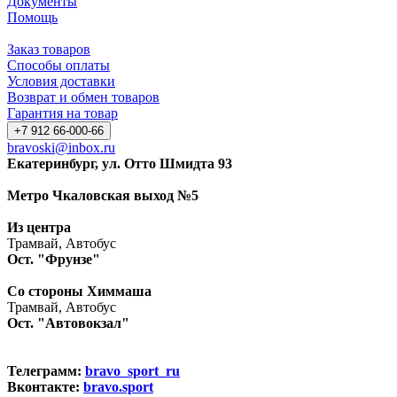
Документы
Помощь
Заказ товаров
Способы оплаты
Условия доставки
Возврат и обмен товаров
Гарантия на товар
+7 912 66-000-66
bravoski@inbox.ru
Екатеринбург, ул. Отто Шмидта 93
Метро Чкаловская выход №5
Из центра
Трамвай, Автобус
Ост. "Фрунзе"
Со стороны Химмаша
Трамвай, Автобус
Ост. "Автовокзал"
Телеграмм:
bravo_sport_ru
Вконтакте:
bravo.sport