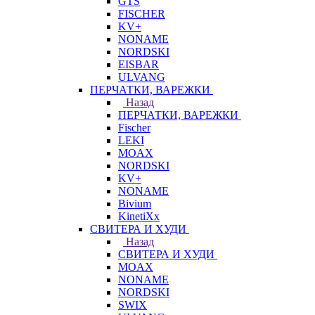
GTS
FISCHER
KV+
NONAME
NORDSKI
EISBAR
ULVANG
ПЕРЧАТКИ, ВАРЕЖКИ
Назад
ПЕРЧАТКИ, ВАРЕЖКИ
Fischer
LEKI
MOAX
NORDSKI
KV+
NONAME
Bivium
KinetiXx
СВИТЕРА И ХУДИ
Назад
СВИТЕРА И ХУДИ
MOAX
NONAME
NORDSKI
SWIX