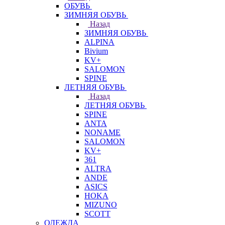
ОБУВЬ
ЗИМНЯЯ ОБУВЬ
Назад
ЗИМНЯЯ ОБУВЬ
ALPINA
Bivium
KV+
SALOMON
SPINE
ЛЕТНЯЯ ОБУВЬ
Назад
ЛЕТНЯЯ ОБУВЬ
SPINE
ANTA
NONAME
SALOMON
KV+
361
ALTRA
ANDE
ASICS
HOKA
MIZUNO
SCOTT
ОДЕЖДА