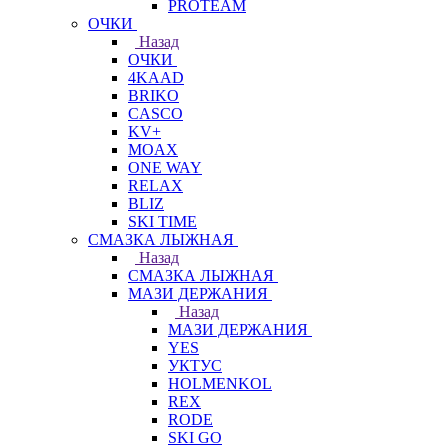
PROTEAM
ОЧКИ
Назад
ОЧКИ
4KAAD
BRIKO
CASCO
KV+
MOAX
ONE WAY
RELAX
BLIZ
SKI TIME
СМАЗКА ЛЫЖНАЯ
Назад
СМАЗКА ЛЫЖНАЯ
МАЗИ ДЕРЖАНИЯ
Назад
МАЗИ ДЕРЖАНИЯ
YES
УКТУС
HOLMENKOL
REX
RODE
SKI GO