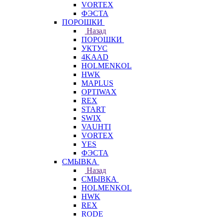
VORTEX
ФЭСТА
ПОРОШКИ
Назад
ПОРОШКИ
УКТУС
4KAAD
HOLMENKOL
HWK
MAPLUS
OPTIWAX
REX
START
SWIX
VAUHTI
VORTEX
YES
ФЭСТА
СМЫВКА
Назад
СМЫВКА
HOLMENKOL
HWK
REX
RODE