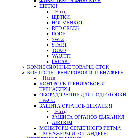
ФИБЕРТЕКС И ФИБЕРЛЕН
ЩЕТКИ
Назад
ЩЕТКИ
HOLMENKOL
RED CREEK
RODE
SWIX
START
TOKO
VAUHTI
PROSKI
КОМИССИОННЫЕ ТОВАРЫ, СТОК
КОНТРОЛЬ ТРЕНИРОВОК И ТРЕНАЖЕРЫ
Назад
КОНТРОЛЬ ТРЕНИРОВОК И
ТРЕНАЖЕРЫ
ОБОРУДОВАНИЕ ДЛЯ ПОДГОТОВКИ
ТРАСС
ЗАЩИТА ОРГАНОВ ДЫХАНИЯ
Назад
ЗАЩИТА ОРГАНОВ ДЫХАНИЯ
AIRTRIM
МОНИТОРЫ СЕРДЕЧНОГО РИТМА
ТРЕНАЖЕРЫ И ЭСПАНДЕРЫ