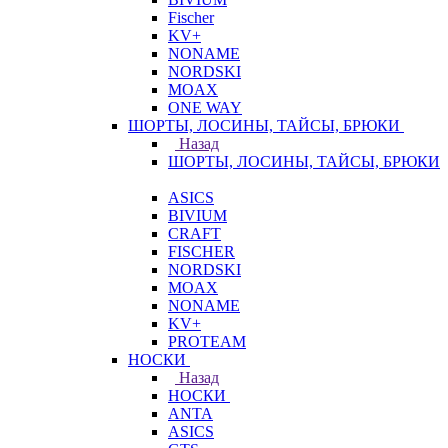
Fischer
KV+
NONAME
NORDSKI
MOAX
ONE WAY
ШОРТЫ, ЛОСИНЫ, ТАЙСЫ, БРЮКИ
Назад
ШОРТЫ, ЛОСИНЫ, ТАЙСЫ, БРЮКИ
ASICS
BIVIUM
CRAFT
FISCHER
NORDSKI
MOAX
NONAME
KV+
PROTEAM
НОСКИ
Назад
НОСКИ
ANTA
ASICS