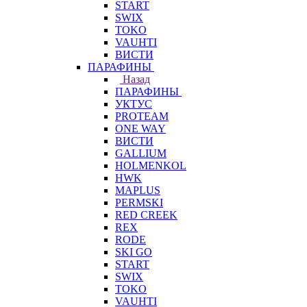
START
SWIX
TOKO
VAUHTI
ВИСТИ
ПАРАФИНЫ
Назад
ПАРАФИНЫ
УКТУС
PROTEAM
ONE WAY
ВИСТИ
GALLIUM
HOLMENKOL
HWK
MAPLUS
PERMSKI
RED CREEK
REX
RODE
SKI GO
START
SWIX
TOKO
VAUHTI