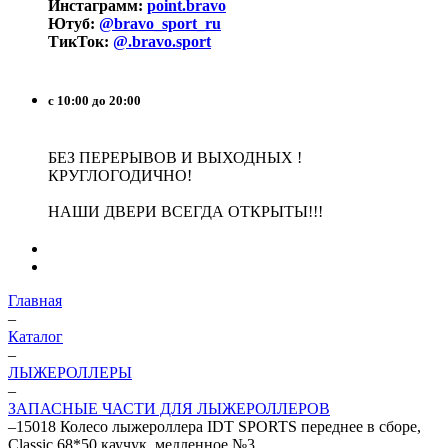
Инстаграмм:
point.bravo
Ютуб:
@bravo_sport_ru
ТикТок:
@.bravo.sport
с 10:00 до 20:00
БЕЗ ПЕРЕРЫВОВ И ВЫХОДНЫХ !
КРУГЛОГОДИЧНО!
НАШИ ДВЕРИ ВСЕГДА ОТКРЫТЫ!!!
Главная
–
Каталог
–
ЛЫЖЕРОЛЛЕРЫ
–
ЗАПАСНЫЕ ЧАСТИ ДЛЯ ЛЫЖЕРОЛЛЕРОВ
–
15018 Колесо лыжероллера IDT SPORTS переднее в сборе,
Classic 68*50 каучук, медленное №3