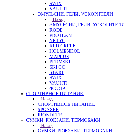
SWIX
VAUHTI
ЭМУЛЬСИИ, ГЕЛИ, УСКОРИТЕЛИ
Назад
ЭМУЛЬСИИ, ГЕЛИ, УСКОРИТЕЛИ
RODE
PROTEAM
УКТУС
RED CREEK
HOLMENKOL
MAPLUS
PERMSKI
SKI GO
START
SWIX
VAUHTI
ФЭСТА
СПОРТИВНОЕ ПИТАНИЕ
Назад
СПОРТИВНОЕ ПИТАНИЕ
SPONSER
IRONDEER
СУМКИ, РЮКЗАКИ, ТЕРМОБАКИ
Назад
СУМКИ, РЮКЗАКИ, ТЕРМОБАКИ