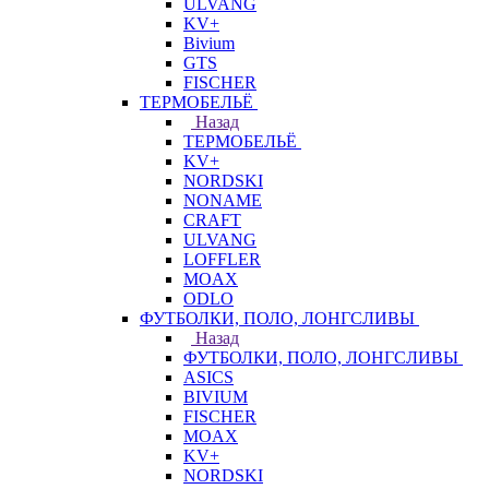
ULVANG
KV+
Bivium
GTS
FISCHER
ТЕРМОБЕЛЬЁ
Назад
ТЕРМОБЕЛЬЁ
KV+
NORDSKI
NONAME
CRAFT
ULVANG
LOFFLER
MOAX
ODLO
ФУТБОЛКИ, ПОЛО, ЛОНГСЛИВЫ
Назад
ФУТБОЛКИ, ПОЛО, ЛОНГСЛИВЫ
ASICS
BIVIUM
FISCHER
MOAX
KV+
NORDSKI