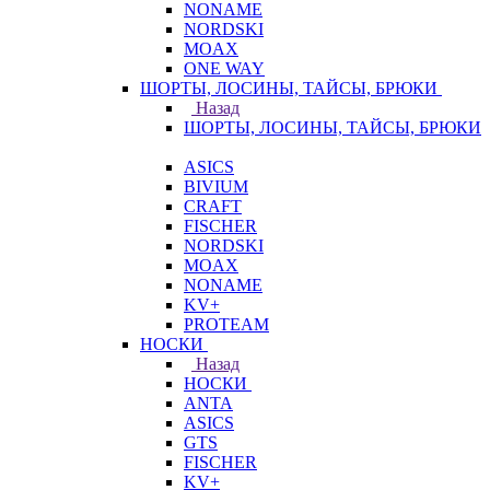
NONAME
NORDSKI
MOAX
ONE WAY
ШОРТЫ, ЛОСИНЫ, ТАЙСЫ, БРЮКИ
Назад
ШОРТЫ, ЛОСИНЫ, ТАЙСЫ, БРЮКИ
ASICS
BIVIUM
CRAFT
FISCHER
NORDSKI
MOAX
NONAME
KV+
PROTEAM
НОСКИ
Назад
НОСКИ
ANTA
ASICS
GTS
FISCHER
KV+