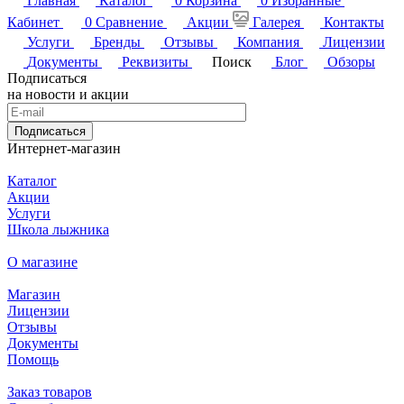
Главная
Каталог
0
Корзина
0
Избранные
Кабинет
0
Сравнение
Акции
Галерея
Контакты
Услуги
Бренды
Отзывы
Компания
Лицензии
Документы
Реквизиты
Поиск
Блог
Обзоры
Подписаться
на новости и акции
Подписаться
Интернет-магазин
Каталог
Акции
Услуги
Школа лыжника
О магазине
Магазин
Лицензии
Отзывы
Документы
Помощь
Заказ товаров