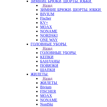
ЗИМНИЕ БРЮКИ, ШОРТЫ. ЮБКИ
Назад
ЗИМНИЕ БРЮКИ, ШОРТЫ. ЮБКИ
BIVIUM
Fischer
KV+
MOAX
NONAME
NORDSKI
ONE WAY
ГОЛОВНЫЕ УБОРЫ
Назад
ГОЛОВНЫЕ УБОРЫ
КЕПКИ
БАНДАНЫ
ПОВЯЗКИ
ШАПКИ
ЖИЛЕТЫ
Назад
ЖИЛЕТЫ
Bivium
FISCHER
MOAX
NONAME
NordSki