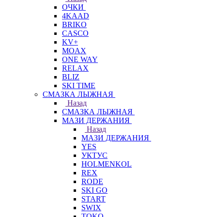
ОЧКИ
4KAAD
BRIKO
CASCO
KV+
MOAX
ONE WAY
RELAX
BLIZ
SKI TIME
СМАЗКА ЛЫЖНАЯ
Назад
СМАЗКА ЛЫЖНАЯ
МАЗИ ДЕРЖАНИЯ
Назад
МАЗИ ДЕРЖАНИЯ
YES
УКТУС
HOLMENKOL
REX
RODE
SKI GO
START
SWIX
TOKO