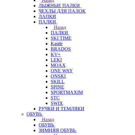
Назад
ЛЫЖНЫЕ ПАЛКИ
ЧЕХЛЫ ДЛЯ ПАЛОК
ЛАПКИ
ПАЛКИ
Назад
ПАЛКИ
SKI TIME
Kastle
BRADOS
KV+
LEKI
MOAX
ONE WAY
ONSKI
SKILL
SPINE
SPORTMAXIM
STC
SWIX
РУЧКИ И ТЕМЛЯКИ
ОБУВЬ
Назад
ОБУВЬ
ЗИМНЯЯ ОБУВЬ