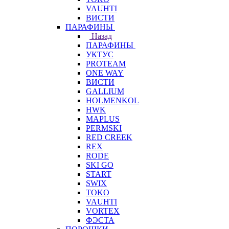
VAUHTI
ВИСТИ
ПАРАФИНЫ
Назад
ПАРАФИНЫ
УКТУС
PROTEAM
ONE WAY
ВИСТИ
GALLIUM
HOLMENKOL
HWK
MAPLUS
PERMSKI
RED CREEK
REX
RODE
SKI GO
START
SWIX
TOKO
VAUHTI
VORTEX
ФЭСТА