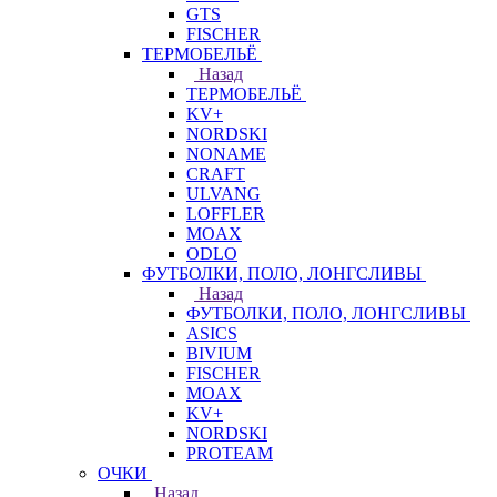
GTS
FISCHER
ТЕРМОБЕЛЬЁ
Назад
ТЕРМОБЕЛЬЁ
KV+
NORDSKI
NONAME
CRAFT
ULVANG
LOFFLER
MOAX
ODLO
ФУТБОЛКИ, ПОЛО, ЛОНГСЛИВЫ
Назад
ФУТБОЛКИ, ПОЛО, ЛОНГСЛИВЫ
ASICS
BIVIUM
FISCHER
MOAX
KV+
NORDSKI
PROTEAM
ОЧКИ
Назад