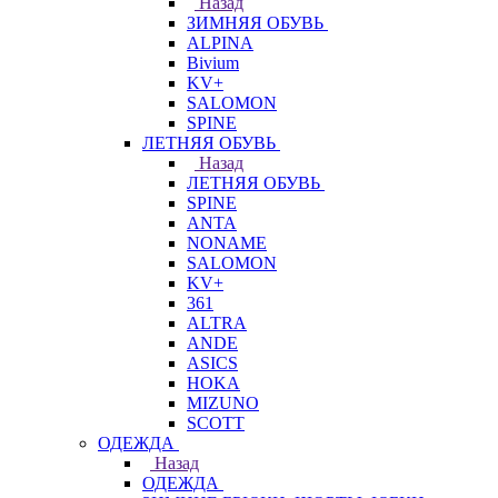
Назад
ЗИМНЯЯ ОБУВЬ
ALPINA
Bivium
KV+
SALOMON
SPINE
ЛЕТНЯЯ ОБУВЬ
Назад
ЛЕТНЯЯ ОБУВЬ
SPINE
ANTA
NONAME
SALOMON
KV+
361
ALTRA
ANDE
ASICS
HOKA
MIZUNO
SCOTT
ОДЕЖДА
Назад
ОДЕЖДА