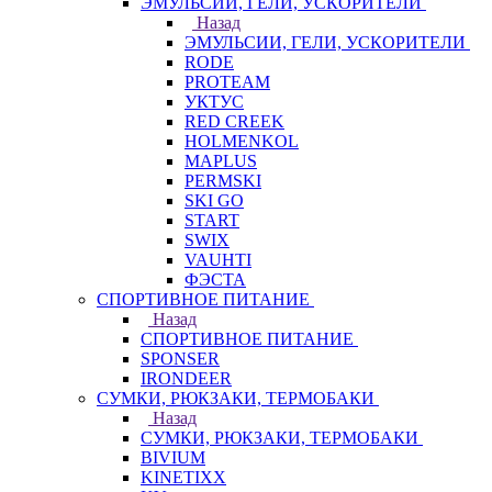
ЭМУЛЬСИИ, ГЕЛИ, УСКОРИТЕЛИ
Назад
ЭМУЛЬСИИ, ГЕЛИ, УСКОРИТЕЛИ
RODE
PROTEAM
УКТУС
RED CREEK
HOLMENKOL
MAPLUS
PERMSKI
SKI GO
START
SWIX
VAUHTI
ФЭСТА
СПОРТИВНОЕ ПИТАНИЕ
Назад
СПОРТИВНОЕ ПИТАНИЕ
SPONSER
IRONDEER
СУМКИ, РЮКЗАКИ, ТЕРМОБАКИ
Назад
СУМКИ, РЮКЗАКИ, ТЕРМОБАКИ
BIVIUM
KINETIXX