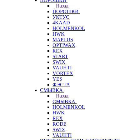
ПОРОШКИ
Назад
ПОРОШКИ
УКТУС
4KAAD
HOLMENKOL
HWK
MAPLUS
OPTIWAX
REX
START
SWIX
VAUHTI
VORTEX
YES
ФЭСТА
СМЫВКА
Назад
СМЫВКА
HOLMENKOL
HWK
REX
RODE
SWIX
VAUHTI