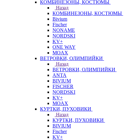
КОМБИНЕЗОНЫ, КОСТЮМЫ
Назад
КОМБИНЕЗОНЫ, КОСТЮМЫ
Bivium
Fischer
NONAME
NORDSKI
KV+
ONE WAY
MOAX
ВЕТРОВКИ, ОЛИМПИЙКИ
Назад
ВЕТРОВКИ, ОЛИМПИЙКИ
ANTA
BIVIUM
FISCHER
NORDSKI
KV+
MOAX
КУРТКИ, ПУХОВИКИ
Назад
КУРТКИ, ПУХОВИКИ
BIVIUM
Fischer
KV+