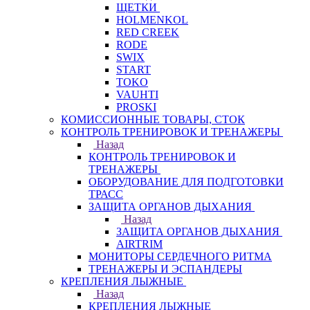
ЩЕТКИ
HOLMENKOL
RED CREEK
RODE
SWIX
START
TOKO
VAUHTI
PROSKI
КОМИССИОННЫЕ ТОВАРЫ, СТОК
КОНТРОЛЬ ТРЕНИРОВОК И ТРЕНАЖЕРЫ
Назад
КОНТРОЛЬ ТРЕНИРОВОК И
ТРЕНАЖЕРЫ
ОБОРУДОВАНИЕ ДЛЯ ПОДГОТОВКИ
ТРАСС
ЗАЩИТА ОРГАНОВ ДЫХАНИЯ
Назад
ЗАЩИТА ОРГАНОВ ДЫХАНИЯ
AIRTRIM
МОНИТОРЫ СЕРДЕЧНОГО РИТМА
ТРЕНАЖЕРЫ И ЭСПАНДЕРЫ
КРЕПЛЕНИЯ ЛЫЖНЫЕ
Назад
КРЕПЛЕНИЯ ЛЫЖНЫЕ