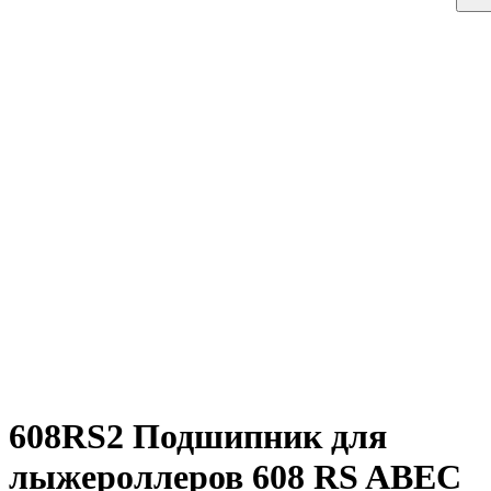
608RS2 Подшипник для
лыжероллеров 608 RS ABEC