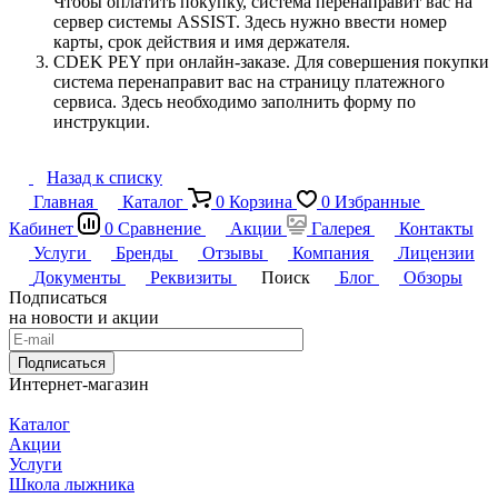
Чтобы оплатить покупку, система перенаправит вас на
сервер системы ASSIST. Здесь нужно ввести номер
карты, срок действия и имя держателя.
CDEK PEY при онлайн-заказе. Для совершения покупки
система перенаправит вас на страницу платежного
сервиса. Здесь необходимо заполнить форму по
инструкции.
Назад к списку
Главная
Каталог
0
Корзина
0
Избранные
Кабинет
0
Сравнение
Акции
Галерея
Контакты
Услуги
Бренды
Отзывы
Компания
Лицензии
Документы
Реквизиты
Поиск
Блог
Обзоры
Подписаться
на новости и акции
Подписаться
Интернет-магазин
Каталог
Акции
Услуги
Школа лыжника