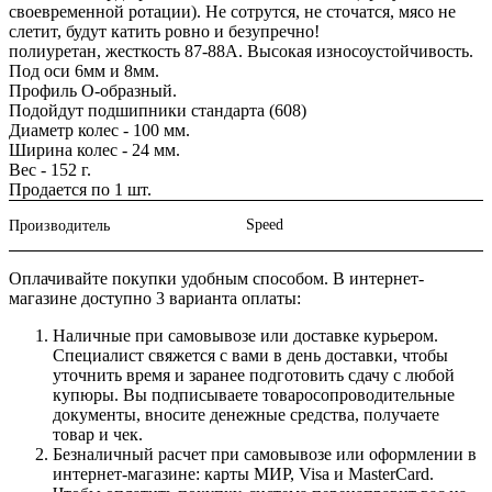
своевременной ротации). Не сотрутся, не сточатся, мясо не
слетит, будут катить ровно и безупречно!
полиуретан, жесткость 87-88А. Высокая износоустойчивость.
Под оси 6мм и 8мм.
Профиль О-образный.
Подойдут подшипники стандарта (608)
Диаметр колес - 100 мм.
Ширина колес - 24 мм.
Вес - 152 г.
Продается по 1 шт.
Speed
Производитель
Оплачивайте покупки удобным способом. В интернет-
магазине доступно 3 варианта оплаты:
Наличные при самовывозе или доставке курьером.
Специалист свяжется с вами в день доставки, чтобы
уточнить время и заранее подготовить сдачу с любой
купюры. Вы подписываете товаросопроводительные
документы, вносите денежные средства, получаете
товар и чек.
Безналичный расчет при самовывозе или оформлении в
интернет-магазине: карты МИР, Visa и MasterCard.