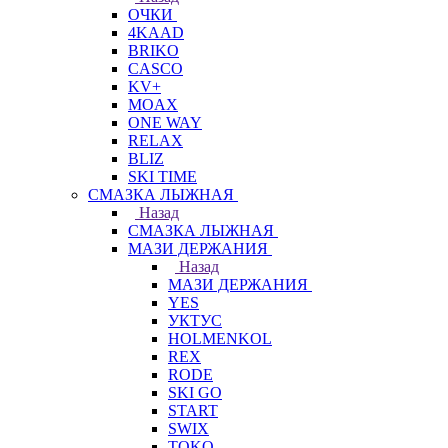
ОЧКИ
4KAAD
BRIKO
CASCO
KV+
MOAX
ONE WAY
RELAX
BLIZ
SKI TIME
СМАЗКА ЛЫЖНАЯ
Назад
СМАЗКА ЛЫЖНАЯ
МАЗИ ДЕРЖАНИЯ
Назад
МАЗИ ДЕРЖАНИЯ
YES
УКТУС
HOLMENKOL
REX
RODE
SKI GO
START
SWIX
TOKO