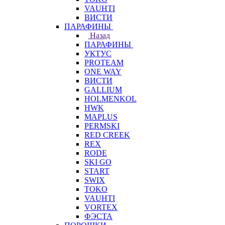
VAUHTI
ВИСТИ
ПАРАФИНЫ
Назад
ПАРАФИНЫ
УКТУС
PROTEAM
ONE WAY
ВИСТИ
GALLIUM
HOLMENKOL
HWK
MAPLUS
PERMSKI
RED CREEK
REX
RODE
SKI GO
START
SWIX
TOKO
VAUHTI
VORTEX
ФЭСТА