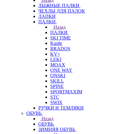
Назад
ЛЫЖНЫЕ ПАЛКИ
ЧЕХЛЫ ДЛЯ ПАЛОК
ЛАПКИ
ПАЛКИ
Назад
ПАЛКИ
SKI TIME
Kastle
BRADOS
KV+
LEKI
MOAX
ONE WAY
ONSKI
SKILL
SPINE
SPORTMAXIM
STC
SWIX
РУЧКИ И ТЕМЛЯКИ
ОБУВЬ
Назад
ОБУВЬ
ЗИМНЯЯ ОБУВЬ