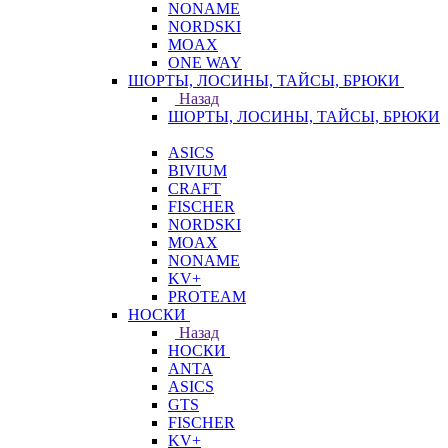
NONAME
NORDSKI
MOAX
ONE WAY
ШОРТЫ, ЛОСИНЫ, ТАЙСЫ, БРЮКИ
Назад
ШОРТЫ, ЛОСИНЫ, ТАЙСЫ, БРЮКИ
ASICS
BIVIUM
CRAFT
FISCHER
NORDSKI
MOAX
NONAME
KV+
PROTEAM
НОСКИ
Назад
НОСКИ
ANTA
ASICS
GTS
FISCHER
KV+