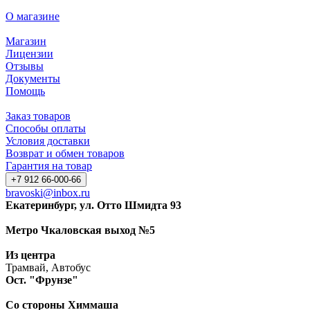
О магазине
Магазин
Лицензии
Отзывы
Документы
Помощь
Заказ товаров
Способы оплаты
Условия доставки
Возврат и обмен товаров
Гарантия на товар
+7 912 66-000-66
bravoski@inbox.ru
Екатеринбург, ул. Отто Шмидта 93
Метро Чкаловская выход №5
Из центра
Трамвай, Автобус
Ост. "Фрунзе"
Со стороны Химмаша