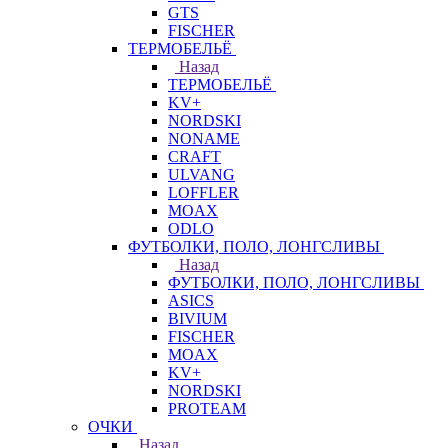
GTS
FISCHER
ТЕРМОБЕЛЬЁ
Назад
ТЕРМОБЕЛЬЁ
KV+
NORDSKI
NONAME
CRAFT
ULVANG
LOFFLER
MOAX
ODLO
ФУТБОЛКИ, ПОЛО, ЛОНГСЛИВЫ
Назад
ФУТБОЛКИ, ПОЛО, ЛОНГСЛИВЫ
ASICS
BIVIUM
FISCHER
MOAX
KV+
NORDSKI
PROTEAM
ОЧКИ
Назад