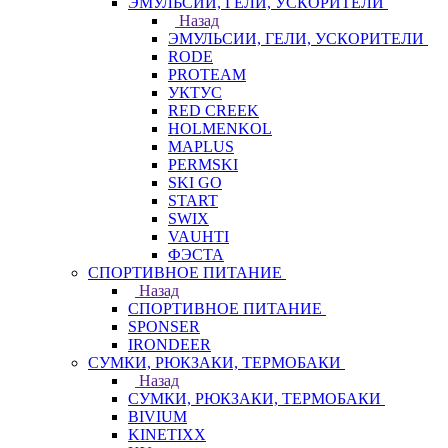
ЭМУЛЬСИИ, ГЕЛИ, УСКОРИТЕЛИ
Назад
ЭМУЛЬСИИ, ГЕЛИ, УСКОРИТЕЛИ
RODE
PROTEAM
УКТУС
RED CREEK
HOLMENKOL
MAPLUS
PERMSKI
SKI GO
START
SWIX
VAUHTI
ФЭСТА
СПОРТИВНОЕ ПИТАНИЕ
Назад
СПОРТИВНОЕ ПИТАНИЕ
SPONSER
IRONDEER
СУМКИ, РЮКЗАКИ, ТЕРМОБАКИ
Назад
СУМКИ, РЮКЗАКИ, ТЕРМОБАКИ
BIVIUM
KINETIXX