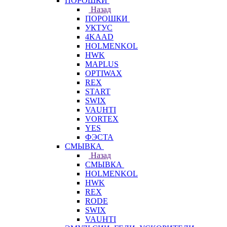
ПОРОШКИ
Назад
ПОРОШКИ
УКТУС
4KAAD
HOLMENKOL
HWK
MAPLUS
OPTIWAX
REX
START
SWIX
VAUHTI
VORTEX
YES
ФЭСТА
СМЫВКА
Назад
СМЫВКА
HOLMENKOL
HWK
REX
RODE
SWIX
VAUHTI