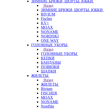
ЗИМНИЕ БРЮКИ, ШОРТЫ. ЮБКИ
Назад
ЗИМНИЕ БРЮКИ, ШОРТЫ. ЮБКИ
BIVIUM
Fischer
KV+
MOAX
NONAME
NORDSKI
ONE WAY
ГОЛОВНЫЕ УБОРЫ
Назад
ГОЛОВНЫЕ УБОРЫ
КЕПКИ
БАНДАНЫ
ПОВЯЗКИ
ШАПКИ
ЖИЛЕТЫ
Назад
ЖИЛЕТЫ
Bivium
FISCHER
MOAX
NONAME
NordSki