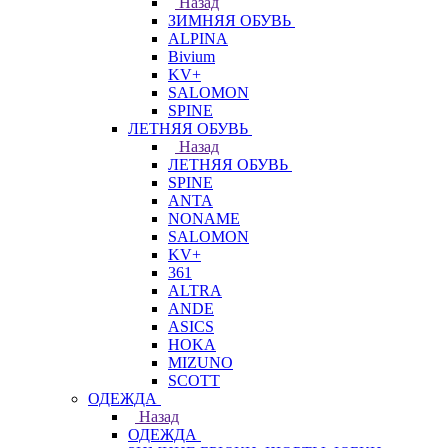
Назад
ЗИМНЯЯ ОБУВЬ
ALPINA
Bivium
KV+
SALOMON
SPINE
ЛЕТНЯЯ ОБУВЬ
Назад
ЛЕТНЯЯ ОБУВЬ
SPINE
ANTA
NONAME
SALOMON
KV+
361
ALTRA
ANDE
ASICS
HOKA
MIZUNO
SCOTT
ОДЕЖДА
Назад
ОДЕЖДА