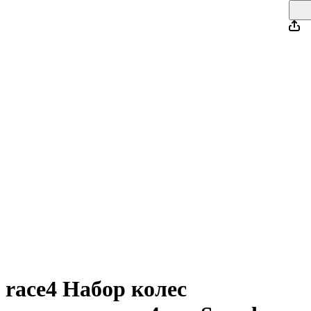
race4 Набор колес