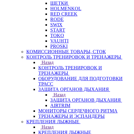
ЩЕТКИ
HOLMENKOL
RED CREEK
RODE
SWIX
START
TOKO
VAUHTI
PROSKI
КОМИССИОННЫЕ ТОВАРЫ, СТОК
КОНТРОЛЬ ТРЕНИРОВОК И ТРЕНАЖЕРЫ
Назад
КОНТРОЛЬ ТРЕНИРОВОК И
ТРЕНАЖЕРЫ
ОБОРУДОВАНИЕ ДЛЯ ПОДГОТОВКИ
ТРАСС
ЗАЩИТА ОРГАНОВ ДЫХАНИЯ
Назад
ЗАЩИТА ОРГАНОВ ДЫХАНИЯ
AIRTRIM
МОНИТОРЫ СЕРДЕЧНОГО РИТМА
ТРЕНАЖЕРЫ И ЭСПАНДЕРЫ
КРЕПЛЕНИЯ ЛЫЖНЫЕ
Назад
КРЕПЛЕНИЯ ЛЫЖНЫЕ