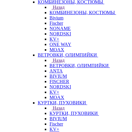
КОМБИНЕЗОНЫ, КОСТЮМЫ
Назад
КОМБИНЕЗОНЫ, КОСТЮМЫ
Bivium
Fischer
NONAME
NORDSKI
KV+
ONE WAY
MOAX
ВЕТРОВКИ, ОЛИМПИЙКИ
Назад
ВЕТРОВКИ, ОЛИМПИЙКИ
ANTA
BIVIUM
FISCHER
NORDSKI
KV+
MOAX
КУРТКИ, ПУХОВИКИ
Назад
КУРТКИ, ПУХОВИКИ
BIVIUM
Fischer
KV+