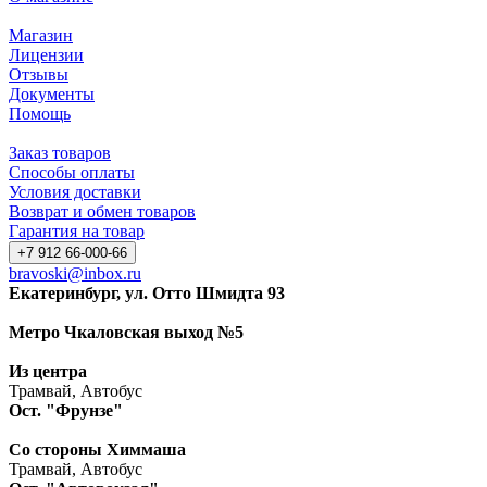
Магазин
Лицензии
Отзывы
Документы
Помощь
Заказ товаров
Способы оплаты
Условия доставки
Возврат и обмен товаров
Гарантия на товар
+7 912 66-000-66
bravoski@inbox.ru
Екатеринбург, ул. Отто Шмидта 93
Метро Чкаловская выход №5
Из центра
Трамвай, Автобус
Ост. "Фрунзе"
Со стороны Химмаша
Трамвай, Автобус