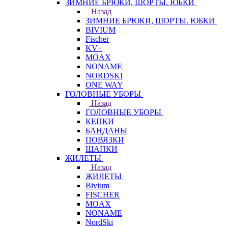
ЗИМНИЕ БРЮКИ, ШОРТЫ. ЮБКИ
Назад
ЗИМНИЕ БРЮКИ, ШОРТЫ. ЮБКИ
BIVIUM
Fischer
KV+
MOAX
NONAME
NORDSKI
ONE WAY
ГОЛОВНЫЕ УБОРЫ
Назад
ГОЛОВНЫЕ УБОРЫ
КЕПКИ
БАНДАНЫ
ПОВЯЗКИ
ШАПКИ
ЖИЛЕТЫ
Назад
ЖИЛЕТЫ
Bivium
FISCHER
MOAX
NONAME
NordSki