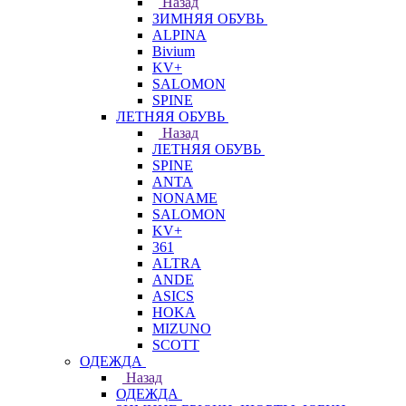
Назад
ЗИМНЯЯ ОБУВЬ
ALPINA
Bivium
KV+
SALOMON
SPINE
ЛЕТНЯЯ ОБУВЬ
Назад
ЛЕТНЯЯ ОБУВЬ
SPINE
ANTA
NONAME
SALOMON
KV+
361
ALTRA
ANDE
ASICS
HOKA
MIZUNO
SCOTT
ОДЕЖДА
Назад
ОДЕЖДА