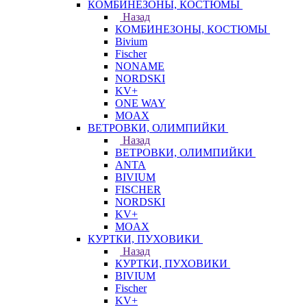
КОМБИНЕЗОНЫ, КОСТЮМЫ
Назад
КОМБИНЕЗОНЫ, КОСТЮМЫ
Bivium
Fischer
NONAME
NORDSKI
KV+
ONE WAY
MOAX
ВЕТРОВКИ, ОЛИМПИЙКИ
Назад
ВЕТРОВКИ, ОЛИМПИЙКИ
ANTA
BIVIUM
FISCHER
NORDSKI
KV+
MOAX
КУРТКИ, ПУХОВИКИ
Назад
КУРТКИ, ПУХОВИКИ
BIVIUM
Fischer
KV+