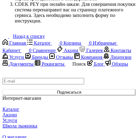
CDEK PEY при онлайн-заказе. Для совершения покупки
система перенаправит вас на страницу платежного
сервиса. Здесь необходимо заполнить форму по
инструкции.
Назад к списку
Главная
Каталог
0
Корзина
0
Избранные
Кабинет
0
Сравнение
Акции
Галерея
Контакты
Услуги
Бренды
Отзывы
Компания
Лицензии
Документы
Реквизиты
Поиск
Блог
Обзоры
Подписаться
на новости и акции
Подписаться
Интернет-магазин
Каталог
Акции
Услуги
Школа лыжника
О магазине