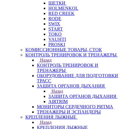
ЩЕТКИ
HOLMENKOL
RED CREEK
RODE
SWIX
START
TOKO
VAUHTI
PROSKI
КОМИССИОННЫЕ ТОВАРЫ, СТОК
КОНТРОЛЬ ТРЕНИРОВОК И ТРЕНАЖЕРЫ
Назад
КОНТРОЛЬ ТРЕНИРОВОК И
ТРЕНАЖЕРЫ
ОБОРУДОВАНИЕ ДЛЯ ПОДГОТОВКИ
ТРАСС
ЗАЩИТА ОРГАНОВ ДЫХАНИЯ
Назад
ЗАЩИТА ОРГАНОВ ДЫХАНИЯ
AIRTRIM
МОНИТОРЫ СЕРДЕЧНОГО РИТМА
ТРЕНАЖЕРЫ И ЭСПАНДЕРЫ
КРЕПЛЕНИЯ ЛЫЖНЫЕ
Назад
КРЕПЛЕНИЯ ЛЫЖНЫЕ