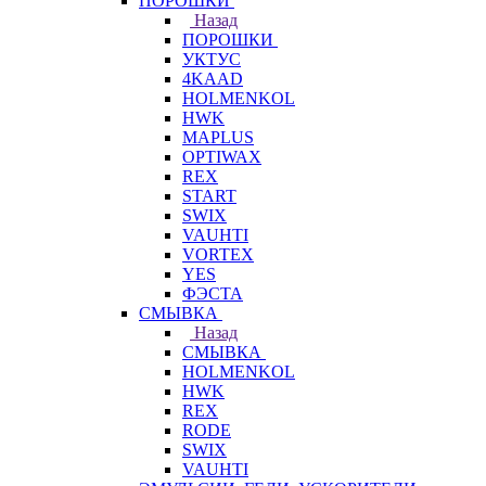
ПОРОШКИ
Назад
ПОРОШКИ
УКТУС
4KAAD
HOLMENKOL
HWK
MAPLUS
OPTIWAX
REX
START
SWIX
VAUHTI
VORTEX
YES
ФЭСТА
СМЫВКА
Назад
СМЫВКА
HOLMENKOL
HWK
REX
RODE
SWIX
VAUHTI