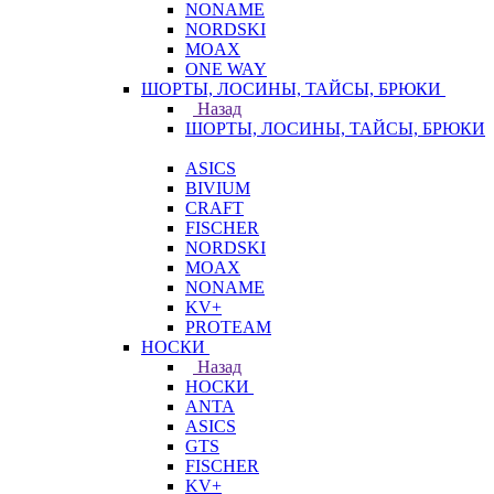
NONAME
NORDSKI
MOAX
ONE WAY
ШОРТЫ, ЛОСИНЫ, ТАЙСЫ, БРЮКИ
Назад
ШОРТЫ, ЛОСИНЫ, ТАЙСЫ, БРЮКИ
ASICS
BIVIUM
CRAFT
FISCHER
NORDSKI
MOAX
NONAME
KV+
PROTEAM
НОСКИ
Назад
НОСКИ
ANTA
ASICS
GTS
FISCHER
KV+