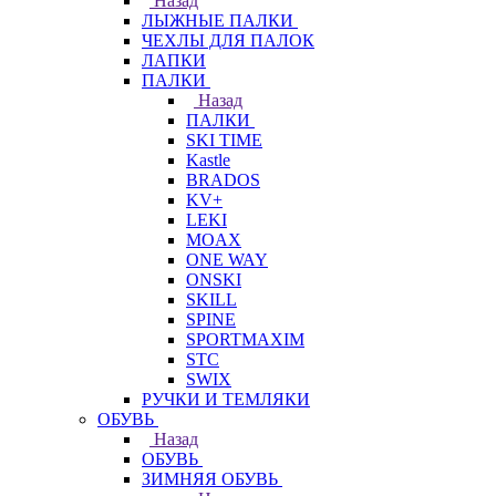
Назад
ЛЫЖНЫЕ ПАЛКИ
ЧЕХЛЫ ДЛЯ ПАЛОК
ЛАПКИ
ПАЛКИ
Назад
ПАЛКИ
SKI TIME
Kastle
BRADOS
KV+
LEKI
MOAX
ONE WAY
ONSKI
SKILL
SPINE
SPORTMAXIM
STC
SWIX
РУЧКИ И ТЕМЛЯКИ
ОБУВЬ
Назад
ОБУВЬ
ЗИМНЯЯ ОБУВЬ