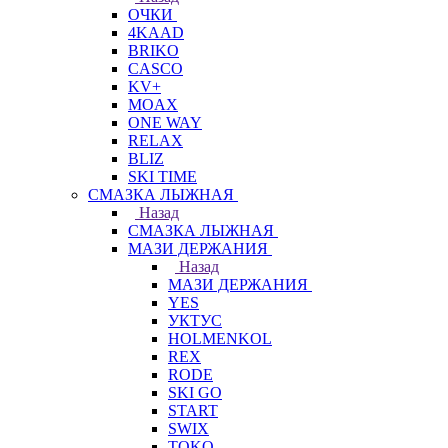
ОЧКИ
4KAAD
BRIKO
CASCO
KV+
MOAX
ONE WAY
RELAX
BLIZ
SKI TIME
СМАЗКА ЛЫЖНАЯ
Назад
СМАЗКА ЛЫЖНАЯ
МАЗИ ДЕРЖАНИЯ
Назад
МАЗИ ДЕРЖАНИЯ
YES
УКТУС
HOLMENKOL
REX
RODE
SKI GO
START
SWIX
TOKO