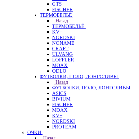
GTS
FISCHER
ТЕРМОБЕЛЬЁ
Назад
ТЕРМОБЕЛЬЁ
KV+
NORDSKI
NONAME
CRAFT
ULVANG
LOFFLER
MOAX
ODLO
ФУТБОЛКИ, ПОЛО, ЛОНГСЛИВЫ
Назад
ФУТБОЛКИ, ПОЛО, ЛОНГСЛИВЫ
ASICS
BIVIUM
FISCHER
MOAX
KV+
NORDSKI
PROTEAM
ОЧКИ
Назад