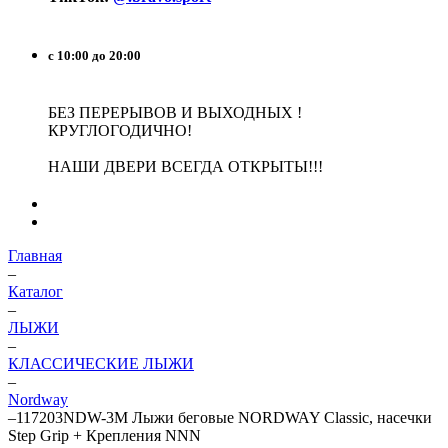
с 10:00 до 20:00
БЕЗ ПЕРЕРЫВОВ И ВЫХОДНЫХ !
КРУГЛОГОДИЧНО!
НАШИ ДВЕРИ ВСЕГДА ОТКРЫТЫ!!!
Главная
–
Каталог
–
ЛЫЖИ
–
КЛАССИЧЕСКИЕ ЛЫЖИ
–
Nordway
–
117203NDW-3M Лыжи беговые NORDWAY Classic, насечки
Step Grip + Крепления NNN