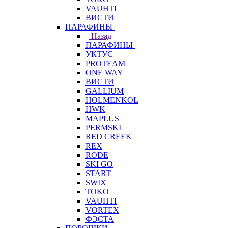
VAUHTI
ВИСТИ
ПАРАФИНЫ
Назад
ПАРАФИНЫ
УКТУС
PROTEAM
ONE WAY
ВИСТИ
GALLIUM
HOLMENKOL
HWK
MAPLUS
PERMSKI
RED CREEK
REX
RODE
SKI GO
START
SWIX
TOKO
VAUHTI
VORTEX
ФЭСТА