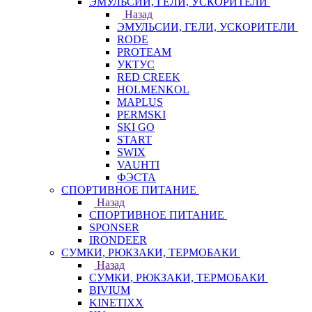
ЭМУЛЬСИИ, ГЕЛИ, УСКОРИТЕЛИ
Назад
ЭМУЛЬСИИ, ГЕЛИ, УСКОРИТЕЛИ
RODE
PROTEAM
УКТУС
RED CREEK
HOLMENKOL
MAPLUS
PERMSKI
SKI GO
START
SWIX
VAUHTI
ФЭСТА
СПОРТИВНОЕ ПИТАНИЕ
Назад
СПОРТИВНОЕ ПИТАНИЕ
SPONSER
IRONDEER
СУМКИ, РЮКЗАКИ, ТЕРМОБАКИ
Назад
СУМКИ, РЮКЗАКИ, ТЕРМОБАКИ
BIVIUM
KINETIXX