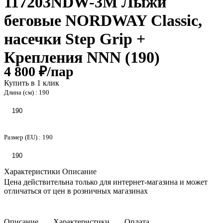
117203NDW-3M Лыжи
беговые NORDWAY Classic,
насечки Step Grip +
Крепления NNN (190)
4 800 ₽/
пар
Купить в 1 клик
Длина (см) :
190
190
Размер (EU) :
190
190
Характеристики
Описание
Цена действительна только для интернет-магазина и может
отличаться от цен в розничных магазинах
Описание
Характеристики
Оплата