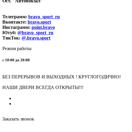
Ост. "Автовокзал"
Телеграмм:
bravo_sport_ru
Вконтакте:
bravo.sport
Инстаграмм:
point.bravo
Ютуб:
@bravo_sport_ru
ТикТок:
@.bravo.sport
Режим работы
с 10:00 до 20:00
БЕЗ ПЕРЕРЫВОВ И ВЫХОДНЫХ ! КРУГЛОГОДИЧНО!
НАШИ ДВЕРИ ВСЕГДА ОТКРЫТЫ!!!
Заказать звонок