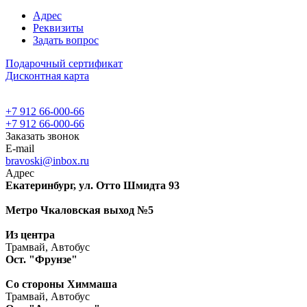
Адрес
Реквизиты
Задать вопрос
Подарочный сертификат
Дисконтная карта
+7 912 66-000-66
+7 912 66-000-66
Заказать звонок
E-mail
bravoski@inbox.ru
Адрес
Екатеринбург, ул. Отто Шмидта 93
Метро Чкаловская выход №5
Из центра
Трамвай, Автобус
Ост. "Фрунзе"
Со стороны Химмаша
Трамвай, Автобус