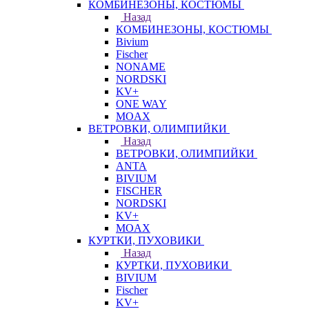
КОМБИНЕЗОНЫ, КОСТЮМЫ
Назад
КОМБИНЕЗОНЫ, КОСТЮМЫ
Bivium
Fischer
NONAME
NORDSKI
KV+
ONE WAY
MOAX
ВЕТРОВКИ, ОЛИМПИЙКИ
Назад
ВЕТРОВКИ, ОЛИМПИЙКИ
ANTA
BIVIUM
FISCHER
NORDSKI
KV+
MOAX
КУРТКИ, ПУХОВИКИ
Назад
КУРТКИ, ПУХОВИКИ
BIVIUM
Fischer
KV+