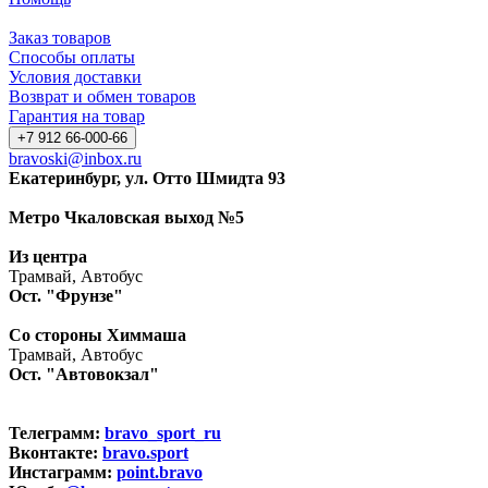
Заказ товаров
Способы оплаты
Условия доставки
Возврат и обмен товаров
Гарантия на товар
+7 912 66-000-66
bravoski@inbox.ru
Екатеринбург, ул. Отто Шмидта 93
Метро Чкаловская выход №5
Из центра
Трамвай, Автобус
Ост. "Фрунзе"
Со стороны Химмаша
Трамвай, Автобус
Ост. "Автовокзал"
Телеграмм:
bravo_sport_ru
Вконтакте:
bravo.sport
Инстаграмм:
point.bravo