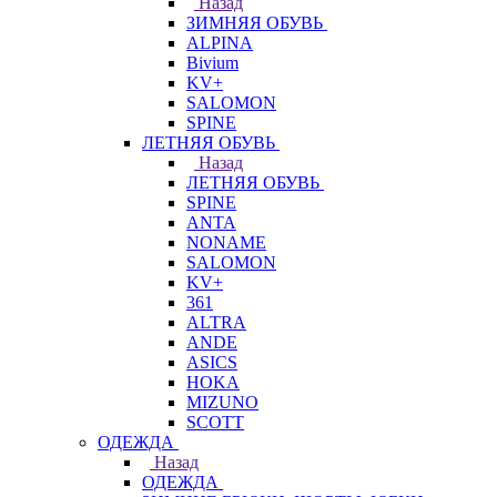
Назад
ЗИМНЯЯ ОБУВЬ
ALPINA
Bivium
KV+
SALOMON
SPINE
ЛЕТНЯЯ ОБУВЬ
Назад
ЛЕТНЯЯ ОБУВЬ
SPINE
ANTA
NONAME
SALOMON
KV+
361
ALTRA
ANDE
ASICS
HOKA
MIZUNO
SCOTT
ОДЕЖДА
Назад
ОДЕЖДА