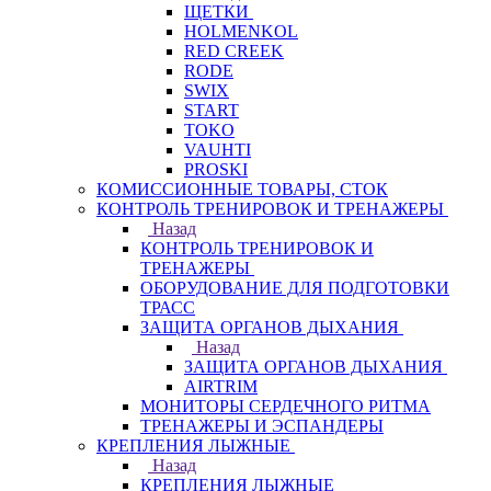
ЩЕТКИ
HOLMENKOL
RED CREEK
RODE
SWIX
START
TOKO
VAUHTI
PROSKI
КОМИССИОННЫЕ ТОВАРЫ, СТОК
КОНТРОЛЬ ТРЕНИРОВОК И ТРЕНАЖЕРЫ
Назад
КОНТРОЛЬ ТРЕНИРОВОК И
ТРЕНАЖЕРЫ
ОБОРУДОВАНИЕ ДЛЯ ПОДГОТОВКИ
ТРАСС
ЗАЩИТА ОРГАНОВ ДЫХАНИЯ
Назад
ЗАЩИТА ОРГАНОВ ДЫХАНИЯ
AIRTRIM
МОНИТОРЫ СЕРДЕЧНОГО РИТМА
ТРЕНАЖЕРЫ И ЭСПАНДЕРЫ
КРЕПЛЕНИЯ ЛЫЖНЫЕ
Назад
КРЕПЛЕНИЯ ЛЫЖНЫЕ