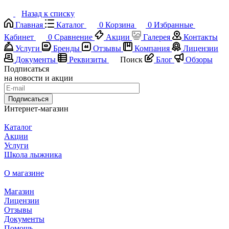
Назад к списку
Главная
Каталог
0
Корзина
0
Избранные
Кабинет
0
Сравнение
Акции
Галерея
Контакты
Услуги
Бренды
Отзывы
Компания
Лицензии
Документы
Реквизиты
Поиск
Блог
Обзоры
Подписаться
на новости и акции
Подписаться
Интернет-магазин
Каталог
Акции
Услуги
Школа лыжника
О магазине
Магазин
Лицензии
Отзывы
Документы
Помощь