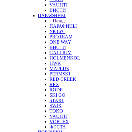
VAUHTI
ВИСТИ
ПАРАФИНЫ
Назад
ПАРАФИНЫ
УКТУС
PROTEAM
ONE WAY
ВИСТИ
GALLIUM
HOLMENKOL
HWK
MAPLUS
PERMSKI
RED CREEK
REX
RODE
SKI GO
START
SWIX
TOKO
VAUHTI
VORTEX
ФЭСТА