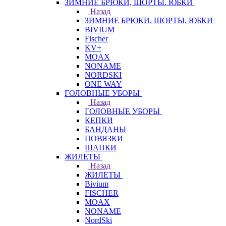
ЗИМНИЕ БРЮКИ, ШОРТЫ. ЮБКИ
Назад
ЗИМНИЕ БРЮКИ, ШОРТЫ. ЮБКИ
BIVIUM
Fischer
KV+
MOAX
NONAME
NORDSKI
ONE WAY
ГОЛОВНЫЕ УБОРЫ
Назад
ГОЛОВНЫЕ УБОРЫ
КЕПКИ
БАНДАНЫ
ПОВЯЗКИ
ШАПКИ
ЖИЛЕТЫ
Назад
ЖИЛЕТЫ
Bivium
FISCHER
MOAX
NONAME
NordSki