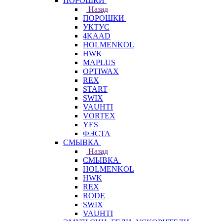
ПОРОШКИ
Назад
ПОРОШКИ
УКТУС
4KAAD
HOLMENKOL
HWK
MAPLUS
OPTIWAX
REX
START
SWIX
VAUHTI
VORTEX
YES
ФЭСТА
СМЫВКА
Назад
СМЫВКА
HOLMENKOL
HWK
REX
RODE
SWIX
VAUHTI