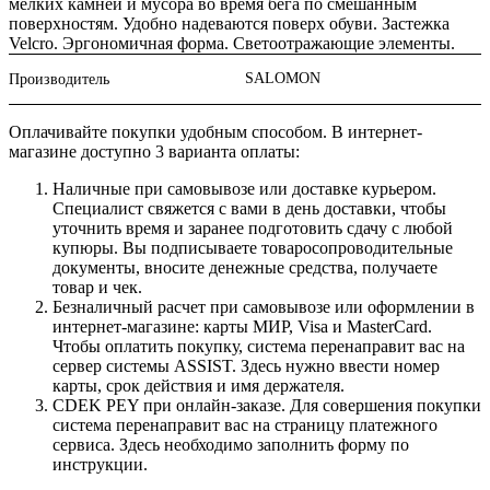
мелких камней и мусора во время бега по смешанным
поверхностям. Удобно надеваются поверх обуви. Застежка
Velcro. Эргономичная форма. Светоотражающие элементы.
SALOMON
Производитель
Оплачивайте покупки удобным способом. В интернет-
магазине доступно 3 варианта оплаты:
Наличные при самовывозе или доставке курьером.
Специалист свяжется с вами в день доставки, чтобы
уточнить время и заранее подготовить сдачу с любой
купюры. Вы подписываете товаросопроводительные
документы, вносите денежные средства, получаете
товар и чек.
Безналичный расчет при самовывозе или оформлении в
интернет-магазине: карты МИР, Visa и MasterCard.
Чтобы оплатить покупку, система перенаправит вас на
сервер системы ASSIST. Здесь нужно ввести номер
карты, срок действия и имя держателя.
CDEK PEY при онлайн-заказе. Для совершения покупки
система перенаправит вас на страницу платежного
сервиса. Здесь необходимо заполнить форму по
инструкции.