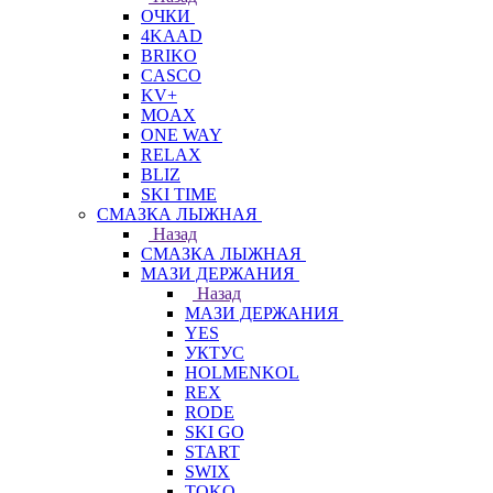
ОЧКИ
4KAAD
BRIKO
CASCO
KV+
MOAX
ONE WAY
RELAX
BLIZ
SKI TIME
СМАЗКА ЛЫЖНАЯ
Назад
СМАЗКА ЛЫЖНАЯ
МАЗИ ДЕРЖАНИЯ
Назад
МАЗИ ДЕРЖАНИЯ
YES
УКТУС
HOLMENKOL
REX
RODE
SKI GO
START
SWIX
TOKO