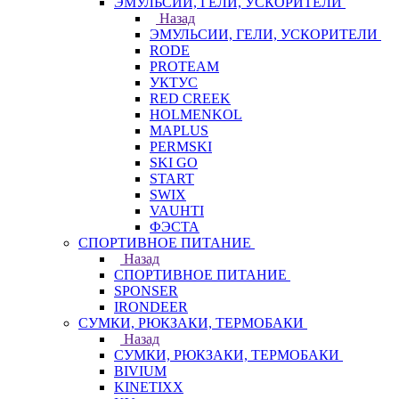
ЭМУЛЬСИИ, ГЕЛИ, УСКОРИТЕЛИ
Назад
ЭМУЛЬСИИ, ГЕЛИ, УСКОРИТЕЛИ
RODE
PROTEAM
УКТУС
RED CREEK
HOLMENKOL
MAPLUS
PERMSKI
SKI GO
START
SWIX
VAUHTI
ФЭСТА
СПОРТИВНОЕ ПИТАНИЕ
Назад
СПОРТИВНОЕ ПИТАНИЕ
SPONSER
IRONDEER
СУМКИ, РЮКЗАКИ, ТЕРМОБАКИ
Назад
СУМКИ, РЮКЗАКИ, ТЕРМОБАКИ
BIVIUM
KINETIXX