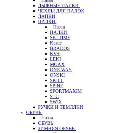
Назад
ЛЫЖНЫЕ ПАЛКИ
ЧЕХЛЫ ДЛЯ ПАЛОК
ЛАПКИ
ПАЛКИ
Назад
ПАЛКИ
SKI TIME
Kastle
BRADOS
KV+
LEKI
MOAX
ONE WAY
ONSKI
SKILL
SPINE
SPORTMAXIM
STC
SWIX
РУЧКИ И ТЕМЛЯКИ
ОБУВЬ
Назад
ОБУВЬ
ЗИМНЯЯ ОБУВЬ