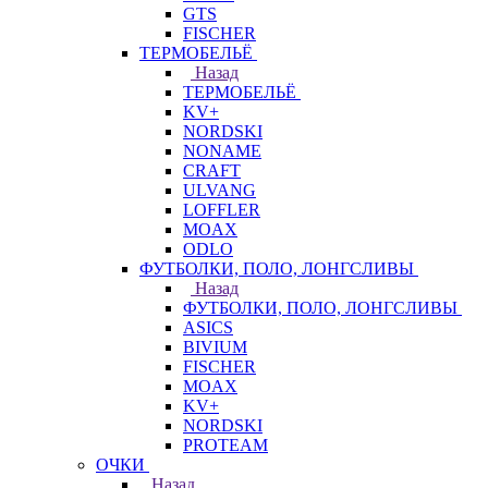
GTS
FISCHER
ТЕРМОБЕЛЬЁ
Назад
ТЕРМОБЕЛЬЁ
KV+
NORDSKI
NONAME
CRAFT
ULVANG
LOFFLER
MOAX
ODLO
ФУТБОЛКИ, ПОЛО, ЛОНГСЛИВЫ
Назад
ФУТБОЛКИ, ПОЛО, ЛОНГСЛИВЫ
ASICS
BIVIUM
FISCHER
MOAX
KV+
NORDSKI
PROTEAM
ОЧКИ
Назад