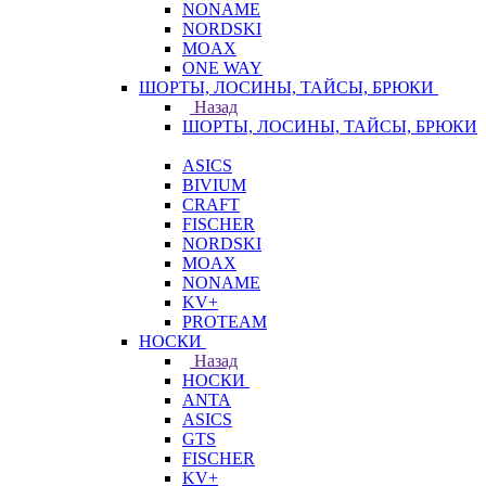
NONAME
NORDSKI
MOAX
ONE WAY
ШОРТЫ, ЛОСИНЫ, ТАЙСЫ, БРЮКИ
Назад
ШОРТЫ, ЛОСИНЫ, ТАЙСЫ, БРЮКИ
ASICS
BIVIUM
CRAFT
FISCHER
NORDSKI
MOAX
NONAME
KV+
PROTEAM
НОСКИ
Назад
НОСКИ
ANTA
ASICS
GTS
FISCHER
KV+