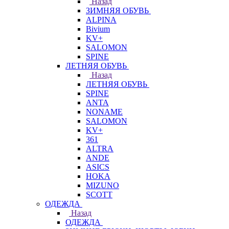
Назад
ЗИМНЯЯ ОБУВЬ
ALPINA
Bivium
KV+
SALOMON
SPINE
ЛЕТНЯЯ ОБУВЬ
Назад
ЛЕТНЯЯ ОБУВЬ
SPINE
ANTA
NONAME
SALOMON
KV+
361
ALTRA
ANDE
ASICS
HOKA
MIZUNO
SCOTT
ОДЕЖДА
Назад
ОДЕЖДА