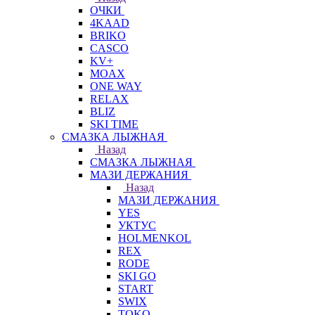
ОЧКИ
4KAAD
BRIKO
CASCO
KV+
MOAX
ONE WAY
RELAX
BLIZ
SKI TIME
СМАЗКА ЛЫЖНАЯ
Назад
СМАЗКА ЛЫЖНАЯ
МАЗИ ДЕРЖАНИЯ
Назад
МАЗИ ДЕРЖАНИЯ
YES
УКТУС
HOLMENKOL
REX
RODE
SKI GO
START
SWIX
TOKO