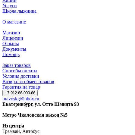
Акции
Услуги
Школа лыжника
О магазине
Магазин
Лицензии
Отзывы
Документы
Помощь
Заказ товаров
Способы оплаты
Условия доставки
Возврат и обмен товаров
Гарантия на товар
+7 912 66-000-66
bravoski@inbox.ru
Екатеринбург, ул. Отто Шмидта 93
Метро Чкаловская выход №5
Из центра
Трамвай, Автобус