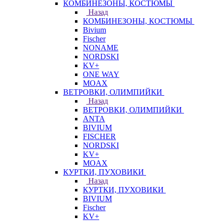
КОМБИНЕЗОНЫ, КОСТЮМЫ
Назад
КОМБИНЕЗОНЫ, КОСТЮМЫ
Bivium
Fischer
NONAME
NORDSKI
KV+
ONE WAY
MOAX
ВЕТРОВКИ, ОЛИМПИЙКИ
Назад
ВЕТРОВКИ, ОЛИМПИЙКИ
ANTA
BIVIUM
FISCHER
NORDSKI
KV+
MOAX
КУРТКИ, ПУХОВИКИ
Назад
КУРТКИ, ПУХОВИКИ
BIVIUM
Fischer
KV+