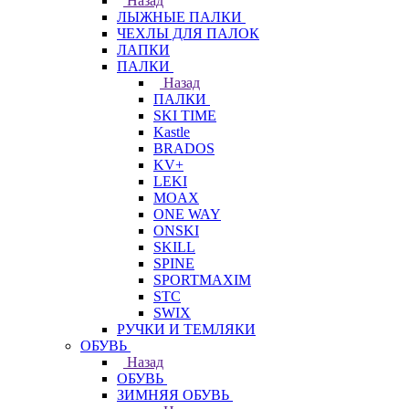
Назад
ЛЫЖНЫЕ ПАЛКИ
ЧЕХЛЫ ДЛЯ ПАЛОК
ЛАПКИ
ПАЛКИ
Назад
ПАЛКИ
SKI TIME
Kastle
BRADOS
KV+
LEKI
MOAX
ONE WAY
ONSKI
SKILL
SPINE
SPORTMAXIM
STC
SWIX
РУЧКИ И ТЕМЛЯКИ
ОБУВЬ
Назад
ОБУВЬ
ЗИМНЯЯ ОБУВЬ