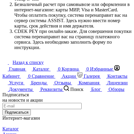
Безналичный расчет при самовывозе или оформлении в
интернет-магазине: карты МИР, Visa и MasterCard.
Чтобы оплатить покупку, система перенаправит вас на
сервер системы ASSIST. Здесь нужно ввести номер
карты, срок действия и имя держателя.
CDEK PEY при онлайн-заказе. Для совершения покупки
система перенаправит вас на страницу платежного
сервиса. Здесь необходимо заполнить форму по
инструкции.
Назад к списку
Главная
Каталог
0
Корзина
0
Избранные
Кабинет
0
Сравнение
Акции
Галерея
Контакты
Услуги
Бренды
Отзывы
Компания
Лицензии
Документы
Реквизиты
Поиск
Блог
Обзоры
Подписаться
на новости и акции
Подписаться
Интернет-магазин
Каталог