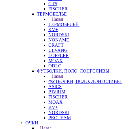
GTS
FISCHER
ТЕРМОБЕЛЬЁ
Назад
ТЕРМОБЕЛЬЁ
KV+
NORDSKI
NONAME
CRAFT
ULVANG
LOFFLER
MOAX
ODLO
ФУТБОЛКИ, ПОЛО, ЛОНГСЛИВЫ
Назад
ФУТБОЛКИ, ПОЛО, ЛОНГСЛИВЫ
ASICS
BIVIUM
FISCHER
MOAX
KV+
NORDSKI
PROTEAM
ОЧКИ
Назад