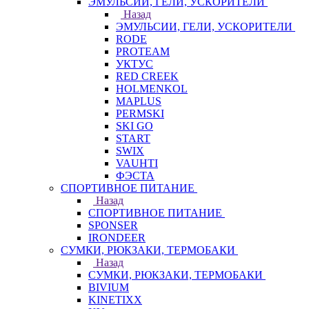
ЭМУЛЬСИИ, ГЕЛИ, УСКОРИТЕЛИ
Назад
ЭМУЛЬСИИ, ГЕЛИ, УСКОРИТЕЛИ
RODE
PROTEAM
УКТУС
RED CREEK
HOLMENKOL
MAPLUS
PERMSKI
SKI GO
START
SWIX
VAUHTI
ФЭСТА
СПОРТИВНОЕ ПИТАНИЕ
Назад
СПОРТИВНОЕ ПИТАНИЕ
SPONSER
IRONDEER
СУМКИ, РЮКЗАКИ, ТЕРМОБАКИ
Назад
СУМКИ, РЮКЗАКИ, ТЕРМОБАКИ
BIVIUM
KINETIXX