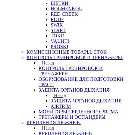
ЩЕТКИ
HOLMENKOL
RED CREEK
RODE
SWIX
START
TOKO
VAUHTI
PROSKI
КОМИССИОННЫЕ ТОВАРЫ, СТОК
КОНТРОЛЬ ТРЕНИРОВОК И ТРЕНАЖЕРЫ
Назад
КОНТРОЛЬ ТРЕНИРОВОК И
ТРЕНАЖЕРЫ
ОБОРУДОВАНИЕ ДЛЯ ПОДГОТОВКИ
ТРАСС
ЗАЩИТА ОРГАНОВ ДЫХАНИЯ
Назад
ЗАЩИТА ОРГАНОВ ДЫХАНИЯ
AIRTRIM
МОНИТОРЫ СЕРДЕЧНОГО РИТМА
ТРЕНАЖЕРЫ И ЭСПАНДЕРЫ
КРЕПЛЕНИЯ ЛЫЖНЫЕ
Назад
КРЕПЛЕНИЯ ЛЫЖНЫЕ