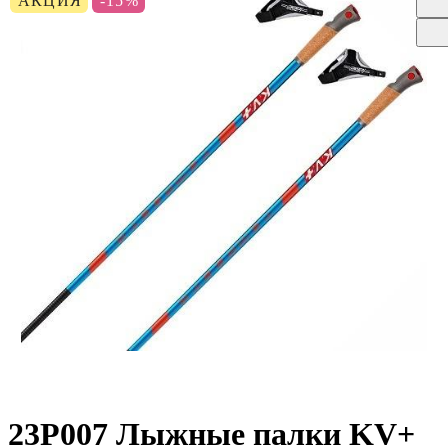
АКЦИЯ
-15%
23P007 Лыжные палки KV+