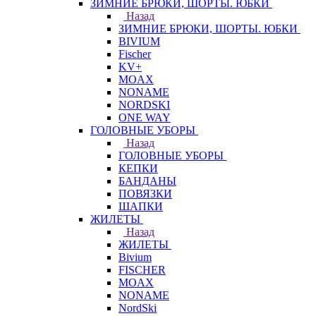
ЗИМНИЕ БРЮКИ, ШОРТЫ. ЮБКИ
Назад
ЗИМНИЕ БРЮКИ, ШОРТЫ. ЮБКИ
BIVIUM
Fischer
KV+
MOAX
NONAME
NORDSKI
ONE WAY
ГОЛОВНЫЕ УБОРЫ
Назад
ГОЛОВНЫЕ УБОРЫ
КЕПКИ
БАНДАНЫ
ПОВЯЗКИ
ШАПКИ
ЖИЛЕТЫ
Назад
ЖИЛЕТЫ
Bivium
FISCHER
MOAX
NONAME
NordSki