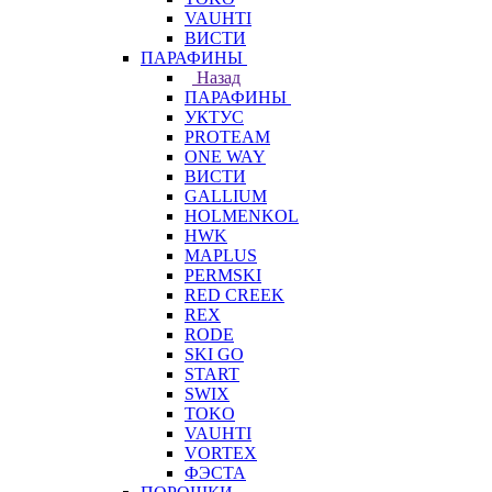
VAUHTI
ВИСТИ
ПАРАФИНЫ
Назад
ПАРАФИНЫ
УКТУС
PROTEAM
ONE WAY
ВИСТИ
GALLIUM
HOLMENKOL
HWK
MAPLUS
PERMSKI
RED CREEK
REX
RODE
SKI GO
START
SWIX
TOKO
VAUHTI
VORTEX
ФЭСТА