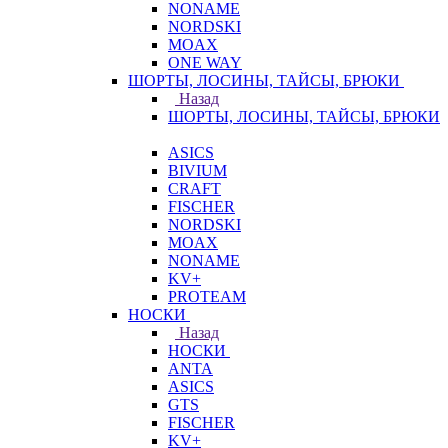
NONAME
NORDSKI
MOAX
ONE WAY
ШОРТЫ, ЛОСИНЫ, ТАЙСЫ, БРЮКИ
Назад
ШОРТЫ, ЛОСИНЫ, ТАЙСЫ, БРЮКИ
ASICS
BIVIUM
CRAFT
FISCHER
NORDSKI
MOAX
NONAME
KV+
PROTEAM
НОСКИ
Назад
НОСКИ
ANTA
ASICS
GTS
FISCHER
KV+