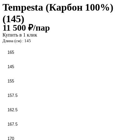
Tempesta (Карбон 100%)
(145)
11 500 ₽/
пар
Купить в 1 клик
Длина (см) :
145
165
145
155
157.5
162.5
167.5
170