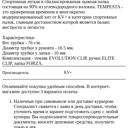
Спортивная легкая и сбалансированная лыжная палка
состоящая на 90% из углеводородного волокна. TEMPESTA -
это проверенная временем и многократно
модернизированный хит от KV+ в категории спортивных
палок, главным достоинством которой является баланс
жесткости и легкости.
Характеристики
Вес трубки - 76 г/м.
Диаметр трубки у рукояти - 16.5 мм.
Диаметр трубки у лапки - 10 мм.
Комплектация - темляк EVOLUTION CLIP, ручки ELITE
CLIP, лапка FORZA.
KV+
Производитель
Оплачивайте покупки удобным способом. В интернет-
магазине доступно 3 варианта оплаты:
Наличные при самовывозе или доставке курьером.
Специалист свяжется с вами в день доставки, чтобы
уточнить время и заранее подготовить сдачу с любой
купюры. Вы подписываете товаросопроводительные
документы, вносите денежные средства, получаете
товар и чек.