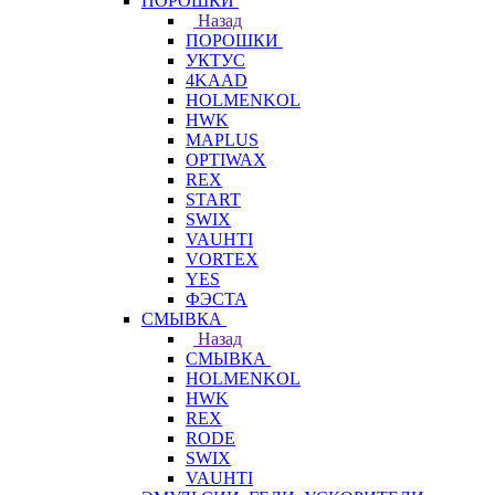
ПОРОШКИ
Назад
ПОРОШКИ
УКТУС
4KAAD
HOLMENKOL
HWK
MAPLUS
OPTIWAX
REX
START
SWIX
VAUHTI
VORTEX
YES
ФЭСТА
СМЫВКА
Назад
СМЫВКА
HOLMENKOL
HWK
REX
RODE
SWIX
VAUHTI