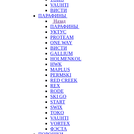
VAUHTI
ВИСТИ
ПАРАФИНЫ
Назад
ПАРАФИНЫ
УКТУС
PROTEAM
ONE WAY
ВИСТИ
GALLIUM
HOLMENKOL
HWK
MAPLUS
PERMSKI
RED CREEK
REX
RODE
SKI GO
START
SWIX
TOKO
VAUHTI
VORTEX
ФЭСТА