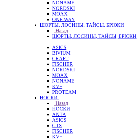
NONAME
NORDSKI
MOAX
ONE WAY
ШОРТЫ, ЛОСИНЫ, ТАЙСЫ, БРЮКИ
Назад
ШОРТЫ, ЛОСИНЫ, ТАЙСЫ, БРЮКИ
ASICS
BIVIUM
CRAFT
FISCHER
NORDSKI
MOAX
NONAME
KV+
PROTEAM
НОСКИ
Назад
НОСКИ
ANTA
ASICS
GTS
FISCHER
KV+