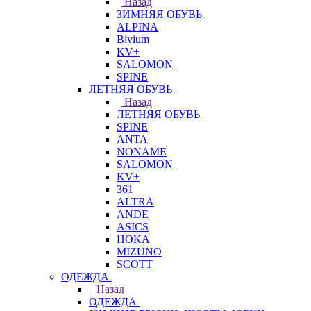
Назад
ЗИМНЯЯ ОБУВЬ
ALPINA
Bivium
KV+
SALOMON
SPINE
ЛЕТНЯЯ ОБУВЬ
Назад
ЛЕТНЯЯ ОБУВЬ
SPINE
ANTA
NONAME
SALOMON
KV+
361
ALTRA
ANDE
ASICS
HOKA
MIZUNO
SCOTT
ОДЕЖДА
Назад
ОДЕЖДА