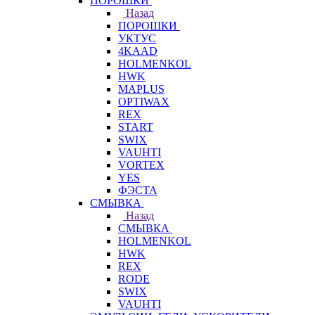
ПОРОШКИ
Назад
ПОРОШКИ
УКТУС
4KAAD
HOLMENKOL
HWK
MAPLUS
OPTIWAX
REX
START
SWIX
VAUHTI
VORTEX
YES
ФЭСТА
СМЫВКА
Назад
СМЫВКА
HOLMENKOL
HWK
REX
RODE
SWIX
VAUHTI