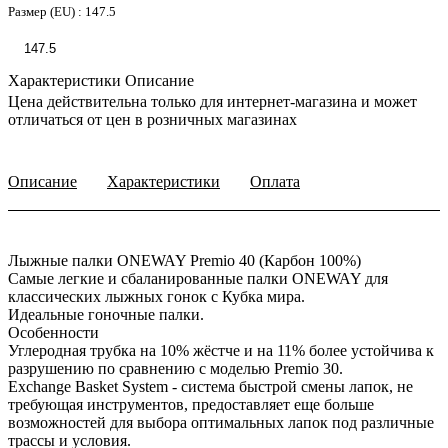
Размер (EU) :
147.5
147.5
Характеристики
Описание
Цена действительна только для интернет-магазина и может
отличаться от цен в розничных магазинах
Описание
Характеристики
Оплата
Лыжные палки ONEWAY Premio 40 (Карбон 100%)
Самые легкие и сбаланированные палки ONEWAY для
классических лыжных гонок с Кубка мира.
Идеальные гоночные палки.
Особенности
Углеродная трубка на 10% жёстче и на 11% более устойчива к
разрушению по сравнению с моделью Premio 30.
Exchange Basket System - система быстрой смены лапок, не
требующая инструментов, предоставляет еще больше
возможностей для выбора оптимальных лапок под различные
трассы и условия.