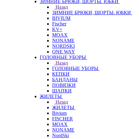
ЗИМНИЕ БРЮКИ, ШОРТЫ. ЮБКИ
Назад
ЗИМНИЕ БРЮКИ, ШОРТЫ. ЮБКИ
BIVIUM
Fischer
KV+
MOAX
NONAME
NORDSKI
ONE WAY
ГОЛОВНЫЕ УБОРЫ
Назад
ГОЛОВНЫЕ УБОРЫ
КЕПКИ
БАНДАНЫ
ПОВЯЗКИ
ШАПКИ
ЖИЛЕТЫ
Назад
ЖИЛЕТЫ
Bivium
FISCHER
MOAX
NONAME
NordSki