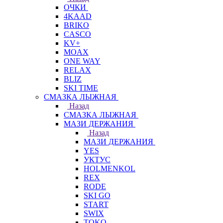
ОЧКИ
4KAAD
BRIKO
CASCO
KV+
MOAX
ONE WAY
RELAX
BLIZ
SKI TIME
СМАЗКА ЛЫЖНАЯ
Назад
СМАЗКА ЛЫЖНАЯ
МАЗИ ДЕРЖАНИЯ
Назад
МАЗИ ДЕРЖАНИЯ
YES
УКТУС
HOLMENKOL
REX
RODE
SKI GO
START
SWIX
TOKO