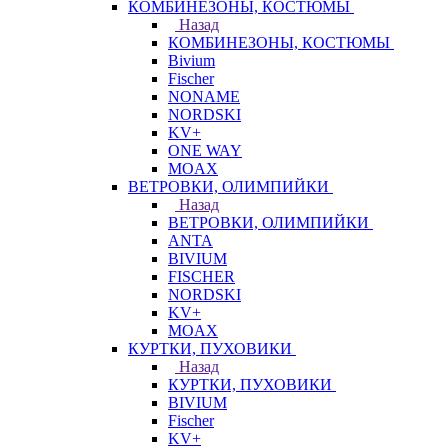
КОМБИНЕЗОНЫ, КОСТЮМЫ
Назад
КОМБИНЕЗОНЫ, КОСТЮМЫ
Bivium
Fischer
NONAME
NORDSKI
KV+
ONE WAY
MOAX
ВЕТРОВКИ, ОЛИМПИЙКИ
Назад
ВЕТРОВКИ, ОЛИМПИЙКИ
ANTA
BIVIUM
FISCHER
NORDSKI
KV+
MOAX
КУРТКИ, ПУХОВИКИ
Назад
КУРТКИ, ПУХОВИКИ
BIVIUM
Fischer
KV+