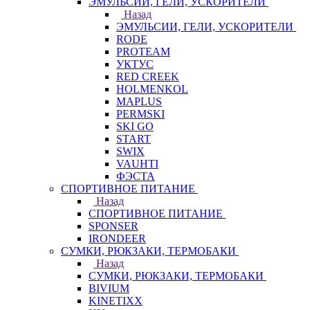
ЭМУЛЬСИИ, ГЕЛИ, УСКОРИТЕЛИ
Назад
ЭМУЛЬСИИ, ГЕЛИ, УСКОРИТЕЛИ
RODE
PROTEAM
УКТУС
RED CREEK
HOLMENKOL
MAPLUS
PERMSKI
SKI GO
START
SWIX
VAUHTI
ФЭСТА
СПОРТИВНОЕ ПИТАНИЕ
Назад
СПОРТИВНОЕ ПИТАНИЕ
SPONSER
IRONDEER
СУМКИ, РЮКЗАКИ, ТЕРМОБАКИ
Назад
СУМКИ, РЮКЗАКИ, ТЕРМОБАКИ
BIVIUM
KINETIXX