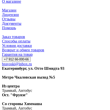
О магазине
Магазин
Лицензии
Отзывы
Документы
Помощь
Заказ товаров
Способы оплаты
Условия доставки
Возврат и обмен товаров
Гарантия на товар
+7 912 66-000-66
bravoski@inbox.ru
Екатеринбург, ул. Отто Шмидта 93
Метро Чкаловская выход №5
Из центра
Трамвай, Автобус
Ост. "Фрунзе"
Со стороны Химмаша
Трамвай, Автобус