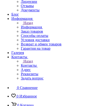
Лицензии
Отзывы
Документы
Блог
Информация
Назад
Информация
Заказ товаров
Способы оплаты
Условия доставки
Возврат и обмен товаров
Гарантия на товар
Галерея
Контакты
Назад
Контакты
Адрес
Реквизиты
Задать вопрос
0
Сравнение
0
Избранное
0
Корзина