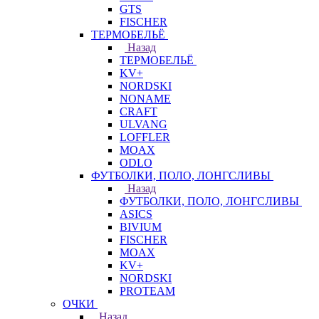
GTS
FISCHER
ТЕРМОБЕЛЬЁ
Назад
ТЕРМОБЕЛЬЁ
KV+
NORDSKI
NONAME
CRAFT
ULVANG
LOFFLER
MOAX
ODLO
ФУТБОЛКИ, ПОЛО, ЛОНГСЛИВЫ
Назад
ФУТБОЛКИ, ПОЛО, ЛОНГСЛИВЫ
ASICS
BIVIUM
FISCHER
MOAX
KV+
NORDSKI
PROTEAM
ОЧКИ
Назад