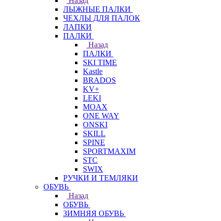
Назад
ЛЫЖНЫЕ ПАЛКИ
ЧЕХЛЫ ДЛЯ ПАЛОК
ЛАПКИ
ПАЛКИ
Назад
ПАЛКИ
SKI TIME
Kastle
BRADOS
KV+
LEKI
MOAX
ONE WAY
ONSKI
SKILL
SPINE
SPORTMAXIM
STC
SWIX
РУЧКИ И ТЕМЛЯКИ
ОБУВЬ
Назад
ОБУВЬ
ЗИМНЯЯ ОБУВЬ