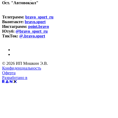
Ост. "Автовокзал"
Телеграмм:
bravo_sport_ru
Вконтакте:
bravo.sport
Инстаграмм:
point.bravo
Ютуб:
@bravo_sport_ru
ТикТок:
@.bravo.sport
© 2026 ИП Мошкин Э.В.
Конфиденциальность
Оферта
Разработано в