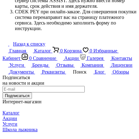
сервер системы ASSIST. Здесь нужно ввести номер
карты, срок действия и имя держателя.
CDEK PEY при онлайн-заказе. Для совершения покупки
система перенаправит вас на страницу платежного
сервиса. Здесь необходимо заполнить форму по
инструкции.
Назад к списку
Главная
Каталог
0
Корзина
0
Избранные
Кабинет
0
Сравнение
Акции
Галерея
Контакты
Услуги
Бренды
Отзывы
Компания
Лицензии
Документы
Реквизиты
Поиск
Блог
Обзоры
Подписаться
на новости и акции
Подписаться
Интернет-магазин
Каталог
Акции
Услуги
Школа лыжника