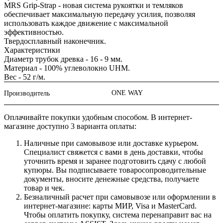
MRS Grip-Strap - новая система рукоятки и темляков
обеспечивает максимальную передачу усилия, позволяя
использовать каждое движение с максимальной
эффективностью.
Твердосплавный наконечник.
Характеристики
Диаметр трубок древка - 16 - 9 мм.
Материал - 100% углеволокно UHM.
Вес - 52 г/м.
ONE WAY
Производитель
Оплачивайте покупки удобным способом. В интернет-
магазине доступно 3 варианта оплаты:
Наличные при самовывозе или доставке курьером.
Специалист свяжется с вами в день доставки, чтобы
уточнить время и заранее подготовить сдачу с любой
купюры. Вы подписываете товаросопроводительные
документы, вносите денежные средства, получаете
товар и чек.
Безналичный расчет при самовывозе или оформлении в
интернет-магазине: карты МИР, Visa и MasterCard.
Чтобы оплатить покупку, система перенаправит вас на