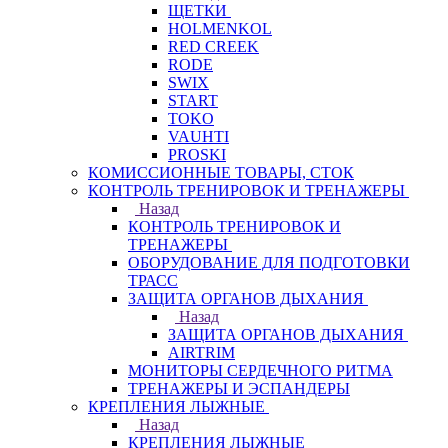
ЩЕТКИ
HOLMENKOL
RED CREEK
RODE
SWIX
START
TOKO
VAUHTI
PROSKI
КОМИССИОННЫЕ ТОВАРЫ, СТОК
КОНТРОЛЬ ТРЕНИРОВОК И ТРЕНАЖЕРЫ
Назад
КОНТРОЛЬ ТРЕНИРОВОК И
ТРЕНАЖЕРЫ
ОБОРУДОВАНИЕ ДЛЯ ПОДГОТОВКИ
ТРАСС
ЗАЩИТА ОРГАНОВ ДЫХАНИЯ
Назад
ЗАЩИТА ОРГАНОВ ДЫХАНИЯ
AIRTRIM
МОНИТОРЫ СЕРДЕЧНОГО РИТМА
ТРЕНАЖЕРЫ И ЭСПАНДЕРЫ
КРЕПЛЕНИЯ ЛЫЖНЫЕ
Назад
КРЕПЛЕНИЯ ЛЫЖНЫЕ