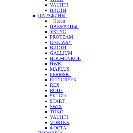
VAUHTI
ВИСТИ
ПАРАФИНЫ
Назад
ПАРАФИНЫ
УКТУС
PROTEAM
ONE WAY
ВИСТИ
GALLIUM
HOLMENKOL
HWK
MAPLUS
PERMSKI
RED CREEK
REX
RODE
SKI GO
START
SWIX
TOKO
VAUHTI
VORTEX
ФЭСТА