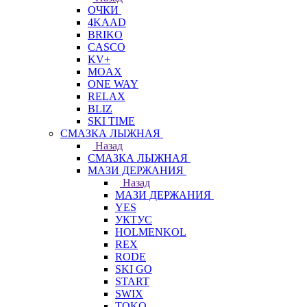
ОЧКИ
4KAAD
BRIKO
CASCO
KV+
MOAX
ONE WAY
RELAX
BLIZ
SKI TIME
СМАЗКА ЛЫЖНАЯ
Назад
СМАЗКА ЛЫЖНАЯ
МАЗИ ДЕРЖАНИЯ
Назад
МАЗИ ДЕРЖАНИЯ
YES
УКТУС
HOLMENKOL
REX
RODE
SKI GO
START
SWIX
TOKO