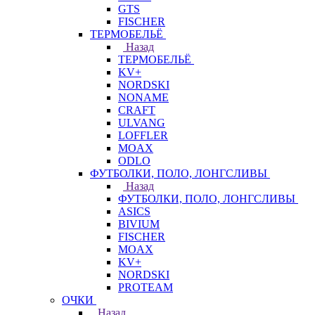
GTS
FISCHER
ТЕРМОБЕЛЬЁ
Назад
ТЕРМОБЕЛЬЁ
KV+
NORDSKI
NONAME
CRAFT
ULVANG
LOFFLER
MOAX
ODLO
ФУТБОЛКИ, ПОЛО, ЛОНГСЛИВЫ
Назад
ФУТБОЛКИ, ПОЛО, ЛОНГСЛИВЫ
ASICS
BIVIUM
FISCHER
MOAX
KV+
NORDSKI
PROTEAM
ОЧКИ
Назад