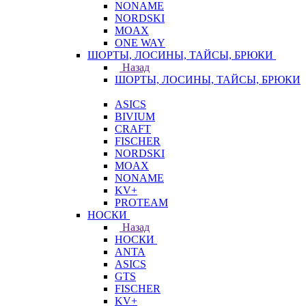
NONAME
NORDSKI
MOAX
ONE WAY
ШОРТЫ, ЛОСИНЫ, ТАЙСЫ, БРЮКИ
Назад
ШОРТЫ, ЛОСИНЫ, ТАЙСЫ, БРЮКИ
ASICS
BIVIUM
CRAFT
FISCHER
NORDSKI
MOAX
NONAME
KV+
PROTEAM
НОСКИ
Назад
НОСКИ
ANTA
ASICS
GTS
FISCHER
KV+