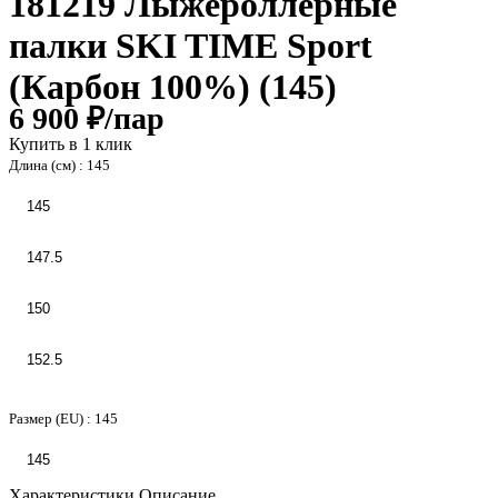
181219 Лыжероллерные
палки SKI TIME Sport
(Карбон 100%) (145)
6 900 ₽/
пар
Купить в 1 клик
Длина (см) :
145
145
147.5
150
152.5
Размер (EU) :
145
145
Характеристики
Описание