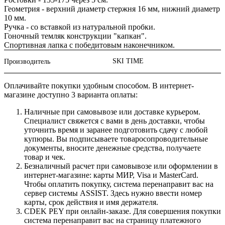
Геометрия - верхний диаметр стержня 16 мм, нижний диаметр
10 мм.
Ручка - со вставкой из натуральной пробки.
Гоночный темляк конструкции "капкан".
Спортивная лапка с победитовым наконечником.
SKI TIME
Производитель
Оплачивайте покупки удобным способом. В интернет-
магазине доступно 3 варианта оплаты:
Наличные при самовывозе или доставке курьером.
Специалист свяжется с вами в день доставки, чтобы
уточнить время и заранее подготовить сдачу с любой
купюры. Вы подписываете товаросопроводительные
документы, вносите денежные средства, получаете
товар и чек.
Безналичный расчет при самовывозе или оформлении в
интернет-магазине: карты МИР, Visa и MasterCard.
Чтобы оплатить покупку, система перенаправит вас на
сервер системы ASSIST. Здесь нужно ввести номер
карты, срок действия и имя держателя.
CDEK PEY при онлайн-заказе. Для совершения покупки
система перенаправит вас на страницу платежного