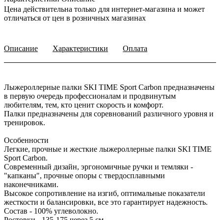
Цена действительна только для интернет-магазина и может
отличаться от цен в розничных магазинах
Описание
Характеристики
Оплата
Лыжероллерные палки SKI TIME Sport Carbon предназначены
в первую очередь профессионалам и продвинутым
любителям, тем, кто ценит скорость и комфорт.
Палки предназначены для соревнований различного уровня и
тренировок.
Особенности
Легкие, прочные и жесткие лыжероллерные палки SKI TIME
Sport Carbon.
Современный дизайн, эргономичные ручки и темляки -
"капканы", прочные опоры с твердосплавными
наконечниками.
Высокое сопротивление на изгиб, оптимальные показатели
жесткости и балансировки, все это гарантирует надежность.
Состав - 100% углеволокно.
Ростовки - 135-175 через 5 см.