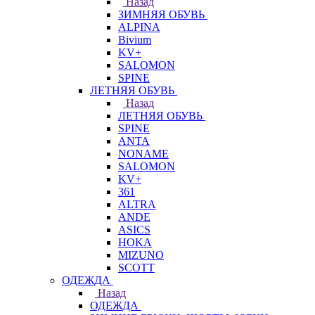
Назад
ЗИМНЯЯ ОБУВЬ
ALPINA
Bivium
KV+
SALOMON
SPINE
ЛЕТНЯЯ ОБУВЬ
Назад
ЛЕТНЯЯ ОБУВЬ
SPINE
ANTA
NONAME
SALOMON
KV+
361
ALTRA
ANDE
ASICS
HOKA
MIZUNO
SCOTT
ОДЕЖДА
Назад
ОДЕЖДА