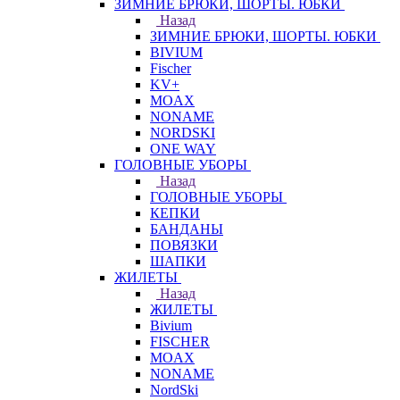
ЗИМНИЕ БРЮКИ, ШОРТЫ. ЮБКИ
Назад
ЗИМНИЕ БРЮКИ, ШОРТЫ. ЮБКИ
BIVIUM
Fischer
KV+
MOAX
NONAME
NORDSKI
ONE WAY
ГОЛОВНЫЕ УБОРЫ
Назад
ГОЛОВНЫЕ УБОРЫ
КЕПКИ
БАНДАНЫ
ПОВЯЗКИ
ШАПКИ
ЖИЛЕТЫ
Назад
ЖИЛЕТЫ
Bivium
FISCHER
MOAX
NONAME
NordSki