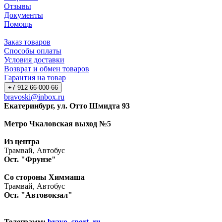
Отзывы
Документы
Помощь
Заказ товаров
Способы оплаты
Условия доставки
Возврат и обмен товаров
Гарантия на товар
+7 912 66-000-66
bravoski@inbox.ru
Екатеринбург, ул. Отто Шмидта 93
Метро Чкаловская выход №5
Из центра
Трамвай, Автобус
Ост. "Фрунзе"
Со стороны Химмаша
Трамвай, Автобус
Ост. "Автовокзал"
Телеграмм:
bravo_sport_ru