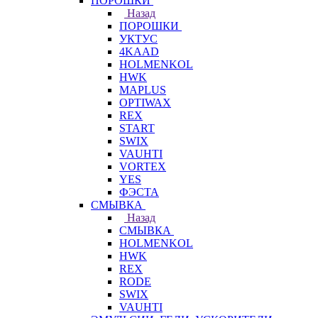
ПОРОШКИ
Назад
ПОРОШКИ
УКТУС
4KAAD
HOLMENKOL
HWK
MAPLUS
OPTIWAX
REX
START
SWIX
VAUHTI
VORTEX
YES
ФЭСТА
СМЫВКА
Назад
СМЫВКА
HOLMENKOL
HWK
REX
RODE
SWIX
VAUHTI