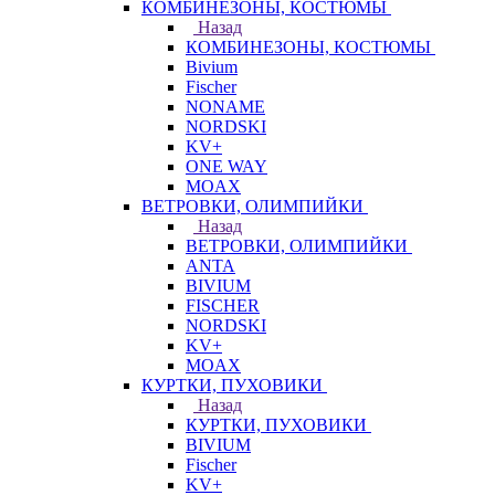
КОМБИНЕЗОНЫ, КОСТЮМЫ
Назад
КОМБИНЕЗОНЫ, КОСТЮМЫ
Bivium
Fischer
NONAME
NORDSKI
KV+
ONE WAY
MOAX
ВЕТРОВКИ, ОЛИМПИЙКИ
Назад
ВЕТРОВКИ, ОЛИМПИЙКИ
ANTA
BIVIUM
FISCHER
NORDSKI
KV+
MOAX
КУРТКИ, ПУХОВИКИ
Назад
КУРТКИ, ПУХОВИКИ
BIVIUM
Fischer
KV+