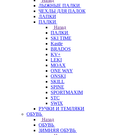
Назад
ЛЫЖНЫЕ ПАЛКИ
ЧЕХЛЫ ДЛЯ ПАЛОК
ЛАПКИ
ПАЛКИ
Назад
ПАЛКИ
SKI TIME
Kastle
BRADOS
KV+
LEKI
MOAX
ONE WAY
ONSKI
SKILL
SPINE
SPORTMAXIM
STC
SWIX
РУЧКИ И ТЕМЛЯКИ
ОБУВЬ
Назад
ОБУВЬ
ЗИМНЯЯ ОБУВЬ