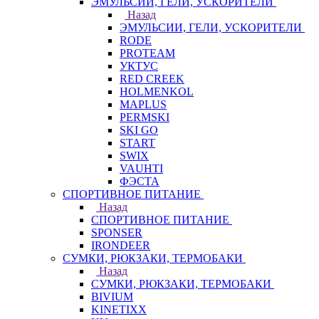
ЭМУЛЬСИИ, ГЕЛИ, УСКОРИТЕЛИ
Назад
ЭМУЛЬСИИ, ГЕЛИ, УСКОРИТЕЛИ
RODE
PROTEAM
УКТУС
RED CREEK
HOLMENKOL
MAPLUS
PERMSKI
SKI GO
START
SWIX
VAUHTI
ФЭСТА
СПОРТИВНОЕ ПИТАНИЕ
Назад
СПОРТИВНОЕ ПИТАНИЕ
SPONSER
IRONDEER
СУМКИ, РЮКЗАКИ, ТЕРМОБАКИ
Назад
СУМКИ, РЮКЗАКИ, ТЕРМОБАКИ
BIVIUM
KINETIXX