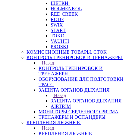
ЩЕТКИ
HOLMENKOL
RED CREEK
RODE
SWIX
START
TOKO
VAUHTI
PROSKI
КОМИССИОННЫЕ ТОВАРЫ, СТОК
КОНТРОЛЬ ТРЕНИРОВОК И ТРЕНАЖЕРЫ
Назад
КОНТРОЛЬ ТРЕНИРОВОК И
ТРЕНАЖЕРЫ
ОБОРУДОВАНИЕ ДЛЯ ПОДГОТОВКИ
ТРАСС
ЗАЩИТА ОРГАНОВ ДЫХАНИЯ
Назад
ЗАЩИТА ОРГАНОВ ДЫХАНИЯ
AIRTRIM
МОНИТОРЫ СЕРДЕЧНОГО РИТМА
ТРЕНАЖЕРЫ И ЭСПАНДЕРЫ
КРЕПЛЕНИЯ ЛЫЖНЫЕ
Назад
КРЕПЛЕНИЯ ЛЫЖНЫЕ