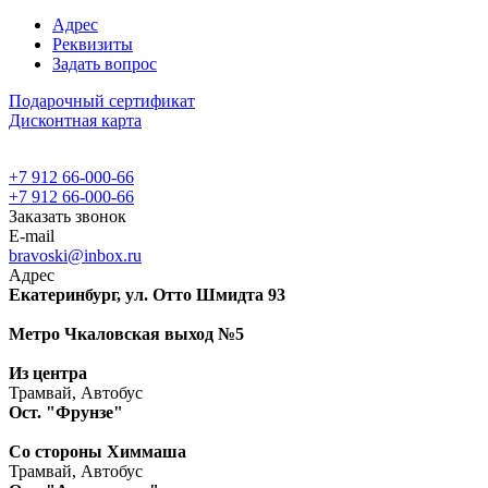
Адрес
Реквизиты
Задать вопрос
Подарочный сертификат
Дисконтная карта
+7 912 66-000-66
+7 912 66-000-66
Заказать звонок
E-mail
bravoski@inbox.ru
Адрес
Екатеринбург, ул. Отто Шмидта 93
Метро Чкаловская выход №5
Из центра
Трамвай, Автобус
Ост. "Фрунзе"
Со стороны Химмаша
Трамвай, Автобус