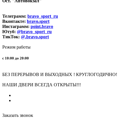
Ост. "Автовокзал"
Телеграмм:
bravo_sport_ru
Вконтакте:
bravo.sport
Инстаграмм:
point.bravo
Ютуб:
@bravo_sport_ru
ТикТок:
@.bravo.sport
Режим работы
с 10:00 до 20:00
БЕЗ ПЕРЕРЫВОВ И ВЫХОДНЫХ ! КРУГЛОГОДИЧНО!
НАШИ ДВЕРИ ВСЕГДА ОТКРЫТЫ!!!
Заказать звонок