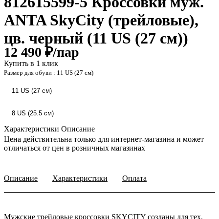
812615599-5 Кроссовки муж.
ANTA SkyCity (трейловые),
цв. черный (11 US (27 см))
12 490 ₽/
пар
Купить в 1 клик
Размер для обуви :
11 US (27 см)
11 US (27 см)
8 US (25.5 см)
Характеристики
Описание
Цена действительна только для интернет-магазина и может
отличаться от цен в розничных магазинах
Описание
Характеристики
Оплата
Мужские трейловые кроссовки SKYCITY созданы для тех,