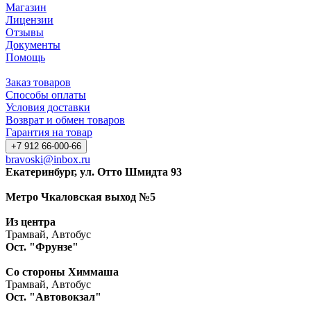
Магазин
Лицензии
Отзывы
Документы
Помощь
Заказ товаров
Способы оплаты
Условия доставки
Возврат и обмен товаров
Гарантия на товар
+7 912 66-000-66
bravoski@inbox.ru
Екатеринбург, ул. Отто Шмидта 93
Метро Чкаловская выход №5
Из центра
Трамвай, Автобус
Ост. "Фрунзе"
Со стороны Химмаша
Трамвай, Автобус
Ост. "Автовокзал"