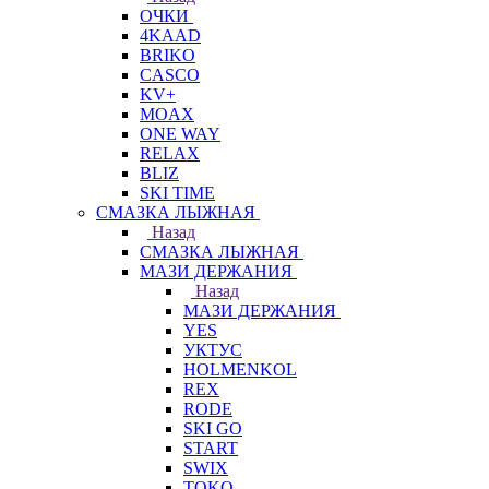
ОЧКИ
4KAAD
BRIKO
CASCO
KV+
MOAX
ONE WAY
RELAX
BLIZ
SKI TIME
СМАЗКА ЛЫЖНАЯ
Назад
СМАЗКА ЛЫЖНАЯ
МАЗИ ДЕРЖАНИЯ
Назад
МАЗИ ДЕРЖАНИЯ
YES
УКТУС
HOLMENKOL
REX
RODE
SKI GO
START
SWIX
TOKO