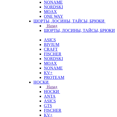
NONAME
NORDSKI
MOAX
ONE WAY
ШОРТЫ, ЛОСИНЫ, ТАЙСЫ, БРЮКИ
Назад
ШОРТЫ, ЛОСИНЫ, ТАЙСЫ, БРЮКИ
ASICS
BIVIUM
CRAFT
FISCHER
NORDSKI
MOAX
NONAME
KV+
PROTEAM
НОСКИ
Назад
НОСКИ
ANTA
ASICS
GTS
FISCHER
KV+