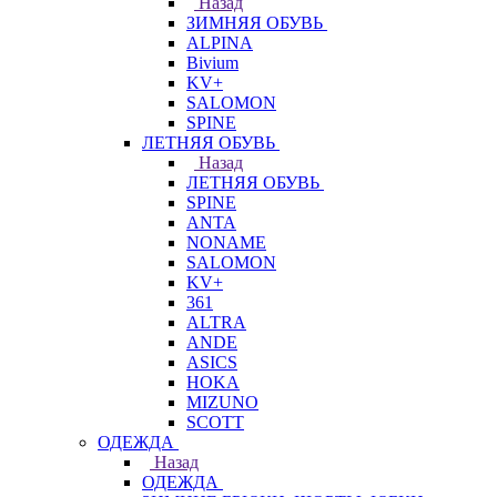
Назад
ЗИМНЯЯ ОБУВЬ
ALPINA
Bivium
KV+
SALOMON
SPINE
ЛЕТНЯЯ ОБУВЬ
Назад
ЛЕТНЯЯ ОБУВЬ
SPINE
ANTA
NONAME
SALOMON
KV+
361
ALTRA
ANDE
ASICS
HOKA
MIZUNO
SCOTT
ОДЕЖДА
Назад
ОДЕЖДА