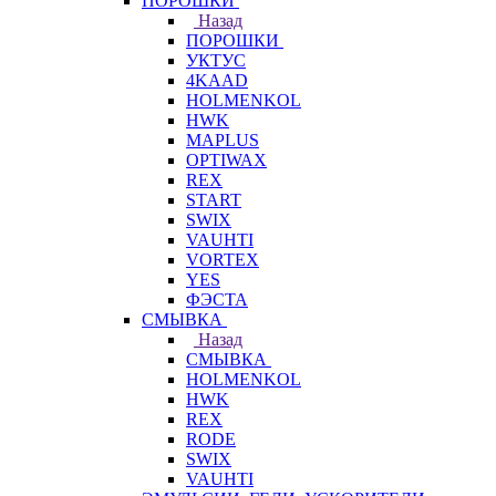
ПОРОШКИ
Назад
ПОРОШКИ
УКТУС
4KAAD
HOLMENKOL
HWK
MAPLUS
OPTIWAX
REX
START
SWIX
VAUHTI
VORTEX
YES
ФЭСТА
СМЫВКА
Назад
СМЫВКА
HOLMENKOL
HWK
REX
RODE
SWIX
VAUHTI