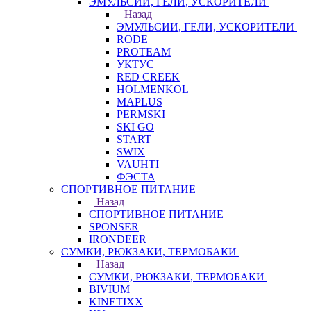
ЭМУЛЬСИИ, ГЕЛИ, УСКОРИТЕЛИ
Назад
ЭМУЛЬСИИ, ГЕЛИ, УСКОРИТЕЛИ
RODE
PROTEAM
УКТУС
RED CREEK
HOLMENKOL
MAPLUS
PERMSKI
SKI GO
START
SWIX
VAUHTI
ФЭСТА
СПОРТИВНОЕ ПИТАНИЕ
Назад
СПОРТИВНОЕ ПИТАНИЕ
SPONSER
IRONDEER
СУМКИ, РЮКЗАКИ, ТЕРМОБАКИ
Назад
СУМКИ, РЮКЗАКИ, ТЕРМОБАКИ
BIVIUM
KINETIXX