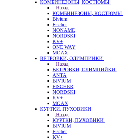
КОМБИНЕЗОНЫ, КОСТЮМЫ
Назад
КОМБИНЕЗОНЫ, КОСТЮМЫ
Bivium
Fischer
NONAME
NORDSKI
KV+
ONE WAY
MOAX
ВЕТРОВКИ, ОЛИМПИЙКИ
Назад
ВЕТРОВКИ, ОЛИМПИЙКИ
ANTA
BIVIUM
FISCHER
NORDSKI
KV+
MOAX
КУРТКИ, ПУХОВИКИ
Назад
КУРТКИ, ПУХОВИКИ
BIVIUM
Fischer
KV+