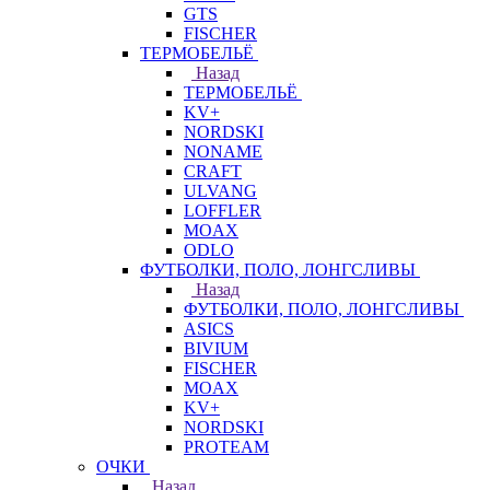
GTS
FISCHER
ТЕРМОБЕЛЬЁ
Назад
ТЕРМОБЕЛЬЁ
KV+
NORDSKI
NONAME
CRAFT
ULVANG
LOFFLER
MOAX
ODLO
ФУТБОЛКИ, ПОЛО, ЛОНГСЛИВЫ
Назад
ФУТБОЛКИ, ПОЛО, ЛОНГСЛИВЫ
ASICS
BIVIUM
FISCHER
MOAX
KV+
NORDSKI
PROTEAM
ОЧКИ
Назад