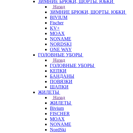
ЗИМНИЕ БРЮКИ, ШОРТЫ. ЮБКИ
Назад
ЗИМНИЕ БРЮКИ, ШОРТЫ. ЮБКИ
BIVIUM
Fischer
KV+
MOAX
NONAME
NORDSKI
ONE WAY
ГОЛОВНЫЕ УБОРЫ
Назад
ГОЛОВНЫЕ УБОРЫ
КЕПКИ
БАНДАНЫ
ПОВЯЗКИ
ШАПКИ
ЖИЛЕТЫ
Назад
ЖИЛЕТЫ
Bivium
FISCHER
MOAX
NONAME
NordSki