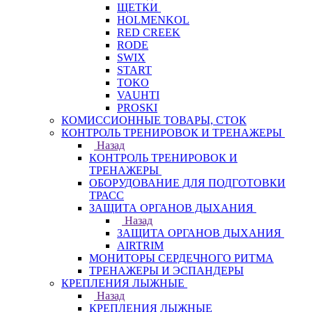
ЩЕТКИ
HOLMENKOL
RED CREEK
RODE
SWIX
START
TOKO
VAUHTI
PROSKI
КОМИССИОННЫЕ ТОВАРЫ, СТОК
КОНТРОЛЬ ТРЕНИРОВОК И ТРЕНАЖЕРЫ
Назад
КОНТРОЛЬ ТРЕНИРОВОК И
ТРЕНАЖЕРЫ
ОБОРУДОВАНИЕ ДЛЯ ПОДГОТОВКИ
ТРАСС
ЗАЩИТА ОРГАНОВ ДЫХАНИЯ
Назад
ЗАЩИТА ОРГАНОВ ДЫХАНИЯ
AIRTRIM
МОНИТОРЫ СЕРДЕЧНОГО РИТМА
ТРЕНАЖЕРЫ И ЭСПАНДЕРЫ
КРЕПЛЕНИЯ ЛЫЖНЫЕ
Назад
КРЕПЛЕНИЯ ЛЫЖНЫЕ