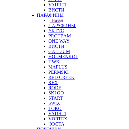
VAUHTI
ВИСТИ
ПАРАФИНЫ
Назад
ПАРАФИНЫ
УКТУС
PROTEAM
ONE WAY
ВИСТИ
GALLIUM
HOLMENKOL
HWK
MAPLUS
PERMSKI
RED CREEK
REX
RODE
SKI GO
START
SWIX
TOKO
VAUHTI
VORTEX
ФЭСТА