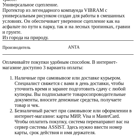
Универсальное сцепление.
Протектор из легендарного компаунда VIBRAM с
универсальным рисунком создан для работы в смешанных
условиях. Он обеспечивает уверенное сцепление как на
асфальте по пути к парку, так и на лесных тропинках, гравии
и грунте.
Из города на природу.
ANTA
Производитель
Оплачивайте покупки удобным способом. В интернет-
магазине доступно 3 варианта оплаты:
Наличные при самовывозе или доставке курьером.
Специалист свяжется с вами в день доставки, чтобы
уточнить время и заранее подготовить сдачу с любой
купюры. Вы подписываете товаросопроводительные
документы, вносите денежные средства, получаете
товар и чек.
Безналичный расчет при самовывозе или оформлении в
интернет-магазине: карты МИР, Visa и MasterCard.
Чтобы оплатить покупку, система перенаправит вас на
сервер системы ASSIST. Здесь нужно ввести номер
карты, срок действия и имя держателя.