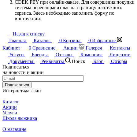
CDEK PEY при онлайн-заказе. Для совершения покупки
система перенаправит вас на страницу платежного
сервиса. Здесь необходимо заполнить форму по
инструкции.
Назад к списку
Главная
Каталог
0
Корзина
0
Избранные
Кабинет
0
Сравнение
Акции
Галерея
Контакты
Услуги
Бренды
Отзывы
Компания
Лицензии
Документы
Реквизиты
Поиск
Блог
Обзоры
Подписаться
на новости и акции
Подписаться
Интернет-магазин
Каталог
Акции
Услуги
Школа лыжника
О магазине