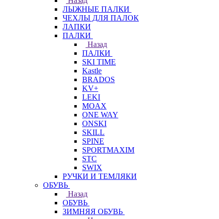
Назад
ЛЫЖНЫЕ ПАЛКИ
ЧЕХЛЫ ДЛЯ ПАЛОК
ЛАПКИ
ПАЛКИ
Назад
ПАЛКИ
SKI TIME
Kastle
BRADOS
KV+
LEKI
MOAX
ONE WAY
ONSKI
SKILL
SPINE
SPORTMAXIM
STC
SWIX
РУЧКИ И ТЕМЛЯКИ
ОБУВЬ
Назад
ОБУВЬ
ЗИМНЯЯ ОБУВЬ