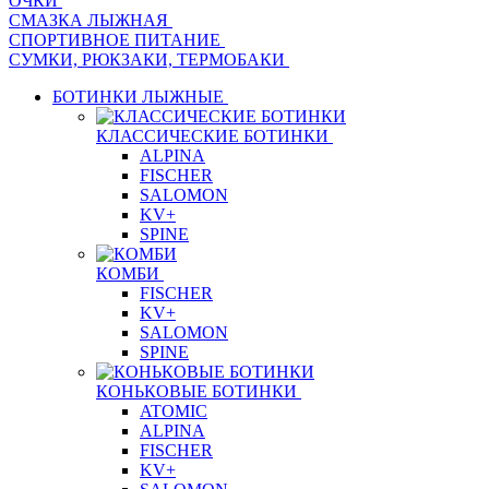
ОЧКИ
СМАЗКА ЛЫЖНАЯ
СПОРТИВНОЕ ПИТАНИЕ
СУМКИ, РЮКЗАКИ, ТЕРМОБАКИ
БОТИНКИ ЛЫЖНЫЕ
КЛАССИЧЕСКИЕ БОТИНКИ
ALPINA
FISCHER
SALOMON
KV+
SPINE
КОМБИ
FISCHER
KV+
SALOMON
SPINE
КОНЬКОВЫЕ БОТИНКИ
ATOMIC
ALPINA
FISCHER
KV+