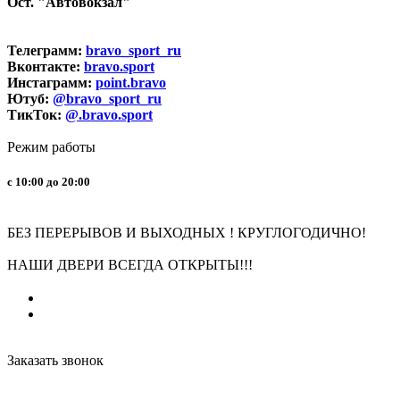
Ост. "Автовокзал"
Телеграмм:
bravo_sport_ru
Вконтакте:
bravo.sport
Инстаграмм:
point.bravo
Ютуб:
@bravo_sport_ru
ТикТок:
@.bravo.sport
Режим работы
с 10:00 до 20:00
БЕЗ ПЕРЕРЫВОВ И ВЫХОДНЫХ ! КРУГЛОГОДИЧНО!
НАШИ ДВЕРИ ВСЕГДА ОТКРЫТЫ!!!
Заказать звонок