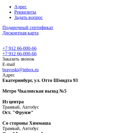
Адрес
Реквизиты
Задать вопрос
Подарочный сертификат
Дисконтная карта
+7 912 66-000-66
+7 912 66-000-66
Заказать звонок
E-mail
bravoski@inbox.ru
Адрес
Екатеринбург, ул. Отто Шмидта 93
Метро Чкаловская выход №5
Из центра
Трамвай, Автобус
Ост. "Фрунзе"
Со стороны Химмаша
Трамвай, Автобус