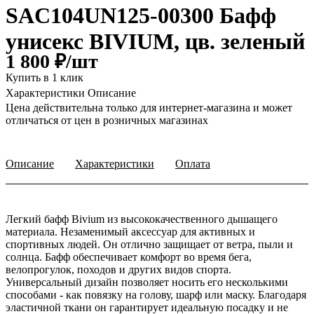
SAC104UN125-00300 Бафф
унисекс BIVIUM, цв. зеленый
1 800 ₽/
шт
Купить в 1 клик
Характеристики
Описание
Цена действительна только для интернет-магазина и может
отличаться от цен в розничных магазинах
Описание
Характеристики
Оплата
Легкий бафф Bivium из высококачественного дышащего
материала. Незаменимый аксессуар для активных и
спортивных людей. Он отлично защищает от ветра, пыли и
солнца. Бафф обеспечивает комфорт во время бега,
велопрогулок, походов и других видов спорта.
Универсальный дизайн позволяет носить его несколькими
способами - как повязку на голову, шарф или маску. Благодаря
эластичной ткани он гарантирует идеальную посадку и не