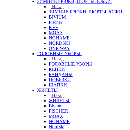
ЗИМНИЕ БРЮКИ, ШОРТЫ. ЮБКИ
Назад
ЗИМНИЕ БРЮКИ, ШОРТЫ. ЮБКИ
BIVIUM
Fischer
KV+
MOAX
NONAME
NORDSKI
ONE WAY
ГОЛОВНЫЕ УБОРЫ
Назад
ГОЛОВНЫЕ УБОРЫ
КЕПКИ
БАНДАНЫ
ПОВЯЗКИ
ШАПКИ
ЖИЛЕТЫ
Назад
ЖИЛЕТЫ
Bivium
FISCHER
MOAX
NONAME
NordSki