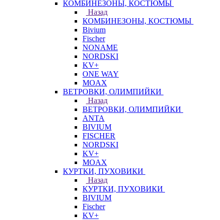
КОМБИНЕЗОНЫ, КОСТЮМЫ
Назад
КОМБИНЕЗОНЫ, КОСТЮМЫ
Bivium
Fischer
NONAME
NORDSKI
KV+
ONE WAY
MOAX
ВЕТРОВКИ, ОЛИМПИЙКИ
Назад
ВЕТРОВКИ, ОЛИМПИЙКИ
ANTA
BIVIUM
FISCHER
NORDSKI
KV+
MOAX
КУРТКИ, ПУХОВИКИ
Назад
КУРТКИ, ПУХОВИКИ
BIVIUM
Fischer
KV+