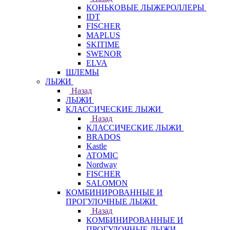
КОНЬКОВЫЕ ЛЫЖЕРОЛЛЕРЫ
IDT
FISCHER
MAPLUS
SKITIME
SWENOR
ELVA
ШЛЕМЫ
ЛЫЖИ
Назад
ЛЫЖИ
КЛАССИЧЕСКИЕ ЛЫЖИ
Назад
КЛАССИЧЕСКИЕ ЛЫЖИ
BRADOS
Kastle
ATOMIC
Nordway
FISCHER
SALOMON
КОМБИНИРОВАННЫЕ И
ПРОГУЛОЧНЫЕ ЛЫЖИ
Назад
КОМБИНИРОВАННЫЕ И
ПРОГУЛОЧНЫЕ ЛЫЖИ