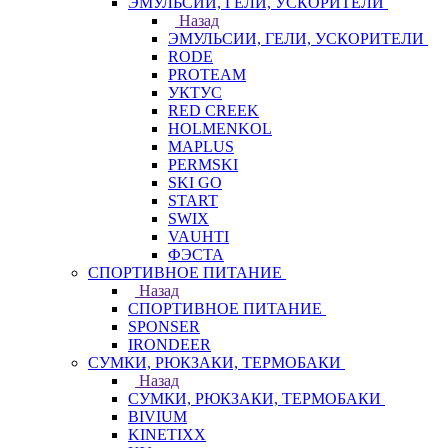
ЭМУЛЬСИИ, ГЕЛИ, УСКОРИТЕЛИ
Назад
ЭМУЛЬСИИ, ГЕЛИ, УСКОРИТЕЛИ
RODE
PROTEAM
УКТУС
RED CREEK
HOLMENKOL
MAPLUS
PERMSKI
SKI GO
START
SWIX
VAUHTI
ФЭСТА
СПОРТИВНОЕ ПИТАНИЕ
Назад
СПОРТИВНОЕ ПИТАНИЕ
SPONSER
IRONDEER
СУМКИ, РЮКЗАКИ, ТЕРМОБАКИ
Назад
СУМКИ, РЮКЗАКИ, ТЕРМОБАКИ
BIVIUM
KINETIXX