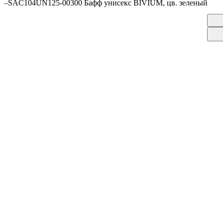
–
SAC104UN125-00300 Бафф унисекс BIVIUM, цв. зеленый