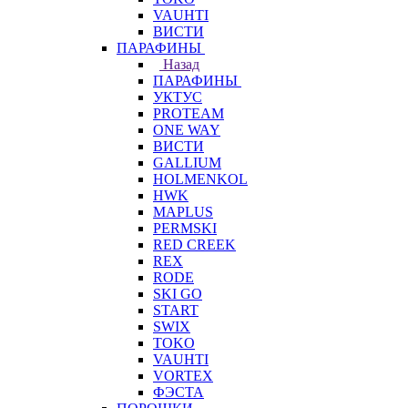
VAUHTI
ВИСТИ
ПАРАФИНЫ
Назад
ПАРАФИНЫ
УКТУС
PROTEAM
ONE WAY
ВИСТИ
GALLIUM
HOLMENKOL
HWK
MAPLUS
PERMSKI
RED CREEK
REX
RODE
SKI GO
START
SWIX
TOKO
VAUHTI
VORTEX
ФЭСТА