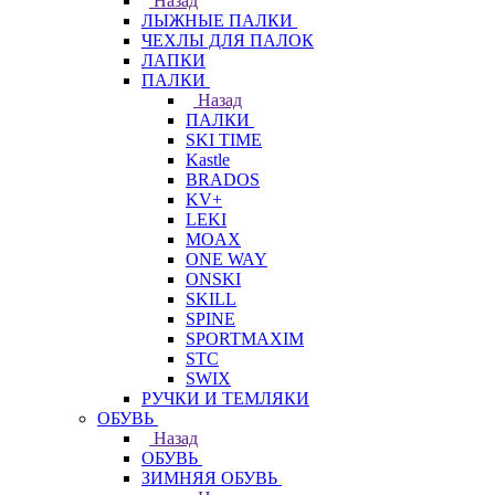
Назад
ЛЫЖНЫЕ ПАЛКИ
ЧЕХЛЫ ДЛЯ ПАЛОК
ЛАПКИ
ПАЛКИ
Назад
ПАЛКИ
SKI TIME
Kastle
BRADOS
KV+
LEKI
MOAX
ONE WAY
ONSKI
SKILL
SPINE
SPORTMAXIM
STC
SWIX
РУЧКИ И ТЕМЛЯКИ
ОБУВЬ
Назад
ОБУВЬ
ЗИМНЯЯ ОБУВЬ