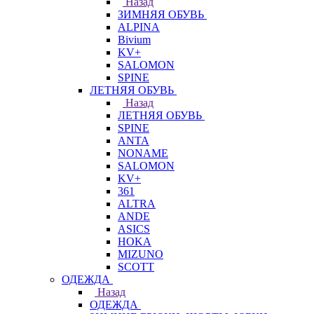
Назад
ЗИМНЯЯ ОБУВЬ
ALPINA
Bivium
KV+
SALOMON
SPINE
ЛЕТНЯЯ ОБУВЬ
Назад
ЛЕТНЯЯ ОБУВЬ
SPINE
ANTA
NONAME
SALOMON
KV+
361
ALTRA
ANDE
ASICS
HOKA
MIZUNO
SCOTT
ОДЕЖДА
Назад
ОДЕЖДА