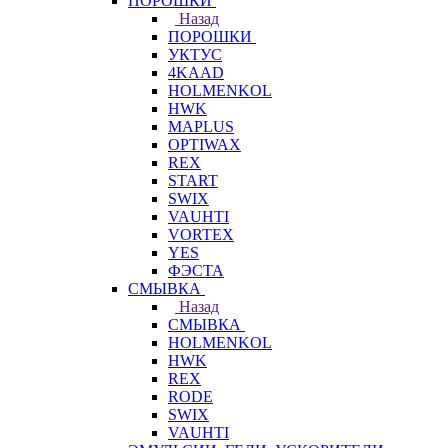
ПОРОШКИ
Назад
ПОРОШКИ
УКТУС
4KAAD
HOLMENKOL
HWK
MAPLUS
OPTIWAX
REX
START
SWIX
VAUHTI
VORTEX
YES
ФЭСТА
СМЫВКА
Назад
СМЫВКА
HOLMENKOL
HWK
REX
RODE
SWIX
VAUHTI