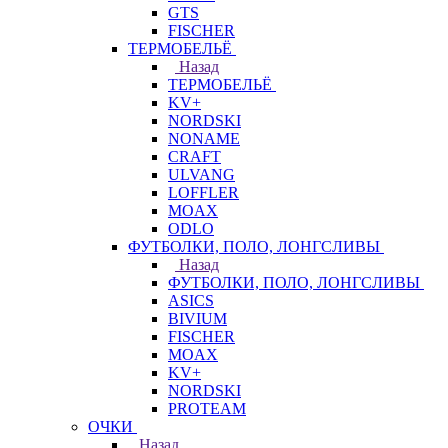
GTS
FISCHER
ТЕРМОБЕЛЬЁ
Назад
ТЕРМОБЕЛЬЁ
KV+
NORDSKI
NONAME
CRAFT
ULVANG
LOFFLER
MOAX
ODLO
ФУТБОЛКИ, ПОЛО, ЛОНГСЛИВЫ
Назад
ФУТБОЛКИ, ПОЛО, ЛОНГСЛИВЫ
ASICS
BIVIUM
FISCHER
MOAX
KV+
NORDSKI
PROTEAM
ОЧКИ
Назад