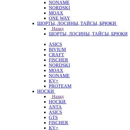
NONAME
NORDSKI
MOAX
ONE WAY
ШОРТЫ, ЛОСИНЫ, ТАЙСЫ, БРЮКИ
Назад
ШОРТЫ, ЛОСИНЫ, ТАЙСЫ, БРЮКИ
ASICS
BIVIUM
CRAFT
FISCHER
NORDSKI
MOAX
NONAME
KV+
PROTEAM
НОСКИ
Назад
НОСКИ
ANTA
ASICS
GTS
FISCHER
KV+