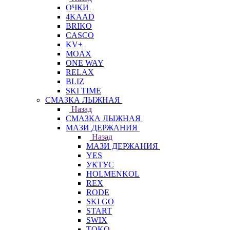
ОЧКИ
4KAAD
BRIKO
CASCO
KV+
MOAX
ONE WAY
RELAX
BLIZ
SKI TIME
СМАЗКА ЛЫЖНАЯ
Назад
СМАЗКА ЛЫЖНАЯ
МАЗИ ДЕРЖАНИЯ
Назад
МАЗИ ДЕРЖАНИЯ
YES
УКТУС
HOLMENKOL
REX
RODE
SKI GO
START
SWIX
TOKO