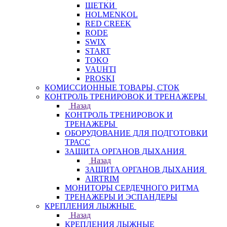
ЩЕТКИ
HOLMENKOL
RED CREEK
RODE
SWIX
START
TOKO
VAUHTI
PROSKI
КОМИССИОННЫЕ ТОВАРЫ, СТОК
КОНТРОЛЬ ТРЕНИРОВОК И ТРЕНАЖЕРЫ
Назад
КОНТРОЛЬ ТРЕНИРОВОК И
ТРЕНАЖЕРЫ
ОБОРУДОВАНИЕ ДЛЯ ПОДГОТОВКИ
ТРАСС
ЗАЩИТА ОРГАНОВ ДЫХАНИЯ
Назад
ЗАЩИТА ОРГАНОВ ДЫХАНИЯ
AIRTRIM
МОНИТОРЫ СЕРДЕЧНОГО РИТМА
ТРЕНАЖЕРЫ И ЭСПАНДЕРЫ
КРЕПЛЕНИЯ ЛЫЖНЫЕ
Назад
КРЕПЛЕНИЯ ЛЫЖНЫЕ