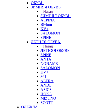
ОБУВЬ
ЗИМНЯЯ ОБУВЬ
Назад
ЗИМНЯЯ ОБУВЬ
ALPINA
Bivium
KV+
SALOMON
SPINE
ЛЕТНЯЯ ОБУВЬ
Назад
ЛЕТНЯЯ ОБУВЬ
SPINE
ANTA
NONAME
SALOMON
KV+
361
ALTRA
ANDE
ASICS
HOKA
MIZUNO
SCOTT
ОДЕЖДА