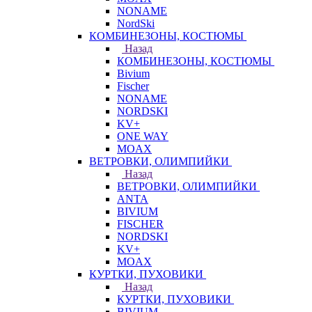
NONAME
NordSki
КОМБИНЕЗОНЫ, КОСТЮМЫ
Назад
КОМБИНЕЗОНЫ, КОСТЮМЫ
Bivium
Fischer
NONAME
NORDSKI
KV+
ONE WAY
MOAX
ВЕТРОВКИ, ОЛИМПИЙКИ
Назад
ВЕТРОВКИ, ОЛИМПИЙКИ
ANTA
BIVIUM
FISCHER
NORDSKI
KV+
MOAX
КУРТКИ, ПУХОВИКИ
Назад
КУРТКИ, ПУХОВИКИ
BIVIUM