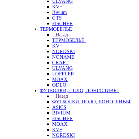
ULVANG
KV+
Bivium
GTS
FISCHER
ТЕРМОБЕЛЬЁ
Назад
ТЕРМОБЕЛЬЁ
KV+
NORDSKI
NONAME
CRAFT
ULVANG
LOFFLER
MOAX
ODLO
ФУТБОЛКИ, ПОЛО, ЛОНГСЛИВЫ
Назад
ФУТБОЛКИ, ПОЛО, ЛОНГСЛИВЫ
ASICS
BIVIUM
FISCHER
MOAX
KV+
NORDSKI