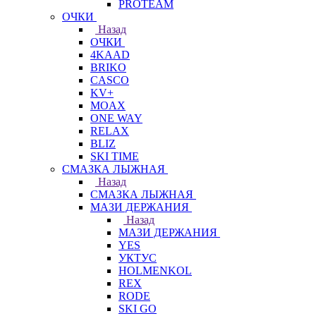
PROTEAM
ОЧКИ
Назад
ОЧКИ
4KAAD
BRIKO
CASCO
KV+
MOAX
ONE WAY
RELAX
BLIZ
SKI TIME
СМАЗКА ЛЫЖНАЯ
Назад
СМАЗКА ЛЫЖНАЯ
МАЗИ ДЕРЖАНИЯ
Назад
МАЗИ ДЕРЖАНИЯ
YES
УКТУС
HOLMENKOL
REX
RODE
SKI GO