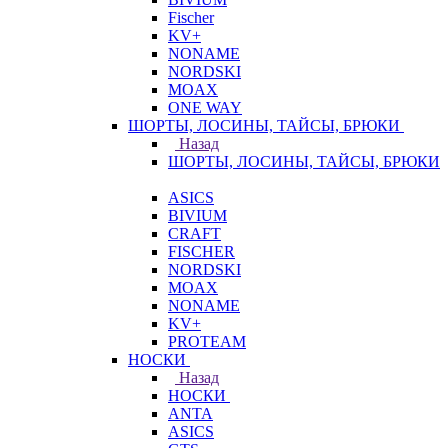
Fischer
KV+
NONAME
NORDSKI
MOAX
ONE WAY
ШОРТЫ, ЛОСИНЫ, ТАЙСЫ, БРЮКИ
Назад
ШОРТЫ, ЛОСИНЫ, ТАЙСЫ, БРЮКИ
ASICS
BIVIUM
CRAFT
FISCHER
NORDSKI
MOAX
NONAME
KV+
PROTEAM
НОСКИ
Назад
НОСКИ
ANTA
ASICS