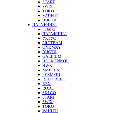
START
SWIX
TOKO
VAUHTI
ВИСТИ
ПАРАФИНЫ
Назад
ПАРАФИНЫ
УКТУС
PROTEAM
ONE WAY
ВИСТИ
GALLIUM
HOLMENKOL
HWK
MAPLUS
PERMSKI
RED CREEK
REX
RODE
SKI GO
START
SWIX
TOKO
VAUHTI