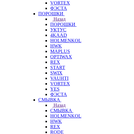
VORTEX
ФЭСТА
ПОРОШКИ
Назад
ПОРОШКИ
УКТУС
4KAAD
HOLMENKOL
HWK
MAPLUS
OPTIWAX
REX
START
SWIX
VAUHTI
VORTEX
YES
ФЭСТА
СМЫВКА
Назад
СМЫВКА
HOLMENKOL
HWK
REX
RODE