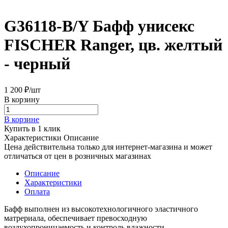
G36118-B/Y Бафф унисекс
FISCHER Ranger, цв. желтый
- черный
1 200 ₽/
шт
В корзину
В корзине
Купить в 1 клик
Характеристики
Описание
Цена действительна только для интернет-магазина и может
отличаться от цен в розничных магазинах
Описание
Характеристики
Оплата
Бафф выполнен из высокотехнологичного эластичного
матрериала, обеспечивает превосходную
воздухопроницаемость и контроль влажности.