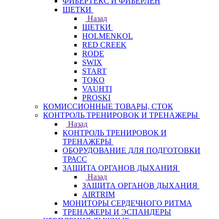
ФИБЕРТЕКС И ФИБЕРЛЕН
ЩЕТКИ
Назад
ЩЕТКИ
HOLMENKOL
RED CREEK
RODE
SWIX
START
TOKO
VAUHTI
PROSKI
КОМИССИОННЫЕ ТОВАРЫ, СТОК
КОНТРОЛЬ ТРЕНИРОВОК И ТРЕНАЖЕРЫ
Назад
КОНТРОЛЬ ТРЕНИРОВОК И
ТРЕНАЖЕРЫ
ОБОРУДОВАНИЕ ДЛЯ ПОДГОТОВКИ
ТРАСС
ЗАЩИТА ОРГАНОВ ДЫХАНИЯ
Назад
ЗАЩИТА ОРГАНОВ ДЫХАНИЯ
AIRTRIM
МОНИТОРЫ СЕРДЕЧНОГО РИТМА
ТРЕНАЖЕРЫ И ЭСПАНДЕРЫ