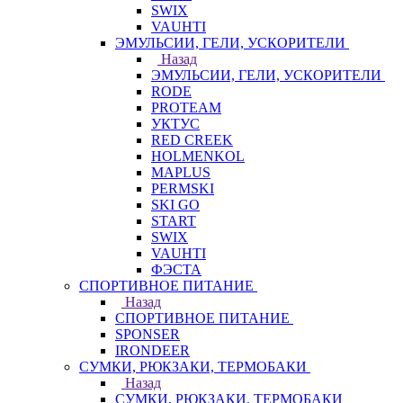
SWIX
VAUHTI
ЭМУЛЬСИИ, ГЕЛИ, УСКОРИТЕЛИ
Назад
ЭМУЛЬСИИ, ГЕЛИ, УСКОРИТЕЛИ
RODE
PROTEAM
УКТУС
RED CREEK
HOLMENKOL
MAPLUS
PERMSKI
SKI GO
START
SWIX
VAUHTI
ФЭСТА
СПОРТИВНОЕ ПИТАНИЕ
Назад
СПОРТИВНОЕ ПИТАНИЕ
SPONSER
IRONDEER
СУМКИ, РЮКЗАКИ, ТЕРМОБАКИ
Назад
СУМКИ, РЮКЗАКИ, ТЕРМОБАКИ