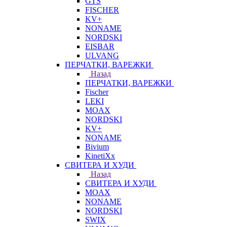
GTS
FISCHER
KV+
NONAME
NORDSKI
EISBAR
ULVANG
ПЕРЧАТКИ, ВАРЕЖКИ
Назад
ПЕРЧАТКИ, ВАРЕЖКИ
Fischer
LEKI
MOAX
NORDSKI
KV+
NONAME
Bivium
KinetiXx
СВИТЕРА И ХУДИ
Назад
СВИТЕРА И ХУДИ
MOAX
NONAME
NORDSKI
SWIX