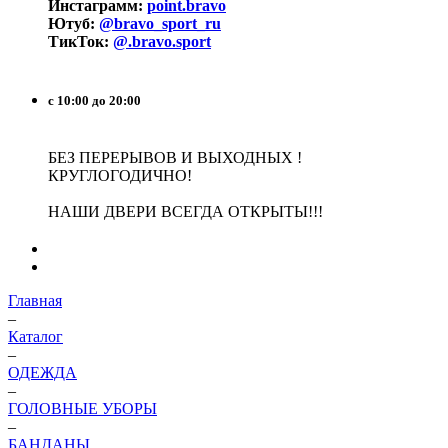
Инстаграмм:
point.bravo
Ютуб:
@bravo_sport_ru
ТикТок:
@.bravo.sport
с 10:00 до 20:00
БЕЗ ПЕРЕРЫВОВ И ВЫХОДНЫХ !
КРУГЛОГОДИЧНО!
НАШИ ДВЕРИ ВСЕГДА ОТКРЫТЫ!!!
Главная
–
Каталог
–
ОДЕЖДА
–
ГОЛОВНЫЕ УБОРЫ
–
БАНДАНЫ