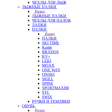
ЧЕХЛЫ ДЛЯ ЛЫЖ
ЛЫЖНЫЕ ПАЛКИ
Назад
ЛЫЖНЫЕ ПАЛКИ
ЧЕХЛЫ ДЛЯ ПАЛОК
ЛАПКИ
ПАЛКИ
Назад
ПАЛКИ
SKI TIME
Kastle
BRADOS
KV+
LEKI
MOAX
ONE WAY
ONSKI
SKILL
SPINE
SPORTMAXIM
STC
SWIX
РУЧКИ И ТЕМЛЯКИ
ОБУВЬ
Назад