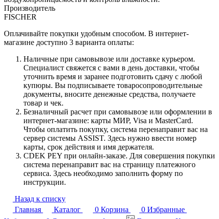
Производитель
FISCHER
Оплачивайте покупки удобным способом. В интернет-
магазине доступно 3 варианта оплаты:
Наличные при самовывозе или доставке курьером.
Специалист свяжется с вами в день доставки, чтобы
уточнить время и заранее подготовить сдачу с любой
купюры. Вы подписываете товаросопроводительные
документы, вносите денежные средства, получаете
товар и чек.
Безналичный расчет при самовывозе или оформлении в
интернет-магазине: карты МИР, Visa и MasterCard.
Чтобы оплатить покупку, система перенаправит вас на
сервер системы ASSIST. Здесь нужно ввести номер
карты, срок действия и имя держателя.
CDEK PEY при онлайн-заказе. Для совершения покупки
система перенаправит вас на страницу платежного
сервиса. Здесь необходимо заполнить форму по
инструкции.
Назад к списку
Главная
Каталог
0
Корзина
0
Избранные