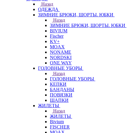
Назад
ОДЕЖДА
ЗИМНИЕ БРЮКИ, ШОРТЫ. ЮБКИ
Назад
ЗИМНИЕ БРЮКИ, ШОРТЫ. ЮБКИ
BIVIUM
Fischer
KV+
MOAX
NONAME
NORDSKI
ONE WAY
ГОЛОВНЫЕ УБОРЫ
Назад
ГОЛОВНЫЕ УБОРЫ
КЕПКИ
БАНДАНЫ
ПОВЯЗКИ
ШАПКИ
ЖИЛЕТЫ
Назад
ЖИЛЕТЫ
Bivium
FISCHER
MOAX