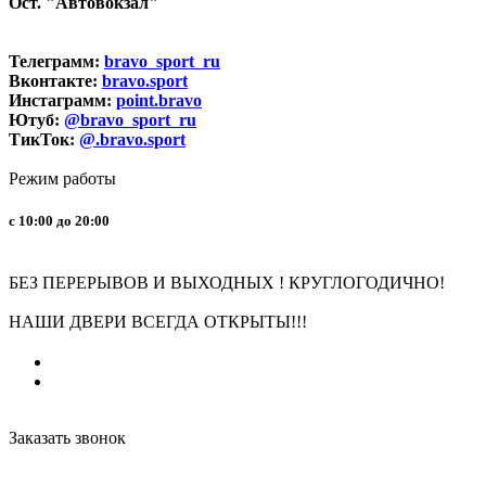
Ост. "Автовокзал"
Телеграмм:
bravo_sport_ru
Вконтакте:
bravo.sport
Инстаграмм:
point.bravo
Ютуб:
@bravo_sport_ru
ТикТок:
@.bravo.sport
Режим работы
с 10:00 до 20:00
БЕЗ ПЕРЕРЫВОВ И ВЫХОДНЫХ ! КРУГЛОГОДИЧНО!
НАШИ ДВЕРИ ВСЕГДА ОТКРЫТЫ!!!
Заказать звонок