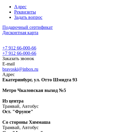
Адрес
Реквизиты
Задать вопрос
Подарочный сертификат
Дисконтная карта
+7 912 66-000-66
+7 912 66-000-66
Заказать звонок
E-mail
bravoski@inbox.ru
Адрес
Екатеринбург, ул. Отто Шмидта 93
Метро Чкаловская выход №5
Из центра
Трамвай, Автобус
Ост. "Фрунзе"
Со стороны Химмаша
Трамвай, Автобус