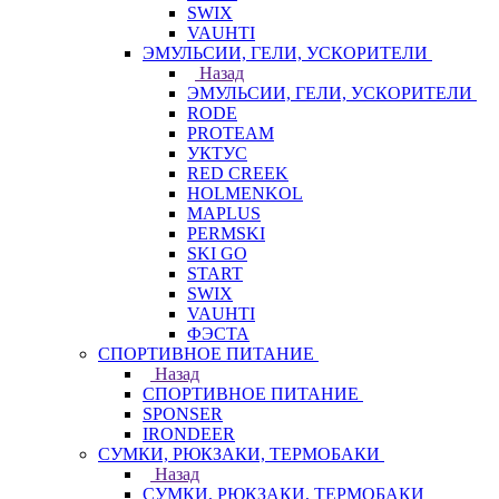
SWIX
VAUHTI
ЭМУЛЬСИИ, ГЕЛИ, УСКОРИТЕЛИ
Назад
ЭМУЛЬСИИ, ГЕЛИ, УСКОРИТЕЛИ
RODE
PROTEAM
УКТУС
RED CREEK
HOLMENKOL
MAPLUS
PERMSKI
SKI GO
START
SWIX
VAUHTI
ФЭСТА
СПОРТИВНОЕ ПИТАНИЕ
Назад
СПОРТИВНОЕ ПИТАНИЕ
SPONSER
IRONDEER
СУМКИ, РЮКЗАКИ, ТЕРМОБАКИ
Назад
СУМКИ, РЮКЗАКИ, ТЕРМОБАКИ