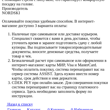
посадку на голове.
Производитель
NORDSKI
Оплачивайте покупки удобным способом. В интернет-
магазине доступно 3 варианта оплаты:
Наличные при самовывозе или доставке курьером.
Специалист свяжется с вами в день доставки, чтобы
уточнить время и заранее подготовить сдачу с любой
купюры. Вы подписываете товаросопроводительные
документы, вносите денежные средства, получаете
товар и чек.
Безналичный расчет при самовывозе или оформлении в
интернет-магазине: карты МИР, Visa и MasterCard.
Чтобы оплатить покупку, система перенаправит вас на
сервер системы ASSIST. Здесь нужно ввести номер
карты, срок действия и имя держателя.
CDEK PEY при онлайн-заказе. Для совершения покупки
система перенаправит вас на страницу платежного
сервиса. Здесь необходимо заполнить форму по
инструкции.
Назад к списку
Главная
Каталог
0
Корзина
0
Избранные