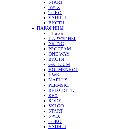
START
SWIX
TOKO
VAUHTI
ВИСТИ
ПАРАФИНЫ
Назад
ПАРАФИНЫ
УКТУС
PROTEAM
ONE WAY
ВИСТИ
GALLIUM
HOLMENKOL
HWK
MAPLUS
PERMSKI
RED CREEK
REX
RODE
SKI GO
START
SWIX
TOKO
VAUHTI