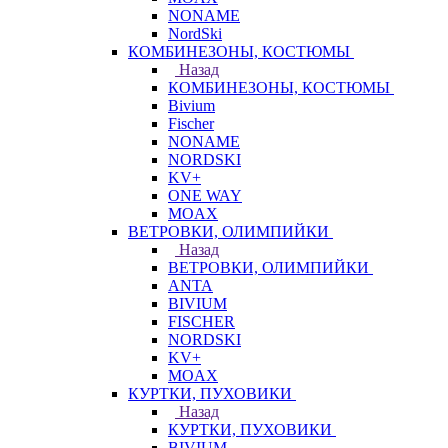
NONAME
NordSki
КОМБИНЕЗОНЫ, КОСТЮМЫ
Назад
КОМБИНЕЗОНЫ, КОСТЮМЫ
Bivium
Fischer
NONAME
NORDSKI
KV+
ONE WAY
MOAX
ВЕТРОВКИ, ОЛИМПИЙКИ
Назад
ВЕТРОВКИ, ОЛИМПИЙКИ
ANTA
BIVIUM
FISCHER
NORDSKI
KV+
MOAX
КУРТКИ, ПУХОВИКИ
Назад
КУРТКИ, ПУХОВИКИ
BIVIUM