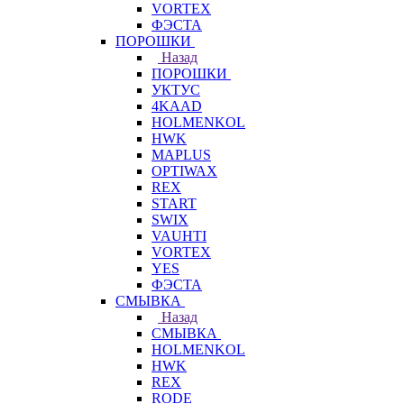
VORTEX
ФЭСТА
ПОРОШКИ
Назад
ПОРОШКИ
УКТУС
4KAAD
HOLMENKOL
HWK
MAPLUS
OPTIWAX
REX
START
SWIX
VAUHTI
VORTEX
YES
ФЭСТА
СМЫВКА
Назад
СМЫВКА
HOLMENKOL
HWK
REX
RODE