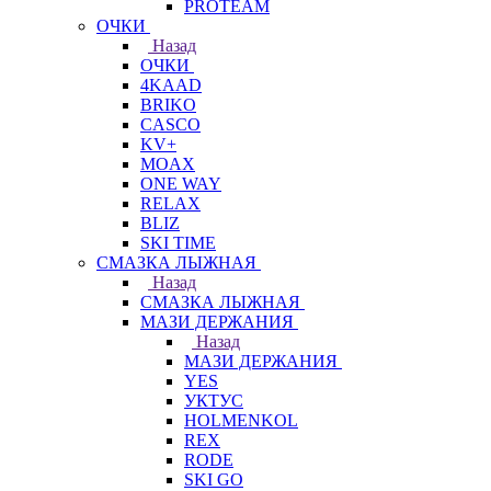
PROTEAM
ОЧКИ
Назад
ОЧКИ
4KAAD
BRIKO
CASCO
KV+
MOAX
ONE WAY
RELAX
BLIZ
SKI TIME
СМАЗКА ЛЫЖНАЯ
Назад
СМАЗКА ЛЫЖНАЯ
МАЗИ ДЕРЖАНИЯ
Назад
МАЗИ ДЕРЖАНИЯ
YES
УКТУС
HOLMENKOL
REX
RODE
SKI GO