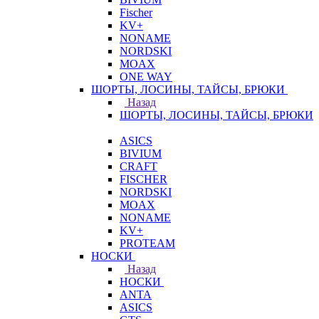
Fischer
KV+
NONAME
NORDSKI
MOAX
ONE WAY
ШОРТЫ, ЛОСИНЫ, ТАЙСЫ, БРЮКИ
Назад
ШОРТЫ, ЛОСИНЫ, ТАЙСЫ, БРЮКИ
ASICS
BIVIUM
CRAFT
FISCHER
NORDSKI
MOAX
NONAME
KV+
PROTEAM
НОСКИ
Назад
НОСКИ
ANTA
ASICS