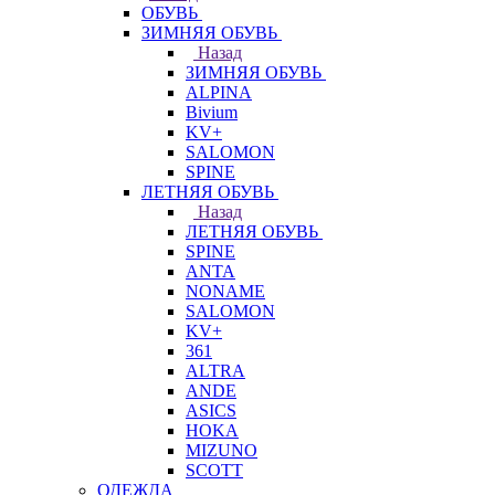
ОБУВЬ
ЗИМНЯЯ ОБУВЬ
Назад
ЗИМНЯЯ ОБУВЬ
ALPINA
Bivium
KV+
SALOMON
SPINE
ЛЕТНЯЯ ОБУВЬ
Назад
ЛЕТНЯЯ ОБУВЬ
SPINE
ANTA
NONAME
SALOMON
KV+
361
ALTRA
ANDE
ASICS
HOKA
MIZUNO
SCOTT
ОДЕЖДА