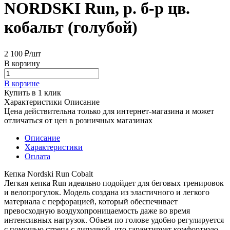
NORDSKI Run, р. б-р цв.
кобальт (голубой)
2 100 ₽/
шт
В корзину
В корзине
Купить в 1 клик
Характеристики
Описание
Цена действительна только для интернет-магазина и может
отличаться от цен в розничных магазинах
Описание
Характеристики
Оплата
Кепка Nordski Run Cobalt
Легкая кепка Run идеально подойдет для беговых тренировок
и велопрогулок. Модель создана из эластичного и легкого
материала с перфорацией, который обеспечивает
превосходную воздухопроницаемость даже во время
интенсивных нагрузок. Объем по голове удобно регулируется
с помощью стрепа с липучкой, что гарантирует комфортную