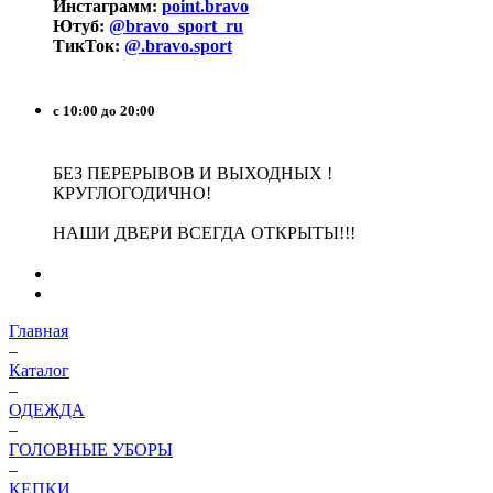
Инстаграмм:
point.bravo
Ютуб:
@bravo_sport_ru
ТикТок:
@.bravo.sport
с 10:00 до 20:00
БЕЗ ПЕРЕРЫВОВ И ВЫХОДНЫХ !
КРУГЛОГОДИЧНО!
НАШИ ДВЕРИ ВСЕГДА ОТКРЫТЫ!!!
Главная
–
Каталог
–
ОДЕЖДА
–
ГОЛОВНЫЕ УБОРЫ
–
КЕПКИ