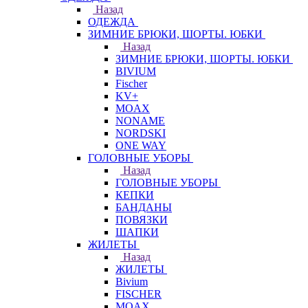
Назад
ОДЕЖДА
ЗИМНИЕ БРЮКИ, ШОРТЫ. ЮБКИ
Назад
ЗИМНИЕ БРЮКИ, ШОРТЫ. ЮБКИ
BIVIUM
Fischer
KV+
MOAX
NONAME
NORDSKI
ONE WAY
ГОЛОВНЫЕ УБОРЫ
Назад
ГОЛОВНЫЕ УБОРЫ
КЕПКИ
БАНДАНЫ
ПОВЯЗКИ
ШАПКИ
ЖИЛЕТЫ
Назад
ЖИЛЕТЫ
Bivium
FISCHER
MOAX