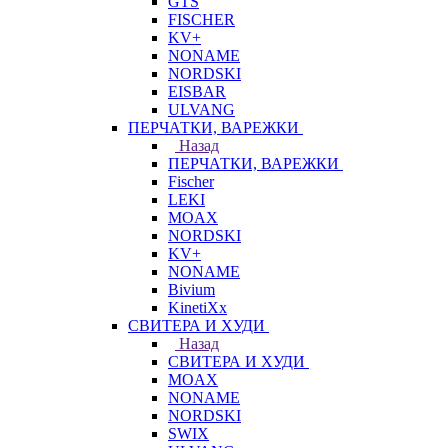
GTS
FISCHER
KV+
NONAME
NORDSKI
EISBAR
ULVANG
ПЕРЧАТКИ, ВАРЕЖКИ
Назад
ПЕРЧАТКИ, ВАРЕЖКИ
Fischer
LEKI
MOAX
NORDSKI
KV+
NONAME
Bivium
KinetiXx
СВИТЕРА И ХУДИ
Назад
СВИТЕРА И ХУДИ
MOAX
NONAME
NORDSKI
SWIX