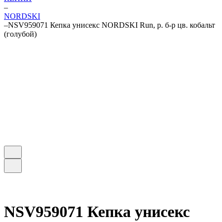
–
NORDSKI
–
NSV959071 Кепка унисекс NORDSKI Run, р. б-р цв. кобальт
(голубой)
NSV959071 Кепка унисекс