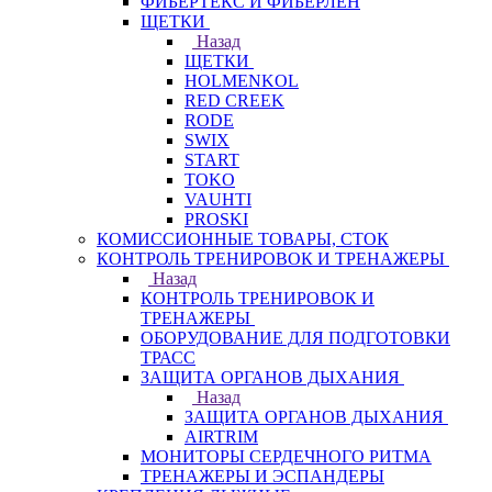
ФИБЕРТЕКС И ФИБЕРЛЕН
ЩЕТКИ
Назад
ЩЕТКИ
HOLMENKOL
RED CREEK
RODE
SWIX
START
TOKO
VAUHTI
PROSKI
КОМИССИОННЫЕ ТОВАРЫ, СТОК
КОНТРОЛЬ ТРЕНИРОВОК И ТРЕНАЖЕРЫ
Назад
КОНТРОЛЬ ТРЕНИРОВОК И
ТРЕНАЖЕРЫ
ОБОРУДОВАНИЕ ДЛЯ ПОДГОТОВКИ
ТРАСС
ЗАЩИТА ОРГАНОВ ДЫХАНИЯ
Назад
ЗАЩИТА ОРГАНОВ ДЫХАНИЯ
AIRTRIM
МОНИТОРЫ СЕРДЕЧНОГО РИТМА
ТРЕНАЖЕРЫ И ЭСПАНДЕРЫ