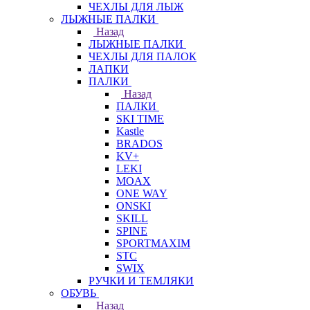
ЧЕХЛЫ ДЛЯ ЛЫЖ
ЛЫЖНЫЕ ПАЛКИ
Назад
ЛЫЖНЫЕ ПАЛКИ
ЧЕХЛЫ ДЛЯ ПАЛОК
ЛАПКИ
ПАЛКИ
Назад
ПАЛКИ
SKI TIME
Kastle
BRADOS
KV+
LEKI
MOAX
ONE WAY
ONSKI
SKILL
SPINE
SPORTMAXIM
STC
SWIX
РУЧКИ И ТЕМЛЯКИ
ОБУВЬ
Назад