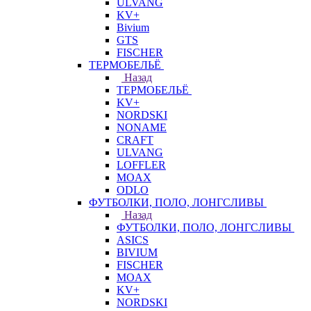
ULVANG
KV+
Bivium
GTS
FISCHER
ТЕРМОБЕЛЬЁ
Назад
ТЕРМОБЕЛЬЁ
KV+
NORDSKI
NONAME
CRAFT
ULVANG
LOFFLER
MOAX
ODLO
ФУТБОЛКИ, ПОЛО, ЛОНГСЛИВЫ
Назад
ФУТБОЛКИ, ПОЛО, ЛОНГСЛИВЫ
ASICS
BIVIUM
FISCHER
MOAX
KV+
NORDSKI