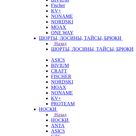
Fischer
KV+
NONAME
NORDSKI
MOAX
ONE WAY
ШОРТЫ, ЛОСИНЫ, ТАЙСЫ, БРЮКИ
Назад
ШОРТЫ, ЛОСИНЫ, ТАЙСЫ, БРЮКИ
ASICS
BIVIUM
CRAFT
FISCHER
NORDSKI
MOAX
NONAME
KV+
PROTEAM
НОСКИ
Назад
НОСКИ
ANTA
ASICS