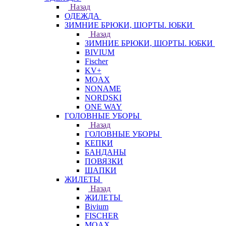
Назад
ОДЕЖДА
ЗИМНИЕ БРЮКИ, ШОРТЫ. ЮБКИ
Назад
ЗИМНИЕ БРЮКИ, ШОРТЫ. ЮБКИ
BIVIUM
Fischer
KV+
MOAX
NONAME
NORDSKI
ONE WAY
ГОЛОВНЫЕ УБОРЫ
Назад
ГОЛОВНЫЕ УБОРЫ
КЕПКИ
БАНДАНЫ
ПОВЯЗКИ
ШАПКИ
ЖИЛЕТЫ
Назад
ЖИЛЕТЫ
Bivium
FISCHER
MOAX