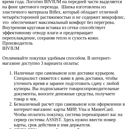
время года. Логотип BIVIUM на передней части выделяется
на фоне цветового перехода. Шапка изготовлена из
эластичного материала Biflex, который обладает отличной
четырёхсторонней растяжимостью и не содержит микрофлис,
это обеспечивает максимальный комфорт без перегрева.
Внутренняя круговая вставка из сетки способствует
эффективному отводу влаги и предотвращает
переохлаждение, сохраняя тепло и сухость кожи.
Производитель
BIVIUM
Оплачивайте покупки удобным способом. В интернет-
магазине доступно 3 варианта оплаты:
Наличные при самовывозе или доставке курьером.
Специалист свяжется с вами в день доставки, чтобы
уточнить время и заранее подготовить сдачу с любой
купюры. Вы подписываете товаросопроводительные
документы, вносите денежные средства, получаете
товар и чек.
Безналичный расчет при самовывозе или оформлении в
интернет-магазине: карты МИР, Visa и MasterCard.
Чтобы оплатить покупку, система перенаправит вас на
сервер системы ASSIST. Здесь нужно ввести номер
карты, срок действия и имя держателя.