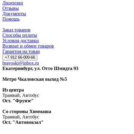
Лицензии
Отзывы
Документы
Помощь
Заказ товаров
Способы оплаты
Условия доставки
Возврат и обмен товаров
Гарантия на товар
+7 912 66-000-66
bravoski@inbox.ru
Екатеринбург, ул. Отто Шмидта 93
Метро Чкаловская выход №5
Из центра
Трамвай, Автобус
Ост. "Фрунзе"
Со стороны Химмаша
Трамвай, Автобус
Ост. "Автовокзал"