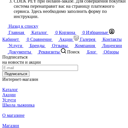
CDEK PEY при онлайн-заказе. Для совершения покупки
система перенаправит вас на страницу платежного
сервиса. Здесь необходимо заполнить форму по
инструкции.
Назад к списку
Главная
Каталог
0
Корзина
0
Избранные
Кабинет
0
Сравнение
Акции
Галерея
Контакты
Услуги
Бренды
Отзывы
Компания
Лицензии
Документы
Реквизиты
Поиск
Блог
Обзоры
Подписаться
на новости и акции
Подписаться
Интернет-магазин
Каталог
Акции
Услуги
Школа лыжника
О магазине
Магазин