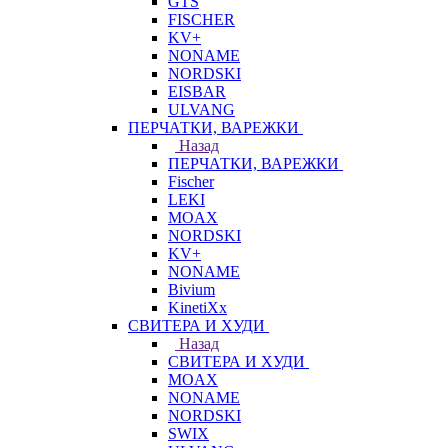
GTS
FISCHER
KV+
NONAME
NORDSKI
EISBAR
ULVANG
ПЕРЧАТКИ, ВАРЕЖКИ
Назад
ПЕРЧАТКИ, ВАРЕЖКИ
Fischer
LEKI
MOAX
NORDSKI
KV+
NONAME
Bivium
KinetiXx
СВИТЕРА И ХУДИ
Назад
СВИТЕРА И ХУДИ
MOAX
NONAME
NORDSKI
SWIX