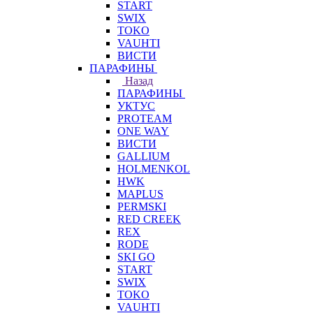
START
SWIX
TOKO
VAUHTI
ВИСТИ
ПАРАФИНЫ
Назад
ПАРАФИНЫ
УКТУС
PROTEAM
ONE WAY
ВИСТИ
GALLIUM
HOLMENKOL
HWK
MAPLUS
PERMSKI
RED CREEK
REX
RODE
SKI GO
START
SWIX
TOKO
VAUHTI