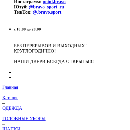
Инстаграмм:
point.bravo
Ютуб:
@bravo_sport_ru
ТикТок:
@.bravo.sport
с 10:00 до 20:00
БЕЗ ПЕРЕРЫВОВ И ВЫХОДНЫХ !
КРУГЛОГОДИЧНО!
НАШИ ДВЕРИ ВСЕГДА ОТКРЫТЫ!!!
Главная
–
Каталог
–
ОДЕЖДА
–
ГОЛОВНЫЕ УБОРЫ
–
ШАПКИ