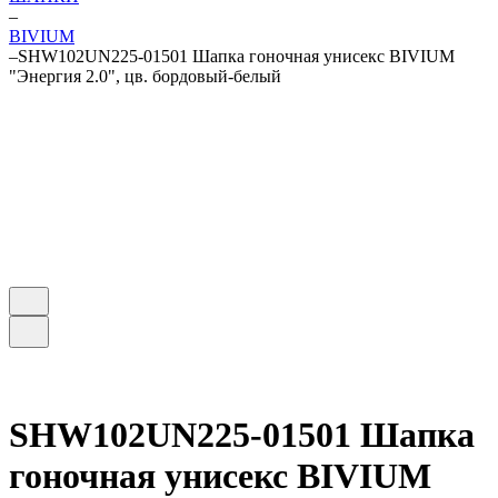
–
BIVIUM
–
SHW102UN225-01501 Шапка гоночная унисекс BIVIUM
"Энергия 2.0", цв. бордовый-белый
SHW102UN225-01501 Шапка
гоночная унисекс BIVIUM