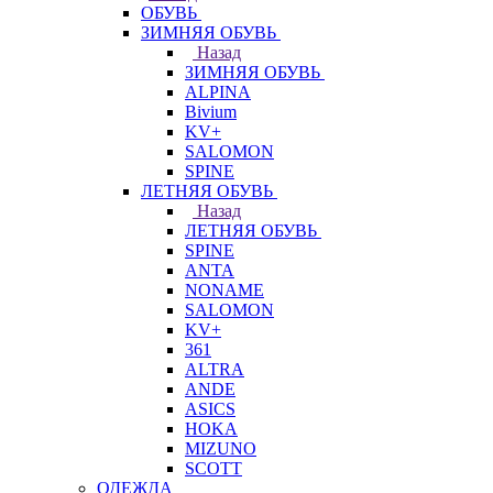
ОБУВЬ
ЗИМНЯЯ ОБУВЬ
Назад
ЗИМНЯЯ ОБУВЬ
ALPINA
Bivium
KV+
SALOMON
SPINE
ЛЕТНЯЯ ОБУВЬ
Назад
ЛЕТНЯЯ ОБУВЬ
SPINE
ANTA
NONAME
SALOMON
KV+
361
ALTRA
ANDE
ASICS
HOKA
MIZUNO
SCOTT
ОДЕЖДА