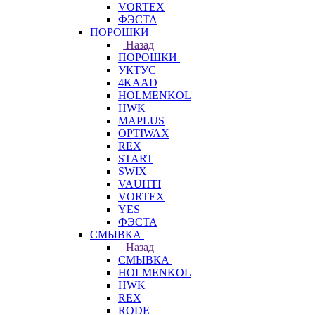
VORTEX
ФЭСТА
ПОРОШКИ
Назад
ПОРОШКИ
УКТУС
4KAAD
HOLMENKOL
HWK
MAPLUS
OPTIWAX
REX
START
SWIX
VAUHTI
VORTEX
YES
ФЭСТА
СМЫВКА
Назад
СМЫВКА
HOLMENKOL
HWK
REX
RODE