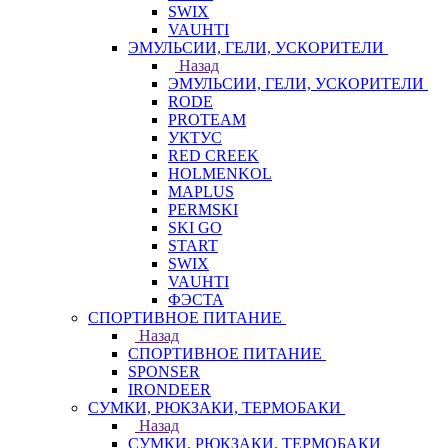
SWIX
VAUHTI
ЭМУЛЬСИИ, ГЕЛИ, УСКОРИТЕЛИ
Назад
ЭМУЛЬСИИ, ГЕЛИ, УСКОРИТЕЛИ
RODE
PROTEAM
УКТУС
RED CREEK
HOLMENKOL
MAPLUS
PERMSKI
SKI GO
START
SWIX
VAUHTI
ФЭСТА
СПОРТИВНОЕ ПИТАНИЕ
Назад
СПОРТИВНОЕ ПИТАНИЕ
SPONSER
IRONDEER
СУМКИ, РЮКЗАКИ, ТЕРМОБАКИ
Назад
СУМКИ, РЮКЗАКИ, ТЕРМОБАКИ