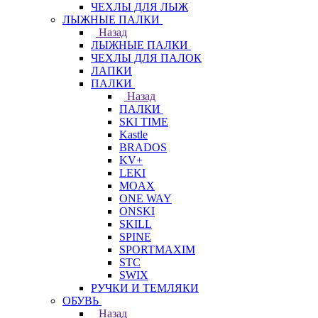
ЧЕХЛЫ ДЛЯ ЛЫЖ
ЛЫЖНЫЕ ПАЛКИ
Назад
ЛЫЖНЫЕ ПАЛКИ
ЧЕХЛЫ ДЛЯ ПАЛОК
ЛАПКИ
ПАЛКИ
Назад
ПАЛКИ
SKI TIME
Kastle
BRADOS
KV+
LEKI
MOAX
ONE WAY
ONSKI
SKILL
SPINE
SPORTMAXIM
STC
SWIX
РУЧКИ И ТЕМЛЯКИ
ОБУВЬ
Назад