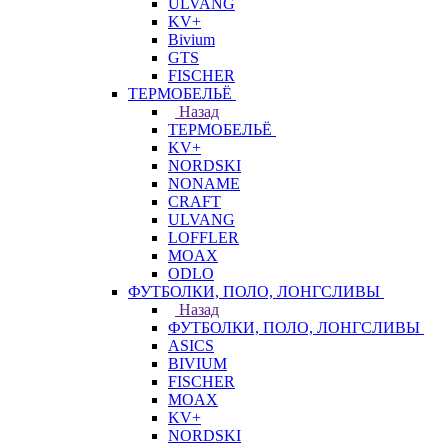
ULVANG
KV+
Bivium
GTS
FISCHER
ТЕРМОБЕЛЬЁ
Назад
ТЕРМОБЕЛЬЁ
KV+
NORDSKI
NONAME
CRAFT
ULVANG
LOFFLER
MOAX
ODLO
ФУТБОЛКИ, ПОЛО, ЛОНГСЛИВЫ
Назад
ФУТБОЛКИ, ПОЛО, ЛОНГСЛИВЫ
ASICS
BIVIUM
FISCHER
MOAX
KV+
NORDSKI