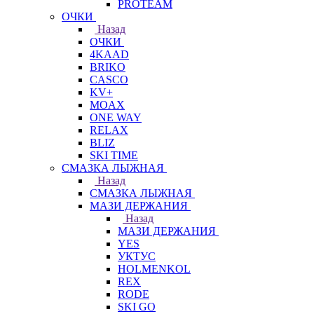
PROTEAM
ОЧКИ
Назад
ОЧКИ
4KAAD
BRIKO
CASCO
KV+
MOAX
ONE WAY
RELAX
BLIZ
SKI TIME
СМАЗКА ЛЫЖНАЯ
Назад
СМАЗКА ЛЫЖНАЯ
МАЗИ ДЕРЖАНИЯ
Назад
МАЗИ ДЕРЖАНИЯ
YES
УКТУС
HOLMENKOL
REX
RODE
SKI GO