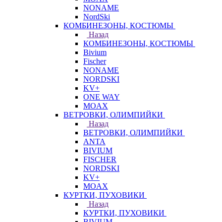
NONAME
NordSki
КОМБИНЕЗОНЫ, КОСТЮМЫ
Назад
КОМБИНЕЗОНЫ, КОСТЮМЫ
Bivium
Fischer
NONAME
NORDSKI
KV+
ONE WAY
MOAX
ВЕТРОВКИ, ОЛИМПИЙКИ
Назад
ВЕТРОВКИ, ОЛИМПИЙКИ
ANTA
BIVIUM
FISCHER
NORDSKI
KV+
MOAX
КУРТКИ, ПУХОВИКИ
Назад
КУРТКИ, ПУХОВИКИ
BIVIUM