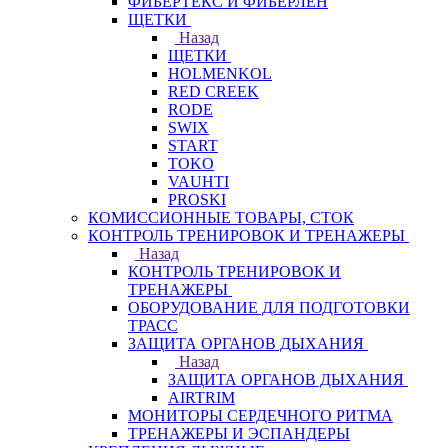
ФИБЕРТЕКС И ФИБЕРЛЕН
ЩЕТКИ
Назад
ЩЕТКИ
HOLMENKOL
RED CREEK
RODE
SWIX
START
TOKO
VAUHTI
PROSKI
КОМИССИОННЫЕ ТОВАРЫ, СТОК
КОНТРОЛЬ ТРЕНИРОВОК И ТРЕНАЖЕРЫ
Назад
КОНТРОЛЬ ТРЕНИРОВОК И
ТРЕНАЖЕРЫ
ОБОРУДОВАНИЕ ДЛЯ ПОДГОТОВКИ
ТРАСС
ЗАЩИТА ОРГАНОВ ДЫХАНИЯ
Назад
ЗАЩИТА ОРГАНОВ ДЫХАНИЯ
AIRTRIM
МОНИТОРЫ СЕРДЕЧНОГО РИТМА
ТРЕНАЖЕРЫ И ЭСПАНДЕРЫ