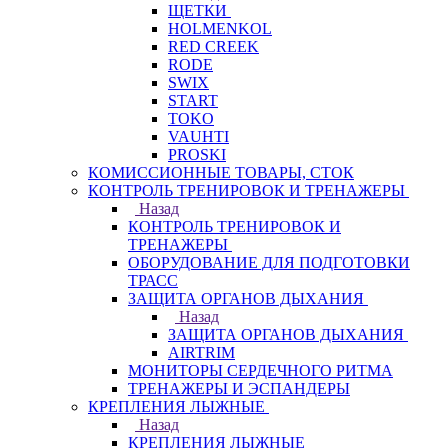
ЩЕТКИ
HOLMENKOL
RED CREEK
RODE
SWIX
START
TOKO
VAUHTI
PROSKI
КОМИССИОННЫЕ ТОВАРЫ, СТОК
КОНТРОЛЬ ТРЕНИРОВОК И ТРЕНАЖЕРЫ
Назад
КОНТРОЛЬ ТРЕНИРОВОК И
ТРЕНАЖЕРЫ
ОБОРУДОВАНИЕ ДЛЯ ПОДГОТОВКИ
ТРАСС
ЗАЩИТА ОРГАНОВ ДЫХАНИЯ
Назад
ЗАЩИТА ОРГАНОВ ДЫХАНИЯ
AIRTRIM
МОНИТОРЫ СЕРДЕЧНОГО РИТМА
ТРЕНАЖЕРЫ И ЭСПАНДЕРЫ
КРЕПЛЕНИЯ ЛЫЖНЫЕ
Назад
КРЕПЛЕНИЯ ЛЫЖНЫЕ