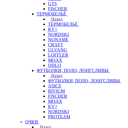
GTS
FISCHER
ТЕРМОБЕЛЬЁ
Назад
ТЕРМОБЕЛЬЁ
KV+
NORDSKI
NONAME
CRAFT
ULVANG
LOFFLER
MOAX
ODLO
ФУТБОЛКИ, ПОЛО, ЛОНГСЛИВЫ
Назад
ФУТБОЛКИ, ПОЛО, ЛОНГСЛИВЫ
ASICS
BIVIUM
FISCHER
MOAX
KV+
NORDSKI
PROTEAM
ОЧКИ
Назад