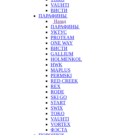
VAUHTI
ВИСТИ
ПАРАФИНЫ
Назад
ПАРАФИНЫ
УКТУС
PROTEAM
ONE WAY
ВИСТИ
GALLIUM
HOLMENKOL
HWK
MAPLUS
PERMSKI
RED CREEK
REX
RODE
SKI GO
START
SWIX
TOKO
VAUHTI
VORTEX
ФЭСТА