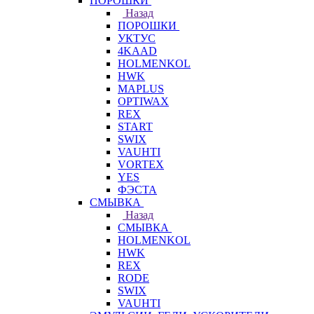
ПОРОШКИ
Назад
ПОРОШКИ
УКТУС
4KAAD
HOLMENKOL
HWK
MAPLUS
OPTIWAX
REX
START
SWIX
VAUHTI
VORTEX
YES
ФЭСТА
СМЫВКА
Назад
СМЫВКА
HOLMENKOL
HWK
REX
RODE
SWIX
VAUHTI