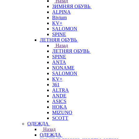
Назад
ЗИМНЯЯ ОБУВЬ
ALPINA
Bivium
KV+
SALOMON
SPINE
ЛЕТНЯЯ ОБУВЬ
Назад
ЛЕТНЯЯ ОБУВЬ
SPINE
ANTA
NONAME
SALOMON
KV+
361
ALTRA
ANDE
ASICS
HOKA
MIZUNO
SCOTT
ОДЕЖДА
Назад
ОДЕЖДА