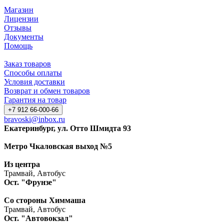
Магазин
Лицензии
Отзывы
Документы
Помощь
Заказ товаров
Способы оплаты
Условия доставки
Возврат и обмен товаров
Гарантия на товар
+7 912 66-000-66
bravoski@inbox.ru
Екатеринбург, ул. Отто Шмидта 93
Метро Чкаловская выход №5
Из центра
Трамвай, Автобус
Ост. "Фрунзе"
Со стороны Химмаша
Трамвай, Автобус
Ост. "Автовокзал"