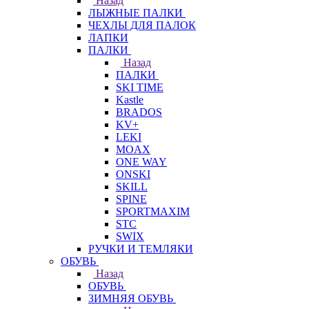
Назад
ЛЫЖНЫЕ ПАЛКИ
ЧЕХЛЫ ДЛЯ ПАЛОК
ЛАПКИ
ПАЛКИ
Назад
ПАЛКИ
SKI TIME
Kastle
BRADOS
KV+
LEKI
MOAX
ONE WAY
ONSKI
SKILL
SPINE
SPORTMAXIM
STC
SWIX
РУЧКИ И ТЕМЛЯКИ
ОБУВЬ
Назад
ОБУВЬ
ЗИМНЯЯ ОБУВЬ