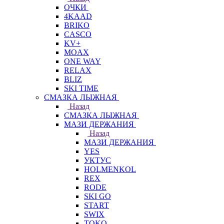
ОЧКИ
4KAAD
BRIKO
CASCO
KV+
MOAX
ONE WAY
RELAX
BLIZ
SKI TIME
СМАЗКА ЛЫЖНАЯ
Назад
СМАЗКА ЛЫЖНАЯ
МАЗИ ДЕРЖАНИЯ
Назад
МАЗИ ДЕРЖАНИЯ
YES
УКТУС
HOLMENKOL
REX
RODE
SKI GO
START
SWIX
TOKO