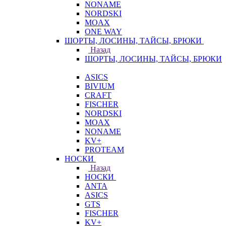
NONAME
NORDSKI
MOAX
ONE WAY
ШОРТЫ, ЛОСИНЫ, ТАЙСЫ, БРЮКИ
Назад
ШОРТЫ, ЛОСИНЫ, ТАЙСЫ, БРЮКИ
ASICS
BIVIUM
CRAFT
FISCHER
NORDSKI
MOAX
NONAME
KV+
PROTEAM
НОСКИ
Назад
НОСКИ
ANTA
ASICS
GTS
FISCHER
KV+