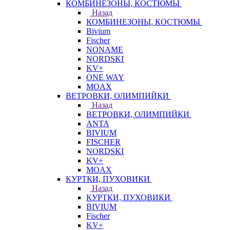
КОМБИНЕЗОНЫ, КОСТЮМЫ
Назад
КОМБИНЕЗОНЫ, КОСТЮМЫ
Bivium
Fischer
NONAME
NORDSKI
KV+
ONE WAY
MOAX
ВЕТРОВКИ, ОЛИМПИЙКИ
Назад
ВЕТРОВКИ, ОЛИМПИЙКИ
ANTA
BIVIUM
FISCHER
NORDSKI
KV+
MOAX
КУРТКИ, ПУХОВИКИ
Назад
КУРТКИ, ПУХОВИКИ
BIVIUM
Fischer
KV+