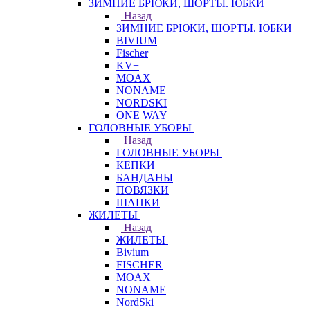
ЗИМНИЕ БРЮКИ, ШОРТЫ. ЮБКИ
Назад
ЗИМНИЕ БРЮКИ, ШОРТЫ. ЮБКИ
BIVIUM
Fischer
KV+
MOAX
NONAME
NORDSKI
ONE WAY
ГОЛОВНЫЕ УБОРЫ
Назад
ГОЛОВНЫЕ УБОРЫ
КЕПКИ
БАНДАНЫ
ПОВЯЗКИ
ШАПКИ
ЖИЛЕТЫ
Назад
ЖИЛЕТЫ
Bivium
FISCHER
MOAX
NONAME
NordSki