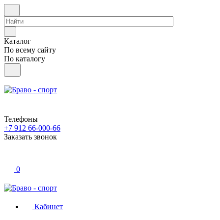
Каталог
По всему сайту
По каталогу
Телефоны
+7 912 66-000-66
Заказать звонок
0
Кабинет