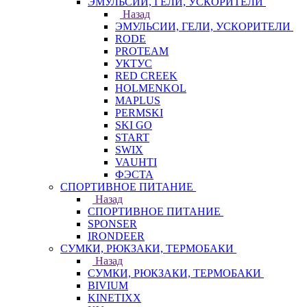
ЭМУЛЬСИИ, ГЕЛИ, УСКОРИТЕЛИ
Назад
ЭМУЛЬСИИ, ГЕЛИ, УСКОРИТЕЛИ
RODE
PROTEAM
УКТУС
RED CREEK
HOLMENKOL
MAPLUS
PERMSKI
SKI GO
START
SWIX
VAUHTI
ФЭСТА
СПОРТИВНОЕ ПИТАНИЕ
Назад
СПОРТИВНОЕ ПИТАНИЕ
SPONSER
IRONDEER
СУМКИ, РЮКЗАКИ, ТЕРМОБАКИ
Назад
СУМКИ, РЮКЗАКИ, ТЕРМОБАКИ
BIVIUM
KINETIXX