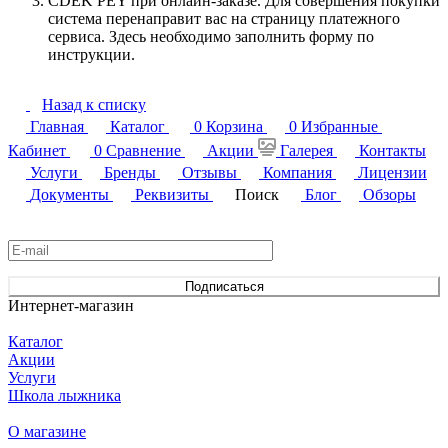
CDEK PEY при онлайн-заказе. Для совершения покупки
система перенаправит вас на страницу платежного
сервиса. Здесь необходимо заполнить форму по
инструкции.
Назад к списку
Главная
Каталог
0
Корзина
0
Избранные
Кабинет
0
Сравнение
Акции
Галерея
Контакты
Услуги
Бренды
Отзывы
Компания
Лицензии
Документы
Реквизиты
Поиск
Блог
Обзоры
Подписаться
на новости и акции
Подписаться
Интернет-магазин
Каталог
Акции
Услуги
Школа лыжника
О магазине