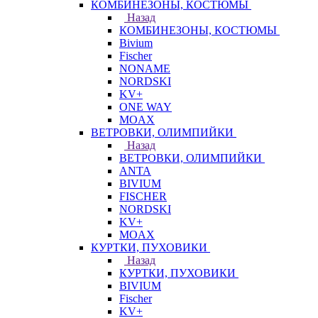
КОМБИНЕЗОНЫ, КОСТЮМЫ
Назад
КОМБИНЕЗОНЫ, КОСТЮМЫ
Bivium
Fischer
NONAME
NORDSKI
KV+
ONE WAY
MOAX
ВЕТРОВКИ, ОЛИМПИЙКИ
Назад
ВЕТРОВКИ, ОЛИМПИЙКИ
ANTA
BIVIUM
FISCHER
NORDSKI
KV+
MOAX
КУРТКИ, ПУХОВИКИ
Назад
КУРТКИ, ПУХОВИКИ
BIVIUM
Fischer
KV+