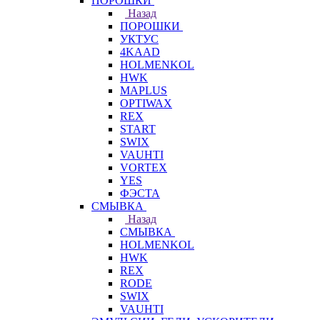
ПОРОШКИ
Назад
ПОРОШКИ
УКТУС
4KAAD
HOLMENKOL
HWK
MAPLUS
OPTIWAX
REX
START
SWIX
VAUHTI
VORTEX
YES
ФЭСТА
СМЫВКА
Назад
СМЫВКА
HOLMENKOL
HWK
REX
RODE
SWIX
VAUHTI