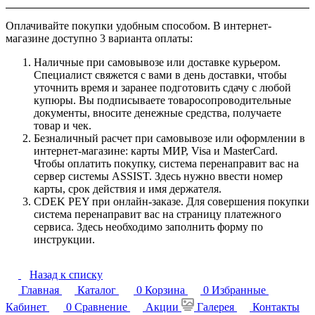
Оплачивайте покупки удобным способом. В интернет-
магазине доступно 3 варианта оплаты:
Наличные при самовывозе или доставке курьером.
Специалист свяжется с вами в день доставки, чтобы
уточнить время и заранее подготовить сдачу с любой
купюры. Вы подписываете товаросопроводительные
документы, вносите денежные средства, получаете
товар и чек.
Безналичный расчет при самовывозе или оформлении в
интернет-магазине: карты МИР, Visa и MasterCard.
Чтобы оплатить покупку, система перенаправит вас на
сервер системы ASSIST. Здесь нужно ввести номер
карты, срок действия и имя держателя.
CDEK PEY при онлайн-заказе. Для совершения покупки
система перенаправит вас на страницу платежного
сервиса. Здесь необходимо заполнить форму по
инструкции.
Назад к списку
Главная
Каталог
0
Корзина
0
Избранные
Кабинет
0
Сравнение
Акции
Галерея
Контакты