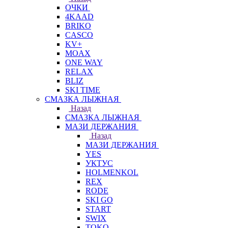
ОЧКИ
4KAAD
BRIKO
CASCO
KV+
MOAX
ONE WAY
RELAX
BLIZ
SKI TIME
СМАЗКА ЛЫЖНАЯ
Назад
СМАЗКА ЛЫЖНАЯ
МАЗИ ДЕРЖАНИЯ
Назад
МАЗИ ДЕРЖАНИЯ
YES
УКТУС
HOLMENKOL
REX
RODE
SKI GO
START
SWIX
TOKO