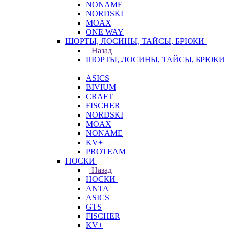
NONAME
NORDSKI
MOAX
ONE WAY
ШОРТЫ, ЛОСИНЫ, ТАЙСЫ, БРЮКИ
Назад
ШОРТЫ, ЛОСИНЫ, ТАЙСЫ, БРЮКИ
ASICS
BIVIUM
CRAFT
FISCHER
NORDSKI
MOAX
NONAME
KV+
PROTEAM
НОСКИ
Назад
НОСКИ
ANTA
ASICS
GTS
FISCHER
KV+