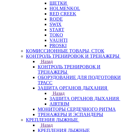
ЩЕТКИ
HOLMENKOL
RED CREEK
RODE
SWIX
START
TOKO
VAUHTI
PROSKI
КОМИССИОННЫЕ ТОВАРЫ, СТОК
КОНТРОЛЬ ТРЕНИРОВОК И ТРЕНАЖЕРЫ
Назад
КОНТРОЛЬ ТРЕНИРОВОК И
ТРЕНАЖЕРЫ
ОБОРУДОВАНИЕ ДЛЯ ПОДГОТОВКИ
ТРАСС
ЗАЩИТА ОРГАНОВ ДЫХАНИЯ
Назад
ЗАЩИТА ОРГАНОВ ДЫХАНИЯ
AIRTRIM
МОНИТОРЫ СЕРДЕЧНОГО РИТМА
ТРЕНАЖЕРЫ И ЭСПАНДЕРЫ
КРЕПЛЕНИЯ ЛЫЖНЫЕ
Назад
КРЕПЛЕНИЯ ЛЫЖНЫЕ