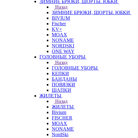
ЗИМНИЕ БРЮКИ, ШОРТЫ. ЮБКИ
Назад
ЗИМНИЕ БРЮКИ, ШОРТЫ. ЮБКИ
BIVIUM
Fischer
KV+
MOAX
NONAME
NORDSKI
ONE WAY
ГОЛОВНЫЕ УБОРЫ
Назад
ГОЛОВНЫЕ УБОРЫ
КЕПКИ
БАНДАНЫ
ПОВЯЗКИ
ШАПКИ
ЖИЛЕТЫ
Назад
ЖИЛЕТЫ
Bivium
FISCHER
MOAX
NONAME
NordSki