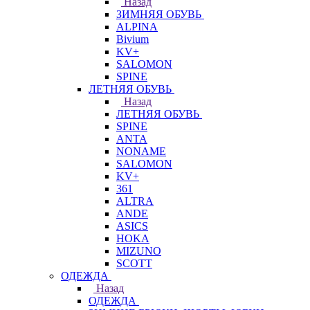
Назад
ЗИМНЯЯ ОБУВЬ
ALPINA
Bivium
KV+
SALOMON
SPINE
ЛЕТНЯЯ ОБУВЬ
Назад
ЛЕТНЯЯ ОБУВЬ
SPINE
ANTA
NONAME
SALOMON
KV+
361
ALTRA
ANDE
ASICS
HOKA
MIZUNO
SCOTT
ОДЕЖДА
Назад
ОДЕЖДА