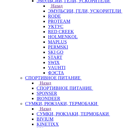
ЭМУЛЬСИИ, ГЕЛИ, УСКОРИТЕЛИ
Назад
ЭМУЛЬСИИ, ГЕЛИ, УСКОРИТЕЛИ
RODE
PROTEAM
УКТУС
RED CREEK
HOLMENKOL
MAPLUS
PERMSKI
SKI GO
START
SWIX
VAUHTI
ФЭСТА
СПОРТИВНОЕ ПИТАНИЕ
Назад
СПОРТИВНОЕ ПИТАНИЕ
SPONSER
IRONDEER
СУМКИ, РЮКЗАКИ, ТЕРМОБАКИ
Назад
СУМКИ, РЮКЗАКИ, ТЕРМОБАКИ
BIVIUM
KINETIXX