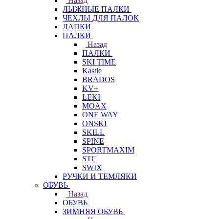
Назад
ЛЫЖНЫЕ ПАЛКИ
ЧЕХЛЫ ДЛЯ ПАЛОК
ЛАПКИ
ПАЛКИ
Назад
ПАЛКИ
SKI TIME
Kastle
BRADOS
KV+
LEKI
MOAX
ONE WAY
ONSKI
SKILL
SPINE
SPORTMAXIM
STC
SWIX
РУЧКИ И ТЕМЛЯКИ
ОБУВЬ
Назад
ОБУВЬ
ЗИМНЯЯ ОБУВЬ