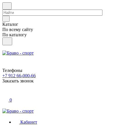
Каталог
По всему сайту
По каталогу
Телефоны
+7 912 66-000-66
Заказать звонок
0
Кабинет