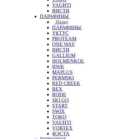
VAUHTI
ВИСТИ
ПАРАФИНЫ
Назад
ПАРАФИНЫ
УКТУС
PROTEAM
ONE WAY
ВИСТИ
GALLIUM
HOLMENKOL
HWK
MAPLUS
PERMSKI
RED CREEK
REX
RODE
SKI GO
START
SWIX
TOKO
VAUHTI
VORTEX
ФЭСТА