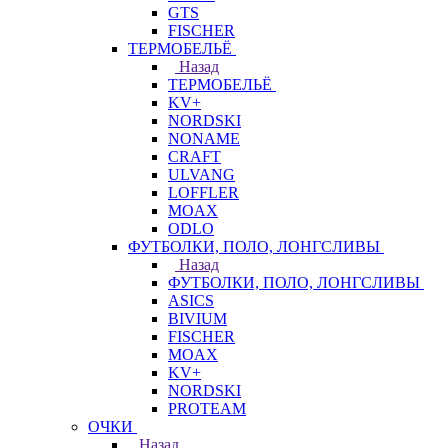
GTS
FISCHER
ТЕРМОБЕЛЬЁ
Назад
ТЕРМОБЕЛЬЁ
KV+
NORDSKI
NONAME
CRAFT
ULVANG
LOFFLER
MOAX
ODLO
ФУТБОЛКИ, ПОЛО, ЛОНГСЛИВЫ
Назад
ФУТБОЛКИ, ПОЛО, ЛОНГСЛИВЫ
ASICS
BIVIUM
FISCHER
MOAX
KV+
NORDSKI
PROTEAM
ОЧКИ
Назад