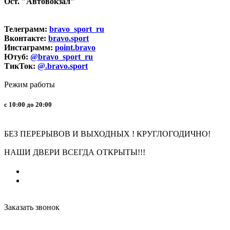
Ост. "Автовокзал"
Телеграмм:
bravo_sport_ru
Вконтакте:
bravo.sport
Инстаграмм:
point.bravo
Ютуб:
@bravo_sport_ru
ТикТок:
@.bravo.sport
Режим работы
с 10:00 до 20:00
БЕЗ ПЕРЕРЫВОВ И ВЫХОДНЫХ ! КРУГЛОГОДИЧНО!
НАШИ ДВЕРИ ВСЕГДА ОТКРЫТЫ!!!
Заказать звонок