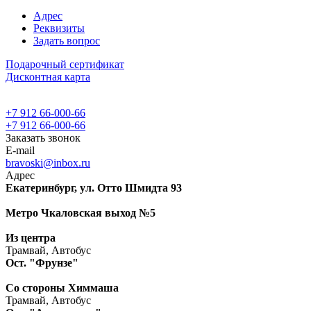
Адрес
Реквизиты
Задать вопрос
Подарочный сертификат
Дисконтная карта
+7 912 66-000-66
+7 912 66-000-66
Заказать звонок
E-mail
bravoski@inbox.ru
Адрес
Екатеринбург, ул. Отто Шмидта 93
Метро Чкаловская выход №5
Из центра
Трамвай, Автобус
Ост. "Фрунзе"
Со стороны Химмаша
Трамвай, Автобус