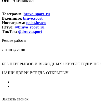
Ост. "Автовокзал"
Телеграмм:
bravo_sport_ru
Вконтакте:
bravo.sport
Инстаграмм:
point.bravo
Ютуб:
@bravo_sport_ru
ТикТок:
@.bravo.sport
Режим работы
с 10:00 до 20:00
БЕЗ ПЕРЕРЫВОВ И ВЫХОДНЫХ ! КРУГЛОГОДИЧНО!
НАШИ ДВЕРИ ВСЕГДА ОТКРЫТЫ!!!
Заказать звонок