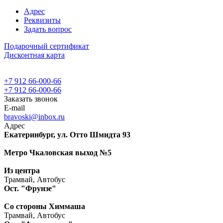
Адрес
Реквизиты
Задать вопрос
Подарочный сертификат
Дисконтная карта
+7 912 66-000-66
+7 912 66-000-66
Заказать звонок
E-mail
bravoski@inbox.ru
Адрес
Екатеринбург, ул. Отто Шмидта 93
Метро Чкаловская выход №5
Из центра
Трамвай, Автобус
Ост. "Фрунзе"
Со стороны Химмаша
Трамвай, Автобус