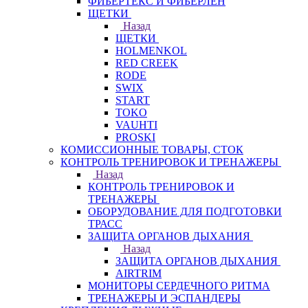
ФИБЕРТЕКС И ФИБЕРЛЕН
ЩЕТКИ
Назад
ЩЕТКИ
HOLMENKOL
RED CREEK
RODE
SWIX
START
TOKO
VAUHTI
PROSKI
КОМИССИОННЫЕ ТОВАРЫ, СТОК
КОНТРОЛЬ ТРЕНИРОВОК И ТРЕНАЖЕРЫ
Назад
КОНТРОЛЬ ТРЕНИРОВОК И
ТРЕНАЖЕРЫ
ОБОРУДОВАНИЕ ДЛЯ ПОДГОТОВКИ
ТРАСС
ЗАЩИТА ОРГАНОВ ДЫХАНИЯ
Назад
ЗАЩИТА ОРГАНОВ ДЫХАНИЯ
AIRTRIM
МОНИТОРЫ СЕРДЕЧНОГО РИТМА
ТРЕНАЖЕРЫ И ЭСПАНДЕРЫ