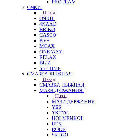
PROTEAM
ОЧКИ
Назад
ОЧКИ
4KAAD
BRIKO
CASCO
KV+
MOAX
ONE WAY
RELAX
BLIZ
SKI TIME
СМАЗКА ЛЫЖНАЯ
Назад
СМАЗКА ЛЫЖНАЯ
МАЗИ ДЕРЖАНИЯ
Назад
МАЗИ ДЕРЖАНИЯ
YES
УКТУС
HOLMENKOL
REX
RODE
SKI GO