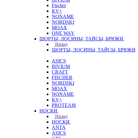
Fischer
KV+
NONAME
NORDSKI
MOAX
ONE WAY
ШОРТЫ, ЛОСИНЫ, ТАЙСЫ, БРЮКИ
Назад
ШОРТЫ, ЛОСИНЫ, ТАЙСЫ, БРЮКИ
ASICS
BIVIUM
CRAFT
FISCHER
NORDSKI
MOAX
NONAME
KV+
PROTEAM
НОСКИ
Назад
НОСКИ
ANTA
ASICS