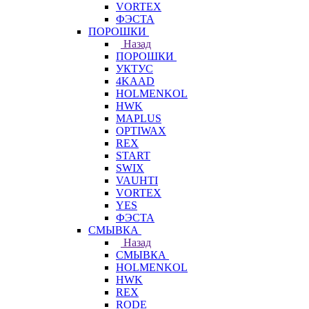
VORTEX
ФЭСТА
ПОРОШКИ
Назад
ПОРОШКИ
УКТУС
4KAAD
HOLMENKOL
HWK
MAPLUS
OPTIWAX
REX
START
SWIX
VAUHTI
VORTEX
YES
ФЭСТА
СМЫВКА
Назад
СМЫВКА
HOLMENKOL
HWK
REX
RODE