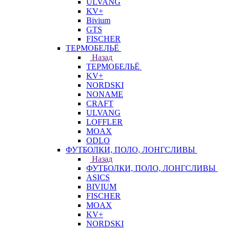
ULVANG
KV+
Bivium
GTS
FISCHER
ТЕРМОБЕЛЬЁ
Назад
ТЕРМОБЕЛЬЁ
KV+
NORDSKI
NONAME
CRAFT
ULVANG
LOFFLER
MOAX
ODLO
ФУТБОЛКИ, ПОЛО, ЛОНГСЛИВЫ
Назад
ФУТБОЛКИ, ПОЛО, ЛОНГСЛИВЫ
ASICS
BIVIUM
FISCHER
MOAX
KV+
NORDSKI