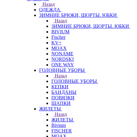
Назад
ОДЕЖДА
ЗИМНИЕ БРЮКИ, ШОРТЫ. ЮБКИ
Назад
ЗИМНИЕ БРЮКИ, ШОРТЫ. ЮБКИ
BIVIUM
Fischer
KV+
MOAX
NONAME
NORDSKI
ONE WAY
ГОЛОВНЫЕ УБОРЫ
Назад
ГОЛОВНЫЕ УБОРЫ
КЕПКИ
БАНДАНЫ
ПОВЯЗКИ
ШАПКИ
ЖИЛЕТЫ
Назад
ЖИЛЕТЫ
Bivium
FISCHER
MOAX