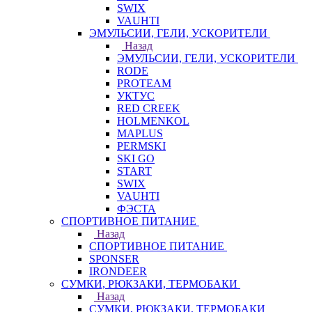
SWIX
VAUHTI
ЭМУЛЬСИИ, ГЕЛИ, УСКОРИТЕЛИ
Назад
ЭМУЛЬСИИ, ГЕЛИ, УСКОРИТЕЛИ
RODE
PROTEAM
УКТУС
RED CREEK
HOLMENKOL
MAPLUS
PERMSKI
SKI GO
START
SWIX
VAUHTI
ФЭСТА
СПОРТИВНОЕ ПИТАНИЕ
Назад
СПОРТИВНОЕ ПИТАНИЕ
SPONSER
IRONDEER
СУМКИ, РЮКЗАКИ, ТЕРМОБАКИ
Назад
СУМКИ, РЮКЗАКИ, ТЕРМОБАКИ