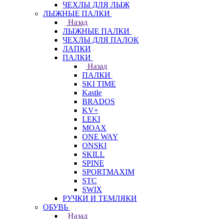
ЧЕХЛЫ ДЛЯ ЛЫЖ
ЛЫЖНЫЕ ПАЛКИ
Назад
ЛЫЖНЫЕ ПАЛКИ
ЧЕХЛЫ ДЛЯ ПАЛОК
ЛАПКИ
ПАЛКИ
Назад
ПАЛКИ
SKI TIME
Kastle
BRADOS
KV+
LEKI
MOAX
ONE WAY
ONSKI
SKILL
SPINE
SPORTMAXIM
STC
SWIX
РУЧКИ И ТЕМЛЯКИ
ОБУВЬ
Назад