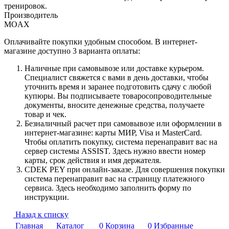
тренировок.
Производитель
MOAX
Оплачивайте покупки удобным способом. В интернет-
магазине доступно 3 варианта оплаты:
Наличные при самовывозе или доставке курьером.
Специалист свяжется с вами в день доставки, чтобы
уточнить время и заранее подготовить сдачу с любой
купюры. Вы подписываете товаросопроводительные
документы, вносите денежные средства, получаете
товар и чек.
Безналичный расчет при самовывозе или оформлении в
интернет-магазине: карты МИР, Visa и MasterCard.
Чтобы оплатить покупку, система перенаправит вас на
сервер системы ASSIST. Здесь нужно ввести номер
карты, срок действия и имя держателя.
CDEK PEY при онлайн-заказе. Для совершения покупки
система перенаправит вас на страницу платежного
сервиса. Здесь необходимо заполнить форму по
инструкции.
Назад к списку
Главная
Каталог
0
Корзина
0
Избранные