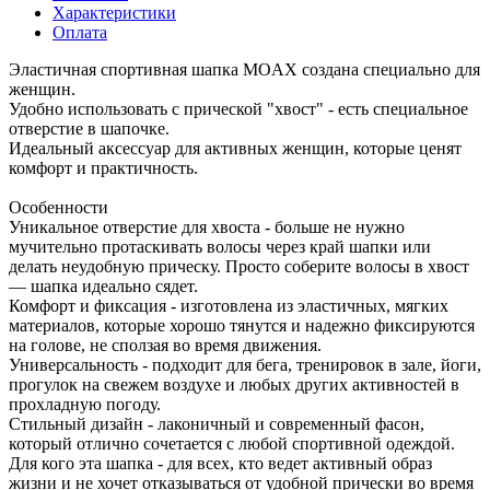
Характеристики
Оплата
Эластичная спортивная шапка MOAX создана специально для
женщин.
Удобно использовать с прической "хвост" - есть специальное
отверстие в шапочке.
Идеальный аксессуар для активных женщин, которые ценят
комфорт и практичность.
Особенности
Уникальное отверстие для хвоста - больше не нужно
мучительно протаскивать волосы через край шапки или
делать неудобную прическу. Просто соберите волосы в хвост
— шапка идеально сядет.
Комфорт и фиксация - изготовлена из эластичных, мягких
материалов, которые хорошо тянутся и надежно фиксируются
на голове, не сползая во время движения.
Универсальность - подходит для бега, тренировок в зале, йоги,
прогулок на свежем воздухе и любых других активностей в
прохладную погоду.
Стильный дизайн - лаконичный и современный фасон,
который отлично сочетается с любой спортивной одеждой.
Для кого эта шапка - для всех, кто ведет активный образ
жизни и не хочет отказываться от удобной прически во время