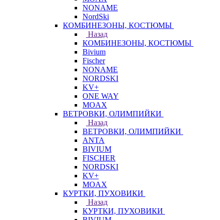
NONAME
NordSki
КОМБИНЕЗОНЫ, КОСТЮМЫ
Назад
КОМБИНЕЗОНЫ, КОСТЮМЫ
Bivium
Fischer
NONAME
NORDSKI
KV+
ONE WAY
MOAX
ВЕТРОВКИ, ОЛИМПИЙКИ
Назад
ВЕТРОВКИ, ОЛИМПИЙКИ
ANTA
BIVIUM
FISCHER
NORDSKI
KV+
MOAX
КУРТКИ, ПУХОВИКИ
Назад
КУРТКИ, ПУХОВИКИ
BIVIUM