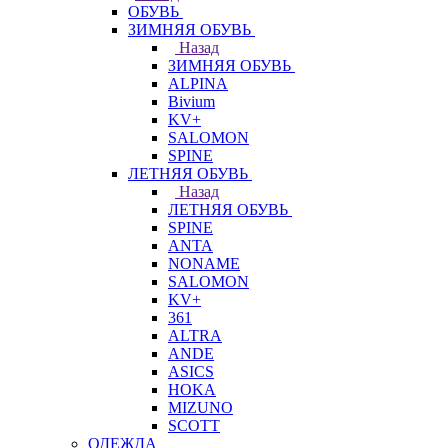
ОБУВЬ
ЗИМНЯЯ ОБУВЬ
Назад
ЗИМНЯЯ ОБУВЬ
ALPINA
Bivium
KV+
SALOMON
SPINE
ЛЕТНЯЯ ОБУВЬ
Назад
ЛЕТНЯЯ ОБУВЬ
SPINE
ANTA
NONAME
SALOMON
KV+
361
ALTRA
ANDE
ASICS
HOKA
MIZUNO
SCOTT
ОДЕЖДА