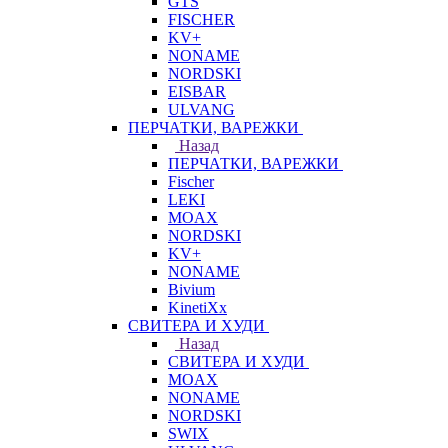
GTS
FISCHER
KV+
NONAME
NORDSKI
EISBAR
ULVANG
ПЕРЧАТКИ, ВАРЕЖКИ
Назад
ПЕРЧАТКИ, ВАРЕЖКИ
Fischer
LEKI
MOAX
NORDSKI
KV+
NONAME
Bivium
KinetiXx
СВИТЕРА И ХУДИ
Назад
СВИТЕРА И ХУДИ
MOAX
NONAME
NORDSKI
SWIX