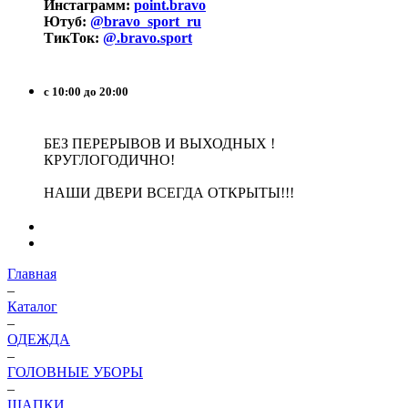
Инстаграмм:
point.bravo
Ютуб:
@bravo_sport_ru
ТикТок:
@.bravo.sport
с 10:00 до 20:00
БЕЗ ПЕРЕРЫВОВ И ВЫХОДНЫХ !
КРУГЛОГОДИЧНО!
НАШИ ДВЕРИ ВСЕГДА ОТКРЫТЫ!!!
Главная
–
Каталог
–
ОДЕЖДА
–
ГОЛОВНЫЕ УБОРЫ
–
ШАПКИ