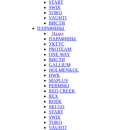
START
SWIX
TOKO
VAUHTI
ВИСТИ
ПАРАФИНЫ
Назад
ПАРАФИНЫ
УКТУС
PROTEAM
ONE WAY
ВИСТИ
GALLIUM
HOLMENKOL
HWK
MAPLUS
PERMSKI
RED CREEK
REX
RODE
SKI GO
START
SWIX
TOKO
VAUHTI