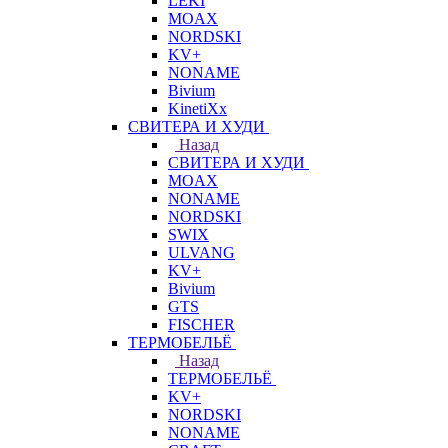
LEKI
MOAX
NORDSKI
KV+
NONAME
Bivium
KinetiXx
СВИТЕРА И ХУДИ
Назад
СВИТЕРА И ХУДИ
MOAX
NONAME
NORDSKI
SWIX
ULVANG
KV+
Bivium
GTS
FISCHER
ТЕРМОБЕЛЬЁ
Назад
ТЕРМОБЕЛЬЁ
KV+
NORDSKI
NONAME