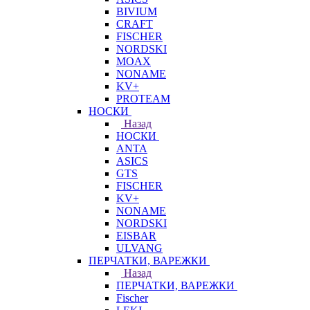
BIVIUM
CRAFT
FISCHER
NORDSKI
MOAX
NONAME
KV+
PROTEAM
НОСКИ
Назад
НОСКИ
ANTA
ASICS
GTS
FISCHER
KV+
NONAME
NORDSKI
EISBAR
ULVANG
ПЕРЧАТКИ, ВАРЕЖКИ
Назад
ПЕРЧАТКИ, ВАРЕЖКИ
Fischer