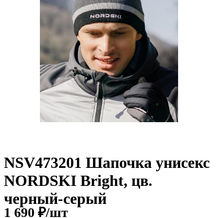
NSV473201 Шапочка унисекс
NORDSKI Bright, цв.
черный-серый
1 690 ₽/
шт