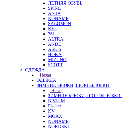
ЛЕТНЯЯ ОБУВЬ
SPINE
ANTA
NONAME
SALOMON
KV+
361
ALTRA
ANDE
ASICS
HOKA
MIZUNO
SCOTT
ОДЕЖДА
Назад
ОДЕЖДА
ЗИМНИЕ БРЮКИ, ШОРТЫ. ЮБКИ
Назад
ЗИМНИЕ БРЮКИ, ШОРТЫ. ЮБКИ
BIVIUM
Fischer
KV+
MOAX
NONAME
NORDSKI