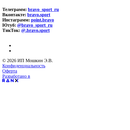
Телеграмм:
bravo_sport_ru
Вконтакте:
bravo.sport
Инстаграмм:
point.bravo
Ютуб:
@bravo_sport_ru
ТикТок:
@.bravo.sport
© 2026 ИП Мошкин Э.В.
Конфиденциальность
Оферта
Разработано в