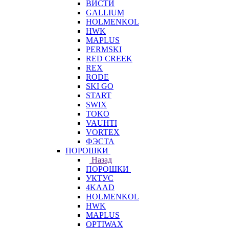
ВИСТИ
GALLIUM
HOLMENKOL
HWK
MAPLUS
PERMSKI
RED CREEK
REX
RODE
SKI GO
START
SWIX
TOKO
VAUHTI
VORTEX
ФЭСТА
ПОРОШКИ
Назад
ПОРОШКИ
УКТУС
4KAAD
HOLMENKOL
HWK
MAPLUS
OPTIWAX