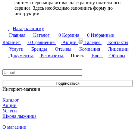
система перенаправит вас на страницу платежного
сервиса. Здесь необходимо заполнить форму по
инструкции.
Назад к списку
Главная
Каталог
0
Корзина
0
Избранные
Кабинет
0
Сравнение
Акции
Галерея
Контакты
Услуги
Бренды
Отзывы
Компания
Лицензии
Документы
Реквизиты
Поиск
Блог
Обзоры
Подписаться
на новости и акции
Подписаться
Интернет-магазин
Каталог
Акции
Услуги
Школа лыжника
О магазине