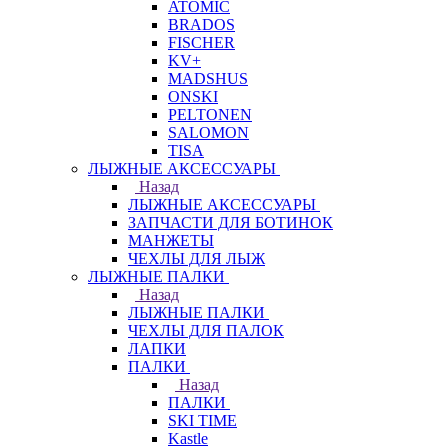
ATOMIC
BRADOS
FISCHER
KV+
MADSHUS
ONSKI
PELTONEN
SALOMON
TISA
ЛЫЖНЫЕ АКСЕССУАРЫ
Назад
ЛЫЖНЫЕ АКСЕССУАРЫ
ЗАПЧАСТИ ДЛЯ БОТИНОК
МАНЖЕТЫ
ЧЕХЛЫ ДЛЯ ЛЫЖ
ЛЫЖНЫЕ ПАЛКИ
Назад
ЛЫЖНЫЕ ПАЛКИ
ЧЕХЛЫ ДЛЯ ПАЛОК
ЛАПКИ
ПАЛКИ
Назад
ПАЛКИ
SKI TIME
Kastle