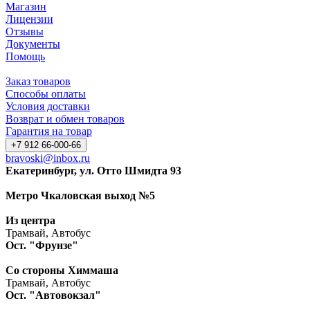
Магазин
Лицензии
Отзывы
Документы
Помощь
Заказ товаров
Способы оплаты
Условия доставки
Возврат и обмен товаров
Гарантия на товар
+7 912 66-000-66
bravoski@inbox.ru
Екатеринбург, ул. Отто Шмидта 93
Метро Чкаловская выход №5
Из центра
Трамвай, Автобус
Ост. "Фрунзе"
Со стороны Химмаша
Трамвай, Автобус
Ост. "Автовокзал"