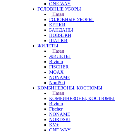
ONE WAY
ГОЛОВНЫЕ УБОРЫ
Назад
ГОЛОВНЫЕ УБОРЫ
КЕПКИ
БАНДАНЫ
ПОВЯЗКИ
ШАПКИ
ЖИЛЕТЫ
Назад
ЖИЛЕТЫ
Bivium
FISCHER
MOAX
NONAME
NordSki
КОМБИНЕЗОНЫ, КОСТЮМЫ
Назад
КОМБИНЕЗОНЫ, КОСТЮМЫ
Bivium
Fischer
NONAME
NORDSKI
KV+
ONE WAY