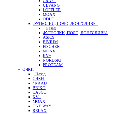
CRAFT
ULVANG
LOFFLER
MOAX
ODLO
ФУТБОЛКИ, ПОЛО, ЛОНГСЛИВЫ
Назад
ФУТБОЛКИ, ПОЛО, ЛОНГСЛИВЫ
ASICS
BIVIUM
FISCHER
MOAX
KV+
NORDSKI
PROTEAM
ОЧКИ
Назад
ОЧКИ
4KAAD
BRIKO
CASCO
KV+
MOAX
ONE WAY
RELAX