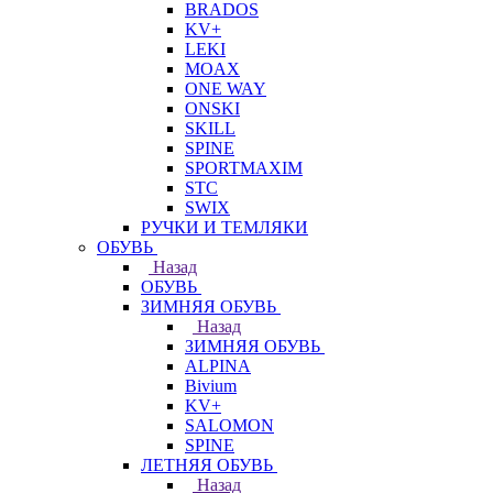
BRADOS
KV+
LEKI
MOAX
ONE WAY
ONSKI
SKILL
SPINE
SPORTMAXIM
STC
SWIX
РУЧКИ И ТЕМЛЯКИ
ОБУВЬ
Назад
ОБУВЬ
ЗИМНЯЯ ОБУВЬ
Назад
ЗИМНЯЯ ОБУВЬ
ALPINA
Bivium
KV+
SALOMON
SPINE
ЛЕТНЯЯ ОБУВЬ
Назад