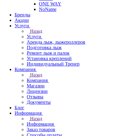
ONE WAY
NoName
Бренды
Акции
Услуги
Назад
Услуги
Аренда лыж, лыжероллеров
Подготовка лыж
Ремонт лыж и палок
Установка креплений
Индивидуальный Тренер
Компания
Назад
Компания
Магазин
Лицензии
Отзывы
Документы
Блог
Информация
Назад
Информация
Заказ товаров
Способы оплаты