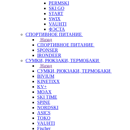
PERMSKI
SKI GO
START
SWIX
VAUHTI
ФЭСТА
СПОРТИВНОЕ ПИТАНИЕ
Назад
СПОРТИВНОЕ ПИТАНИЕ
SPONSER
IRONDEER
СУМКИ, РЮКЗАКИ, ТЕРМОБАКИ
Назад
СУМКИ, РЮКЗАКИ, ТЕРМОБАКИ
BIVIUM
KINETIXX
KV+
MOAX
SKI TIME
SPINE
NORDSKI
ASICS
TOKO
VAUHTI
Fischer