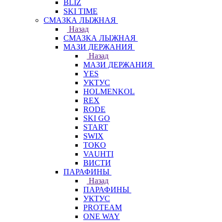
BLIZ
SKI TIME
СМАЗКА ЛЫЖНАЯ
Назад
СМАЗКА ЛЫЖНАЯ
МАЗИ ДЕРЖАНИЯ
Назад
МАЗИ ДЕРЖАНИЯ
YES
УКТУС
HOLMENKOL
REX
RODE
SKI GO
START
SWIX
TOKO
VAUHTI
ВИСТИ
ПАРАФИНЫ
Назад
ПАРАФИНЫ
УКТУС
PROTEAM
ONE WAY