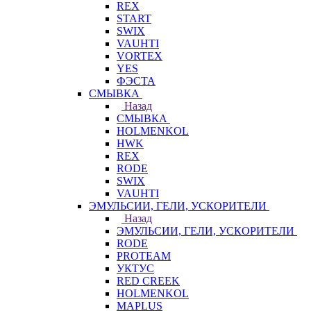
REX
START
SWIX
VAUHTI
VORTEX
YES
ФЭСТА
СМЫВКА
Назад
СМЫВКА
HOLMENKOL
HWK
REX
RODE
SWIX
VAUHTI
ЭМУЛЬСИИ, ГЕЛИ, УСКОРИТЕЛИ
Назад
ЭМУЛЬСИИ, ГЕЛИ, УСКОРИТЕЛИ
RODE
PROTEAM
УКТУС
RED CREEK
HOLMENKOL
MAPLUS