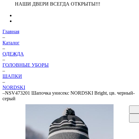
НАШИ ДВЕРИ ВСЕГДА ОТКРЫТЫ!!!
Главная
–
Каталог
–
ОДЕЖДА
–
ГОЛОВНЫЕ УБОРЫ
–
ШАПКИ
–
NORDSKI
–
NSV473201 Шапочка унисекс NORDSKI Bright, цв. черный-
серый