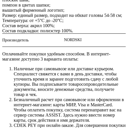
помпон в цветах шапки;
вышитый фирменный логотип;
Размер: единый размер, подходит на обхват головы 54-58 см;
Температура: от +5°С до -20°С;
Состав верха: акрил 100%;
Состав подкладки: полиэстер 100%.
NORDSKI
Производитель
Оплачивайте покупки удобным способом. В интернет-
магазине доступно 3 варианта оплаты:
Наличные при самовывозе или доставке курьером.
Специалист свяжется с вами в день доставки, чтобы
уточнить время и заранее подготовить сдачу с любой
купюры. Вы подписываете товаросопроводительные
документы, вносите денежные средства, получаете
товар и чек.
Безналичный расчет при самовывозе или оформлении в
интернет-магазине: карты МИР, Visa и MasterCard.
Чтобы оплатить покупку, система перенаправит вас на
сервер системы ASSIST. Здесь нужно ввести номер
карты, срок действия и имя держателя.
CDEK PEY при онлайн-заказе. Для совершения покупки