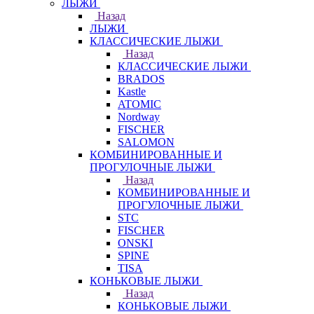
ЛЫЖИ
Назад
ЛЫЖИ
КЛАССИЧЕСКИЕ ЛЫЖИ
Назад
КЛАССИЧЕСКИЕ ЛЫЖИ
BRADOS
Kastle
ATOMIC
Nordway
FISCHER
SALOMON
КОМБИНИРОВАННЫЕ И
ПРОГУЛОЧНЫЕ ЛЫЖИ
Назад
КОМБИНИРОВАННЫЕ И
ПРОГУЛОЧНЫЕ ЛЫЖИ
STC
FISCHER
ONSKI
SPINE
TISA
КОНЬКОВЫЕ ЛЫЖИ
Назад
КОНЬКОВЫЕ ЛЫЖИ