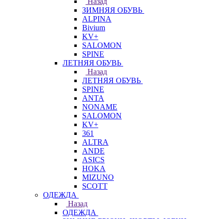
Назад
ЗИМНЯЯ ОБУВЬ
ALPINA
Bivium
KV+
SALOMON
SPINE
ЛЕТНЯЯ ОБУВЬ
Назад
ЛЕТНЯЯ ОБУВЬ
SPINE
ANTA
NONAME
SALOMON
KV+
361
ALTRA
ANDE
ASICS
HOKA
MIZUNO
SCOTT
ОДЕЖДА
Назад
ОДЕЖДА