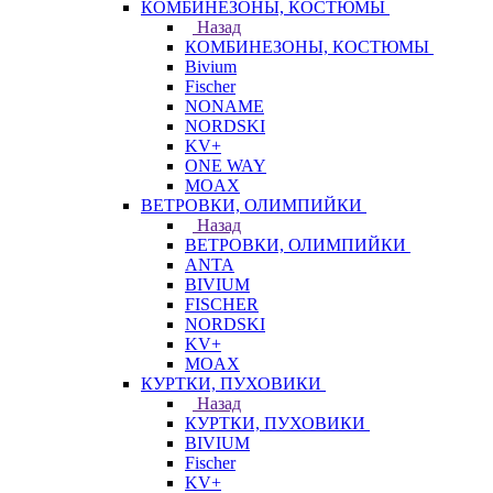
КОМБИНЕЗОНЫ, КОСТЮМЫ
Назад
КОМБИНЕЗОНЫ, КОСТЮМЫ
Bivium
Fischer
NONAME
NORDSKI
KV+
ONE WAY
MOAX
ВЕТРОВКИ, ОЛИМПИЙКИ
Назад
ВЕТРОВКИ, ОЛИМПИЙКИ
ANTA
BIVIUM
FISCHER
NORDSKI
KV+
MOAX
КУРТКИ, ПУХОВИКИ
Назад
КУРТКИ, ПУХОВИКИ
BIVIUM
Fischer
KV+