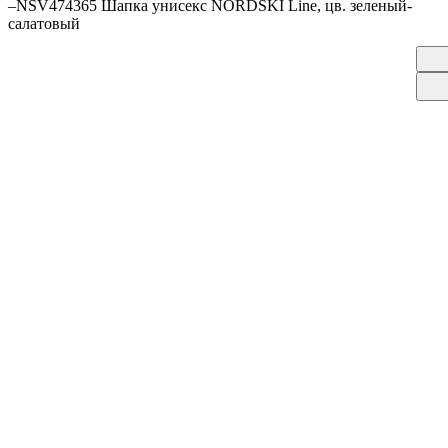
–
NSV474365 Шапка унисекс NORDSKI Line, цв. зеленый-
салатовый