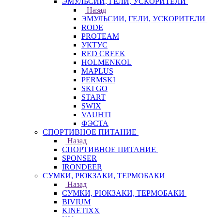
ЭМУЛЬСИИ, ГЕЛИ, УСКОРИТЕЛИ
Назад
ЭМУЛЬСИИ, ГЕЛИ, УСКОРИТЕЛИ
RODE
PROTEAM
УКТУС
RED CREEK
HOLMENKOL
MAPLUS
PERMSKI
SKI GO
START
SWIX
VAUHTI
ФЭСТА
СПОРТИВНОЕ ПИТАНИЕ
Назад
СПОРТИВНОЕ ПИТАНИЕ
SPONSER
IRONDEER
СУМКИ, РЮКЗАКИ, ТЕРМОБАКИ
Назад
СУМКИ, РЮКЗАКИ, ТЕРМОБАКИ
BIVIUM
KINETIXX