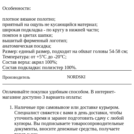
Особенности:
плотное вязаное полотно;
приятный на ощупь не кусающийся материал;
широкая подкладка - по кругу в нижней части;
помпон в цветах шапки;
вышитый фирменный логотип;
анатомическая посадка;
Размер: единый размер, подходит на обхват головы 54-58 см;
Температура: от +5°С до -20°С;
Состав верха: акрил 100%;
Состав подкладки: полиэстер 100%.
NORDSKI
Производитель
Оплачивайте покупки удобным способом. В интернет-
магазине доступно 3 варианта оплаты:
Наличные при самовывозе или доставке курьером.
Специалист свяжется с вами в день доставки, чтобы
уточнить время и заранее подготовить сдачу с любой
купюры. Вы подписываете товаросопроводительные
документы, вносите денежные средства, получаете