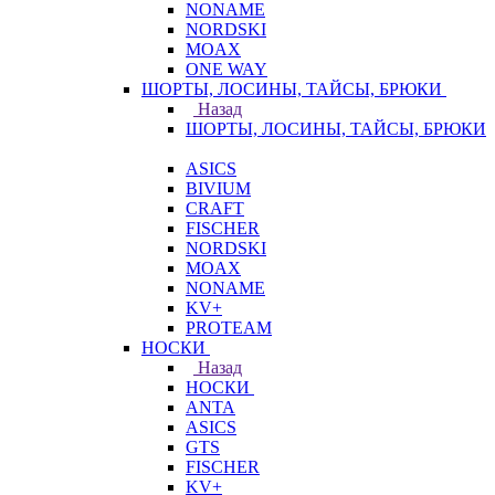
NONAME
NORDSKI
MOAX
ONE WAY
ШОРТЫ, ЛОСИНЫ, ТАЙСЫ, БРЮКИ
Назад
ШОРТЫ, ЛОСИНЫ, ТАЙСЫ, БРЮКИ
ASICS
BIVIUM
CRAFT
FISCHER
NORDSKI
MOAX
NONAME
KV+
PROTEAM
НОСКИ
Назад
НОСКИ
ANTA
ASICS
GTS
FISCHER
KV+