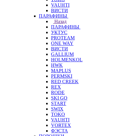
VAUHTI
ВИСТИ
ПАРАФИНЫ
Назад
ПАРАФИНЫ
УКТУС
PROTEAM
ONE WAY
ВИСТИ
GALLIUM
HOLMENKOL
HWK
MAPLUS
PERMSKI
RED CREEK
REX
RODE
SKI GO
START
SWIX
TOKO
VAUHTI
VORTEX
ФЭСТА