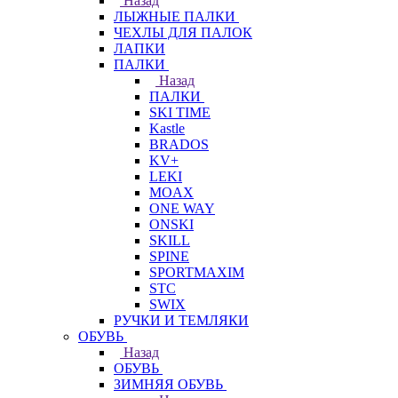
Назад
ЛЫЖНЫЕ ПАЛКИ
ЧЕХЛЫ ДЛЯ ПАЛОК
ЛАПКИ
ПАЛКИ
Назад
ПАЛКИ
SKI TIME
Kastle
BRADOS
KV+
LEKI
MOAX
ONE WAY
ONSKI
SKILL
SPINE
SPORTMAXIM
STC
SWIX
РУЧКИ И ТЕМЛЯКИ
ОБУВЬ
Назад
ОБУВЬ
ЗИМНЯЯ ОБУВЬ