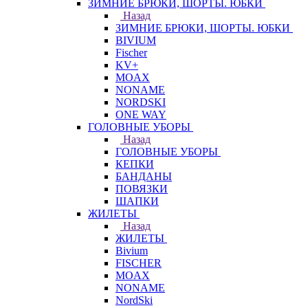
ЗИМНИЕ БРЮКИ, ШОРТЫ. ЮБКИ
Назад
ЗИМНИЕ БРЮКИ, ШОРТЫ. ЮБКИ
BIVIUM
Fischer
KV+
MOAX
NONAME
NORDSKI
ONE WAY
ГОЛОВНЫЕ УБОРЫ
Назад
ГОЛОВНЫЕ УБОРЫ
КЕПКИ
БАНДАНЫ
ПОВЯЗКИ
ШАПКИ
ЖИЛЕТЫ
Назад
ЖИЛЕТЫ
Bivium
FISCHER
MOAX
NONAME
NordSki