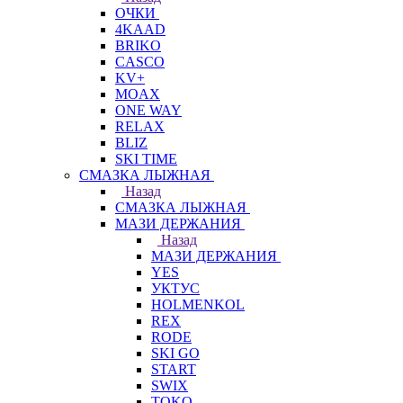
ОЧКИ
4KAAD
BRIKO
CASCO
KV+
MOAX
ONE WAY
RELAX
BLIZ
SKI TIME
СМАЗКА ЛЫЖНАЯ
Назад
СМАЗКА ЛЫЖНАЯ
МАЗИ ДЕРЖАНИЯ
Назад
МАЗИ ДЕРЖАНИЯ
YES
УКТУС
HOLMENKOL
REX
RODE
SKI GO
START
SWIX
TOKO