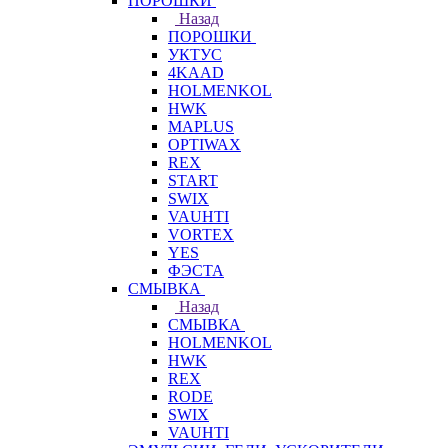
ПОРОШКИ
Назад
ПОРОШКИ
УКТУС
4KAAD
HOLMENKOL
HWK
MAPLUS
OPTIWAX
REX
START
SWIX
VAUHTI
VORTEX
YES
ФЭСТА
СМЫВКА
Назад
СМЫВКА
HOLMENKOL
HWK
REX
RODE
SWIX
VAUHTI