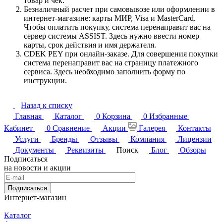
товар и чек.
Безналичный расчет при самовывозе или оформлении в
интернет-магазине: карты МИР, Visa и MasterCard.
Чтобы оплатить покупку, система перенаправит вас на
сервер системы ASSIST. Здесь нужно ввести номер
карты, срок действия и имя держателя.
CDEK PEY при онлайн-заказе. Для совершения покупки
система перенаправит вас на страницу платежного
сервиса. Здесь необходимо заполнить форму по
инструкции.
Назад к списку
Главная
Каталог
0
Корзина
0
Избранные
Кабинет
0
Сравнение
Акции
Галерея
Контакты
Услуги
Бренды
Отзывы
Компания
Лицензии
Документы
Реквизиты
Поиск
Блог
Обзоры
Подписаться
на новости и акции
Подписаться
Интернет-магазин
Каталог