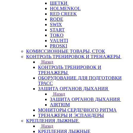
ЩЕТКИ
HOLMENKOL
RED CREEK
RODE
SWIX
START
TOKO
VAUHTI
PROSKI
КОМИССИОННЫЕ ТОВАРЫ, СТОК
КОНТРОЛЬ ТРЕНИРОВОК И ТРЕНАЖЕРЫ
Назад
КОНТРОЛЬ ТРЕНИРОВОК И
ТРЕНАЖЕРЫ
ОБОРУДОВАНИЕ ДЛЯ ПОДГОТОВКИ
ТРАСС
ЗАЩИТА ОРГАНОВ ДЫХАНИЯ
Назад
ЗАЩИТА ОРГАНОВ ДЫХАНИЯ
AIRTRIM
МОНИТОРЫ СЕРДЕЧНОГО РИТМА
ТРЕНАЖЕРЫ И ЭСПАНДЕРЫ
КРЕПЛЕНИЯ ЛЫЖНЫЕ
Назад
КРЕПЛЕНИЯ ЛЫЖНЫЕ