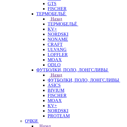
GTS
FISCHER
ТЕРМОБЕЛЬЁ
Назад
ТЕРМОБЕЛЬЁ
KV+
NORDSKI
NONAME
CRAFT
ULVANG
LOFFLER
MOAX
ODLO
ФУТБОЛКИ, ПОЛО, ЛОНГСЛИВЫ
Назад
ФУТБОЛКИ, ПОЛО, ЛОНГСЛИВЫ
ASICS
BIVIUM
FISCHER
MOAX
KV+
NORDSKI
PROTEAM
ОЧКИ
Назад