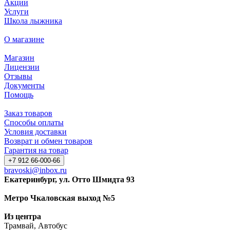
Акции
Услуги
Школа лыжника
О магазине
Магазин
Лицензии
Отзывы
Документы
Помощь
Заказ товаров
Способы оплаты
Условия доставки
Возврат и обмен товаров
Гарантия на товар
+7 912 66-000-66
bravoski@inbox.ru
Екатеринбург, ул. Отто Шмидта 93
Метро Чкаловская выход №5
Из центра
Трамвай, Автобус