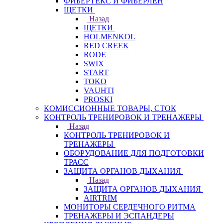
ФИБЕРТЕКС И ФИБЕРЛЕН
ЩЕТКИ
Назад
ЩЕТКИ
HOLMENKOL
RED CREEK
RODE
SWIX
START
TOKO
VAUHTI
PROSKI
КОМИССИОННЫЕ ТОВАРЫ, СТОК
КОНТРОЛЬ ТРЕНИРОВОК И ТРЕНАЖЕРЫ
Назад
КОНТРОЛЬ ТРЕНИРОВОК И
ТРЕНАЖЕРЫ
ОБОРУДОВАНИЕ ДЛЯ ПОДГОТОВКИ
ТРАСС
ЗАЩИТА ОРГАНОВ ДЫХАНИЯ
Назад
ЗАЩИТА ОРГАНОВ ДЫХАНИЯ
AIRTRIM
МОНИТОРЫ СЕРДЕЧНОГО РИТМА
ТРЕНАЖЕРЫ И ЭСПАНДЕРЫ