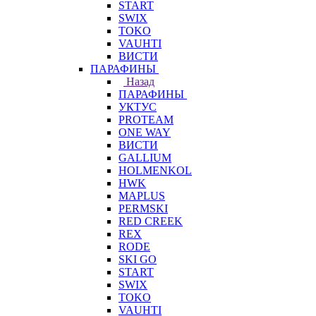
START
SWIX
TOKO
VAUHTI
ВИСТИ
ПАРАФИНЫ
Назад
ПАРАФИНЫ
УКТУС
PROTEAM
ONE WAY
ВИСТИ
GALLIUM
HOLMENKOL
HWK
MAPLUS
PERMSKI
RED CREEK
REX
RODE
SKI GO
START
SWIX
TOKO
VAUHTI