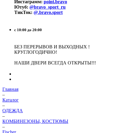
Инстаграмм:
point.bravo
Ютуб:
@bravo_sport_ru
ТикТок:
@.bravo.sport
с 10:00 до 20:00
БЕЗ ПЕРЕРЫВОВ И ВЫХОДНЫХ !
КРУГЛОГОДИЧНО!
НАШИ ДВЕРИ ВСЕГДА ОТКРЫТЫ!!!
Главная
–
Каталог
–
ОДЕЖДА
–
КОМБИНЕЗОНЫ, КОСТЮМЫ
–
Fischer