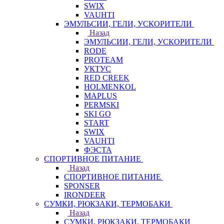
SWIX
VAUHTI
ЭМУЛЬСИИ, ГЕЛИ, УСКОРИТЕЛИ
Назад
ЭМУЛЬСИИ, ГЕЛИ, УСКОРИТЕЛИ
RODE
PROTEAM
УКТУС
RED CREEK
HOLMENKOL
MAPLUS
PERMSKI
SKI GO
START
SWIX
VAUHTI
ФЭСТА
СПОРТИВНОЕ ПИТАНИЕ
Назад
СПОРТИВНОЕ ПИТАНИЕ
SPONSER
IRONDEER
СУМКИ, РЮКЗАКИ, ТЕРМОБАКИ
Назад
СУМКИ, РЮКЗАКИ, ТЕРМОБАКИ