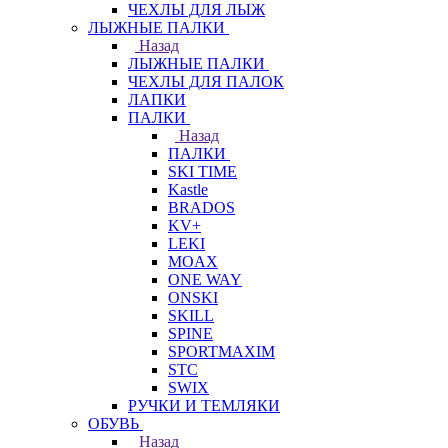
ЧЕХЛЫ ДЛЯ ЛЫЖ
ЛЫЖНЫЕ ПАЛКИ
Назад
ЛЫЖНЫЕ ПАЛКИ
ЧЕХЛЫ ДЛЯ ПАЛОК
ЛАПКИ
ПАЛКИ
Назад
ПАЛКИ
SKI TIME
Kastle
BRADOS
KV+
LEKI
MOAX
ONE WAY
ONSKI
SKILL
SPINE
SPORTMAXIM
STC
SWIX
РУЧКИ И ТЕМЛЯКИ
ОБУВЬ
Назад