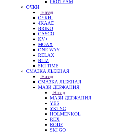
PROTEAM
ОЧКИ
Назад
ОЧКИ
4KAAD
BRIKO
CASCO
KV+
MOAX
ONE WAY
RELAX
BLIZ
SKI TIME
СМАЗКА ЛЫЖНАЯ
Назад
СМАЗКА ЛЫЖНАЯ
МАЗИ ДЕРЖАНИЯ
Назад
МАЗИ ДЕРЖАНИЯ
YES
УКТУС
HOLMENKOL
REX
RODE
SKI GO