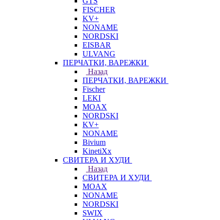
GTS
FISCHER
KV+
NONAME
NORDSKI
EISBAR
ULVANG
ПЕРЧАТКИ, ВАРЕЖКИ
Назад
ПЕРЧАТКИ, ВАРЕЖКИ
Fischer
LEKI
MOAX
NORDSKI
KV+
NONAME
Bivium
KinetiXx
СВИТЕРА И ХУДИ
Назад
СВИТЕРА И ХУДИ
MOAX
NONAME
NORDSKI
SWIX