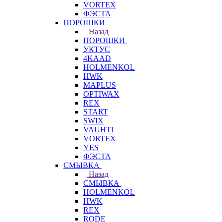
VORTEX
ФЭСТА
ПОРОШКИ
Назад
ПОРОШКИ
УКТУС
4KAAD
HOLMENKOL
HWK
MAPLUS
OPTIWAX
REX
START
SWIX
VAUHTI
VORTEX
YES
ФЭСТА
СМЫВКА
Назад
СМЫВКА
HOLMENKOL
HWK
REX
RODE