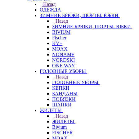
Назад
ОДЕЖДА
ЗИМНИЕ БРЮКИ, ШОРТЫ. ЮБКИ
Назад
ЗИМНИЕ БРЮКИ, ШОРТЫ. ЮБКИ
BIVIUM
Fischer
KV+
MOAX
NONAME
NORDSKI
ONE WAY
ГОЛОВНЫЕ УБОРЫ
Назад
ГОЛОВНЫЕ УБОРЫ
КЕПКИ
БАНДАНЫ
ПОВЯЗКИ
ШАПКИ
ЖИЛЕТЫ
Назад
ЖИЛЕТЫ
Bivium
FISCHER
MOAX