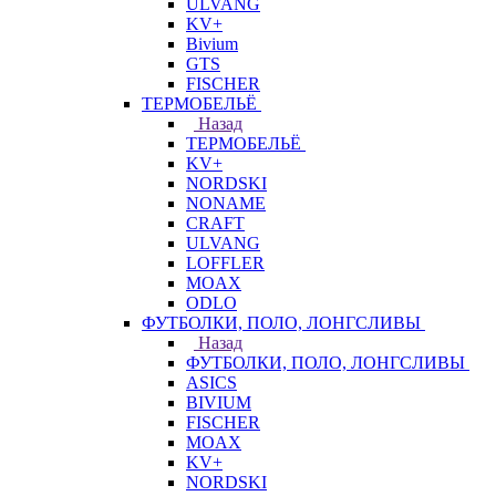
ULVANG
KV+
Bivium
GTS
FISCHER
ТЕРМОБЕЛЬЁ
Назад
ТЕРМОБЕЛЬЁ
KV+
NORDSKI
NONAME
CRAFT
ULVANG
LOFFLER
MOAX
ODLO
ФУТБОЛКИ, ПОЛО, ЛОНГСЛИВЫ
Назад
ФУТБОЛКИ, ПОЛО, ЛОНГСЛИВЫ
ASICS
BIVIUM
FISCHER
MOAX
KV+
NORDSKI