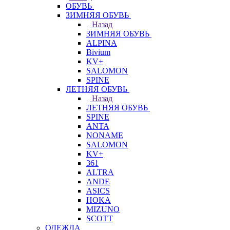
ОБУВЬ
ЗИМНЯЯ ОБУВЬ
Назад
ЗИМНЯЯ ОБУВЬ
ALPINA
Bivium
KV+
SALOMON
SPINE
ЛЕТНЯЯ ОБУВЬ
Назад
ЛЕТНЯЯ ОБУВЬ
SPINE
ANTA
NONAME
SALOMON
KV+
361
ALTRA
ANDE
ASICS
HOKA
MIZUNO
SCOTT
ОДЕЖДА