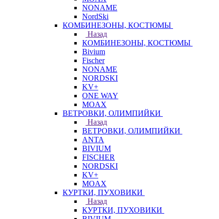
NONAME
NordSki
КОМБИНЕЗОНЫ, КОСТЮМЫ
Назад
КОМБИНЕЗОНЫ, КОСТЮМЫ
Bivium
Fischer
NONAME
NORDSKI
KV+
ONE WAY
MOAX
ВЕТРОВКИ, ОЛИМПИЙКИ
Назад
ВЕТРОВКИ, ОЛИМПИЙКИ
ANTA
BIVIUM
FISCHER
NORDSKI
KV+
MOAX
КУРТКИ, ПУХОВИКИ
Назад
КУРТКИ, ПУХОВИКИ
BIVIUM