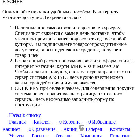
FISCHER
Оплачивайте покупки удобным способом. В интернет-
магазине доступно 3 варианта оплаты:
Наличные при самовывозе или доставке курьером.
Специалист свяжется с вами в день доставки, чтобы
уточнить время и заранее подготовить сдачу с любой
купюры. Вы подписываете товаросопроводительные
документы, вносите денежные средства, получаете
товар и чек.
Безналичный расчет при самовывозе или оформлении в
интернет-магазине: карты МИР, Visa и MasterCard.
Чтобы оплатить покупку, система перенаправит вас на
сервер системы ASSIST. Здесь нужно ввести номер
карты, срок действия и имя держателя.
CDEK PEY при онлайн-заказе. Для совершения покупки
система перенаправит вас на страницу платежного
сервиса. Здесь необходимо заполнить форму по
инструкции.
Назад к списку
Главная
Каталог
0
Корзина
0
Избранные
Кабинет
0
Сравнение
Акции
Галерея
Контакты
Услуги
Бренды
Отзывы
Компания
Лицензии