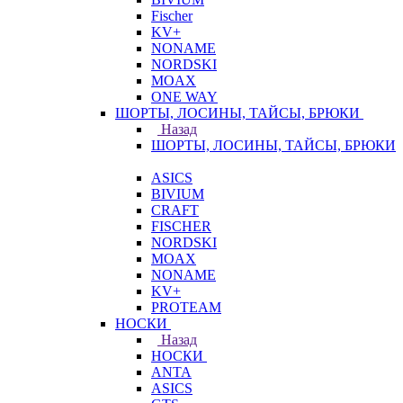
Fischer
KV+
NONAME
NORDSKI
MOAX
ONE WAY
ШОРТЫ, ЛОСИНЫ, ТАЙСЫ, БРЮКИ
Назад
ШОРТЫ, ЛОСИНЫ, ТАЙСЫ, БРЮКИ
ASICS
BIVIUM
CRAFT
FISCHER
NORDSKI
MOAX
NONAME
KV+
PROTEAM
НОСКИ
Назад
НОСКИ
ANTA
ASICS