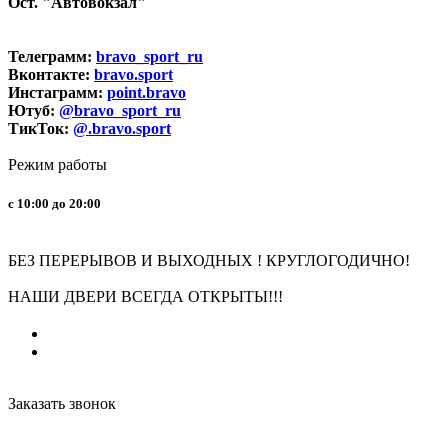
Ост. "Автовокзал"
Телеграмм:
bravo_sport_ru
Вконтакте:
bravo.sport
Инстаграмм:
point.bravo
Ютуб:
@bravo_sport_ru
ТикТок:
@.bravo.sport
Режим работы
с 10:00 до 20:00
БЕЗ ПЕРЕРЫВОВ И ВЫХОДНЫХ ! КРУГЛОГОДИЧНО!
НАШИ ДВЕРИ ВСЕГДА ОТКРЫТЫ!!!
Заказать звонок