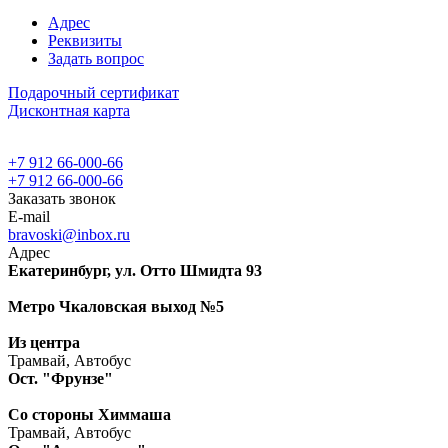
Адрес
Реквизиты
Задать вопрос
Подарочный сертификат
Дисконтная карта
+7 912 66-000-66
+7 912 66-000-66
Заказать звонок
E-mail
bravoski@inbox.ru
Адрес
Екатеринбург, ул. Отто Шмидта 93
Метро Чкаловская выход №5
Из центра
Трамвай, Автобус
Ост. "Фрунзе"
Со стороны Химмаша
Трамвай, Автобус