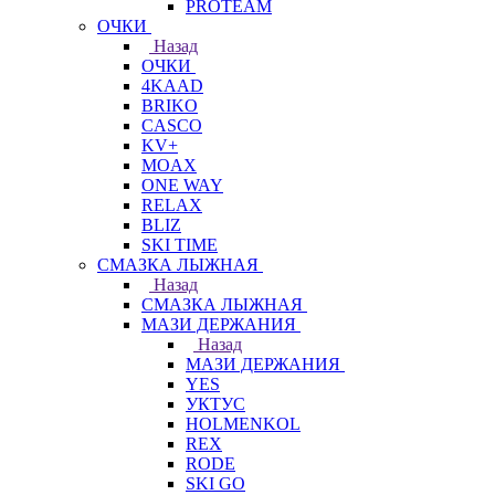
PROTEAM
ОЧКИ
Назад
ОЧКИ
4KAAD
BRIKO
CASCO
KV+
MOAX
ONE WAY
RELAX
BLIZ
SKI TIME
СМАЗКА ЛЫЖНАЯ
Назад
СМАЗКА ЛЫЖНАЯ
МАЗИ ДЕРЖАНИЯ
Назад
МАЗИ ДЕРЖАНИЯ
YES
УКТУС
HOLMENKOL
REX
RODE
SKI GO