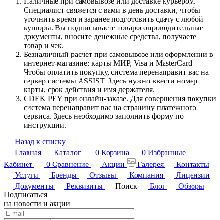
Наличные при самовывозе или доставке курьером.
Специалист свяжется с вами в день доставки, чтобы
уточнить время и заранее подготовить сдачу с любой
купюры. Вы подписываете товаросопроводительные
документы, вносите денежные средства, получаете
товар и чек.
Безналичный расчет при самовывозе или оформлении в
интернет-магазине: карты МИР, Visa и MasterCard.
Чтобы оплатить покупку, система перенаправит вас на
сервер системы ASSIST. Здесь нужно ввести номер
карты, срок действия и имя держателя.
CDEK PEY при онлайн-заказе. Для совершения покупки
система перенаправит вас на страницу платежного
сервиса. Здесь необходимо заполнить форму по
инструкции.
Назад к списку
Главная
Каталог
0
Корзина
0
Избранные
Кабинет
0
Сравнение
Акции
Галерея
Контакты
Услуги
Бренды
Отзывы
Компания
Лицензии
Документы
Реквизиты
Поиск
Блог
Обзоры
Подписаться
на новости и акции