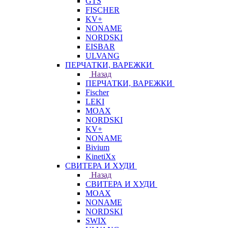
GTS
FISCHER
KV+
NONAME
NORDSKI
EISBAR
ULVANG
ПЕРЧАТКИ, ВАРЕЖКИ
Назад
ПЕРЧАТКИ, ВАРЕЖКИ
Fischer
LEKI
MOAX
NORDSKI
KV+
NONAME
Bivium
KinetiXx
СВИТЕРА И ХУДИ
Назад
СВИТЕРА И ХУДИ
MOAX
NONAME
NORDSKI
SWIX