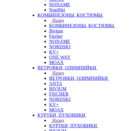
NONAME
NordSki
КОМБИНЕЗОНЫ, КОСТЮМЫ
Назад
КОМБИНЕЗОНЫ, КОСТЮМЫ
Bivium
Fischer
NONAME
NORDSKI
KV+
ONE WAY
MOAX
ВЕТРОВКИ, ОЛИМПИЙКИ
Назад
ВЕТРОВКИ, ОЛИМПИЙКИ
ANTA
BIVIUM
FISCHER
NORDSKI
KV+
MOAX
КУРТКИ, ПУХОВИКИ
Назад
КУРТКИ, ПУХОВИКИ
BIVIUM