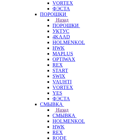
VORTEX
ФЭСТА
ПОРОШКИ
Назад
ПОРОШКИ
УКТУС
4KAAD
HOLMENKOL
HWK
MAPLUS
OPTIWAX
REX
START
SWIX
VAUHTI
VORTEX
YES
ФЭСТА
СМЫВКА
Назад
СМЫВКА
HOLMENKOL
HWK
REX
RODE