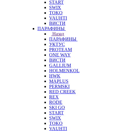
START
SWIX
TOKO
VAUHTI
ВИСТИ
ПАРАФИНЫ
Назад
ПАРАФИНЫ
УКТУС
PROTEAM
ONE WAY
ВИСТИ
GALLIUM
HOLMENKOL
HWK
MAPLUS
PERMSKI
RED CREEK
REX
RODE
SKI GO
START
SWIX
TOKO
VAUHTI