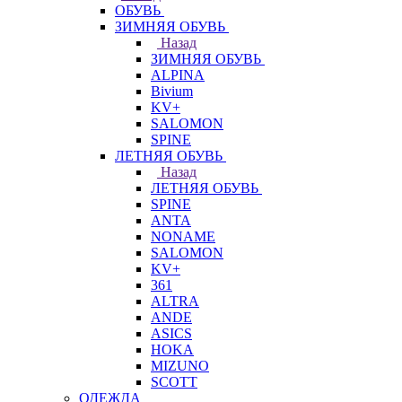
ОБУВЬ
ЗИМНЯЯ ОБУВЬ
Назад
ЗИМНЯЯ ОБУВЬ
ALPINA
Bivium
KV+
SALOMON
SPINE
ЛЕТНЯЯ ОБУВЬ
Назад
ЛЕТНЯЯ ОБУВЬ
SPINE
ANTA
NONAME
SALOMON
KV+
361
ALTRA
ANDE
ASICS
HOKA
MIZUNO
SCOTT
ОДЕЖДА