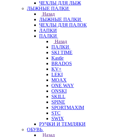
ЧЕХЛЫ ДЛЯ ЛЫЖ
ЛЫЖНЫЕ ПАЛКИ
Назад
ЛЫЖНЫЕ ПАЛКИ
ЧЕХЛЫ ДЛЯ ПАЛОК
ЛАПКИ
ПАЛКИ
Назад
ПАЛКИ
SKI TIME
Kastle
BRADOS
KV+
LEKI
MOAX
ONE WAY
ONSKI
SKILL
SPINE
SPORTMAXIM
STC
SWIX
РУЧКИ И ТЕМЛЯКИ
ОБУВЬ
Назад