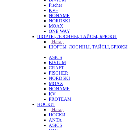
Fischer
KV+
NONAME
NORDSKI
MOAX
ONE WAY
ШОРТЫ, ЛОСИНЫ, ТАЙСЫ, БРЮКИ
Назад
ШОРТЫ, ЛОСИНЫ, ТАЙСЫ, БРЮКИ
ASICS
BIVIUM
CRAFT
FISCHER
NORDSKI
MOAX
NONAME
KV+
PROTEAM
НОСКИ
Назад
НОСКИ
ANTA
ASICS