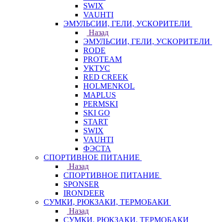
SWIX
VAUHTI
ЭМУЛЬСИИ, ГЕЛИ, УСКОРИТЕЛИ
Назад
ЭМУЛЬСИИ, ГЕЛИ, УСКОРИТЕЛИ
RODE
PROTEAM
УКТУС
RED CREEK
HOLMENKOL
MAPLUS
PERMSKI
SKI GO
START
SWIX
VAUHTI
ФЭСТА
СПОРТИВНОЕ ПИТАНИЕ
Назад
СПОРТИВНОЕ ПИТАНИЕ
SPONSER
IRONDEER
СУМКИ, РЮКЗАКИ, ТЕРМОБАКИ
Назад
СУМКИ, РЮКЗАКИ, ТЕРМОБАКИ