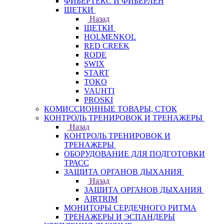
ФИБЕРТЕКС И ФИБЕРЛЕН
ЩЕТКИ
Назад
ЩЕТКИ
HOLMENKOL
RED CREEK
RODE
SWIX
START
TOKO
VAUHTI
PROSKI
КОМИССИОННЫЕ ТОВАРЫ, СТОК
КОНТРОЛЬ ТРЕНИРОВОК И ТРЕНАЖЕРЫ
Назад
КОНТРОЛЬ ТРЕНИРОВОК И
ТРЕНАЖЕРЫ
ОБОРУДОВАНИЕ ДЛЯ ПОДГОТОВКИ
ТРАСС
ЗАЩИТА ОРГАНОВ ДЫХАНИЯ
Назад
ЗАЩИТА ОРГАНОВ ДЫХАНИЯ
AIRTRIM
МОНИТОРЫ СЕРДЕЧНОГО РИТМА
ТРЕНАЖЕРЫ И ЭСПАНДЕРЫ