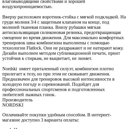
влаговыводящими свойствами и хорошей
воздухопроницаемостью.
Вверху расположен воротник-стойка с мягкой подкладкой. На
груди молния 3/4 с защитным клапаном на конце, под
молнией тканевая планка. Внизу рубашки мягкая
антискользящащая силиконовая резинка, предотвращающая
смещение во время движения. Для максимально комфортных
тренировок швы комбинезона выполнены с помощью
технологии Flatlock. Они не раздражают и не натирают кожу.
Дизайн выполнен методом сублимационной печати, принт
устойчив к стиркам, не выцветает, не линяет.
Nordski имеет приталенный силуэт, комбинезон плотно
прилегает к телу, но при этом не сковывает движения.
Предназначен для тренировок высокой интенсивности в
холодную погоду и соревнований. Подойдет для
профессиональных спортсменов и подготовленных
любителей лыжных гонок.
Производитель
NORDSKI
Оплачивайте покупки удобным способом. В интернет-
магазине доступно 3 варианта оплаты: