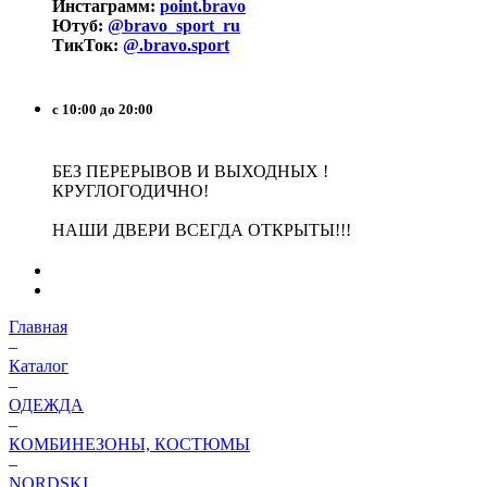
Инстаграмм:
point.bravo
Ютуб:
@bravo_sport_ru
ТикТок:
@.bravo.sport
с 10:00 до 20:00
БЕЗ ПЕРЕРЫВОВ И ВЫХОДНЫХ !
КРУГЛОГОДИЧНО!
НАШИ ДВЕРИ ВСЕГДА ОТКРЫТЫ!!!
Главная
–
Каталог
–
ОДЕЖДА
–
КОМБИНЕЗОНЫ, КОСТЮМЫ
–
NORDSKI