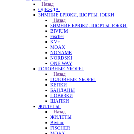
Назад
ОДЕЖДА
ЗИМНИЕ БРЮКИ, ШОРТЫ. ЮБКИ
Назад
ЗИМНИЕ БРЮКИ, ШОРТЫ. ЮБКИ
BIVIUM
Fischer
KV+
MOAX
NONAME
NORDSKI
ONE WAY
ГОЛОВНЫЕ УБОРЫ
Назад
ГОЛОВНЫЕ УБОРЫ
КЕПКИ
БАНДАНЫ
ПОВЯЗКИ
ШАПКИ
ЖИЛЕТЫ
Назад
ЖИЛЕТЫ
Bivium
FISCHER
MOAX