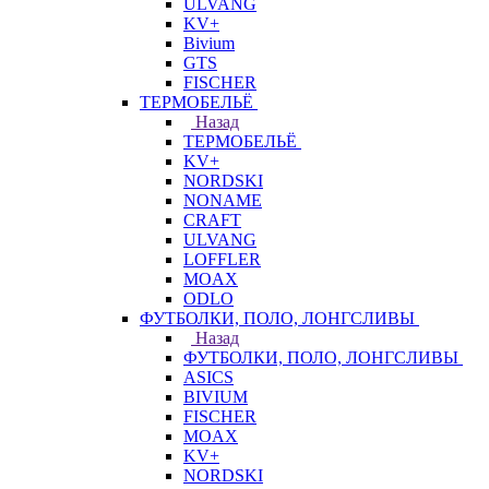
ULVANG
KV+
Bivium
GTS
FISCHER
ТЕРМОБЕЛЬЁ
Назад
ТЕРМОБЕЛЬЁ
KV+
NORDSKI
NONAME
CRAFT
ULVANG
LOFFLER
MOAX
ODLO
ФУТБОЛКИ, ПОЛО, ЛОНГСЛИВЫ
Назад
ФУТБОЛКИ, ПОЛО, ЛОНГСЛИВЫ
ASICS
BIVIUM
FISCHER
MOAX
KV+
NORDSKI