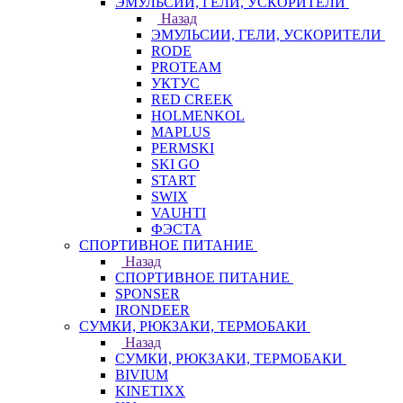
ЭМУЛЬСИИ, ГЕЛИ, УСКОРИТЕЛИ
Назад
ЭМУЛЬСИИ, ГЕЛИ, УСКОРИТЕЛИ
RODE
PROTEAM
УКТУС
RED CREEK
HOLMENKOL
MAPLUS
PERMSKI
SKI GO
START
SWIX
VAUHTI
ФЭСТА
СПОРТИВНОЕ ПИТАНИЕ
Назад
СПОРТИВНОЕ ПИТАНИЕ
SPONSER
IRONDEER
СУМКИ, РЮКЗАКИ, ТЕРМОБАКИ
Назад
СУМКИ, РЮКЗАКИ, ТЕРМОБАКИ
BIVIUM
KINETIXX