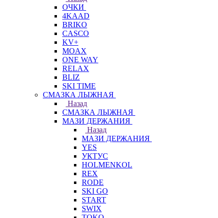
ОЧКИ
4KAAD
BRIKO
CASCO
KV+
MOAX
ONE WAY
RELAX
BLIZ
SKI TIME
СМАЗКА ЛЫЖНАЯ
Назад
СМАЗКА ЛЫЖНАЯ
МАЗИ ДЕРЖАНИЯ
Назад
МАЗИ ДЕРЖАНИЯ
YES
УКТУС
HOLMENKOL
REX
RODE
SKI GO
START
SWIX
TOKO