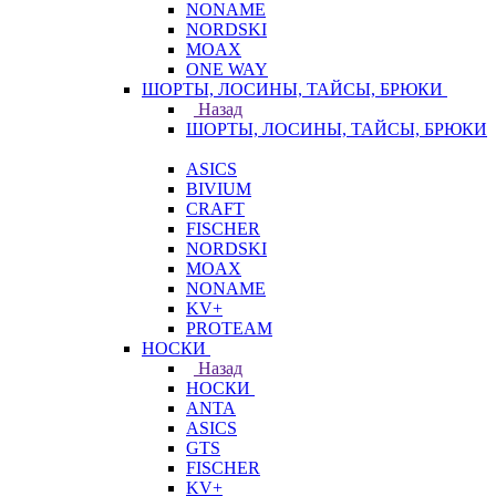
NONAME
NORDSKI
MOAX
ONE WAY
ШОРТЫ, ЛОСИНЫ, ТАЙСЫ, БРЮКИ
Назад
ШОРТЫ, ЛОСИНЫ, ТАЙСЫ, БРЮКИ
ASICS
BIVIUM
CRAFT
FISCHER
NORDSKI
MOAX
NONAME
KV+
PROTEAM
НОСКИ
Назад
НОСКИ
ANTA
ASICS
GTS
FISCHER
KV+