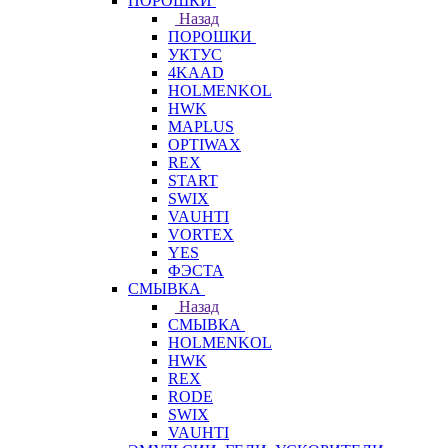
ПОРОШКИ
Назад
ПОРОШКИ
УКТУС
4KAAD
HOLMENKOL
HWK
MAPLUS
OPTIWAX
REX
START
SWIX
VAUHTI
VORTEX
YES
ФЭСТА
СМЫВКА
Назад
СМЫВКА
HOLMENKOL
HWK
REX
RODE
SWIX
VAUHTI