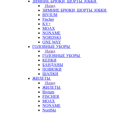
ЗИМНИЕ БРЮКИ, ШОРТЫ. ЮБКИ
Назад
ЗИМНИЕ БРЮКИ, ШОРТЫ. ЮБКИ
BIVIUM
Fischer
KV+
MOAX
NONAME
NORDSKI
ONE WAY
ГОЛОВНЫЕ УБОРЫ
Назад
ГОЛОВНЫЕ УБОРЫ
КЕПКИ
БАНДАНЫ
ПОВЯЗКИ
ШАПКИ
ЖИЛЕТЫ
Назад
ЖИЛЕТЫ
Bivium
FISCHER
MOAX
NONAME
NordSki