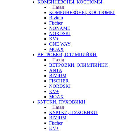
КОМБИНЕЗОНЫ, КОСТЮМЫ
Назад
КОМБИНЕЗОНЫ, КОСТЮМЫ
Bivium
Fischer
NONAME
NORDSKI
KV+
ONE WAY
MOAX
ВЕТРОВКИ, ОЛИМПИЙКИ
Назад
ВЕТРОВКИ, ОЛИМПИЙКИ
ANTA
BIVIUM
FISCHER
NORDSKI
KV+
MOAX
КУРТКИ, ПУХОВИКИ
Назад
КУРТКИ, ПУХОВИКИ
BIVIUM
Fischer
KV+