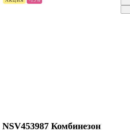
АКЦИЯ
-15%
NSV453987 Комбинезон