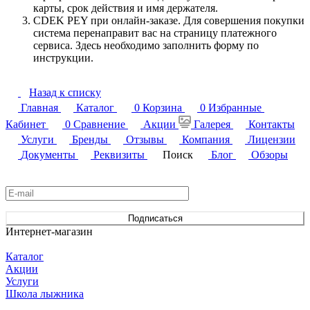
карты, срок действия и имя держателя.
CDEK PEY при онлайн-заказе. Для совершения покупки
система перенаправит вас на страницу платежного
сервиса. Здесь необходимо заполнить форму по
инструкции.
Назад к списку
Главная
Каталог
0
Корзина
0
Избранные
Кабинет
0
Сравнение
Акции
Галерея
Контакты
Услуги
Бренды
Отзывы
Компания
Лицензии
Документы
Реквизиты
Поиск
Блог
Обзоры
Подписаться
на новости и акции
Подписаться
Интернет-магазин
Каталог
Акции
Услуги
Школа лыжника