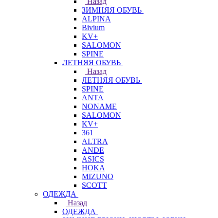
Назад
ЗИМНЯЯ ОБУВЬ
ALPINA
Bivium
KV+
SALOMON
SPINE
ЛЕТНЯЯ ОБУВЬ
Назад
ЛЕТНЯЯ ОБУВЬ
SPINE
ANTA
NONAME
SALOMON
KV+
361
ALTRA
ANDE
ASICS
HOKA
MIZUNO
SCOTT
ОДЕЖДА
Назад
ОДЕЖДА