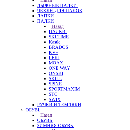
Назад
ЛЫЖНЫЕ ПАЛКИ
ЧЕХЛЫ ДЛЯ ПАЛОК
ЛАПКИ
ПАЛКИ
Назад
ПАЛКИ
SKI TIME
Kastle
BRADOS
KV+
LEKI
MOAX
ONE WAY
ONSKI
SKILL
SPINE
SPORTMAXIM
STC
SWIX
РУЧКИ И ТЕМЛЯКИ
ОБУВЬ
Назад
ОБУВЬ
ЗИМНЯЯ ОБУВЬ