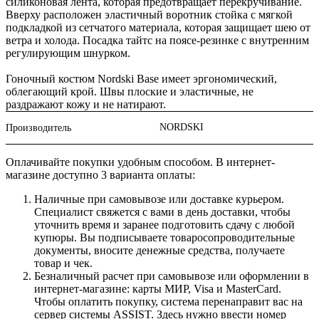
силиконовая лента, которая предотвращает перекручивание.
Вверху расположен эластичный воротник стойка с мягкой
подкладкой из сетчатого материала, которая защищает шею от
ветра и холода. Посадка тайтс на поясе-резинке с внутренним
регулирующим шнурком.
Гоночный костюм Nordski Base имеет эргономический,
облегающий крой. Швы плоские и эластичные, не
раздражают кожу и не натирают.
NORDSKI
Производитель
Оплачивайте покупки удобным способом. В интернет-
магазине доступно 3 варианта оплаты:
Наличные при самовывозе или доставке курьером.
Специалист свяжется с вами в день доставки, чтобы
уточнить время и заранее подготовить сдачу с любой
купюры. Вы подписываете товаросопроводительные
документы, вносите денежные средства, получаете
товар и чек.
Безналичный расчет при самовывозе или оформлении в
интернет-магазине: карты МИР, Visa и MasterCard.
Чтобы оплатить покупку, система перенаправит вас на
сервер системы ASSIST. Здесь нужно ввести номер