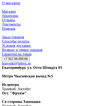
О магазине
Магазин
Лицензии
Отзывы
Документы
Помощь
Заказ товаров
Способы оплаты
Условия доставки
Возврат и обмен товаров
Гарантия на товар
+7 912 66-000-66
bravoski@inbox.ru
Екатеринбург, ул. Отто Шмидта 93
Метро Чкаловская выход №5
Из центра
Трамвай, Автобус
Ост. "Фрунзе"
Со стороны Химмаша
Трамвай, Автобус