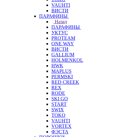
VAUHTI
ВИСТИ
ПАРАФИНЫ
Назад
ПАРАФИНЫ
УКТУС
PROTEAM
ONE WAY
ВИСТИ
GALLIUM
HOLMENKOL
HWK
MAPLUS
PERMSKI
RED CREEK
REX
RODE
SKI GO
START
SWIX
TOKO
VAUHTI
VORTEX
ФЭСТА