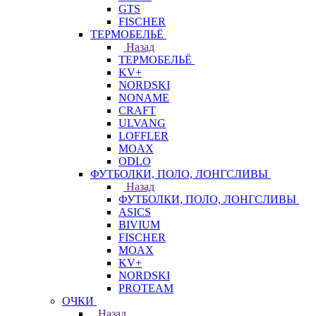
GTS
FISCHER
ТЕРМОБЕЛЬЁ
Назад
ТЕРМОБЕЛЬЁ
KV+
NORDSKI
NONAME
CRAFT
ULVANG
LOFFLER
MOAX
ODLO
ФУТБОЛКИ, ПОЛО, ЛОНГСЛИВЫ
Назад
ФУТБОЛКИ, ПОЛО, ЛОНГСЛИВЫ
ASICS
BIVIUM
FISCHER
MOAX
KV+
NORDSKI
PROTEAM
ОЧКИ
Назад