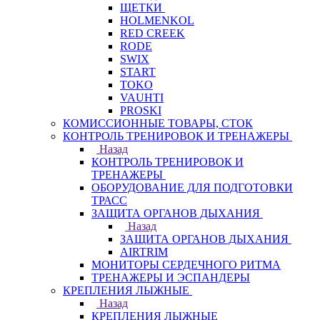
ЩЕТКИ
HOLMENKOL
RED CREEK
RODE
SWIX
START
TOKO
VAUHTI
PROSKI
КОМИССИОННЫЕ ТОВАРЫ, СТОК
КОНТРОЛЬ ТРЕНИРОВОК И ТРЕНАЖЕРЫ
Назад
КОНТРОЛЬ ТРЕНИРОВОК И
ТРЕНАЖЕРЫ
ОБОРУДОВАНИЕ ДЛЯ ПОДГОТОВКИ
ТРАСС
ЗАЩИТА ОРГАНОВ ДЫХАНИЯ
Назад
ЗАЩИТА ОРГАНОВ ДЫХАНИЯ
AIRTRIM
МОНИТОРЫ СЕРДЕЧНОГО РИТМА
ТРЕНАЖЕРЫ И ЭСПАНДЕРЫ
КРЕПЛЕНИЯ ЛЫЖНЫЕ
Назад
КРЕПЛЕНИЯ ЛЫЖНЫЕ