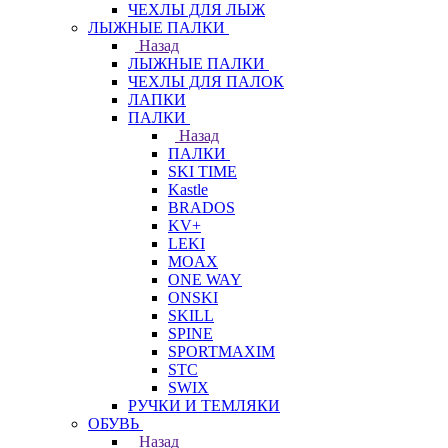
ЧЕХЛЫ ДЛЯ ЛЫЖ
ЛЫЖНЫЕ ПАЛКИ
Назад
ЛЫЖНЫЕ ПАЛКИ
ЧЕХЛЫ ДЛЯ ПАЛОК
ЛАПКИ
ПАЛКИ
Назад
ПАЛКИ
SKI TIME
Kastle
BRADOS
KV+
LEKI
MOAX
ONE WAY
ONSKI
SKILL
SPINE
SPORTMAXIM
STC
SWIX
РУЧКИ И ТЕМЛЯКИ
ОБУВЬ
Назад