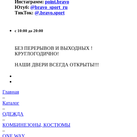
Инстаграмм:
point.bravo
Ютуб:
@bravo_sport_ru
ТикТок:
@.bravo.sport
с 10:00 до 20:00
БЕЗ ПЕРЕРЫВОВ И ВЫХОДНЫХ !
КРУГЛОГОДИЧНО!
НАШИ ДВЕРИ ВСЕГДА ОТКРЫТЫ!!!
Главная
–
Каталог
–
ОДЕЖДА
–
КОМБИНЕЗОНЫ, КОСТЮМЫ
–
ONE WAY