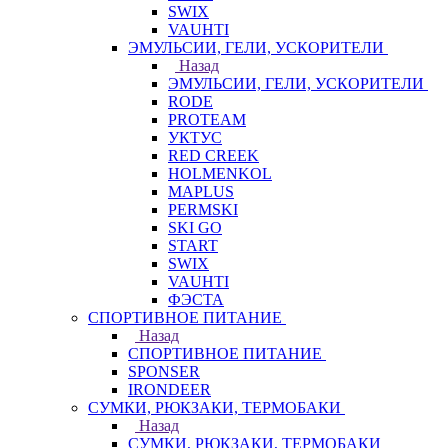
SWIX
VAUHTI
ЭМУЛЬСИИ, ГЕЛИ, УСКОРИТЕЛИ
Назад
ЭМУЛЬСИИ, ГЕЛИ, УСКОРИТЕЛИ
RODE
PROTEAM
УКТУС
RED CREEK
HOLMENKOL
MAPLUS
PERMSKI
SKI GO
START
SWIX
VAUHTI
ФЭСТА
СПОРТИВНОЕ ПИТАНИЕ
Назад
СПОРТИВНОЕ ПИТАНИЕ
SPONSER
IRONDEER
СУМКИ, РЮКЗАКИ, ТЕРМОБАКИ
Назад
СУМКИ, РЮКЗАКИ, ТЕРМОБАКИ