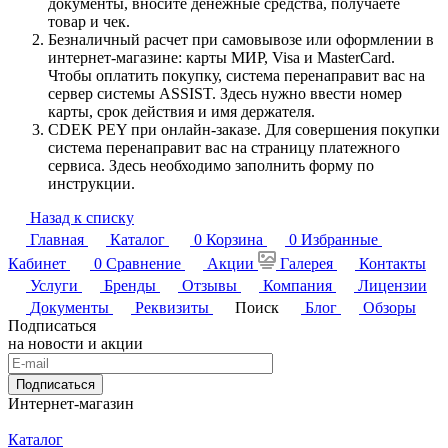
документы, вносите денежные средства, получаете
товар и чек.
Безналичный расчет при самовывозе или оформлении в
интернет-магазине: карты МИР, Visa и MasterCard.
Чтобы оплатить покупку, система перенаправит вас на
сервер системы ASSIST. Здесь нужно ввести номер
карты, срок действия и имя держателя.
CDEK PEY при онлайн-заказе. Для совершения покупки
система перенаправит вас на страницу платежного
сервиса. Здесь необходимо заполнить форму по
инструкции.
Назад к списку
Главная
Каталог
0
Корзина
0
Избранные
Кабинет
0
Сравнение
Акции
Галерея
Контакты
Услуги
Бренды
Отзывы
Компания
Лицензии
Документы
Реквизиты
Поиск
Блог
Обзоры
Подписаться
на новости и акции
Подписаться
Интернет-магазин
Каталог