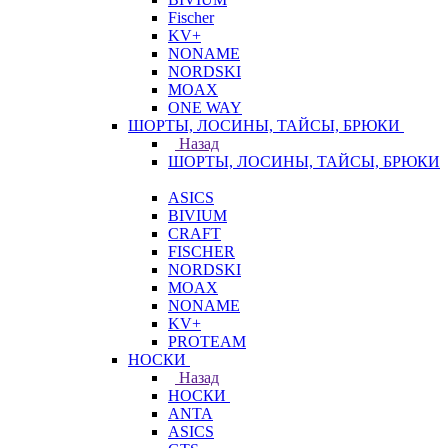
Fischer
KV+
NONAME
NORDSKI
MOAX
ONE WAY
ШОРТЫ, ЛОСИНЫ, ТАЙСЫ, БРЮКИ
Назад
ШОРТЫ, ЛОСИНЫ, ТАЙСЫ, БРЮКИ
ASICS
BIVIUM
CRAFT
FISCHER
NORDSKI
MOAX
NONAME
KV+
PROTEAM
НОСКИ
Назад
НОСКИ
ANTA
ASICS