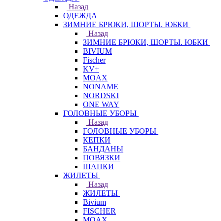
Назад
ОДЕЖДА
ЗИМНИЕ БРЮКИ, ШОРТЫ. ЮБКИ
Назад
ЗИМНИЕ БРЮКИ, ШОРТЫ. ЮБКИ
BIVIUM
Fischer
KV+
MOAX
NONAME
NORDSKI
ONE WAY
ГОЛОВНЫЕ УБОРЫ
Назад
ГОЛОВНЫЕ УБОРЫ
КЕПКИ
БАНДАНЫ
ПОВЯЗКИ
ШАПКИ
ЖИЛЕТЫ
Назад
ЖИЛЕТЫ
Bivium
FISCHER
MOAX