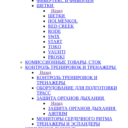
ФИБЕРТЕКС И ФИБЕРЛЕН
ЩЕТКИ
Назад
ЩЕТКИ
HOLMENKOL
RED CREEK
RODE
SWIX
START
TOKO
VAUHTI
PROSKI
КОМИССИОННЫЕ ТОВАРЫ, СТОК
КОНТРОЛЬ ТРЕНИРОВОК И ТРЕНАЖЕРЫ
Назад
КОНТРОЛЬ ТРЕНИРОВОК И
ТРЕНАЖЕРЫ
ОБОРУДОВАНИЕ ДЛЯ ПОДГОТОВКИ
ТРАСС
ЗАЩИТА ОРГАНОВ ДЫХАНИЯ
Назад
ЗАЩИТА ОРГАНОВ ДЫХАНИЯ
AIRTRIM
МОНИТОРЫ СЕРДЕЧНОГО РИТМА
ТРЕНАЖЕРЫ И ЭСПАНДЕРЫ