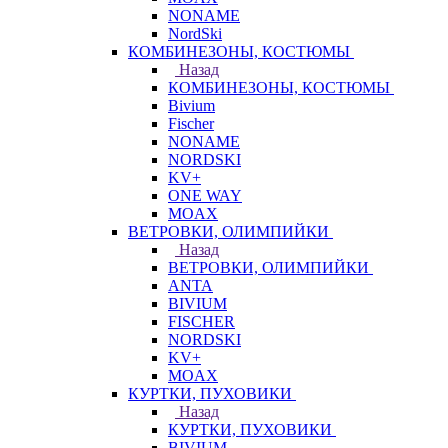
NONAME
NordSki
КОМБИНЕЗОНЫ, КОСТЮМЫ
Назад
КОМБИНЕЗОНЫ, КОСТЮМЫ
Bivium
Fischer
NONAME
NORDSKI
KV+
ONE WAY
MOAX
ВЕТРОВКИ, ОЛИМПИЙКИ
Назад
ВЕТРОВКИ, ОЛИМПИЙКИ
ANTA
BIVIUM
FISCHER
NORDSKI
KV+
MOAX
КУРТКИ, ПУХОВИКИ
Назад
КУРТКИ, ПУХОВИКИ
BIVIUM