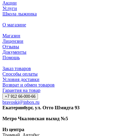
Акции
Услуги
Школа лыжника
О магазине
Магазин
Лицензии
Отзывы
Документы
Помощь
Заказ товаров
Способы оплаты
Условия доставки
Возврат и обмен товаров
Гарантия на товар
+7 912 66-000-66
bravoski@inbox.ru
Екатеринбург, ул. Отто Шмидта 93
Метро Чкаловская выход №5
Из центра
Трамвай, Автобус