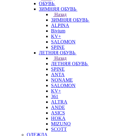
ОБУВЬ
ЗИМНЯЯ ОБУВЬ
Назад
ЗИМНЯЯ ОБУВЬ
ALPINA
Bivium
KV+
SALOMON
SPINE
ЛЕТНЯЯ ОБУВЬ
Назад
ЛЕТНЯЯ ОБУВЬ
SPINE
ANTA
NONAME
SALOMON
KV+
361
ALTRA
ANDE
ASICS
HOKA
MIZUNO
SCOTT
ОДЕЖДА