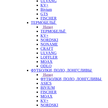
ULVANG
KV+
Bivium
GTS
FISCHER
ТЕРМОБЕЛЬЁ
Назад
ТЕРМОБЕЛЬЁ
KV+
NORDSKI
NONAME
CRAFT
ULVANG
LOFFLER
MOAX
ODLO
ФУТБОЛКИ, ПОЛО, ЛОНГСЛИВЫ
Назад
ФУТБОЛКИ, ПОЛО, ЛОНГСЛИВЫ
ASICS
BIVIUM
FISCHER
MOAX
KV+
NORDSKI