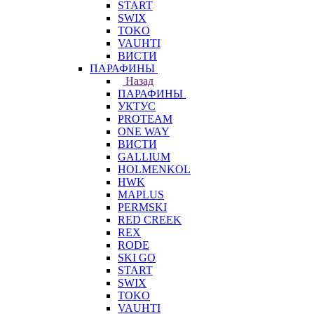
START
SWIX
TOKO
VAUHTI
ВИСТИ
ПАРАФИНЫ
Назад
ПАРАФИНЫ
УКТУС
PROTEAM
ONE WAY
ВИСТИ
GALLIUM
HOLMENKOL
HWK
MAPLUS
PERMSKI
RED CREEK
REX
RODE
SKI GO
START
SWIX
TOKO
VAUHTI