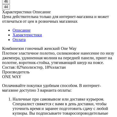
46
44
Характеристики
Описание
Цена действительна только для интернет-магазина и может
отличаться от цен в розничных магазинах
Описание
Характеристики
Оплата
Комбинезон гоночный женский One Way
Плотное эластичное полотно, силиконовое нанесение по низу
джемпера, удлиненная молния на передней панели, принт на
полотне, воротник-стойка, утягивающий шнур на поясе.
Состав: 82%полиэстер, 18%эластан
Производитель
ONE WAY
Оплачивайте покупки удобным способом. В интернет-
магазине доступно 3 варианта оплаты:
Наличные при самовывозе или доставке курьером.
Специалист свяжется с вами в день доставки, чтобы
уточнить время и заранее подготовить сдачу с любой
купюры. Вы подписываете товаросопроводительные