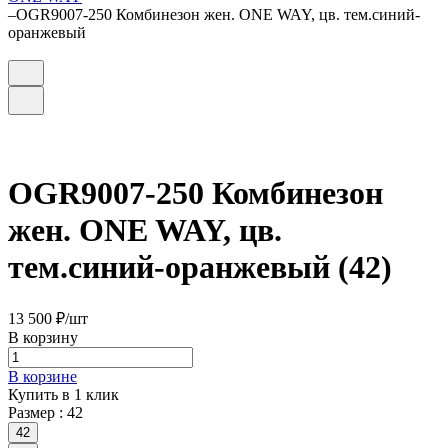
–
OGR9007-250 Комбинезон жен. ONE WAY, цв. тем.синий-
оранжевый
OGR9007-250 Комбинезон
жен. ONE WAY, цв.
тем.синий-оранжевый (42)
13 500 ₽/
шт
В корзину
В корзине
Купить в 1 клик
Размер :
42
42