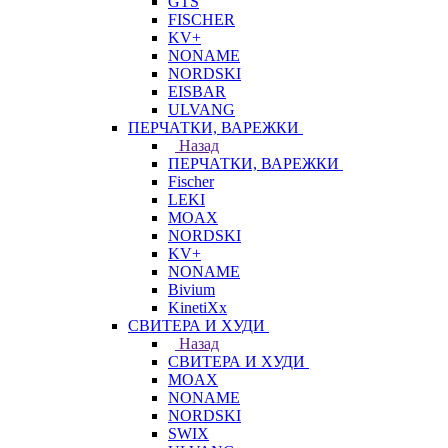
GTS
FISCHER
KV+
NONAME
NORDSKI
EISBAR
ULVANG
ПЕРЧАТКИ, ВАРЕЖКИ
Назад
ПЕРЧАТКИ, ВАРЕЖКИ
Fischer
LEKI
MOAX
NORDSKI
KV+
NONAME
Bivium
KinetiXx
СВИТЕРА И ХУДИ
Назад
СВИТЕРА И ХУДИ
MOAX
NONAME
NORDSKI
SWIX