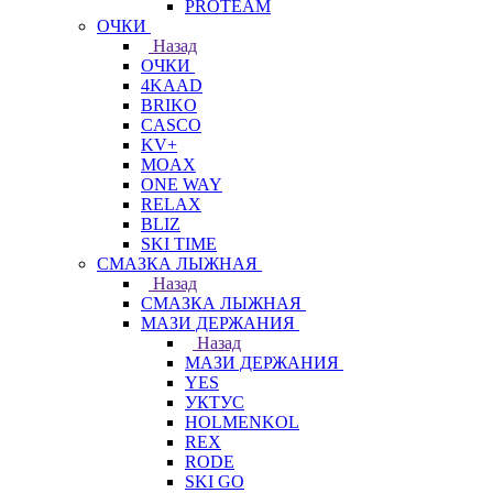
PROTEAM
ОЧКИ
Назад
ОЧКИ
4KAAD
BRIKO
CASCO
KV+
MOAX
ONE WAY
RELAX
BLIZ
SKI TIME
СМАЗКА ЛЫЖНАЯ
Назад
СМАЗКА ЛЫЖНАЯ
МАЗИ ДЕРЖАНИЯ
Назад
МАЗИ ДЕРЖАНИЯ
YES
УКТУС
HOLMENKOL
REX
RODE
SKI GO