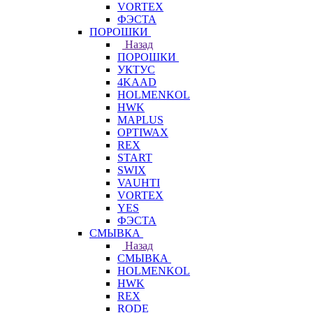
VORTEX
ФЭСТА
ПОРОШКИ
Назад
ПОРОШКИ
УКТУС
4KAAD
HOLMENKOL
HWK
MAPLUS
OPTIWAX
REX
START
SWIX
VAUHTI
VORTEX
YES
ФЭСТА
СМЫВКА
Назад
СМЫВКА
HOLMENKOL
HWK
REX
RODE