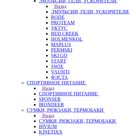
ЭМУЛЬСИИ, ГЕЛИ, УСКОРИТЕЛИ
Назад
ЭМУЛЬСИИ, ГЕЛИ, УСКОРИТЕЛИ
RODE
PROTEAM
УКТУС
RED CREEK
HOLMENKOL
MAPLUS
PERMSKI
SKI GO
START
SWIX
VAUHTI
ФЭСТА
СПОРТИВНОЕ ПИТАНИЕ
Назад
СПОРТИВНОЕ ПИТАНИЕ
SPONSER
IRONDEER
СУМКИ, РЮКЗАКИ, ТЕРМОБАКИ
Назад
СУМКИ, РЮКЗАКИ, ТЕРМОБАКИ
BIVIUM
KINETIXX