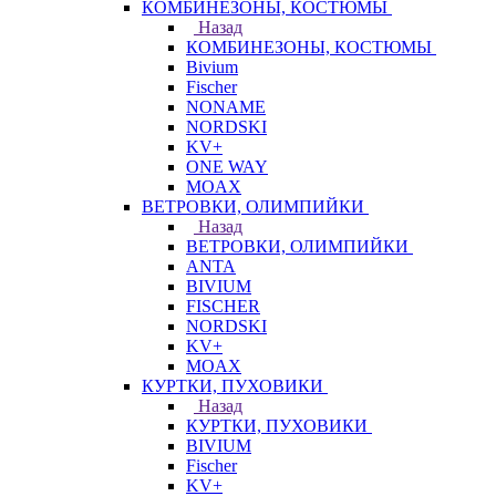
КОМБИНЕЗОНЫ, КОСТЮМЫ
Назад
КОМБИНЕЗОНЫ, КОСТЮМЫ
Bivium
Fischer
NONAME
NORDSKI
KV+
ONE WAY
MOAX
ВЕТРОВКИ, ОЛИМПИЙКИ
Назад
ВЕТРОВКИ, ОЛИМПИЙКИ
ANTA
BIVIUM
FISCHER
NORDSKI
KV+
MOAX
КУРТКИ, ПУХОВИКИ
Назад
КУРТКИ, ПУХОВИКИ
BIVIUM
Fischer
KV+