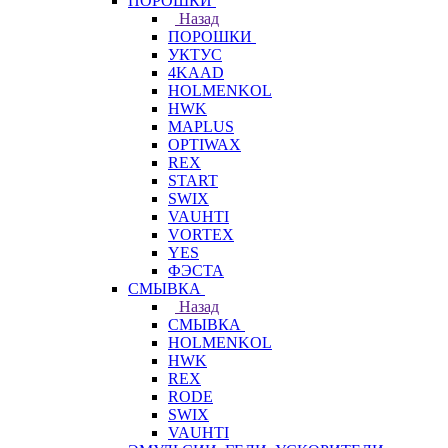
ПОРОШКИ
Назад
ПОРОШКИ
УКТУС
4KAAD
HOLMENKOL
HWK
MAPLUS
OPTIWAX
REX
START
SWIX
VAUHTI
VORTEX
YES
ФЭСТА
СМЫВКА
Назад
СМЫВКА
HOLMENKOL
HWK
REX
RODE
SWIX
VAUHTI