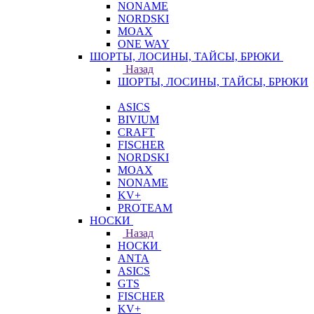
NONAME
NORDSKI
MOAX
ONE WAY
ШОРТЫ, ЛОСИНЫ, ТАЙСЫ, БРЮКИ
Назад
ШОРТЫ, ЛОСИНЫ, ТАЙСЫ, БРЮКИ
ASICS
BIVIUM
CRAFT
FISCHER
NORDSKI
MOAX
NONAME
KV+
PROTEAM
НОСКИ
Назад
НОСКИ
ANTA
ASICS
GTS
FISCHER
KV+