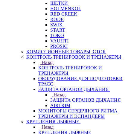
ЩЕТКИ
HOLMENKOL
RED CREEK
RODE
SWIX
START
TOKO
VAUHTI
PROSKI
КОМИССИОННЫЕ ТОВАРЫ, СТОК
КОНТРОЛЬ ТРЕНИРОВОК И ТРЕНАЖЕРЫ
Назад
КОНТРОЛЬ ТРЕНИРОВОК И
ТРЕНАЖЕРЫ
ОБОРУДОВАНИЕ ДЛЯ ПОДГОТОВКИ
ТРАСС
ЗАЩИТА ОРГАНОВ ДЫХАНИЯ
Назад
ЗАЩИТА ОРГАНОВ ДЫХАНИЯ
AIRTRIM
МОНИТОРЫ СЕРДЕЧНОГО РИТМА
ТРЕНАЖЕРЫ И ЭСПАНДЕРЫ
КРЕПЛЕНИЯ ЛЫЖНЫЕ
Назад
КРЕПЛЕНИЯ ЛЫЖНЫЕ