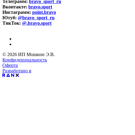
Телеграмм:
bravo_sport_ru
Вконтакте:
bravo.sport
Инстаграмм:
point.bravo
Ютуб:
@bravo_sport_ru
ТикТок:
@.bravo.sport
© 2026 ИП Мошкин Э.В.
Конфиденциальность
Оферта
Разработано в