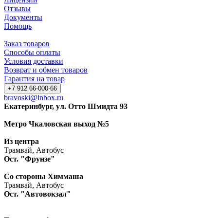
Отзывы
Документы
Помощь
Заказ товаров
Способы оплаты
Условия доставки
Возврат и обмен товаров
Гарантия на товар
+7 912 66-000-66
bravoski@inbox.ru
Екатеринбург, ул. Отто Шмидта 93
Метро Чкаловская выход №5
Из центра
Трамвай, Автобус
Ост. "Фрунзе"
Со стороны Химмаша
Трамвай, Автобус
Ост. "Автовокзал"