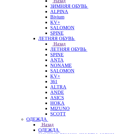
Назад
ЗИМНЯЯ ОБУВЬ
ALPINA
Bivium
KV+
SALOMON
SPINE
ЛЕТНЯЯ ОБУВЬ
Назад
ЛЕТНЯЯ ОБУВЬ
SPINE
ANTA
NONAME
SALOMON
KV+
361
ALTRA
ANDE
ASICS
HOKA
MIZUNO
SCOTT
ОДЕЖДА
Назад
ОДЕЖДА