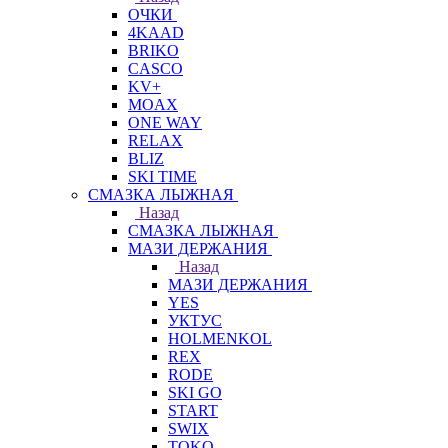
ОЧКИ
4KAAD
BRIKO
CASCO
KV+
MOAX
ONE WAY
RELAX
BLIZ
SKI TIME
СМАЗКА ЛЫЖНАЯ
Назад
СМАЗКА ЛЫЖНАЯ
МАЗИ ДЕРЖАНИЯ
Назад
МАЗИ ДЕРЖАНИЯ
YES
УКТУС
HOLMENKOL
REX
RODE
SKI GO
START
SWIX
TOKO