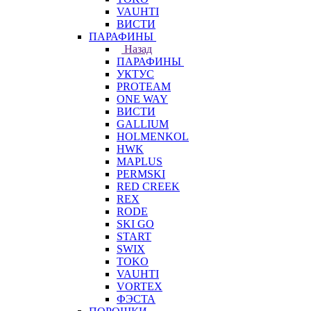
VAUHTI
ВИСТИ
ПАРАФИНЫ
Назад
ПАРАФИНЫ
УКТУС
PROTEAM
ONE WAY
ВИСТИ
GALLIUM
HOLMENKOL
HWK
MAPLUS
PERMSKI
RED CREEK
REX
RODE
SKI GO
START
SWIX
TOKO
VAUHTI
VORTEX
ФЭСТА