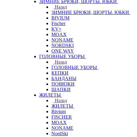
ЗИМНИЕ БРЮКИ, ШОРТЫ. ЮБКИ
Назад
ЗИМНИЕ БРЮКИ, ШОРТЫ. ЮБКИ
BIVIUM
Fischer
KV+
MOAX
NONAME
NORDSKI
ONE WAY
ГОЛОВНЫЕ УБОРЫ
Назад
ГОЛОВНЫЕ УБОРЫ
КЕПКИ
БАНДАНЫ
ПОВЯЗКИ
ШАПКИ
ЖИЛЕТЫ
Назад
ЖИЛЕТЫ
Bivium
FISCHER
MOAX
NONAME
NordSki