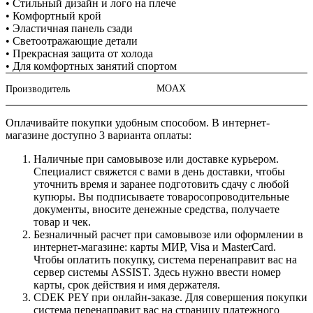
• Стильный дизайн и лого на плече
• Комфортный крой
• Эластичная панель сзади
• Светоотражающие детали
• Прекрасная защита от холода
• Для комфортных занятий спортом
MOAX
Производитель
Оплачивайте покупки удобным способом. В интернет-
магазине доступно 3 варианта оплаты:
Наличные при самовывозе или доставке курьером.
Специалист свяжется с вами в день доставки, чтобы
уточнить время и заранее подготовить сдачу с любой
купюры. Вы подписываете товаросопроводительные
документы, вносите денежные средства, получаете
товар и чек.
Безналичный расчет при самовывозе или оформлении в
интернет-магазине: карты МИР, Visa и MasterCard.
Чтобы оплатить покупку, система перенаправит вас на
сервер системы ASSIST. Здесь нужно ввести номер
карты, срок действия и имя держателя.
CDEK PEY при онлайн-заказе. Для совершения покупки
система перенаправит вас на страницу платежного