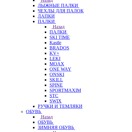
Назад
ЛЫЖНЫЕ ПАЛКИ
ЧЕХЛЫ ДЛЯ ПАЛОК
ЛАПКИ
ПАЛКИ
Назад
ПАЛКИ
SKI TIME
Kastle
BRADOS
KV+
LEKI
MOAX
ONE WAY
ONSKI
SKILL
SPINE
SPORTMAXIM
STC
SWIX
РУЧКИ И ТЕМЛЯКИ
ОБУВЬ
Назад
ОБУВЬ
ЗИМНЯЯ ОБУВЬ