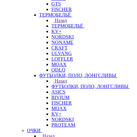
GTS
FISCHER
ТЕРМОБЕЛЬЁ
Назад
ТЕРМОБЕЛЬЁ
KV+
NORDSKI
NONAME
CRAFT
ULVANG
LOFFLER
MOAX
ODLO
ФУТБОЛКИ, ПОЛО, ЛОНГСЛИВЫ
Назад
ФУТБОЛКИ, ПОЛО, ЛОНГСЛИВЫ
ASICS
BIVIUM
FISCHER
MOAX
KV+
NORDSKI
PROTEAM
ОЧКИ
Назад