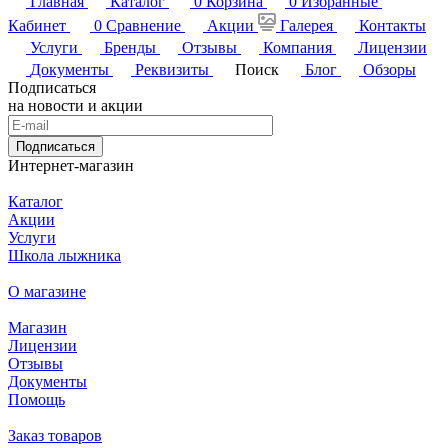
Главная
Каталог
0
Корзина
0
Избранные
Кабинет
0
Сравнение
Акции
Галерея
Контакты
Услуги
Бренды
Отзывы
Компания
Лицензии
Документы
Реквизиты
Поиск
Блог
Обзоры
Подписаться
на новости и акции
Подписаться
Интернет-магазин
Каталог
Акции
Услуги
Школа лыжника
О магазине
Магазин
Лицензии
Отзывы
Документы
Помощь
Заказ товаров