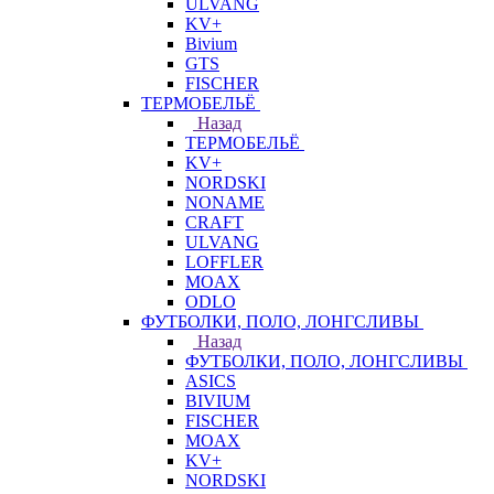
ULVANG
KV+
Bivium
GTS
FISCHER
ТЕРМОБЕЛЬЁ
Назад
ТЕРМОБЕЛЬЁ
KV+
NORDSKI
NONAME
CRAFT
ULVANG
LOFFLER
MOAX
ODLO
ФУТБОЛКИ, ПОЛО, ЛОНГСЛИВЫ
Назад
ФУТБОЛКИ, ПОЛО, ЛОНГСЛИВЫ
ASICS
BIVIUM
FISCHER
MOAX
KV+
NORDSKI