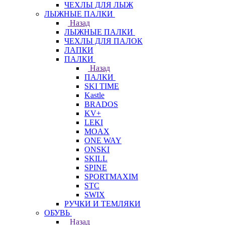
ЧЕХЛЫ ДЛЯ ЛЫЖ
ЛЫЖНЫЕ ПАЛКИ
Назад
ЛЫЖНЫЕ ПАЛКИ
ЧЕХЛЫ ДЛЯ ПАЛОК
ЛАПКИ
ПАЛКИ
Назад
ПАЛКИ
SKI TIME
Kastle
BRADOS
KV+
LEKI
MOAX
ONE WAY
ONSKI
SKILL
SPINE
SPORTMAXIM
STC
SWIX
РУЧКИ И ТЕМЛЯКИ
ОБУВЬ
Назад