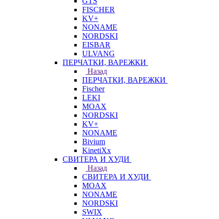
GTS
FISCHER
KV+
NONAME
NORDSKI
EISBAR
ULVANG
ПЕРЧАТКИ, ВАРЕЖКИ
Назад
ПЕРЧАТКИ, ВАРЕЖКИ
Fischer
LEKI
MOAX
NORDSKI
KV+
NONAME
Bivium
KinetiXx
СВИТЕРА И ХУДИ
Назад
СВИТЕРА И ХУДИ
MOAX
NONAME
NORDSKI
SWIX