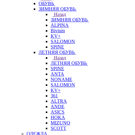
ОБУВЬ
ЗИМНЯЯ ОБУВЬ
Назад
ЗИМНЯЯ ОБУВЬ
ALPINA
Bivium
KV+
SALOMON
SPINE
ЛЕТНЯЯ ОБУВЬ
Назад
ЛЕТНЯЯ ОБУВЬ
SPINE
ANTA
NONAME
SALOMON
KV+
361
ALTRA
ANDE
ASICS
HOKA
MIZUNO
SCOTT
ОДЕЖДА