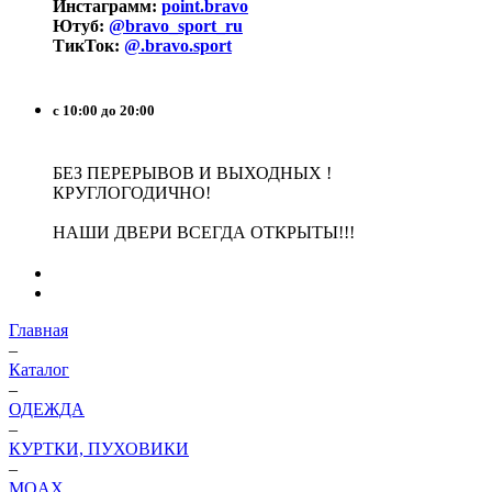
Инстаграмм:
point.bravo
Ютуб:
@bravo_sport_ru
ТикТок:
@.bravo.sport
с 10:00 до 20:00
БЕЗ ПЕРЕРЫВОВ И ВЫХОДНЫХ !
КРУГЛОГОДИЧНО!
НАШИ ДВЕРИ ВСЕГДА ОТКРЫТЫ!!!
Главная
–
Каталог
–
ОДЕЖДА
–
КУРТКИ, ПУХОВИКИ
–
MOAX