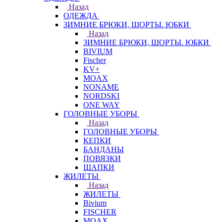
Назад
ОДЕЖДА
ЗИМНИЕ БРЮКИ, ШОРТЫ. ЮБКИ
Назад
ЗИМНИЕ БРЮКИ, ШОРТЫ. ЮБКИ
BIVIUM
Fischer
KV+
MOAX
NONAME
NORDSKI
ONE WAY
ГОЛОВНЫЕ УБОРЫ
Назад
ГОЛОВНЫЕ УБОРЫ
КЕПКИ
БАНДАНЫ
ПОВЯЗКИ
ШАПКИ
ЖИЛЕТЫ
Назад
ЖИЛЕТЫ
Bivium
FISCHER
MOAX