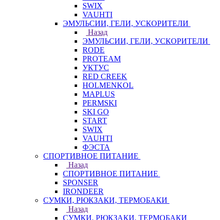
SWIX
VAUHTI
ЭМУЛЬСИИ, ГЕЛИ, УСКОРИТЕЛИ
Назад
ЭМУЛЬСИИ, ГЕЛИ, УСКОРИТЕЛИ
RODE
PROTEAM
УКТУС
RED CREEK
HOLMENKOL
MAPLUS
PERMSKI
SKI GO
START
SWIX
VAUHTI
ФЭСТА
СПОРТИВНОЕ ПИТАНИЕ
Назад
СПОРТИВНОЕ ПИТАНИЕ
SPONSER
IRONDEER
СУМКИ, РЮКЗАКИ, ТЕРМОБАКИ
Назад
СУМКИ, РЮКЗАКИ, ТЕРМОБАКИ