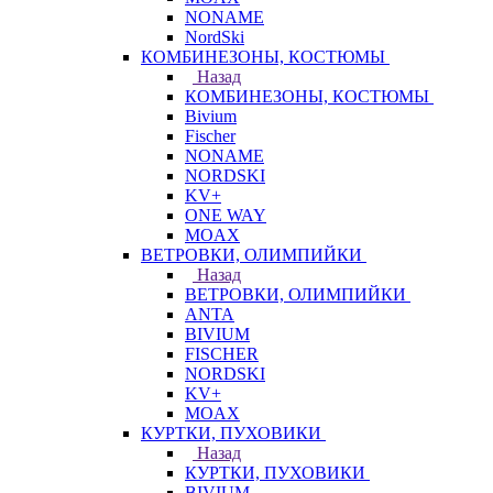
NONAME
NordSki
КОМБИНЕЗОНЫ, КОСТЮМЫ
Назад
КОМБИНЕЗОНЫ, КОСТЮМЫ
Bivium
Fischer
NONAME
NORDSKI
KV+
ONE WAY
MOAX
ВЕТРОВКИ, ОЛИМПИЙКИ
Назад
ВЕТРОВКИ, ОЛИМПИЙКИ
ANTA
BIVIUM
FISCHER
NORDSKI
KV+
MOAX
КУРТКИ, ПУХОВИКИ
Назад
КУРТКИ, ПУХОВИКИ
BIVIUM