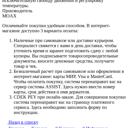
исключительную свободу движений и регулировку
температуры.
Производитель
MOAX
Оплачивайте покупки удобным способом. В интернет-
магазине доступно 3 варианта оплаты:
Наличные при самовывозе или доставке курьером.
Специалист свяжется с вами в день доставки, чтобы
уточнить время и заранее подготовить сдачу с любой
купюры. Вы подписываете товаросопроводительные
документы, вносите денежные средства, получаете
товар и чек.
Безналичный расчет при самовывозе или оформлении в
интернет-магазине: карты МИР, Visa и MasterCard.
Чтобы оплатить покупку, система перенаправит вас на
сервер системы ASSIST. Здесь нужно ввести номер
карты, срок действия и имя держателя.
CDEK PEY при онлайн-заказе. Для совершения покупки
система перенаправит вас на страницу платежного
сервиса. Здесь необходимо заполнить форму по
инструкции.
Назад к списку