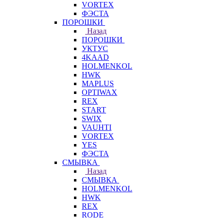
VORTEX
ФЭСТА
ПОРОШКИ
Назад
ПОРОШКИ
УКТУС
4KAAD
HOLMENKOL
HWK
MAPLUS
OPTIWAX
REX
START
SWIX
VAUHTI
VORTEX
YES
ФЭСТА
СМЫВКА
Назад
СМЫВКА
HOLMENKOL
HWK
REX
RODE