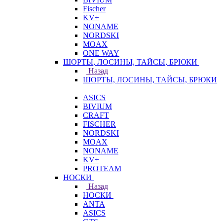
Fischer
KV+
NONAME
NORDSKI
MOAX
ONE WAY
ШОРТЫ, ЛОСИНЫ, ТАЙСЫ, БРЮКИ
Назад
ШОРТЫ, ЛОСИНЫ, ТАЙСЫ, БРЮКИ
ASICS
BIVIUM
CRAFT
FISCHER
NORDSKI
MOAX
NONAME
KV+
PROTEAM
НОСКИ
Назад
НОСКИ
ANTA
ASICS