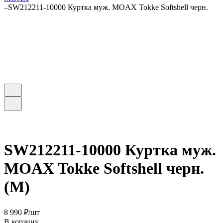
–
SW212211-10000 Куртка муж. MOAX Tokke Softshell черн.
SW212211-10000 Куртка муж.
MOAX Tokke Softshell черн.
(М)
8 990 ₽/
шт
В корзину