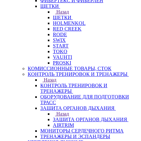
ФИБЕРТЕКС И ФИБЕРЛЕН
ЩЕТКИ
Назад
ЩЕТКИ
HOLMENKOL
RED CREEK
RODE
SWIX
START
TOKO
VAUHTI
PROSKI
КОМИССИОННЫЕ ТОВАРЫ, СТОК
КОНТРОЛЬ ТРЕНИРОВОК И ТРЕНАЖЕРЫ
Назад
КОНТРОЛЬ ТРЕНИРОВОК И
ТРЕНАЖЕРЫ
ОБОРУДОВАНИЕ ДЛЯ ПОДГОТОВКИ
ТРАСС
ЗАЩИТА ОРГАНОВ ДЫХАНИЯ
Назад
ЗАЩИТА ОРГАНОВ ДЫХАНИЯ
AIRTRIM
МОНИТОРЫ СЕРДЕЧНОГО РИТМА
ТРЕНАЖЕРЫ И ЭСПАНДЕРЫ