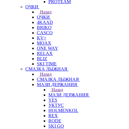
PROTEAM
ОЧКИ
Назад
ОЧКИ
4KAAD
BRIKO
CASCO
KV+
MOAX
ONE WAY
RELAX
BLIZ
SKI TIME
СМАЗКА ЛЫЖНАЯ
Назад
СМАЗКА ЛЫЖНАЯ
МАЗИ ДЕРЖАНИЯ
Назад
МАЗИ ДЕРЖАНИЯ
YES
УКТУС
HOLMENKOL
REX
RODE
SKI GO