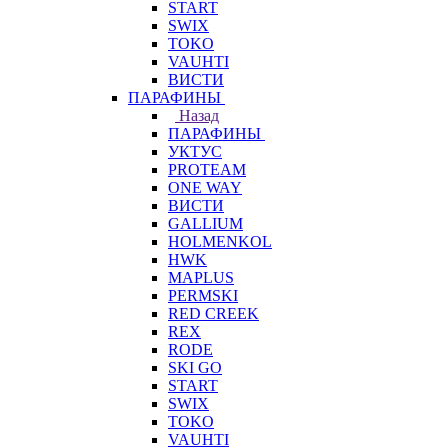
START
SWIX
TOKO
VAUHTI
ВИСТИ
ПАРАФИНЫ
Назад
ПАРАФИНЫ
УКТУС
PROTEAM
ONE WAY
ВИСТИ
GALLIUM
HOLMENKOL
HWK
MAPLUS
PERMSKI
RED CREEK
REX
RODE
SKI GO
START
SWIX
TOKO
VAUHTI