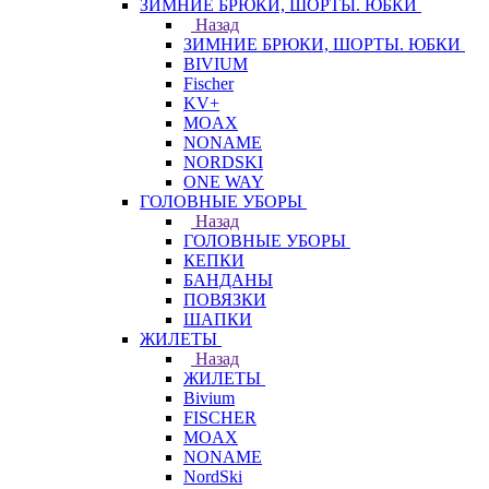
ЗИМНИЕ БРЮКИ, ШОРТЫ. ЮБКИ
Назад
ЗИМНИЕ БРЮКИ, ШОРТЫ. ЮБКИ
BIVIUM
Fischer
KV+
MOAX
NONAME
NORDSKI
ONE WAY
ГОЛОВНЫЕ УБОРЫ
Назад
ГОЛОВНЫЕ УБОРЫ
КЕПКИ
БАНДАНЫ
ПОВЯЗКИ
ШАПКИ
ЖИЛЕТЫ
Назад
ЖИЛЕТЫ
Bivium
FISCHER
MOAX
NONAME
NordSki