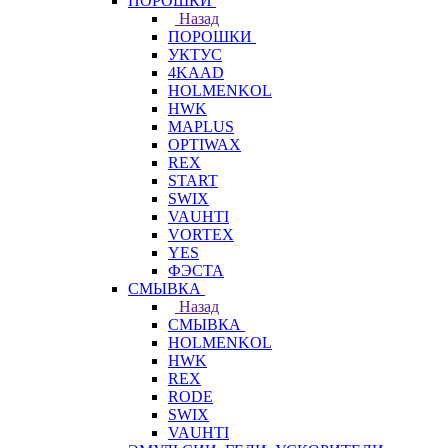
ПОРОШКИ
Назад
ПОРОШКИ
УКТУС
4KAAD
HOLMENKOL
HWK
MAPLUS
OPTIWAX
REX
START
SWIX
VAUHTI
VORTEX
YES
ФЭСТА
СМЫВКА
Назад
СМЫВКА
HOLMENKOL
HWK
REX
RODE
SWIX
VAUHTI