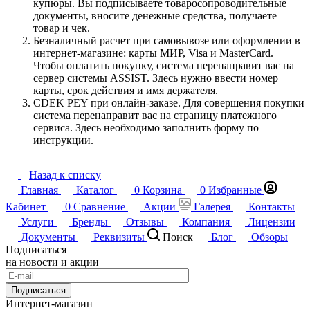
купюры. Вы подписываете товаросопроводительные
документы, вносите денежные средства, получаете
товар и чек.
Безналичный расчет при самовывозе или оформлении в
интернет-магазине: карты МИР, Visa и MasterCard.
Чтобы оплатить покупку, система перенаправит вас на
сервер системы ASSIST. Здесь нужно ввести номер
карты, срок действия и имя держателя.
CDEK PEY при онлайн-заказе. Для совершения покупки
система перенаправит вас на страницу платежного
сервиса. Здесь необходимо заполнить форму по
инструкции.
Назад к списку
Главная
Каталог
0
Корзина
0
Избранные
Кабинет
0
Сравнение
Акции
Галерея
Контакты
Услуги
Бренды
Отзывы
Компания
Лицензии
Документы
Реквизиты
Поиск
Блог
Обзоры
Подписаться
на новости и акции
Подписаться
Интернет-магазин