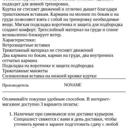
подходит для зимней тренировки.
Куртка не стесняет движений и отлично дышит благодаря
трикотажным вставкам. Карманы на молнии по бокам и на
груди позволяют взять с собой на тренировку необходимые
вещи. Мягкая подкладка воротника и защита для подбородка
создают комфорт. Трехслойный материал на груди и спине
великолепно блокирует ветер.
Характеристики:
Ветрозащитные вставки
Трикотажный материал не стесняет движений
Два кармана по бокам, карман на груди, два внутренних
сетчатых кармана
Подкладка на воротнике и защита подбородка
Трикотажные манжеты
Силиконовая вставка на нижней кромке куртки
NONAME
Производитель
Оплачивайте покупки удобным способом. В интернет-
магазине доступно 3 варианта оплаты:
Наличные при самовывозе или доставке курьером.
Специалист свяжется с вами в день доставки, чтобы
уточнить время и заранее подготовить сдачу с любой