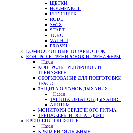
ЩЕТКИ
HOLMENKOL
RED CREEK
RODE
SWIX
START
TOKO
VAUHTI
PROSKI
КОМИССИОННЫЕ ТОВАРЫ, СТОК
КОНТРОЛЬ ТРЕНИРОВОК И ТРЕНАЖЕРЫ
Назад
КОНТРОЛЬ ТРЕНИРОВОК И
ТРЕНАЖЕРЫ
ОБОРУДОВАНИЕ ДЛЯ ПОДГОТОВКИ
ТРАСС
ЗАЩИТА ОРГАНОВ ДЫХАНИЯ
Назад
ЗАЩИТА ОРГАНОВ ДЫХАНИЯ
AIRTRIM
МОНИТОРЫ СЕРДЕЧНОГО РИТМА
ТРЕНАЖЕРЫ И ЭСПАНДЕРЫ
КРЕПЛЕНИЯ ЛЫЖНЫЕ
Назад
КРЕПЛЕНИЯ ЛЫЖНЫЕ