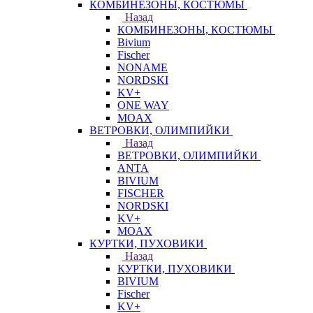
КОМБИНЕЗОНЫ, КОСТЮМЫ
Назад
КОМБИНЕЗОНЫ, КОСТЮМЫ
Bivium
Fischer
NONAME
NORDSKI
KV+
ONE WAY
MOAX
ВЕТРОВКИ, ОЛИМПИЙКИ
Назад
ВЕТРОВКИ, ОЛИМПИЙКИ
ANTA
BIVIUM
FISCHER
NORDSKI
KV+
MOAX
КУРТКИ, ПУХОВИКИ
Назад
КУРТКИ, ПУХОВИКИ
BIVIUM
Fischer
KV+