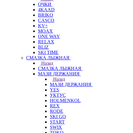
ОЧКИ
4KAAD
BRIKO
CASCO
KV+
MOAX
ONE WAY
RELAX
BLIZ
SKI TIME
СМАЗКА ЛЫЖНАЯ
Назад
СМАЗКА ЛЫЖНАЯ
МАЗИ ДЕРЖАНИЯ
Назад
МАЗИ ДЕРЖАНИЯ
YES
УКТУС
HOLMENKOL
REX
RODE
SKI GO
START
SWIX
TOKO