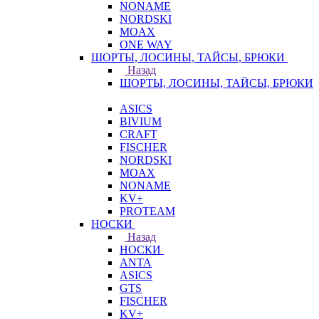
NONAME
NORDSKI
MOAX
ONE WAY
ШОРТЫ, ЛОСИНЫ, ТАЙСЫ, БРЮКИ
Назад
ШОРТЫ, ЛОСИНЫ, ТАЙСЫ, БРЮКИ
ASICS
BIVIUM
CRAFT
FISCHER
NORDSKI
MOAX
NONAME
KV+
PROTEAM
НОСКИ
Назад
НОСКИ
ANTA
ASICS
GTS
FISCHER
KV+