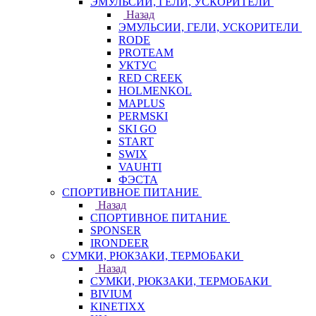
ЭМУЛЬСИИ, ГЕЛИ, УСКОРИТЕЛИ
Назад
ЭМУЛЬСИИ, ГЕЛИ, УСКОРИТЕЛИ
RODE
PROTEAM
УКТУС
RED CREEK
HOLMENKOL
MAPLUS
PERMSKI
SKI GO
START
SWIX
VAUHTI
ФЭСТА
СПОРТИВНОЕ ПИТАНИЕ
Назад
СПОРТИВНОЕ ПИТАНИЕ
SPONSER
IRONDEER
СУМКИ, РЮКЗАКИ, ТЕРМОБАКИ
Назад
СУМКИ, РЮКЗАКИ, ТЕРМОБАКИ
BIVIUM
KINETIXX