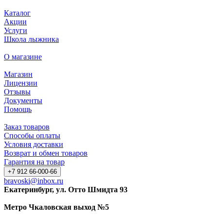
Каталог
Акции
Услуги
Школа лыжника
О магазине
Магазин
Лицензии
Отзывы
Документы
Помощь
Заказ товаров
Способы оплаты
Условия доставки
Возврат и обмен товаров
Гарантия на товар
+7 912 66-000-66
bravoski@inbox.ru
Екатеринбург, ул. Отто Шмидта 93
Метро Чкаловская выход №5