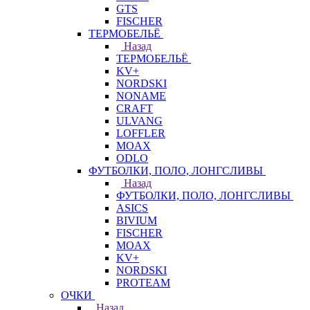
GTS
FISCHER
ТЕРМОБЕЛЬЁ
Назад
ТЕРМОБЕЛЬЁ
KV+
NORDSKI
NONAME
CRAFT
ULVANG
LOFFLER
MOAX
ODLO
ФУТБОЛКИ, ПОЛО, ЛОНГСЛИВЫ
Назад
ФУТБОЛКИ, ПОЛО, ЛОНГСЛИВЫ
ASICS
BIVIUM
FISCHER
MOAX
KV+
NORDSKI
PROTEAM
ОЧКИ
Назад