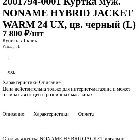
2001794-0001 Куртка муж.
NONAME HYBRID JACKET
WARM 24 UX, цв. черный (L)
7 800 ₽/
шт
Купить в 1 клик
Размер :
L
L
XXL
Характеристики
Описание
Цена действительна только для интернет-магазина и может
отличаться от цен в розничных магазинах
Описание
Характеристики
Оплата
Стильная куртка NONAME HYBRID JACKET идеально