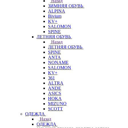
Назад
ЗИМНЯЯ ОБУВЬ
ALPINA
Bivium
KV+
SALOMON
SPINE
ЛЕТНЯЯ ОБУВЬ
Назад
ЛЕТНЯЯ ОБУВЬ
SPINE
ANTA
NONAME
SALOMON
KV+
361
ALTRA
ANDE
ASICS
HOKA
MIZUNO
SCOTT
ОДЕЖДА
Назад
ОДЕЖДА