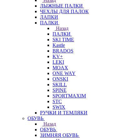
Назад
ЛЫЖНЫЕ ПАЛКИ
ЧЕХЛЫ ДЛЯ ПАЛОК
ЛАПКИ
ПАЛКИ
Назад
ПАЛКИ
SKI TIME
Kastle
BRADOS
KV+
LEKI
MOAX
ONE WAY
ONSKI
SKILL
SPINE
SPORTMAXIM
STC
SWIX
РУЧКИ И ТЕМЛЯКИ
ОБУВЬ
Назад
ОБУВЬ
ЗИМНЯЯ ОБУВЬ