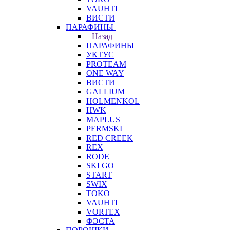
VAUHTI
ВИСТИ
ПАРАФИНЫ
Назад
ПАРАФИНЫ
УКТУС
PROTEAM
ONE WAY
ВИСТИ
GALLIUM
HOLMENKOL
HWK
MAPLUS
PERMSKI
RED CREEK
REX
RODE
SKI GO
START
SWIX
TOKO
VAUHTI
VORTEX
ФЭСТА