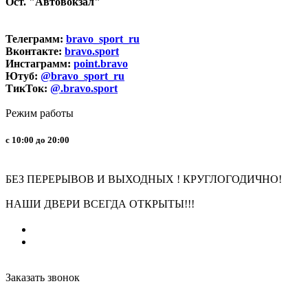
Ост. "Автовокзал"
Телеграмм:
bravo_sport_ru
Вконтакте:
bravo.sport
Инстаграмм:
point.bravo
Ютуб:
@bravo_sport_ru
ТикТок:
@.bravo.sport
Режим работы
с 10:00 до 20:00
БЕЗ ПЕРЕРЫВОВ И ВЫХОДНЫХ ! КРУГЛОГОДИЧНО!
НАШИ ДВЕРИ ВСЕГДА ОТКРЫТЫ!!!
Заказать звонок