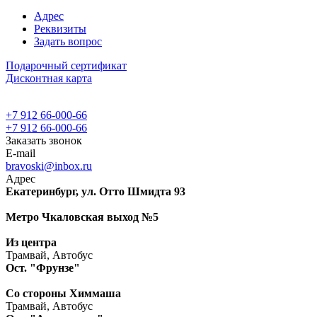
Адрес
Реквизиты
Задать вопрос
Подарочный сертификат
Дисконтная карта
+7 912 66-000-66
+7 912 66-000-66
Заказать звонок
E-mail
bravoski@inbox.ru
Адрес
Екатеринбург, ул. Отто Шмидта 93
Метро Чкаловская выход №5
Из центра
Трамвай, Автобус
Ост. "Фрунзе"
Со стороны Химмаша
Трамвай, Автобус