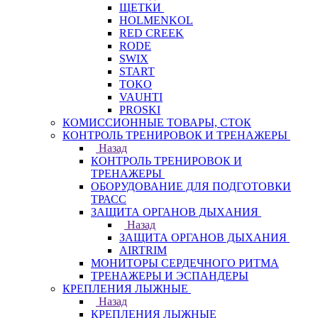
ЩЕТКИ
HOLMENKOL
RED CREEK
RODE
SWIX
START
TOKO
VAUHTI
PROSKI
КОМИССИОННЫЕ ТОВАРЫ, СТОК
КОНТРОЛЬ ТРЕНИРОВОК И ТРЕНАЖЕРЫ
Назад
КОНТРОЛЬ ТРЕНИРОВОК И
ТРЕНАЖЕРЫ
ОБОРУДОВАНИЕ ДЛЯ ПОДГОТОВКИ
ТРАСС
ЗАЩИТА ОРГАНОВ ДЫХАНИЯ
Назад
ЗАЩИТА ОРГАНОВ ДЫХАНИЯ
AIRTRIM
МОНИТОРЫ СЕРДЕЧНОГО РИТМА
ТРЕНАЖЕРЫ И ЭСПАНДЕРЫ
КРЕПЛЕНИЯ ЛЫЖНЫЕ
Назад
КРЕПЛЕНИЯ ЛЫЖНЫЕ