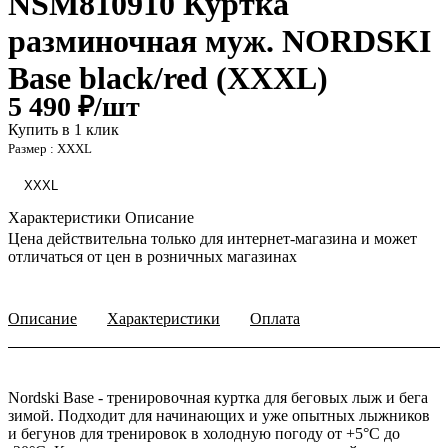
NSM810910 Куртка
разминочная муж. NORDSKI
Base black/red (XXXL)
5 490 ₽/
шт
Купить в 1 клик
Размер :
XXXL
XXXL
Характеристики
Описание
Цена действительна только для интернет-магазина и может
отличаться от цен в розничных магазинах
Описание
Характеристики
Оплата
Nordski Base - тренировочная куртка для беговых лыж и бега
зимой. Подходит для начинающих и уже опытных лыжников
и бегунов для тренировок в холодную погоду от +5°С до