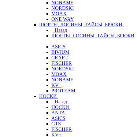
NONAME
NORDSKI
MOAX
ONE WAY
ШОРТЫ, ЛОСИНЫ, ТАЙСЫ, БРЮКИ
Назад
ШОРТЫ, ЛОСИНЫ, ТАЙСЫ, БРЮКИ
ASICS
BIVIUM
CRAFT
FISCHER
NORDSKI
MOAX
NONAME
KV+
PROTEAM
НОСКИ
Назад
НОСКИ
ANTA
ASICS
GTS
FISCHER
KV+