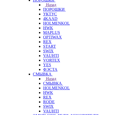
ПОРОШКИ
Назад
ПОРОШКИ
УКТУС
4KAAD
HOLMENKOL
HWK
MAPLUS
OPTIWAX
REX
START
SWIX
VAUHTI
VORTEX
YES
ФЭСТА
СМЫВКА
Назад
СМЫВКА
HOLMENKOL
HWK
REX
RODE
SWIX
VAUHTI