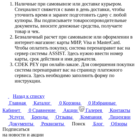
Наличные при самовывозе или доставке курьером.
Специалист свяжется с вами в день доставки, чтобы
уточнить время и заранее подготовить сдачу с любой
купюры. Вы подписываете товаросопроводительные
документы, вносите денежные средства, получаете
товар и чек.
Безналичный расчет при самовывозе или оформлении в
интернет-магазине: карты МИР, Visa и MasterCard.
Чтобы оплатить покупку, система перенаправит вас на
сервер системы ASSIST. Здесь нужно ввести номер
карты, срок действия и имя держателя.
CDEK PEY при онлайн-заказе. Для совершения покупки
система перенаправит вас на страницу платежного
сервиса. Здесь необходимо заполнить форму по
инструкции.
Назад к списку
Главная
Каталог
0
Корзина
0
Избранные
Кабинет
0
Сравнение
Акции
Галерея
Контакты
Услуги
Бренды
Отзывы
Компания
Лицензии
Документы
Реквизиты
Поиск
Блог
Обзоры
Подписаться
на новости и акции