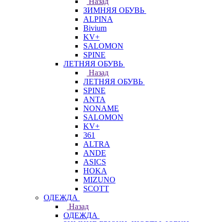
Назад
ЗИМНЯЯ ОБУВЬ
ALPINA
Bivium
KV+
SALOMON
SPINE
ЛЕТНЯЯ ОБУВЬ
Назад
ЛЕТНЯЯ ОБУВЬ
SPINE
ANTA
NONAME
SALOMON
KV+
361
ALTRA
ANDE
ASICS
HOKA
MIZUNO
SCOTT
ОДЕЖДА
Назад
ОДЕЖДА