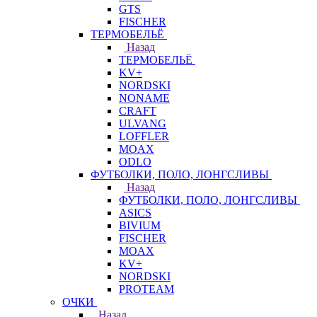
GTS
FISCHER
ТЕРМОБЕЛЬЁ
Назад
ТЕРМОБЕЛЬЁ
KV+
NORDSKI
NONAME
CRAFT
ULVANG
LOFFLER
MOAX
ODLO
ФУТБОЛКИ, ПОЛО, ЛОНГСЛИВЫ
Назад
ФУТБОЛКИ, ПОЛО, ЛОНГСЛИВЫ
ASICS
BIVIUM
FISCHER
MOAX
KV+
NORDSKI
PROTEAM
ОЧКИ
Назад