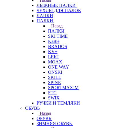
Назад
ЛЫЖНЫЕ ПАЛКИ
ЧЕХЛЫ ДЛЯ ПАЛОК
ЛАПКИ
ПАЛКИ
Назад
ПАЛКИ
SKI TIME
Kastle
BRADOS
KV+
LEKI
MOAX
ONE WAY
ONSKI
SKILL
SPINE
SPORTMAXIM
STC
SWIX
РУЧКИ И ТЕМЛЯКИ
ОБУВЬ
Назад
ОБУВЬ
ЗИМНЯЯ ОБУВЬ