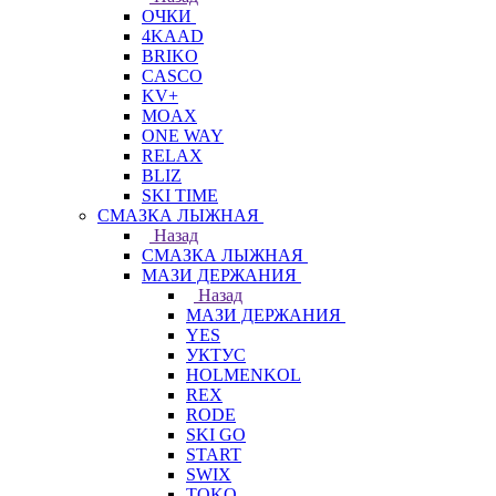
ОЧКИ
4KAAD
BRIKO
CASCO
KV+
MOAX
ONE WAY
RELAX
BLIZ
SKI TIME
СМАЗКА ЛЫЖНАЯ
Назад
СМАЗКА ЛЫЖНАЯ
МАЗИ ДЕРЖАНИЯ
Назад
МАЗИ ДЕРЖАНИЯ
YES
УКТУС
HOLMENKOL
REX
RODE
SKI GO
START
SWIX
TOKO