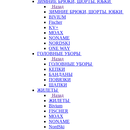
ЗИМНИЕ БРЮКИ, ШОРТЫ. ЮБКИ
Назад
ЗИМНИЕ БРЮКИ, ШОРТЫ. ЮБКИ
BIVIUM
Fischer
KV+
MOAX
NONAME
NORDSKI
ONE WAY
ГОЛОВНЫЕ УБОРЫ
Назад
ГОЛОВНЫЕ УБОРЫ
КЕПКИ
БАНДАНЫ
ПОВЯЗКИ
ШАПКИ
ЖИЛЕТЫ
Назад
ЖИЛЕТЫ
Bivium
FISCHER
MOAX
NONAME
NordSki