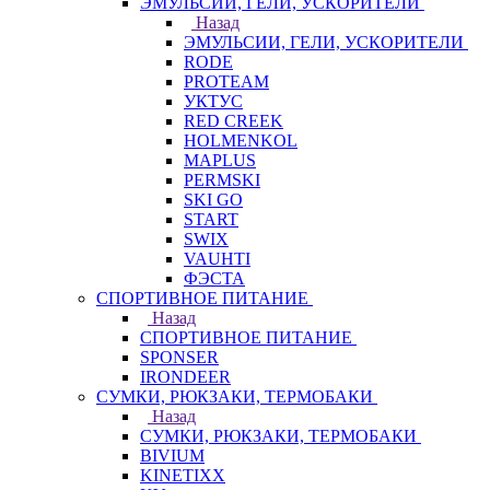
ЭМУЛЬСИИ, ГЕЛИ, УСКОРИТЕЛИ
Назад
ЭМУЛЬСИИ, ГЕЛИ, УСКОРИТЕЛИ
RODE
PROTEAM
УКТУС
RED CREEK
HOLMENKOL
MAPLUS
PERMSKI
SKI GO
START
SWIX
VAUHTI
ФЭСТА
СПОРТИВНОЕ ПИТАНИЕ
Назад
СПОРТИВНОЕ ПИТАНИЕ
SPONSER
IRONDEER
СУМКИ, РЮКЗАКИ, ТЕРМОБАКИ
Назад
СУМКИ, РЮКЗАКИ, ТЕРМОБАКИ
BIVIUM
KINETIXX