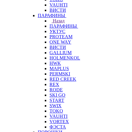
VAUHTI
ВИСТИ
ПАРАФИНЫ
Назад
ПАРАФИНЫ
УКТУС
PROTEAM
ONE WAY
ВИСТИ
GALLIUM
HOLMENKOL
HWK
MAPLUS
PERMSKI
RED CREEK
REX
RODE
SKI GO
START
SWIX
TOKO
VAUHTI
VORTEX
ФЭСТА