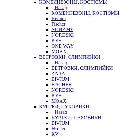
КОМБИНЕЗОНЫ, КОСТЮМЫ
Назад
КОМБИНЕЗОНЫ, КОСТЮМЫ
Bivium
Fischer
NONAME
NORDSKI
KV+
ONE WAY
MOAX
ВЕТРОВКИ, ОЛИМПИЙКИ
Назад
ВЕТРОВКИ, ОЛИМПИЙКИ
ANTA
BIVIUM
FISCHER
NORDSKI
KV+
MOAX
КУРТКИ, ПУХОВИКИ
Назад
КУРТКИ, ПУХОВИКИ
BIVIUM
Fischer
KV+