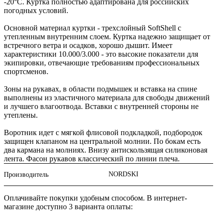
-20°С. Куртка полностью адаптирована для российских
погодных условий.
Основной материал куртки - трехслойный SoftShell с
утепленным внутренним слоем. Куртка надежно защищает от
встречного ветра и осадков, хорошо дышит. Имеет
характеристики 10.000/3.000 - это высокие показатели для
экипировки, отвечающие требованиям профессиональных
спортсменов.
Зоны на рукавах, в области подмышек и вставка на спине
выполнены из эластичного материала для свободы движений
и лучшего влагоотвода. Вставки с внутренней стороны не
утеплены.
Воротник идет с мягкой флисовой подкладкой, подбородок
защищен клапаном на центральной молнии. По бокам есть
два кармана на молниях. Внизу антискользящая силиконовая
лента. Фасон рукавов классический по линии плеча.
NORDSKI
Производитель
Оплачивайте покупки удобным способом. В интернет-
магазине доступно 3 варианта оплаты: