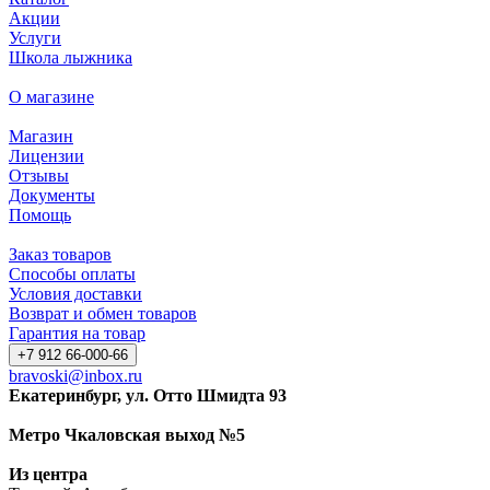
Акции
Услуги
Школа лыжника
О магазине
Магазин
Лицензии
Отзывы
Документы
Помощь
Заказ товаров
Способы оплаты
Условия доставки
Возврат и обмен товаров
Гарантия на товар
+7 912 66-000-66
bravoski@inbox.ru
Екатеринбург, ул. Отто Шмидта 93
Метро Чкаловская выход №5
Из центра