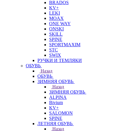
BRADOS
KV+
LEKI
MOAX
ONE WAY
ONSKI
SKILL
SPINE
SPORTMAXIM
STC
SWIX
РУЧКИ И ТЕМЛЯКИ
ОБУВЬ
Назад
ОБУВЬ
ЗИМНЯЯ ОБУВЬ
Назад
ЗИМНЯЯ ОБУВЬ
ALPINA
Bivium
KV+
SALOMON
SPINE
ЛЕТНЯЯ ОБУВЬ
Назад