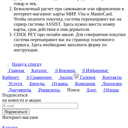
товар и чек.
Безналичный расчет при самовывозе или оформлении в
интернет-магазине: карты МИР, Visa и MasterCard.
Чтобы оплатить покупку, система перенаправит вас на
сервер системы ASSIST. Здесь нужно ввести номер
карты, срок действия и имя держателя.
CDEK PEY при онлайн-заказе. Для совершения покупки
система перенаправит вас на страницу платежного
сервиса. Здесь необходимо заполнить форму по
инструкции.
Назад к списку
Главная
Каталог
0
Корзина
0
Избранные
Кабинет
0
Сравнение
Акции
Галерея
Контакты
Услуги
Бренды
Отзывы
Компания
Лицензии
Документы
Реквизиты
Поиск
Блог
Обзоры
Подписаться
на новости и акции
Подписаться
Интернет-магазин
Каталог