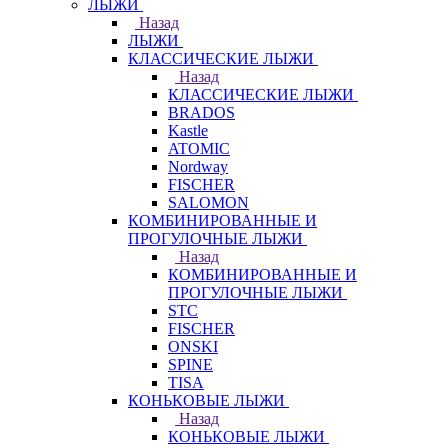
ЛЫЖИ
Назад
ЛЫЖИ
КЛАССИЧЕСКИЕ ЛЫЖИ
Назад
КЛАССИЧЕСКИЕ ЛЫЖИ
BRADOS
Kastle
ATOMIC
Nordway
FISCHER
SALOMON
КОМБИНИРОВАННЫЕ И
ПРОГУЛОЧНЫЕ ЛЫЖИ
Назад
КОМБИНИРОВАННЫЕ И
ПРОГУЛОЧНЫЕ ЛЫЖИ
STC
FISCHER
ONSKI
SPINE
TISA
КОНЬКОВЫЕ ЛЫЖИ
Назад
КОНЬКОВЫЕ ЛЫЖИ