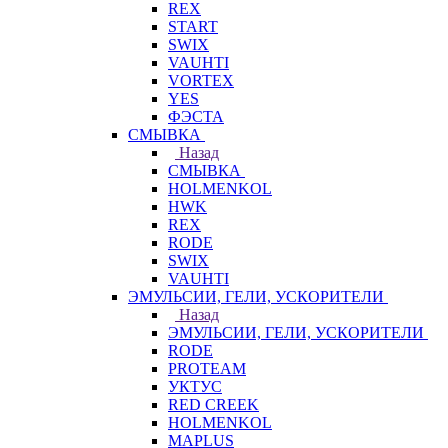
REX
START
SWIX
VAUHTI
VORTEX
YES
ФЭСТА
СМЫВКА
Назад
СМЫВКА
HOLMENKOL
HWK
REX
RODE
SWIX
VAUHTI
ЭМУЛЬСИИ, ГЕЛИ, УСКОРИТЕЛИ
Назад
ЭМУЛЬСИИ, ГЕЛИ, УСКОРИТЕЛИ
RODE
PROTEAM
УКТУС
RED CREEK
HOLMENKOL
MAPLUS