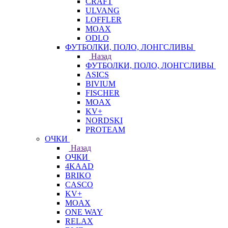
CRAFT
ULVANG
LOFFLER
MOAX
ODLO
ФУТБОЛКИ, ПОЛО, ЛОНГСЛИВЫ
Назад
ФУТБОЛКИ, ПОЛО, ЛОНГСЛИВЫ
ASICS
BIVIUM
FISCHER
MOAX
KV+
NORDSKI
PROTEAM
ОЧКИ
Назад
ОЧКИ
4KAAD
BRIKO
CASCO
KV+
MOAX
ONE WAY
RELAX