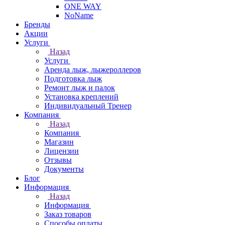
ONE WAY
NoName
Бренды
Акции
Услуги
Назад
Услуги
Аренда лыж, лыжероллеров
Подготовка лыж
Ремонт лыж и палок
Установка креплений
Индивидуальный Тренер
Компания
Назад
Компания
Магазин
Лицензии
Отзывы
Документы
Блог
Информация
Назад
Информация
Заказ товаров
Способы оплаты