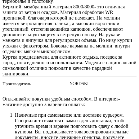
термобелье и толстовку.
Верхний мембранный материал 8000/8000- это отличная
защита от ветра и осадков. Материал обработан WR
пропиткой, благодаря которой не намокает. На молнии
имеется ветрозащитная планка , а высокий воротник и
утепленный отстегивающийся капюшон, обеспечивают
дополнительную защиту в ветреную погоду. На рукаве
манжета и липучка для регулировки объема. По низу куртки
утяжки с фиксатором. Боковые карманы на молнии, внутри
отделаны мягким микрофлисом.
Куртка предназначена для активного отдыха, поездок за
город, повседневного использования. Модели с национальной
символикой отлично подходят в качестве парадной
экипировки.
NORDSKI
Производитель
Оплачивайте покупки удобным способом. В интернет-
магазине доступно 3 варианта оплаты:
Наличные при самовывозе или доставке курьером.
Специалист свяжется с вами в день доставки, чтобы
уточнить время и заранее подготовить сдачу с любой
купюры. Вы подписываете товаросопроводительные
документы, вносите денежные средства, получаете