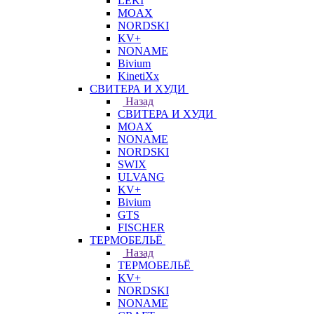
LEKI
MOAX
NORDSKI
KV+
NONAME
Bivium
KinetiXx
СВИТЕРА И ХУДИ
Назад
СВИТЕРА И ХУДИ
MOAX
NONAME
NORDSKI
SWIX
ULVANG
KV+
Bivium
GTS
FISCHER
ТЕРМОБЕЛЬЁ
Назад
ТЕРМОБЕЛЬЁ
KV+
NORDSKI
NONAME