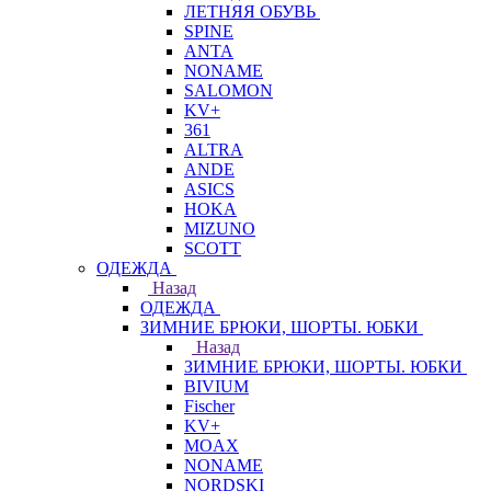
ЛЕТНЯЯ ОБУВЬ
SPINE
ANTA
NONAME
SALOMON
KV+
361
ALTRA
ANDE
ASICS
HOKA
MIZUNO
SCOTT
ОДЕЖДА
Назад
ОДЕЖДА
ЗИМНИЕ БРЮКИ, ШОРТЫ. ЮБКИ
Назад
ЗИМНИЕ БРЮКИ, ШОРТЫ. ЮБКИ
BIVIUM
Fischer
KV+
MOAX
NONAME
NORDSKI