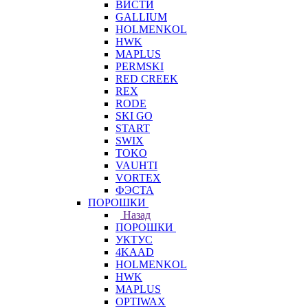
ВИСТИ
GALLIUM
HOLMENKOL
HWK
MAPLUS
PERMSKI
RED CREEK
REX
RODE
SKI GO
START
SWIX
TOKO
VAUHTI
VORTEX
ФЭСТА
ПОРОШКИ
Назад
ПОРОШКИ
УКТУС
4KAAD
HOLMENKOL
HWK
MAPLUS
OPTIWAX