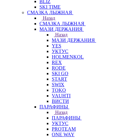
BLIZ
SKI TIME
СМАЗКА ЛЫЖНАЯ
Назад
СМАЗКА ЛЫЖНАЯ
МАЗИ ДЕРЖАНИЯ
Назад
МАЗИ ДЕРЖАНИЯ
YES
УКТУС
HOLMENKOL
REX
RODE
SKI GO
START
SWIX
TOKO
VAUHTI
ВИСТИ
ПАРАФИНЫ
Назад
ПАРАФИНЫ
УКТУС
PROTEAM
ONE WAY