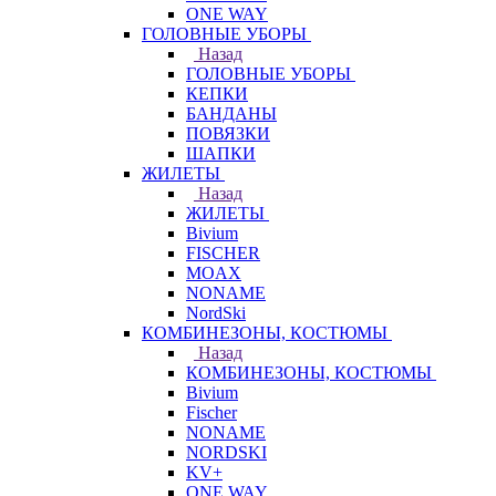
ONE WAY
ГОЛОВНЫЕ УБОРЫ
Назад
ГОЛОВНЫЕ УБОРЫ
КЕПКИ
БАНДАНЫ
ПОВЯЗКИ
ШАПКИ
ЖИЛЕТЫ
Назад
ЖИЛЕТЫ
Bivium
FISCHER
MOAX
NONAME
NordSki
КОМБИНЕЗОНЫ, КОСТЮМЫ
Назад
КОМБИНЕЗОНЫ, КОСТЮМЫ
Bivium
Fischer
NONAME
NORDSKI
KV+
ONE WAY