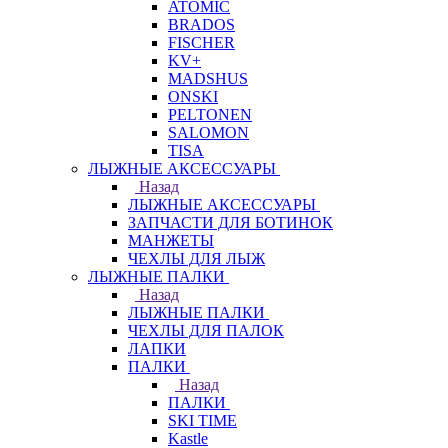
ATOMIC
BRADOS
FISCHER
KV+
MADSHUS
ONSKI
PELTONEN
SALOMON
TISA
ЛЫЖНЫЕ АКСЕССУАРЫ
Назад
ЛЫЖНЫЕ АКСЕССУАРЫ
ЗАПЧАСТИ ДЛЯ БОТИНОК
МАНЖЕТЫ
ЧЕХЛЫ ДЛЯ ЛЫЖ
ЛЫЖНЫЕ ПАЛКИ
Назад
ЛЫЖНЫЕ ПАЛКИ
ЧЕХЛЫ ДЛЯ ПАЛОК
ЛАПКИ
ПАЛКИ
Назад
ПАЛКИ
SKI TIME
Kastle