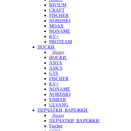
BIVIUM
CRAFT
FISCHER
NORDSKI
MOAX
NONAME
KV+
PROTEAM
НОСКИ
Назад
НОСКИ
ANTA
ASICS
GTS
FISCHER
KV+
NONAME
NORDSKI
EISBAR
ULVANG
ПЕРЧАТКИ, ВАРЕЖКИ
Назад
ПЕРЧАТКИ, ВАРЕЖКИ
Fischer