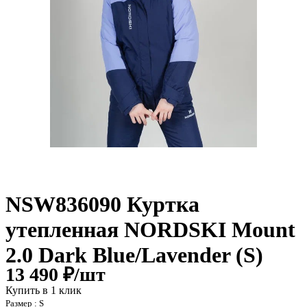
NSW836090 Куртка
утепленная NORDSKI Mount
2.0 Dark Blue/Lavender (S)
13 490 ₽/
шт
Купить в 1 клик
Размер :
S