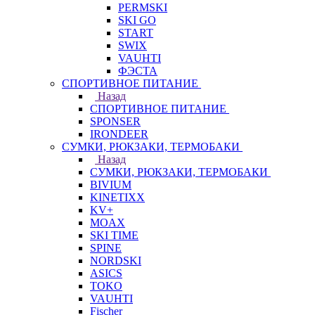
PERMSKI
SKI GO
START
SWIX
VAUHTI
ФЭСТА
СПОРТИВНОЕ ПИТАНИЕ
Назад
СПОРТИВНОЕ ПИТАНИЕ
SPONSER
IRONDEER
СУМКИ, РЮКЗАКИ, ТЕРМОБАКИ
Назад
СУМКИ, РЮКЗАКИ, ТЕРМОБАКИ
BIVIUM
KINETIXX
KV+
MOAX
SKI TIME
SPINE
NORDSKI
ASICS
TOKO
VAUHTI
Fischer