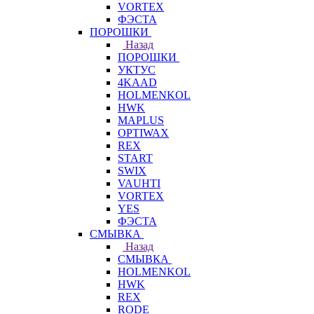
VORTEX
ФЭСТА
ПОРОШКИ
Назад
ПОРОШКИ
УКТУС
4KAAD
HOLMENKOL
HWK
MAPLUS
OPTIWAX
REX
START
SWIX
VAUHTI
VORTEX
YES
ФЭСТА
СМЫВКА
Назад
СМЫВКА
HOLMENKOL
HWK
REX
RODE