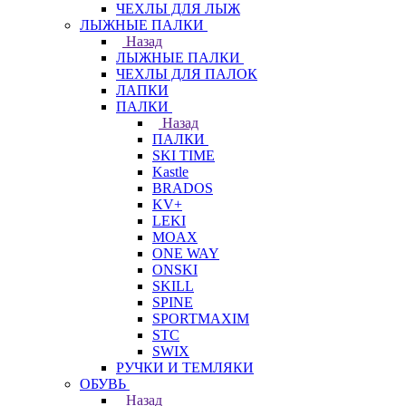
ЧЕХЛЫ ДЛЯ ЛЫЖ
ЛЫЖНЫЕ ПАЛКИ
Назад
ЛЫЖНЫЕ ПАЛКИ
ЧЕХЛЫ ДЛЯ ПАЛОК
ЛАПКИ
ПАЛКИ
Назад
ПАЛКИ
SKI TIME
Kastle
BRADOS
KV+
LEKI
MOAX
ONE WAY
ONSKI
SKILL
SPINE
SPORTMAXIM
STC
SWIX
РУЧКИ И ТЕМЛЯКИ
ОБУВЬ
Назад