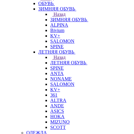
ОБУВЬ
ЗИМНЯЯ ОБУВЬ
Назад
ЗИМНЯЯ ОБУВЬ
ALPINA
Bivium
KV+
SALOMON
SPINE
ЛЕТНЯЯ ОБУВЬ
Назад
ЛЕТНЯЯ ОБУВЬ
SPINE
ANTA
NONAME
SALOMON
KV+
361
ALTRA
ANDE
ASICS
HOKA
MIZUNO
SCOTT
ОДЕЖДА