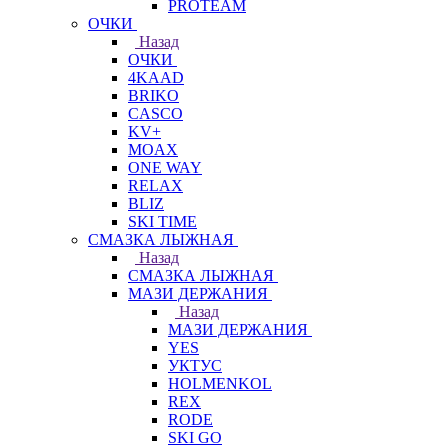
PROTEAM
ОЧКИ
Назад
ОЧКИ
4KAAD
BRIKO
CASCO
KV+
MOAX
ONE WAY
RELAX
BLIZ
SKI TIME
СМАЗКА ЛЫЖНАЯ
Назад
СМАЗКА ЛЫЖНАЯ
МАЗИ ДЕРЖАНИЯ
Назад
МАЗИ ДЕРЖАНИЯ
YES
УКТУС
HOLMENKOL
REX
RODE
SKI GO