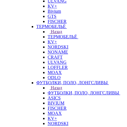
ULVANG
KV+
Bivium
GTS
FISCHER
ТЕРМОБЕЛЬЁ
Назад
ТЕРМОБЕЛЬЁ
KV+
NORDSKI
NONAME
CRAFT
ULVANG
LOFFLER
MOAX
ODLO
ФУТБОЛКИ, ПОЛО, ЛОНГСЛИВЫ
Назад
ФУТБОЛКИ, ПОЛО, ЛОНГСЛИВЫ
ASICS
BIVIUM
FISCHER
MOAX
KV+
NORDSKI