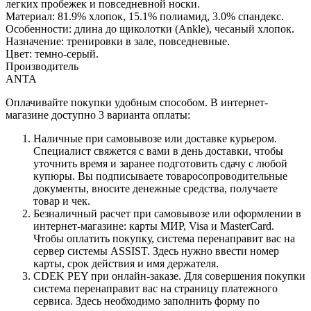
легких пробежек и повседневной носки.
Материал: 81.9% хлопок, 15.1% полиамид, 3.0% спандекс.
Особенности: длина до щиколотки (Ankle), чесаный хлопок.
Назначение: тренировки в зале, повседневные.
Цвет: темно-серый.
Производитель
ANTA
Оплачивайте покупки удобным способом. В интернет-
магазине доступно 3 варианта оплаты:
Наличные при самовывозе или доставке курьером.
Специалист свяжется с вами в день доставки, чтобы
уточнить время и заранее подготовить сдачу с любой
купюры. Вы подписываете товаросопроводительные
документы, вносите денежные средства, получаете
товар и чек.
Безналичный расчет при самовывозе или оформлении в
интернет-магазине: карты МИР, Visa и MasterCard.
Чтобы оплатить покупку, система перенаправит вас на
сервер системы ASSIST. Здесь нужно ввести номер
карты, срок действия и имя держателя.
CDEK PEY при онлайн-заказе. Для совершения покупки
система перенаправит вас на страницу платежного
сервиса. Здесь необходимо заполнить форму по