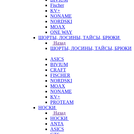
Fischer
KV+
NONAME
NORDSKI
MOAX
ONE WAY
ШОРТЫ, ЛОСИНЫ, ТАЙСЫ, БРЮКИ
Назад
ШОРТЫ, ЛОСИНЫ, ТАЙСЫ, БРЮКИ
ASICS
BIVIUM
CRAFT
FISCHER
NORDSKI
MOAX
NONAME
KV+
PROTEAM
НОСКИ
Назад
НОСКИ
ANTA
ASICS