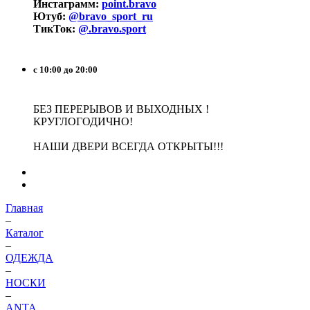
Инстаграмм:
point.bravo
Ютуб:
@bravo_sport_ru
ТикТок:
@.bravo.sport
с 10:00 до 20:00
БЕЗ ПЕРЕРЫВОВ И ВЫХОДНЫХ !
КРУГЛОГОДИЧНО!
НАШИ ДВЕРИ ВСЕГДА ОТКРЫТЫ!!!
Главная
–
Каталог
–
ОДЕЖДА
–
НОСКИ
–
ANTA