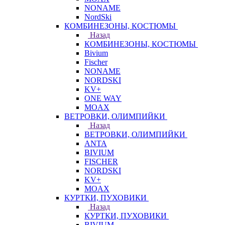
NONAME
NordSki
КОМБИНЕЗОНЫ, КОСТЮМЫ
Назад
КОМБИНЕЗОНЫ, КОСТЮМЫ
Bivium
Fischer
NONAME
NORDSKI
KV+
ONE WAY
MOAX
ВЕТРОВКИ, ОЛИМПИЙКИ
Назад
ВЕТРОВКИ, ОЛИМПИЙКИ
ANTA
BIVIUM
FISCHER
NORDSKI
KV+
MOAX
КУРТКИ, ПУХОВИКИ
Назад
КУРТКИ, ПУХОВИКИ
BIVIUM