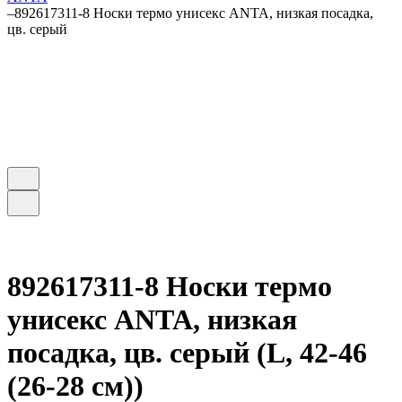
–
892617311-8 Носки термо унисекс ANTA, низкая посадка,
цв. серый
892617311-8 Носки термо
унисекс ANTA, низкая
посадка, цв. серый (L, 42-46
(26-28 см))