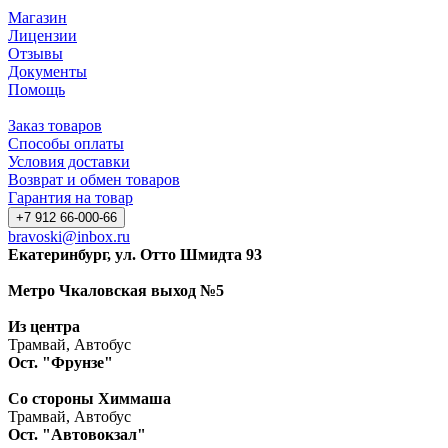
Магазин
Лицензии
Отзывы
Документы
Помощь
Заказ товаров
Способы оплаты
Условия доставки
Возврат и обмен товаров
Гарантия на товар
+7 912 66-000-66
bravoski@inbox.ru
Екатеринбург, ул. Отто Шмидта 93
Метро Чкаловская выход №5
Из центра
Трамвай, Автобус
Ост. "Фрунзе"
Со стороны Химмаша
Трамвай, Автобус
Ост. "Автовокзал"