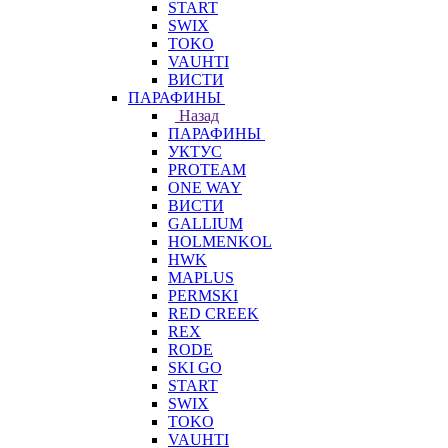
START
SWIX
TOKO
VAUHTI
ВИСТИ
ПАРАФИНЫ
Назад
ПАРАФИНЫ
УКТУС
PROTEAM
ONE WAY
ВИСТИ
GALLIUM
HOLMENKOL
HWK
MAPLUS
PERMSKI
RED CREEK
REX
RODE
SKI GO
START
SWIX
TOKO
VAUHTI