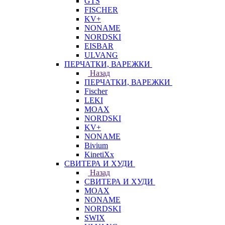
GTS
FISCHER
KV+
NONAME
NORDSKI
EISBAR
ULVANG
ПЕРЧАТКИ, ВАРЕЖКИ
Назад
ПЕРЧАТКИ, ВАРЕЖКИ
Fischer
LEKI
MOAX
NORDSKI
KV+
NONAME
Bivium
KinetiXx
СВИТЕРА И ХУДИ
Назад
СВИТЕРА И ХУДИ
MOAX
NONAME
NORDSKI
SWIX