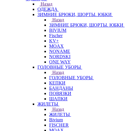
Назад
ОДЕЖДА
ЗИМНИЕ БРЮКИ, ШОРТЫ. ЮБКИ
Назад
ЗИМНИЕ БРЮКИ, ШОРТЫ. ЮБКИ
BIVIUM
Fischer
KV+
MOAX
NONAME
NORDSKI
ONE WAY
ГОЛОВНЫЕ УБОРЫ
Назад
ГОЛОВНЫЕ УБОРЫ
КЕПКИ
БАНДАНЫ
ПОВЯЗКИ
ШАПКИ
ЖИЛЕТЫ
Назад
ЖИЛЕТЫ
Bivium
FISCHER
MOAX