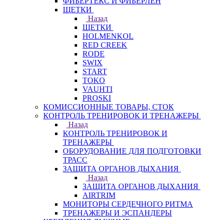
ФИБЕРТЕКС И ФИБЕРЛЕН
ЩЕТКИ
Назад
ЩЕТКИ
HOLMENKOL
RED CREEK
RODE
SWIX
START
TOKO
VAUHTI
PROSKI
КОМИССИОННЫЕ ТОВАРЫ, СТОК
КОНТРОЛЬ ТРЕНИРОВОК И ТРЕНАЖЕРЫ
Назад
КОНТРОЛЬ ТРЕНИРОВОК И
ТРЕНАЖЕРЫ
ОБОРУДОВАНИЕ ДЛЯ ПОДГОТОВКИ
ТРАСС
ЗАЩИТА ОРГАНОВ ДЫХАНИЯ
Назад
ЗАЩИТА ОРГАНОВ ДЫХАНИЯ
AIRTRIM
МОНИТОРЫ СЕРДЕЧНОГО РИТМА
ТРЕНАЖЕРЫ И ЭСПАНДЕРЫ