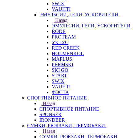
SWIX
VAUHTI
ЭМУЛЬСИИ, ГЕЛИ, УСКОРИТЕЛИ
Назад
ЭМУЛЬСИИ, ГЕЛИ, УСКОРИТЕЛИ
RODE
PROTEAM
УКТУС
RED CREEK
HOLMENKOL
MAPLUS
PERMSKI
SKI GO
START
SWIX
VAUHTI
ФЭСТА
СПОРТИВНОЕ ПИТАНИЕ
Назад
СПОРТИВНОЕ ПИТАНИЕ
SPONSER
IRONDEER
СУМКИ, РЮКЗАКИ, ТЕРМОБАКИ
Назад
СУМКИ, РЮКЗАКИ, ТЕРМОБАКИ