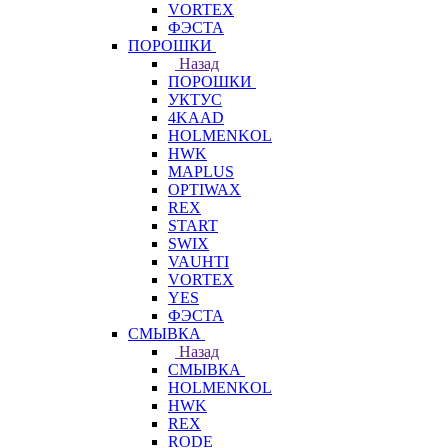
VORTEX
ФЭСТА
ПОРОШКИ
Назад
ПОРОШКИ
УКТУС
4KAAD
HOLMENKOL
HWK
MAPLUS
OPTIWAX
REX
START
SWIX
VAUHTI
VORTEX
YES
ФЭСТА
СМЫВКА
Назад
СМЫВКА
HOLMENKOL
HWK
REX
RODE