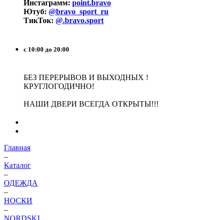
Инстаграмм:
point.bravo
Ютуб:
@bravo_sport_ru
ТикТок:
@.bravo.sport
с 10:00 до 20:00
БЕЗ ПЕРЕРЫВОВ И ВЫХОДНЫХ !
КРУГЛОГОДИЧНО!
НАШИ ДВЕРИ ВСЕГДА ОТКРЫТЫ!!!
Главная
–
Каталог
–
ОДЕЖДА
–
НОСКИ
–
NORDSKI