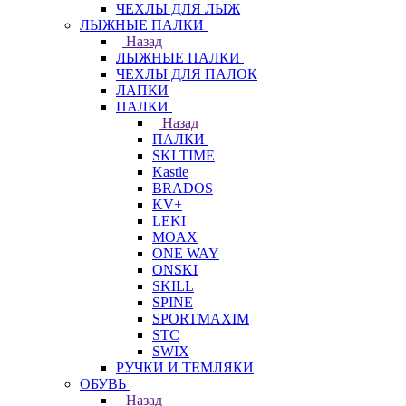
ЧЕХЛЫ ДЛЯ ЛЫЖ
ЛЫЖНЫЕ ПАЛКИ
Назад
ЛЫЖНЫЕ ПАЛКИ
ЧЕХЛЫ ДЛЯ ПАЛОК
ЛАПКИ
ПАЛКИ
Назад
ПАЛКИ
SKI TIME
Kastle
BRADOS
KV+
LEKI
MOAX
ONE WAY
ONSKI
SKILL
SPINE
SPORTMAXIM
STC
SWIX
РУЧКИ И ТЕМЛЯКИ
ОБУВЬ
Назад