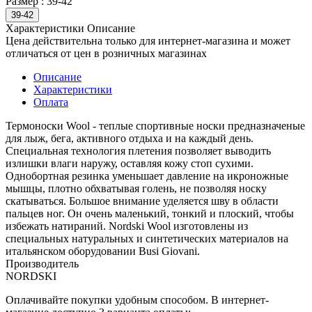
Размер :
39-42
39-42
Характеристики
Описание
Цена действительна только для интернет-магазина и может
отличаться от цен в розничных магазинах
Описание
Характеристики
Оплата
Термоноски Wool - теплые спортивные носки предназначеные
для лыж, бега, активного отдыха и на каждый день.
Специальная технология плетения позволяет выводить
излишки влаги наружу, оставляя кожу стоп сухими.
Однобортная резинка уменьшает давление на икроножные
мышцы, плотно обхватывая голень, не позволяя носку
скатываться. Большое внимание уделяется шву в области
пальцев ног. Он очень маленький, тонкий и плоский, чтобы
избежать натираний. Nordski Wool изготовлены из
специальных натуральных и синтетических материалов на
итальянском оборудовании Busi Giovani.
Производитель
NORDSKI
Оплачивайте покупки удобным способом. В интернет-