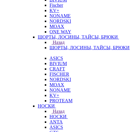
Fischer
KV+
NONAME
NORDSKI
MOAX
ONE WAY
ШОРТЫ, ЛОСИНЫ, ТАЙСЫ, БРЮКИ
Назад
ШОРТЫ, ЛОСИНЫ, ТАЙСЫ, БРЮКИ
ASICS
BIVIUM
CRAFT
FISCHER
NORDSKI
MOAX
NONAME
KV+
PROTEAM
НОСКИ
Назад
НОСКИ
ANTA
ASICS