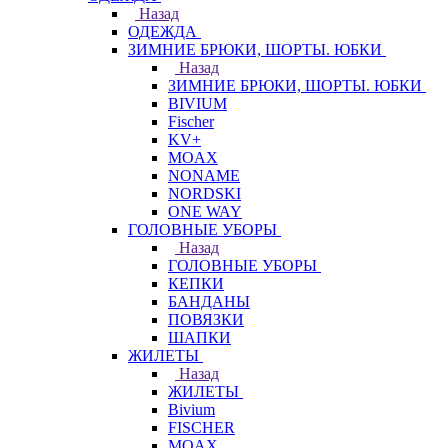
Назад
ОДЕЖДА
ЗИМНИЕ БРЮКИ, ШОРТЫ. ЮБКИ
Назад
ЗИМНИЕ БРЮКИ, ШОРТЫ. ЮБКИ
BIVIUM
Fischer
KV+
MOAX
NONAME
NORDSKI
ONE WAY
ГОЛОВНЫЕ УБОРЫ
Назад
ГОЛОВНЫЕ УБОРЫ
КЕПКИ
БАНДАНЫ
ПОВЯЗКИ
ШАПКИ
ЖИЛЕТЫ
Назад
ЖИЛЕТЫ
Bivium
FISCHER
MOAX