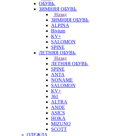
ОБУВЬ
ЗИМНЯЯ ОБУВЬ
Назад
ЗИМНЯЯ ОБУВЬ
ALPINA
Bivium
KV+
SALOMON
SPINE
ЛЕТНЯЯ ОБУВЬ
Назад
ЛЕТНЯЯ ОБУВЬ
SPINE
ANTA
NONAME
SALOMON
KV+
361
ALTRA
ANDE
ASICS
HOKA
MIZUNO
SCOTT
ОДЕЖДА