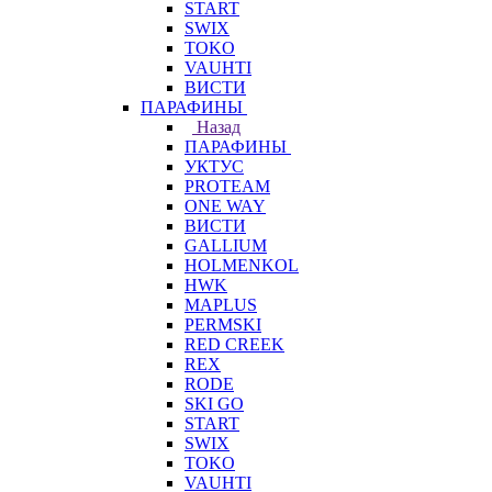
START
SWIX
TOKO
VAUHTI
ВИСТИ
ПАРАФИНЫ
Назад
ПАРАФИНЫ
УКТУС
PROTEAM
ONE WAY
ВИСТИ
GALLIUM
HOLMENKOL
HWK
MAPLUS
PERMSKI
RED CREEK
REX
RODE
SKI GO
START
SWIX
TOKO
VAUHTI