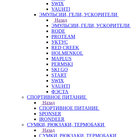
SWIX
VAUHTI
ЭМУЛЬСИИ, ГЕЛИ, УСКОРИТЕЛИ
Назад
ЭМУЛЬСИИ, ГЕЛИ, УСКОРИТЕЛИ
RODE
PROTEAM
УКТУС
RED CREEK
HOLMENKOL
MAPLUS
PERMSKI
SKI GO
START
SWIX
VAUHTI
ФЭСТА
СПОРТИВНОЕ ПИТАНИЕ
Назад
СПОРТИВНОЕ ПИТАНИЕ
SPONSER
IRONDEER
СУМКИ, РЮКЗАКИ, ТЕРМОБАКИ
Назад
СУМКИ, РЮКЗАКИ, ТЕРМОБАКИ