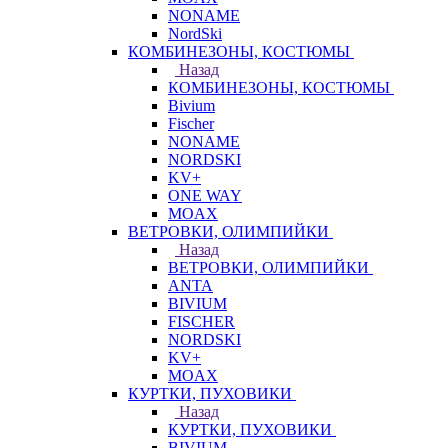
NONAME
NordSki
КОМБИНЕЗОНЫ, КОСТЮМЫ
Назад
КОМБИНЕЗОНЫ, КОСТЮМЫ
Bivium
Fischer
NONAME
NORDSKI
KV+
ONE WAY
MOAX
ВЕТРОВКИ, ОЛИМПИЙКИ
Назад
ВЕТРОВКИ, ОЛИМПИЙКИ
ANTA
BIVIUM
FISCHER
NORDSKI
KV+
MOAX
КУРТКИ, ПУХОВИКИ
Назад
КУРТКИ, ПУХОВИКИ
BIVIUM