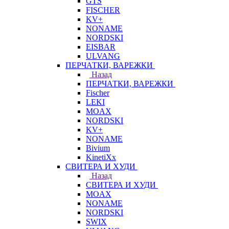
GTS
FISCHER
KV+
NONAME
NORDSKI
EISBAR
ULVANG
ПЕРЧАТКИ, ВАРЕЖКИ
Назад
ПЕРЧАТКИ, ВАРЕЖКИ
Fischer
LEKI
MOAX
NORDSKI
KV+
NONAME
Bivium
KinetiXx
СВИТЕРА И ХУДИ
Назад
СВИТЕРА И ХУДИ
MOAX
NONAME
NORDSKI
SWIX