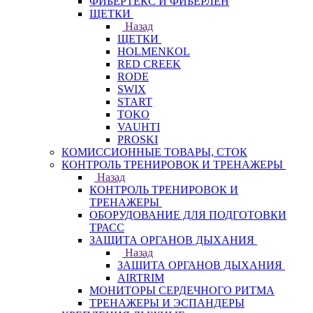
ФИБЕРТЕКС И ФИБЕРЛЕН
ЩЕТКИ
Назад
ЩЕТКИ
HOLMENKOL
RED CREEK
RODE
SWIX
START
TOKO
VAUHTI
PROSKI
КОМИССИОННЫЕ ТОВАРЫ, СТОК
КОНТРОЛЬ ТРЕНИРОВОК И ТРЕНАЖЕРЫ
Назад
КОНТРОЛЬ ТРЕНИРОВОК И
ТРЕНАЖЕРЫ
ОБОРУДОВАНИЕ ДЛЯ ПОДГОТОВКИ
ТРАСС
ЗАЩИТА ОРГАНОВ ДЫХАНИЯ
Назад
ЗАЩИТА ОРГАНОВ ДЫХАНИЯ
AIRTRIM
МОНИТОРЫ СЕРДЕЧНОГО РИТМА
ТРЕНАЖЕРЫ И ЭСПАНДЕРЫ