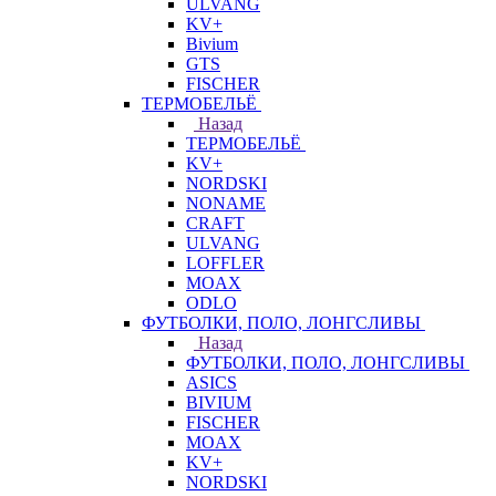
ULVANG
KV+
Bivium
GTS
FISCHER
ТЕРМОБЕЛЬЁ
Назад
ТЕРМОБЕЛЬЁ
KV+
NORDSKI
NONAME
CRAFT
ULVANG
LOFFLER
MOAX
ODLO
ФУТБОЛКИ, ПОЛО, ЛОНГСЛИВЫ
Назад
ФУТБОЛКИ, ПОЛО, ЛОНГСЛИВЫ
ASICS
BIVIUM
FISCHER
MOAX
KV+
NORDSKI