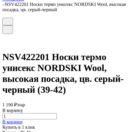
–
NSV422201 Носки термо унисекс NORDSKI Wool, высокая
посадка, цв. серый-черный
NSV422201 Носки термо
унисекс NORDSKI Wool,
высокая посадка, цв. серый-
черный (39-42)
1 190 ₽/
пар
В корзину
В корзине
Купить в 1 клик