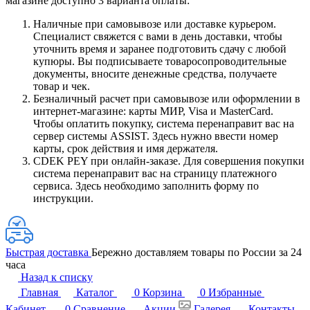
магазине доступно 3 варианта оплаты:
Наличные при самовывозе или доставке курьером.
Специалист свяжется с вами в день доставки, чтобы
уточнить время и заранее подготовить сдачу с любой
купюры. Вы подписываете товаросопроводительные
документы, вносите денежные средства, получаете
товар и чек.
Безналичный расчет при самовывозе или оформлении в
интернет-магазине: карты МИР, Visa и MasterCard.
Чтобы оплатить покупку, система перенаправит вас на
сервер системы ASSIST. Здесь нужно ввести номер
карты, срок действия и имя держателя.
CDEK PEY при онлайн-заказе. Для совершения покупки
система перенаправит вас на страницу платежного
сервиса. Здесь необходимо заполнить форму по
инструкции.
Быстрая доставка
Бережно доставляем товары по России за 24
часа
Назад к списку
Главная
Каталог
0
Корзина
0
Избранные
Кабинет
0
Сравнение
Акции
Галерея
Контакты