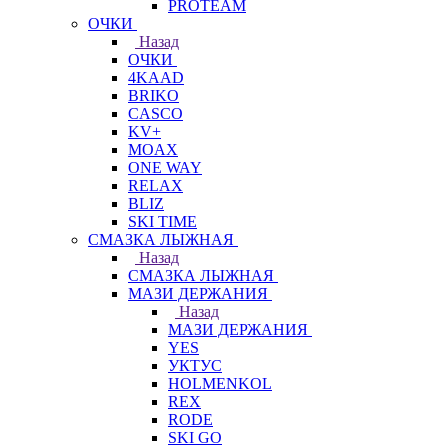
PROTEAM
ОЧКИ
Назад
ОЧКИ
4KAAD
BRIKO
CASCO
KV+
MOAX
ONE WAY
RELAX
BLIZ
SKI TIME
СМАЗКА ЛЫЖНАЯ
Назад
СМАЗКА ЛЫЖНАЯ
МАЗИ ДЕРЖАНИЯ
Назад
МАЗИ ДЕРЖАНИЯ
YES
УКТУС
HOLMENKOL
REX
RODE
SKI GO